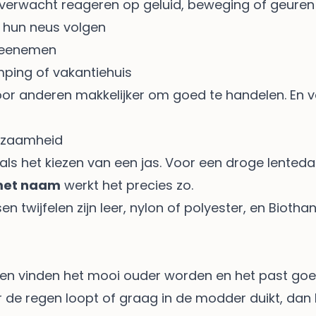
nverwacht reageren op geluid, beweging of geuren
 hun neus volgen
meenemen
ping of vakantiehuis
voor anderen makkelijker om goed te handelen. En 
urzaamheid
ls het kiezen van een jas. Voor een droge lenteda
met naam
werkt het precies zo.
 twijfelen zijn leer, nylon of polyester, en Biotha
sen vinden het mooi ouder worden en het past goed b
r de regen loopt of graag in de modder duikt, dan