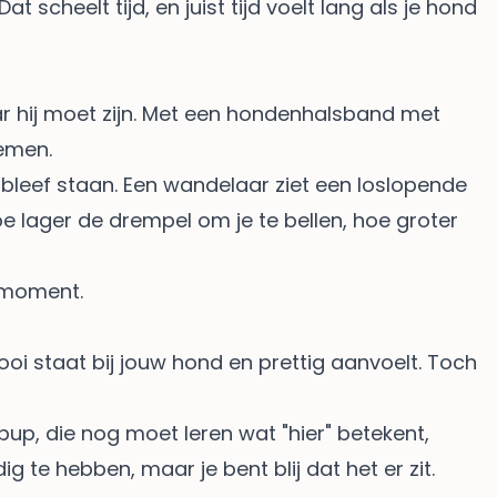
scheelt tijd, en juist tijd voelt lang als je hond
r hij moet zijn. Met een hondenhalsband met
nemen.
bleef staan. Een wandelaar ziet een loslopende
e lager de drempel om je te bellen, hoe groter
e moment.
t mooi staat bij jouw hond en prettig aanvoelt. Toch
pup, die nog moet leren wat "hier" betekent,
g te hebben, maar je bent blij dat het er zit.