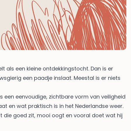
lt als een kleine ontdekkingstocht. Dan is er
sgierig een paadje inslaat. Meestal is er niets
is een eenvoudige, zichtbare vorm van veiligheid
aat en wat praktisch is in het Nederlandse weer.
st die goed zit, mooi oogt en vooral doet wat hij