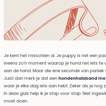
Je kent het misschien al. Je puppy is net een paa
ineens zo'n moment waarop je hond net iets te ve
aan de hand. Maar die ene seconde van paniek v
Juist dan merk je dat een
hondenhalsband me
waar je elke dag iets aan hebt. Zeker als je nog
In deze gids help ik je stap voor stap. Niet ingew
moet doen.