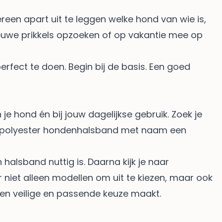
een apart uit te leggen welke hond van wie is,
euwe prikkels opzoeken of op vakantie mee op
erfect te doen. Begin bij de basis. Een goed
 je hond én bij jouw dagelijkse gebruik. Zoek je
 polyester hondenhalsband met naam
een
halsband nuttig is. Daarna kijk je naar
er niet alleen modellen om uit te kiezen, maar ook
 een veilige en passende keuze maakt.