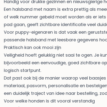
Handig voor drukke gezinnen en nieuwsgierige 
Een halsband met naam is extra prettig als meer
of welk nummer gebeld moet worden als er iets 
pad gaan, geeft zichtbare identificatie veel duide
Voor puppy-eigenaren is dat vaak een geruststell
passende halsband met leesbare gegevens hoor
Praktisch kan ook mooi zijn
Veiligheid hoeft gelukkig niet saai te ogen. Je ku
bijvoorbeeld een eenvoudige, goed zichtbare op
logisch startpunt.
Dat past ook bij de manier waarop veel baasjes v
materiaal, pasvorm, personalisatie en bestelgemak
een duidelijk traject van idee naar bestelling, 
Voor welke honden is dit vooral verstandig