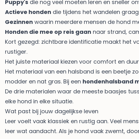
Puppy's
die nog veel moeten leren en sneller o
Actieve honden
die tijdens het wandelen graag
Gezinnen
waarin meerdere mensen de hond 
Honden die mee op reis gaan
naar strand, cam
Kort gezegd: zichtbare identificatie maakt het 
rustiger.
Het juiste materiaal kiezen voor comfort en du
Het materiaal van een halsband is een beetje zoa
modder en nat gras. Bij een
hondenhalsband 
De drie materialen waar de meeste baasjes tussen
elke hond in elke situatie.
Wat past bij jouw dagelijkse leven
Leer voelt vaak klassiek en rustig aan. Veel men
leer wat aandacht. Als je hond vaak zwemt, doo