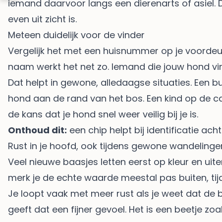
iemand daarvoor langs een dierenarts of asiel. De
even uit zicht is.
Meteen duidelijk voor de vinder
Vergelijk het met een huisnummer op je voordeu
naam werkt het net zo. Iemand die jouw hond vin
Dat helpt in gewone, alledaagse situaties. Een
hond aan de rand van het bos. Een kind op de ca
de kans dat je hond snel weer veilig bij je is.
Onthoud dit:
een chip helpt bij identificatie a
Rust in je hoofd, ook tijdens gewone wandelinge
Veel nieuwe baasjes letten eerst op kleur en uiterl
merk je de echte waarde meestal pas buiten, tijd
Je loopt vaak met meer rust als je weet dat de be
geeft dat een fijner gevoel. Het is een beetje zoa