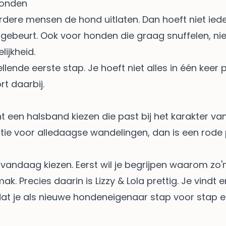
honden
dere mensen de hond uitlaten. Dan hoeft niet ieder
gebeurt. Ook voor honden die graag snuffelen, ni
lijkheid.
ende eerste stap. Je hoeft niet alles in één keer p
t daarbij.
nt een halsband kiezen die past bij het karakter van
tie voor alledaagse wandelingen, dan is een
rode
andaag kiezen. Eerst wil je begrijpen waarom zo'n 
. Precies daarin is Lizzy & Lola prettig. Je vindt 
zodat je als nieuwe hondeneigenaar stap voor stap