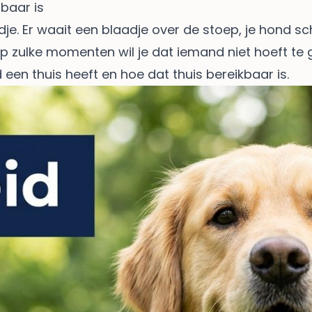
aar is
je. Er waait een blaadje over de stoep, je hond sch
Op zulke momenten wil je dat iemand niet hoeft 
en thuis heeft en hoe dat thuis bereikbaar is.