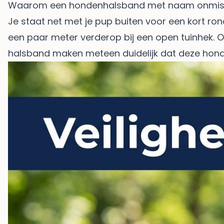
Waarom een hondenhalsband met naam onmisb
Je staat net met je pup buiten voor een kort rond
een paar meter verderop bij een open tuinhek. 
halsband maken meteen duidelijk dat deze hond e