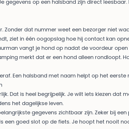
 gegevens op een halsband zijn direct leesbaar. Dat 
r. Zonder dat nummer weet een bezorger niet waa
dt, ziet in één oogopslag hoe hij contact kan op
 buurman vangt je hond op nadat de voordeur open 
mping merkt dat er een hond alleen rondloopt. Ho
chteraf. Een halsband met naam helpt op het eerst
n
ijk. Dat is heel begrijpelijk. Je wilt iets kiezen da
ens het dagelijkse leven.
langrijkste gegevens zichtbaar zijn. Zeker bij een 
ls een goed slot op de fiets. Je hoopt het nooit nodi