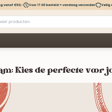
ng vanaf €50,-
Voor 17.00 besteld = vandaag verzonden
Veilig
: Kies de perfecte voor 