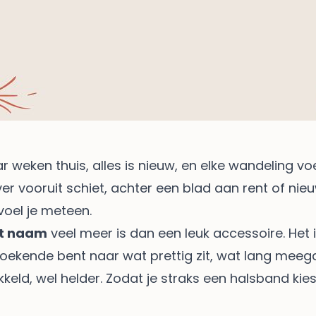
r weken thuis, alles is nieuw, en elke wandeling voe
r vooruit schiet, achter een blad aan rent of nieuw
oel je meteen.
t naam
veel meer is dan een leuk accessoire. Het 
 zoekende bent naar wat prettig zit, wat lang meeg
ikkeld, wel helder. Zodat je straks een halsband kie