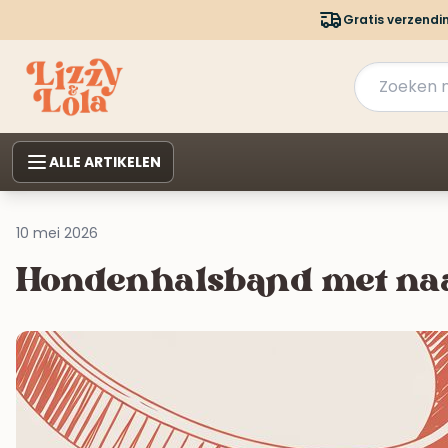
Gratis verzendi
ALLE ARTIKELEN
10 mei 2026
Hondenhalsband met naam