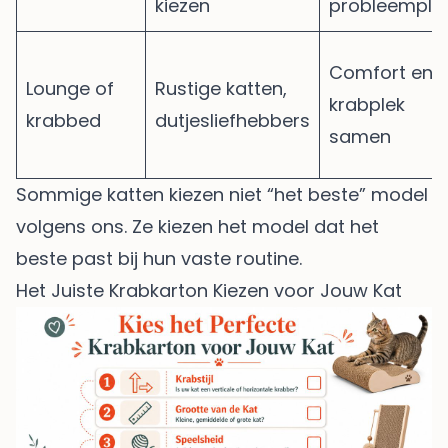
kiezen
probleemple
Comfort en
Lounge of
Rustige katten,
krabplek
krabbed
dutjesliefhebbers
samen
Sommige katten kiezen niet “het beste” model
volgens ons. Ze kiezen het model dat het
beste past bij hun vaste routine.
Het Juiste Krabkarton Kiezen voor Jouw Kat