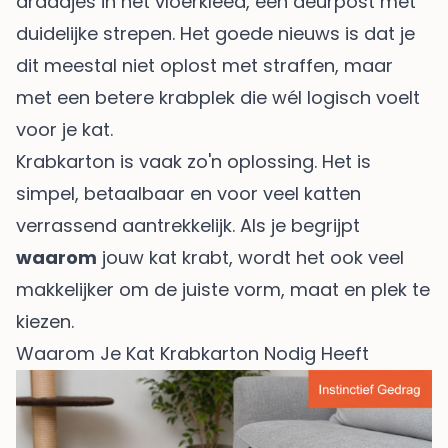
draadjes in het vloerkleed, een deurpost met
duidelijke strepen. Het goede nieuws is dat je
dit meestal niet oplost met straffen, maar
met een betere krabplek die wél logisch voelt
voor je kat.
Krabkarton is vaak zo'n oplossing. Het is
simpel, betaalbaar en voor veel katten
verrassend aantrekkelijk. Als je begrijpt
waarom
jouw kat krabt, wordt het ook veel
makkelijker om de juiste vorm, maat en plek te
kiezen.
Waarom Je Kat Krabkarton Nodig Heeft