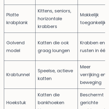
Kittens, seniors,
Platte
Makkelijk
horizontale
krabplank
toegankelijk
krabbers
Golvend
Katten die ook
Krabben en
model
graag loungen
rusten in één
Meer
Speelse, actieve
Krabtunnel
verrijking en
katten
beweging
Katten die
Beschermt
Hoekstuk
bankhoeken
gerichte