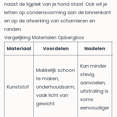
naast de ligplek van je hond staat. Ook wil je
letten op condensvorming aan de binnenkant
en op de afwerking van scharnieren en
randen.
Vergelijking Materialen Opbergbox
Materiaal
Voordelen
Nadelen
Kan minder
Makkelijk schoon
s
stevig
te maken,
d
aanvoelen,
Kunststof
onderhoudsarm,
g
uitstraling is
vaak licht van
b
soms
gewicht
k
eenvoudiger
t