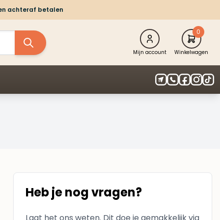
 en achteraf betalen
0
Mijn account
Winkelwagen
Heb je nog vragen?
Laat het ons weten. Dit doe je gemakkelijk via