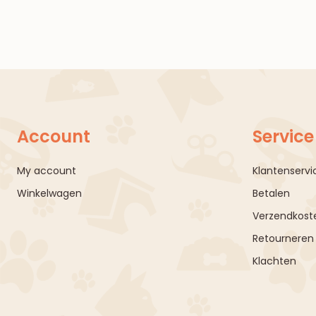
Account
Service
My account
Klantenservi
Winkelwagen
Betalen
Verzendkoste
Retourneren
Klachten