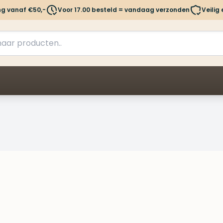
ng vanaf €50,-
Voor 17.00 besteld = vandaag verzonden
Veilig