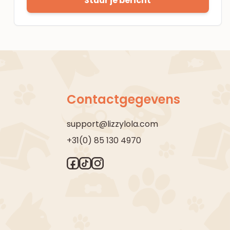
Stuur je bericht
Contactgegevens
support@lizzylola.com
+31(0) 85 130 4970