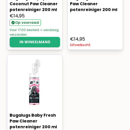
Coconut Paw Cleaner
Paw Cleaner
potenreiniger 200 ml
potenreiniger 200 ml
€
14,95
Op voorraad
Voor 17.00 besteld = vandaag
verzonden
€
14,95
IN WINKELMAND
Uitverkocht
Bugalugs Baby Fresh
Paw Cleaner
potenreiniger 200 ml