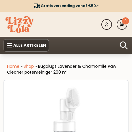
Gratis verzending vanaf €50,-
0
ALLE ARTIKELEN
Home
»
Shop
»
Bugalugs Lavender & Chamomile Paw
Cleaner potenreiniger 200 ml