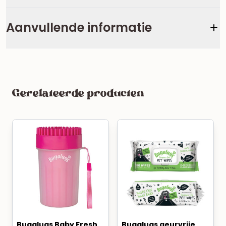
Aanvullende informatie
Gerelateerde producten
Bugalugs Baby Fresh
Bugalugs geurvrije