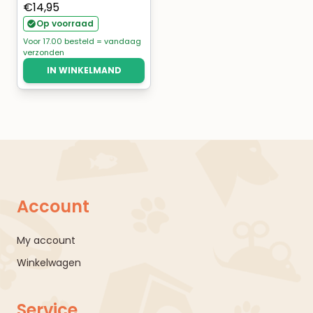
€
14,95
Op voorraad
Voor 17.00 besteld = vandaag
verzonden
IN WINKELMAND
Account
My account
Winkelwagen
Service