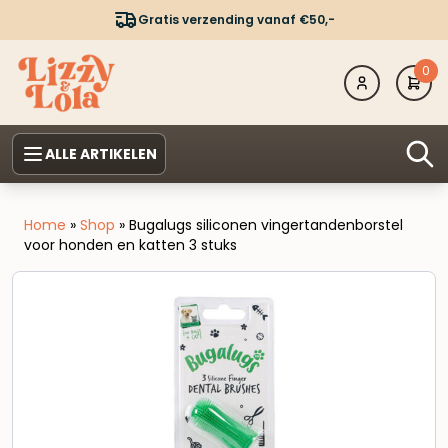
Gratis verzending vanaf €50,-
0
ALLE ARTIKELEN
Home
»
Shop
»
Bugalugs siliconen vingertandenborstel
voor honden en katten 3 stuks