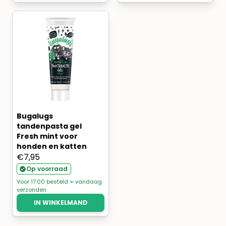
Bugalugs
tandenpasta gel
Fresh mint voor
honden en katten
€
7,95
Op voorraad
Voor 17.00 besteld = vandaag
verzonden
IN WINKELMAND