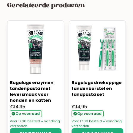
Gerelateerde producten
Bugalugs enzymen
Bugalugs driekoppige
tandenpasta met
tandenborstel en
leversmaak voor
tandpasta set
honden en katten
€
14,95
€
14,95
Op voorraad
Op voorraad
Voor 17.00 besteld = vandaag
Voor 17.00 besteld = vandaag
verzonden
verzonden