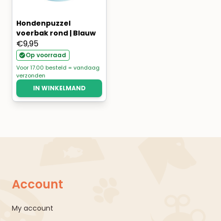
Hondenpuzzel
voerbak rond | Blauw
€
9,95
Op voorraad
Voor 17.00 besteld = vandaag
verzonden
IN WINKELMAND
Account
My account