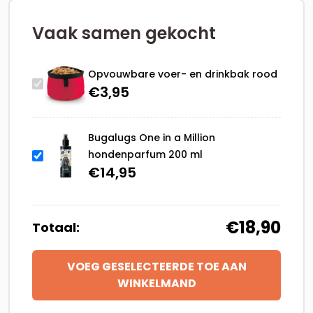
Vaak samen gekocht
Opvouwbare voer- en drinkbak rood
€
3,95
Bugalugs One in a Million
hondenparfum 200 ml
€
14,95
€18,90
Totaal:
VOEG GESELECTEERDE TOE AAN
WINKELMAND