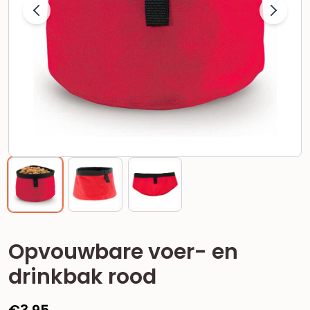
Opvouwbare voer- en
drinkbak rood
€
3,95