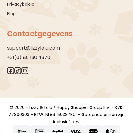
Privacybeleid
Blog
Contactgegevens
support@lizzylola.com
+31(0) 85 130 4970
© 2026 - Lizzy & Lola / Happy Shopper Group B.V. - KVK:
77800303 - BTW: NL861150387B01 - Getoonde prijzen zijn
inclusief btw.