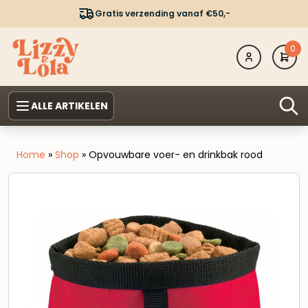
Gratis verzending vanaf €50,-
0
ALLE ARTIKELEN
Home
»
Shop
»
Opvouwbare voer- en drinkbak rood