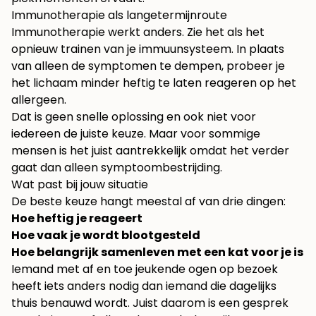
Immunotherapie als langetermijnroute
Immunotherapie werkt anders. Zie het als het
opnieuw trainen van je immuunsysteem. In plaats
van alleen de symptomen te dempen, probeer je
het lichaam minder heftig te laten reageren op het
allergeen.
Dat is geen snelle oplossing en ook niet voor
iedereen de juiste keuze. Maar voor sommige
mensen is het juist aantrekkelijk omdat het verder
gaat dan alleen symptoombestrijding.
Wat past bij jouw situatie
De beste keuze hangt meestal af van drie dingen:
Hoe heftig je reageert
Hoe vaak je wordt blootgesteld
Hoe belangrijk samenleven met een kat voor je is
Iemand met af en toe jeukende ogen op bezoek
heeft iets anders nodig dan iemand die dagelijks
thuis benauwd wordt. Juist daarom is een gesprek