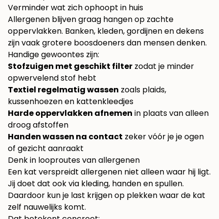
Verminder wat zich ophoopt in huis
Allergenen blijven graag hangen op zachte
oppervlakken. Banken, kleden, gordijnen en dekens
zijn vaak grotere boosdoeners dan mensen denken.
Handige gewoontes zijn:
Stofzuigen met geschikt filter
zodat je minder
opwervelend stof hebt
Textiel regelmatig wassen
zoals plaids,
kussenhoezen en kattenkleedjes
Harde oppervlakken afnemen
in plaats van alleen
droog afstoffen
Handen wassen na contact
zeker vóór je je ogen
of gezicht aanraakt
Denk in looproutes van allergenen
Een kat verspreidt allergenen niet alleen waar hij ligt.
Jij doet dat ook via kleding, handen en spullen.
Daardoor kun je last krijgen op plekken waar de kat
zelf nauwelijks komt.
Dat betekent concreet: