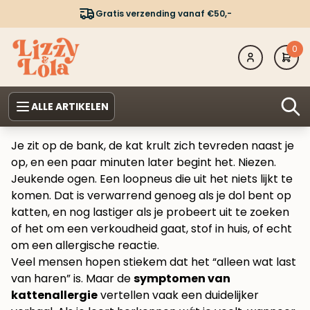
Gratis verzending vanaf €50,-
0
ALLE ARTIKELEN
Je zit op de bank, de kat krult zich tevreden naast je
op, en een paar minuten later begint het. Niezen.
Jeukende ogen. Een loopneus die uit het niets lijkt te
komen. Dat is verwarrend genoeg als je dol bent op
katten, en nog lastiger als je probeert uit te zoeken
of het om een verkoudheid gaat, stof in huis, of echt
om een allergische reactie.
Veel mensen hopen stiekem dat het “alleen wat last
van haren” is. Maar de
symptomen van
kattenallergie
vertellen vaak een duidelijker