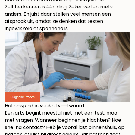
Zelf herkennen is één ding. Zeker weten is iets
anders. En juist daar stellen veel mensen een
afspraak uit, omdat ze denken dat testen
ingewikkeld of spannend is.
Het gesprek is vaak al veel waard
Een arts begint meestal niet met een test, maar
met vragen. Wanneer beginnen je klachten? Hoe
snel na contact? Heb je vooral last binnenshuis, op
bezoek, of juist bij direct aaien? Dat patroon zegt