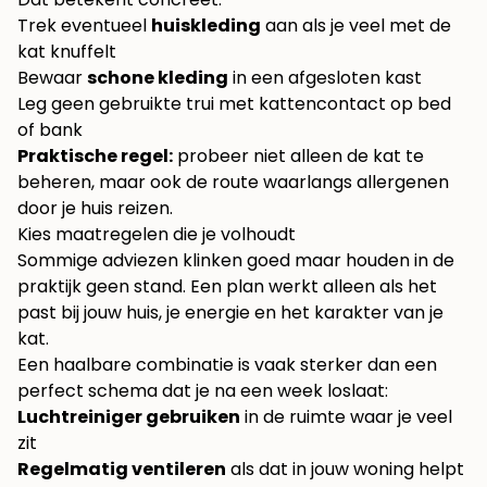
Trek eventueel
huiskleding
aan als je veel met de
kat knuffelt
Bewaar
schone kleding
in een afgesloten kast
Leg geen gebruikte trui met kattencontact op bed
of bank
Praktische regel:
probeer niet alleen de kat te
beheren, maar ook de route waarlangs allergenen
door je huis reizen.
Kies maatregelen die je volhoudt
Sommige adviezen klinken goed maar houden in de
praktijk geen stand. Een plan werkt alleen als het
past bij jouw huis, je energie en het karakter van je
kat.
Een haalbare combinatie is vaak sterker dan een
perfect schema dat je na een week loslaat:
Luchtreiniger gebruiken
in de ruimte waar je veel
zit
Regelmatig ventileren
als dat in jouw woning helpt