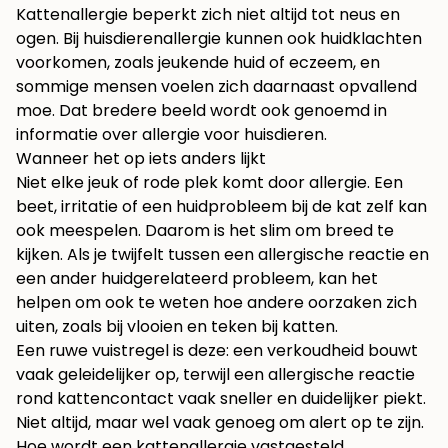
Kattenallergie beperkt zich niet altijd tot neus en
ogen. Bij huisdierenallergie kunnen ook huidklachten
voorkomen, zoals jeukende huid of eczeem, en
sommige mensen voelen zich daarnaast opvallend
moe. Dat bredere beeld wordt ook genoemd in
informatie over
allergie voor huisdieren
.
Wanneer het op iets anders lijkt
Niet elke jeuk of rode plek komt door allergie. Een
beet, irritatie of een huidprobleem bij de kat zelf kan
ook meespelen. Daarom is het slim om breed te
kijken. Als je twijfelt tussen een allergische reactie en
een ander huidgerelateerd probleem, kan het
helpen om ook te weten hoe andere oorzaken zich
uiten, zoals bij
vlooien en teken bij katten
.
Een ruwe vuistregel is deze: een verkoudheid bouwt
vaak geleidelijker op, terwijl een allergische reactie
rond kattencontact vaak sneller en duidelijker piekt.
Niet altijd, maar wel vaak genoeg om alert op te zijn.
Hoe wordt een kattenallergie vastgesteld