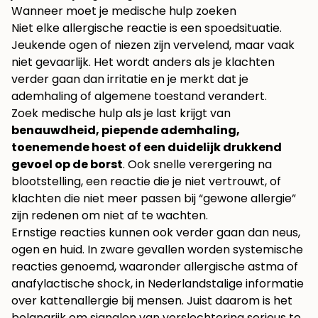
Wanneer moet je medische hulp zoeken
Niet elke allergische reactie is een spoedsituatie.
Jeukende ogen of niezen zijn vervelend, maar vaak
niet gevaarlijk. Het wordt anders als je klachten
verder gaan dan irritatie en je merkt dat je
ademhaling of algemene toestand verandert.
Zoek medische hulp als je last krijgt van
benauwdheid, piepende ademhaling,
toenemende hoest of een duidelijk drukkend
gevoel op de borst
. Ook snelle verergering na
blootstelling, een reactie die je niet vertrouwt, of
klachten die niet meer passen bij “gewone allergie”
zijn redenen om niet af te wachten.
Ernstige reacties kunnen ook verder gaan dan neus,
ogen en huid. In zware gevallen worden systemische
reacties genoemd, waaronder allergische astma of
anafylactische shock, in Nederlandstalige informatie
over kattenallergie bij mensen. Juist daarom is het
belangrijk om signalen van verslechtering serieus te