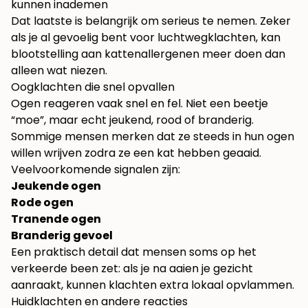
kunnen inademen
Dat laatste is belangrijk om serieus te nemen. Zeker
als je al gevoelig bent voor luchtwegklachten, kan
blootstelling aan kattenallergenen meer doen dan
alleen wat niezen.
Oogklachten die snel opvallen
Ogen reageren vaak snel en fel. Niet een beetje
“moe”, maar echt jeukend, rood of branderig.
Sommige mensen merken dat ze steeds in hun ogen
willen wrijven zodra ze een kat hebben geaaid.
Veelvoorkomende signalen zijn:
Jeukende ogen
Rode ogen
Tranende ogen
Branderig gevoel
Een praktisch detail dat mensen soms op het
verkeerde been zet: als je na aaien je gezicht
aanraakt, kunnen klachten extra lokaal opvlammen.
Huidklachten en andere reacties