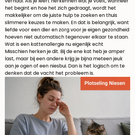
verhaal. Als je leert herkennen wát je voelt, wanneer
het begint en hoe het zich gedraagt, wordt het
makkelijker om de juiste hulp te zoeken en thuis
slimmere keuzes te maken. En dat is belangrijk, want
liefde voor een dier en zorg voor je eigen gezondheid
hoeven niet automatisch tegenover elkaar te staan.
Wat is een kattenallergie nu eigenlijk echt
Misschien herken je dit. Bij de ene kat heb je amper
last, maar bij een andere krijg je bijna meteen jeuk
aan je ogen of een niesbui. Dan is het logisch om te
denken dat de vacht het probleem is.