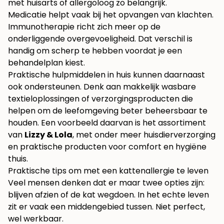
met huisarts of allergoloog zo belangrijk.
Medicatie helpt vaak bij het opvangen van klachten.
Immunotherapie richt zich meer op de
onderliggende overgevoeligheid. Dat verschil is
handig om scherp te hebben voordat je een
behandelplan kiest.
Praktische hulpmiddelen in huis kunnen daarnaast
ook ondersteunen. Denk aan makkelijk wasbare
textieloplossingen of verzorgingsproducten die
helpen om de leefomgeving beter beheersbaar te
houden. Een voorbeeld daarvan is het assortiment
van
Lizzy & Lola
, met onder meer huisdierverzorging
en praktische producten voor comfort en hygiëne
thuis.
Praktische tips om met een kattenallergie te leven
Veel mensen denken dat er maar twee opties zijn:
blijven afzien of de kat wegdoen. In het echte leven
zit er vaak een middengebied tussen. Niet perfect,
wel werkbaar.