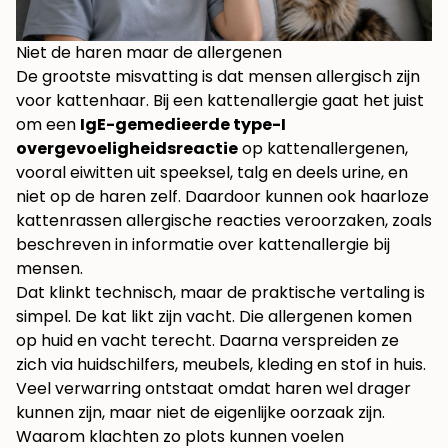
Niet de haren maar de allergenen
De grootste misvatting is dat mensen allergisch zijn
voor kattenhaar. Bij een kattenallergie gaat het juist
om een
IgE-gemedieerde type-I
overgevoeligheidsreactie
op kattenallergenen,
vooral eiwitten uit speeksel, talg en deels urine, en
niet op de haren zelf. Daardoor kunnen ook haarloze
kattenrassen allergische reacties veroorzaken, zoals
beschreven in informatie over
kattenallergie bij
mensen
.
Dat klinkt technisch, maar de praktische vertaling is
simpel. De kat likt zijn vacht. Die allergenen komen
op huid en vacht terecht. Daarna verspreiden ze
zich via huidschilfers, meubels, kleding en stof in huis.
Veel verwarring ontstaat omdat haren wel drager
kunnen zijn, maar niet de eigenlijke oorzaak zijn.
Waarom klachten zo plots kunnen voelen