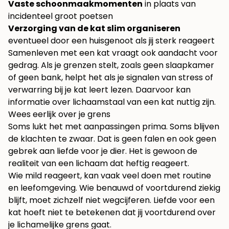
Vaste schoonmaakmomenten
in plaats van
incidenteel groot poetsen
Verzorging van de kat slim organiseren
eventueel door een huisgenoot als jij sterk reageert
Samenleven met een kat vraagt ook aandacht voor
gedrag. Als je grenzen stelt, zoals geen slaapkamer
of geen bank, helpt het als je signalen van stress of
verwarring bij je kat leert lezen. Daarvoor kan
informatie over
lichaamstaal van een kat
nuttig zijn.
Wees eerlijk over je grens
Soms lukt het met aanpassingen prima. Soms blijven
de klachten te zwaar. Dat is geen falen en ook geen
gebrek aan liefde voor je dier. Het is gewoon de
realiteit van een lichaam dat heftig reageert.
Wie mild reageert, kan vaak veel doen met routine
en leefomgeving. Wie benauwd of voortdurend ziekig
blijft, moet zichzelf niet wegcijferen. Liefde voor een
kat hoeft niet te betekenen dat jij voortdurend over
je lichamelijke grens gaat.