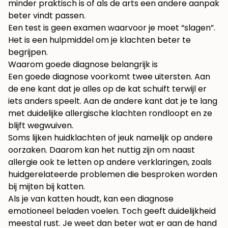
minder praktisch is of als de arts een andere aanpak
beter vindt passen.
Een test is geen examen waarvoor je moet “slagen”.
Het is een hulpmiddel om je klachten beter te
begrijpen.
Waarom goede diagnose belangrijk is
Een goede diagnose voorkomt twee uitersten. Aan
de ene kant dat je alles op de kat schuift terwijl er
iets anders speelt. Aan de andere kant dat je te lang
met duidelijke allergische klachten rondloopt en ze
blijft wegwuiven.
Soms lijken huidklachten of jeuk namelijk op andere
oorzaken. Daarom kan het nuttig zijn om naast
allergie ook te letten op andere verklaringen, zoals
huidgerelateerde problemen die besproken worden
bij
mijten bij katten
.
Als je van katten houdt, kan een diagnose
emotioneel beladen voelen. Toch geeft duidelijkheid
meestal rust. Je weet dan beter wat er aan de hand