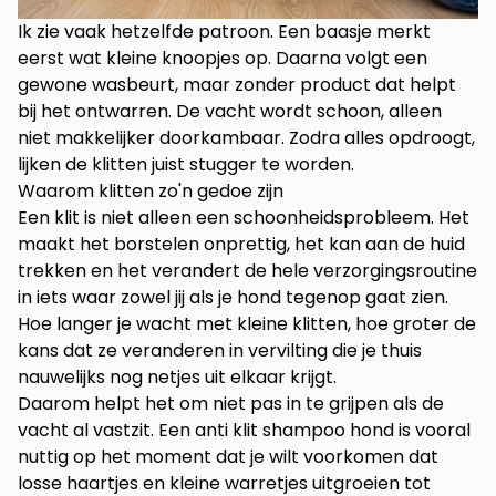
Ik zie vaak hetzelfde patroon. Een baasje merkt
eerst wat kleine knoopjes op. Daarna volgt een
gewone wasbeurt, maar zonder product dat helpt
bij het ontwarren. De vacht wordt schoon, alleen
niet makkelijker doorkambaar. Zodra alles opdroogt,
lijken de klitten juist stugger te worden.
Waarom klitten zo'n gedoe zijn
Een klit is niet alleen een schoonheidsprobleem. Het
maakt het borstelen onprettig, het kan aan de huid
trekken en het verandert de hele verzorgingsroutine
in iets waar zowel jij als je hond tegenop gaat zien.
Hoe langer je wacht met kleine klitten, hoe groter de
kans dat ze veranderen in vervilting die je thuis
nauwelijks nog netjes uit elkaar krijgt.
Daarom helpt het om niet pas in te grijpen als de
vacht al vastzit. Een anti klit shampoo hond is vooral
nuttig op het moment dat je wilt voorkomen dat
losse haartjes en kleine warretjes uitgroeien tot