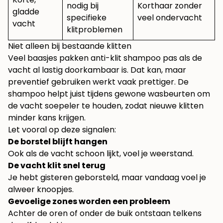
nodig bij
Korthaar zonder
gladde
specifieke
veel ondervacht
vacht
klitproblemen
Niet alleen bij bestaande klitten
Veel baasjes pakken anti-klit shampoo pas als de
vacht al lastig doorkambaar is. Dat kan, maar
preventief gebruiken werkt vaak prettiger. De
shampoo helpt juist tijdens gewone wasbeurten om
de vacht soepeler te houden, zodat nieuwe klitten
minder kans krijgen.
Let vooral op deze signalen:
De borstel blijft hangen
Ook als de vacht schoon lijkt, voel je weerstand.
De vacht klit snel terug
Je hebt gisteren geborsteld, maar vandaag voel je
alweer knoopjes.
Gevoelige zones worden een probleem
Achter de oren of onder de buik ontstaan telkens