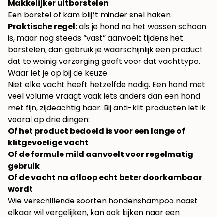
Makkelijker uitborstelen
Een borstel of kam blijft minder snel haken.
Praktische regel:
als je hond na het wassen schoon
is, maar nog steeds “vast” aanvoelt tijdens het
borstelen, dan gebruik je waarschijnlijk een product
dat te weinig verzorging geeft voor dat vachttype.
Waar let je op bij de keuze
Niet elke vacht heeft hetzelfde nodig. Een hond met
veel volume vraagt vaak iets anders dan een hond
met fijn, zijdeachtig haar. Bij anti-klit producten let ik
vooral op drie dingen:
Of het product bedoeld is voor een lange of
klitgevoelige vacht
Of de formule mild aanvoelt voor regelmatig
gebruik
Of de vacht na afloop echt beter doorkambaar
wordt
Wie verschillende soorten hondenshampoo naast
elkaar wil vergelijken, kan ook kijken naar een