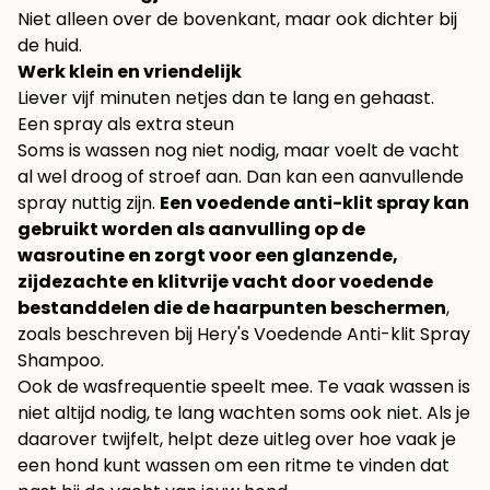
Niet alleen over de bovenkant, maar ook dichter bij
de huid.
Werk klein en vriendelijk
Liever vijf minuten netjes dan te lang en gehaast.
Een spray als extra steun
Soms is wassen nog niet nodig, maar voelt de vacht
al wel droog of stroef aan. Dan kan een aanvullende
spray nuttig zijn.
Een voedende anti-klit spray kan
gebruikt worden als aanvulling op de
wasroutine en zorgt voor een glanzende,
zijdezachte en klitvrije vacht door voedende
bestanddelen die de haarpunten beschermen
,
zoals beschreven bij
Hery's Voedende Anti-klit Spray
Shampoo
.
Ook de wasfrequentie speelt mee. Te vaak wassen is
niet altijd nodig, te lang wachten soms ook niet. Als je
daarover twijfelt, helpt deze uitleg over
hoe vaak je
een hond kunt wassen
om een ritme te vinden dat