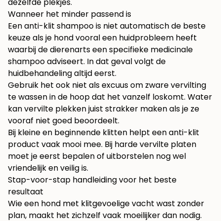
dezelfde plekjes.
Wanneer het minder passend is
Een anti-klit shampoo is niet automatisch de beste
keuze als je hond vooral een huidprobleem heeft
waarbij de dierenarts een specifieke medicinale
shampoo adviseert. In dat geval volgt de
huidbehandeling altijd eerst.
Gebruik het ook niet als excuus om zware vervilting
te wassen in de hoop dat het vanzelf loskomt. Water
kan vervilte plekken juist strakker maken als je ze
vooraf niet goed beoordeelt.
Bij kleine en beginnende klitten helpt een anti-klit
product vaak mooi mee. Bij harde vervilte platen
moet je eerst bepalen of uitborstelen nog wel
vriendelijk en veilig is.
Stap-voor-stap handleiding voor het beste
resultaat
Wie een hond met klitgevoelige vacht wast zonder
plan, maakt het zichzelf vaak moeilijker dan nodig.