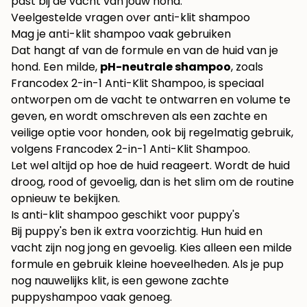
past bij de vacht van jouw hond.
Veelgestelde vragen over anti-klit shampoo
Mag je anti-klit shampoo vaak gebruiken
Dat hangt af van de formule en van de huid van je
hond. Een milde,
pH-neutrale shampoo
, zoals
Francodex 2-in-1 Anti-Klit Shampoo, is speciaal
ontworpen om de vacht te ontwarren en volume te
geven, en wordt omschreven als een zachte en
veilige optie voor honden, ook bij regelmatig gebruik,
volgens
Francodex 2-in-1 Anti-Klit Shampoo
.
Let wel altijd op hoe de huid reageert. Wordt de huid
droog, rood of gevoelig, dan is het slim om de routine
opnieuw te bekijken.
Is anti-klit shampoo geschikt voor puppy's
Bij puppy's ben ik extra voorzichtig. Hun huid en
vacht zijn nog jong en gevoelig. Kies alleen een milde
formule en gebruik kleine hoeveelheden. Als je pup
nog nauwelijks klit, is een gewone zachte
puppyshampoo vaak genoeg.