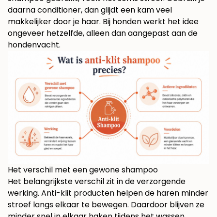
daarna conditioner, dan glijdt een kam veel
makkelijker door je haar. Bij honden werkt het idee
ongeveer hetzelfde, alleen dan aangepast aan de
hondenvacht.
Het verschil met een gewone shampoo
Het belangrijkste verschil zit in de verzorgende
werking. Anti-klit producten helpen de haren minder
stroef langs elkaar te bewegen. Daardoor blijven ze
minder snel in elkaar haken tijdens het wassen,