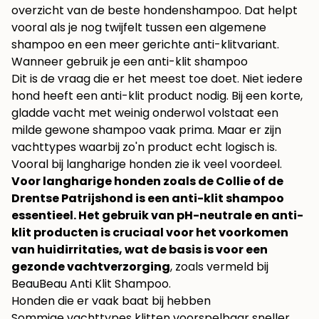
overzicht van
de beste hondenshampoo
. Dat helpt
vooral als je nog twijfelt tussen een algemene
shampoo en een meer gerichte anti-klitvariant.
Wanneer gebruik je een anti-klit shampoo
Dit is de vraag die er het meest toe doet. Niet iedere
hond heeft een anti-klit product nodig. Bij een korte,
gladde vacht met weinig onderwol volstaat een
milde gewone shampoo vaak prima. Maar er zijn
vachttypes waarbij zo'n product echt logisch is.
Vooral bij langharige honden zie ik veel voordeel.
Voor langharige honden zoals de Collie of de
Drentse Patrijshond is een anti-klit shampoo
essentieel. Het gebruik van pH-neutrale en anti-
klit producten is cruciaal voor het voorkomen
van huidirritaties, wat de basis is voor een
gezonde vachtverzorging
, zoals vermeld bij
BeauBeau Anti Klit Shampoo
.
Honden die er vaak baat bij hebben
Sommige vachttypes klitten voorspelbaar sneller