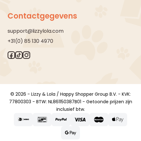
Contactgegevens
support@lizzylola.com
+31(0) 85 130 4970
© 2026 - Lizzy & Lola / Happy Shopper Group B.V. - KVK:
77800303 - BTW: NL861150387B01 - Getoonde prijzen zijn
inclusief btw.