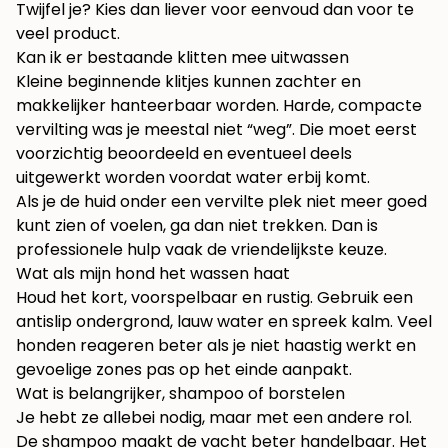
Twijfel je? Kies dan liever voor eenvoud dan voor te
veel product.
Kan ik er bestaande klitten mee uitwassen
Kleine beginnende klitjes kunnen zachter en
makkelijker hanteerbaar worden. Harde, compacte
vervilting was je meestal niet “weg”. Die moet eerst
voorzichtig beoordeeld en eventueel deels
uitgewerkt worden voordat water erbij komt.
Als je de huid onder een vervilte plek niet meer goed
kunt zien of voelen, ga dan niet trekken. Dan is
professionele hulp vaak de vriendelijkste keuze.
Wat als mijn hond het wassen haat
Houd het kort, voorspelbaar en rustig. Gebruik een
antislip ondergrond, lauw water en spreek kalm. Veel
honden reageren beter als je niet haastig werkt en
gevoelige zones pas op het einde aanpakt.
Wat is belangrijker, shampoo of borstelen
Je hebt ze allebei nodig, maar met een andere rol.
De shampoo maakt de vacht beter handelbaar. Het