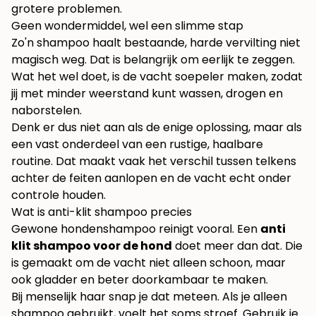
grotere problemen.
Geen wondermiddel, wel een slimme stap
Zo'n shampoo haalt bestaande, harde vervilting niet
magisch weg. Dat is belangrijk om eerlijk te zeggen.
Wat het wel doet, is de vacht soepeler maken, zodat
jij met minder weerstand kunt wassen, drogen en
naborstelen.
Denk er dus niet aan als de enige oplossing, maar als
een vast onderdeel van een rustige, haalbare
routine. Dat maakt vaak het verschil tussen telkens
achter de feiten aanlopen en de vacht echt onder
controle houden.
Wat is anti-klit shampoo precies
Gewone hondenshampoo reinigt vooral. Een
anti
klit shampoo voor de hond
doet meer dan dat. Die
is gemaakt om de vacht niet alleen schoon, maar
ook gladder en beter doorkambaar te maken.
Bij menselijk haar snap je dat meteen. Als je alleen
shampoo gebruikt, voelt het soms stroef. Gebruik je