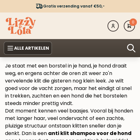
Gratis verzending vanaf €50,-
0
ALLE ARTIKELEN
Je staat met een borstel in je hand, je hond draait
weg, en ergens achter de oren zit weer zo'n
vervelende klit die gisteren nog klein leek. Je wilt
goed voor de vacht zorgen, maar het eindigt al snel
in trekken, zuchten en een hond die het borstelen
steeds minder prettig vindt.
Dat moment kennen veel baasjes. Vooral bij honden
met langer haar, veel ondervacht of een zachte,
pluizige structuur ontstaan klitten sneller dan je
denkt. Dan is een
anti klit shampoo voor de hond