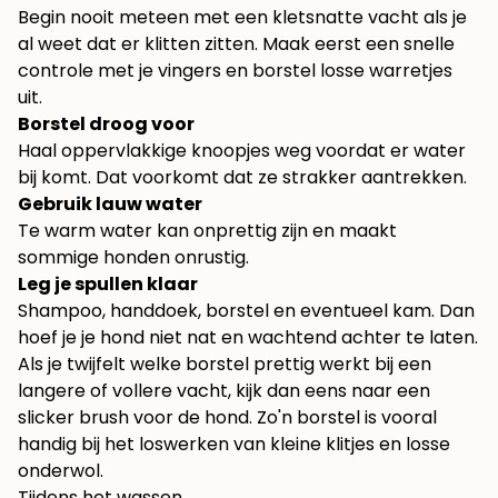
Begin nooit meteen met een kletsnatte vacht als je
al weet dat er klitten zitten. Maak eerst een snelle
controle met je vingers en borstel losse warretjes
uit.
Borstel droog voor
Haal oppervlakkige knoopjes weg voordat er water
bij komt. Dat voorkomt dat ze strakker aantrekken.
Gebruik lauw water
Te warm water kan onprettig zijn en maakt
sommige honden onrustig.
Leg je spullen klaar
Shampoo, handdoek, borstel en eventueel kam. Dan
hoef je je hond niet nat en wachtend achter te laten.
Als je twijfelt welke borstel prettig werkt bij een
langere of vollere vacht, kijk dan eens naar een
slicker brush voor de hond
. Zo'n borstel is vooral
handig bij het loswerken van kleine klitjes en losse
onderwol.
Tijdens het wassen