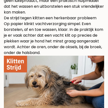
geen luxeproduct, maar een praktisch hulpmiddel
dat het wassen en uitborstelen een stuk vriendelijker
kan maken.
De strijd tegen klitten een herkenbaar probleem
Op papier klinkt vachtverzorging simpel. Even
borstelen, af en toe wassen, klaar. In de praktijk kom
je er vaak achter dat een vacht klit op precies de
plekken waar je hond het minst graag aangeraakt
wordt. Achter de oren, onder de oksels, bij de broek,
onder de halsband.