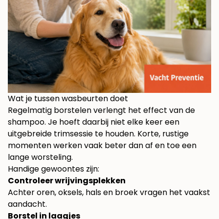
Wat je tussen wasbeurten doet
Regelmatig borstelen verlengt het effect van de
shampoo. Je hoeft daarbij niet elke keer een
uitgebreide trimsessie te houden. Korte, rustige
momenten werken vaak beter dan af en toe een
lange worsteling.
Handige gewoontes zijn:
Controleer wrijvingsplekken
Achter oren, oksels, hals en broek vragen het vaakst
aandacht.
Borstel in laagjes