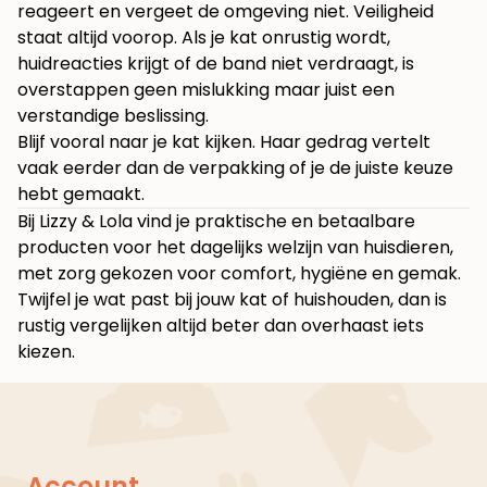
reageert en vergeet de omgeving niet. Veiligheid
staat altijd voorop. Als je kat onrustig wordt,
huidreacties krijgt of de band niet verdraagt, is
overstappen geen mislukking maar juist een
verstandige beslissing.
Blijf vooral naar je kat kijken. Haar gedrag vertelt
vaak eerder dan de verpakking of je de juiste keuze
hebt gemaakt.
Bij
Lizzy & Lola
vind je praktische en betaalbare
producten voor het dagelijks welzijn van huisdieren,
met zorg gekozen voor comfort, hygiëne en gemak.
Twijfel je wat past bij jouw kat of huishouden, dan is
rustig vergelijken altijd beter dan overhaast iets
kiezen.
Account