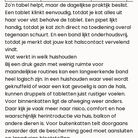
Zo'n tabel helpt, maar de dagelijkse praktijk beslist.
Een tablet klinkt eenvoudig, totdat je kat alles uit
haar voer vist behalve de tablet. Een pipet lijkt
handig, totdat je kat zich direct na toediening overal
tegenaan schuurt. En een band lijkt onderhoudsvrij,
totdat je merkt dat jouw kat halscontact vervelend
vindt.
Wat werkt in welk huishouden
Bij een druk gezin met weinig ruimte voor
maandelijkse routines kan een langwerkende band
heel logisch zijn. In een huishouden waar veel wordt
geknuffeld of waar een kat gevoelig is aan de hals,
kunnen druppels of tabletten juist rustiger voelen.
Voor binnenkatten ligt de afweging weer anders.
Daar kijk je vaak meer naar risico, comfort en hoe
waarschijnlijk herintroductie via huis, balkon of
andere dieren is. Voor buitenkatten telt doorgaans
zwaarder dat de bescherming goed moet aansluiten