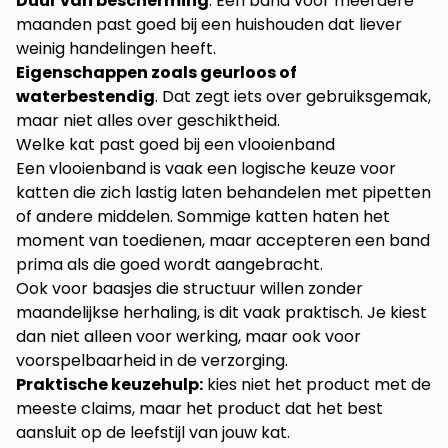
Duur van bescherming
. Een band voor meerdere
maanden past goed bij een huishouden dat liever
weinig handelingen heeft.
Eigenschappen zoals geurloos of
waterbestendig
. Dat zegt iets over gebruiksgemak,
maar niet alles over geschiktheid.
Welke kat past goed bij een vlooienband
Een vlooienband is vaak een logische keuze voor
katten die zich lastig laten behandelen met pipetten
of andere middelen. Sommige katten haten het
moment van toedienen, maar accepteren een band
prima als die goed wordt aangebracht.
Ook voor baasjes die structuur willen zonder
maandelijkse herhaling, is dit vaak praktisch. Je kiest
dan niet alleen voor werking, maar ook voor
voorspelbaarheid in de verzorging.
Praktische keuzehulp:
kies niet het product met de
meeste claims, maar het product dat het best
aansluit op de leefstijl van jouw kat.