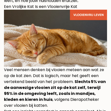
leeft, en hoe jouw huishouden eruitziet.
Een Vrolijke Kat Is een Vlooienvrije Kat
Veel mensen denken bij vlooien meteen aan wat ze
op de kat zien. Dat is logisch, maar het geeft een
vertekend beeld van het probleem.
Slechts 5% van
de aanwezige vlooien zit op de kat zelf, terwijl
95% in de omgeving leeft, zoals in mandjes,
kleden en kieren in huis
, volgens Dierapotheker
over vlooien bij katten.