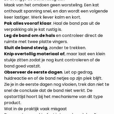
Maak van het omdoen geen worsteling. Een kat
onthoudt spanning snel, en dan wordt een volgende
keer lastiger. Werk liever kalm en kort.
Pak alles vooraf klaar
. Haal de band pas uit de
verpakking als je kat rustig is.
Leg de band om de hals
en controleer direct de
ruimte met twee platte vingers.
Sluit de band stevig
, zonder te trekken.
Knip overtollig materiaal af
, maar laat een klein
stukje zitten zodat je nog kunt controleren of de
band goed vastzit.
Observeer de eerste dagen
. Let op gedrag,
huidreactie en of de band netjes op zijn plek blijft.
Zie je in de eerste dagen nog vlooien, trek dan niet te
snel de conclusie dat de band niet werkt. De
opstarttijd hoort bij het mechanisme van dit type
product.
Wat in de praktijk vaak misgaat