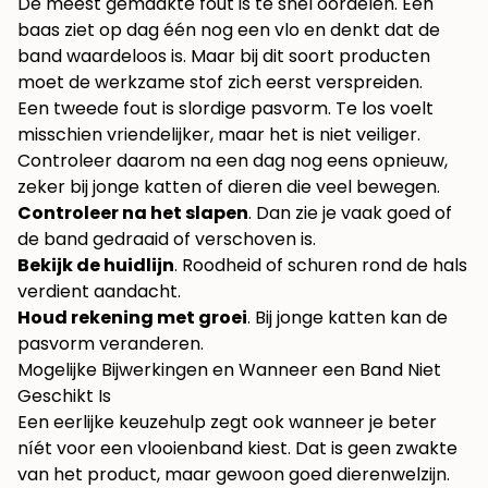
De meest gemaakte fout is te snel oordelen. Een
baas ziet op dag één nog een vlo en denkt dat de
band waardeloos is. Maar bij dit soort producten
moet de werkzame stof zich eerst verspreiden.
Een tweede fout is slordige pasvorm. Te los voelt
misschien vriendelijker, maar het is niet veiliger.
Controleer daarom na een dag nog eens opnieuw,
zeker bij jonge katten of dieren die veel bewegen.
Controleer na het slapen
. Dan zie je vaak goed of
de band gedraaid of verschoven is.
Bekijk de huidlijn
. Roodheid of schuren rond de hals
verdient aandacht.
Houd rekening met groei
. Bij jonge katten kan de
pasvorm veranderen.
Mogelijke Bijwerkingen en Wanneer een Band Niet
Geschikt Is
Een eerlijke keuzehulp zegt ook wanneer je beter
níét voor een vlooienband kiest. Dat is geen zwakte
van het product, maar gewoon goed dierenwelzijn.