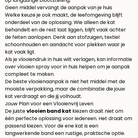
op langdurige blootstelling.
Geen middel vervangt de aanpak van je huis
Welke keuze je ook maakt, de leefomgeving blijft
onderdeel van de oplossing. Wie alleen de kat
behandelt en de rest laat liggen, blijft vaak achter
de feiten aanlopen. Denk aan stofzuigen, textiel
schoonhouden en aandacht voor plekken waar je
kat vaak ligt.
Als je vlooiendruk in huis wilt verlagen, kan informatie
over
vlooien spray voor in huis
helpen om je aanpak
compleet te maken.
De beste vlooienaanpak is niet het middel met de
mooiste verpakking, maar de combinatie die jouw
kat verdraagt en die jij volhoudt.
Jouw Plan voor een Vlooienvrij Leven
De juiste
vlooien band kat
kiezen draait niet om
één perfecte oplossing voor iedereen. Het draait om
passend kiezen. Voor de ene kat is een
langwerkende band een rustige, praktische optie.