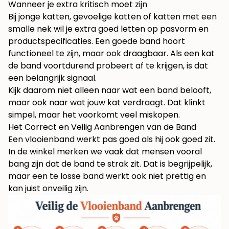
Wanneer je extra kritisch moet zijn
Bij jonge katten, gevoelige katten of katten met een
smalle nek wil je extra goed letten op pasvorm en
productspecificaties. Een goede band hoort
functioneel te zijn, maar ook draagbaar. Als een kat
de band voortdurend probeert af te krijgen, is dat
een belangrijk signaal.
Kijk daarom niet alleen naar wat een band belooft,
maar ook naar wat jouw kat verdraagt. Dat klinkt
simpel, maar het voorkomt veel miskopen.
Het Correct en Veilig Aanbrengen van de Band
Een vlooienband werkt pas goed als hij ook goed zit.
In de winkel merken we vaak dat mensen vooral
bang zijn dat de band te strak zit. Dat is begrijpelijk,
maar een te losse band werkt ook niet prettig en
kan juist onveilig zijn.