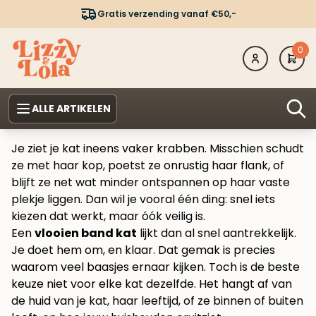
Gratis verzending vanaf €50,-
0
ALLE ARTIKELEN
Je ziet je kat ineens vaker krabben. Misschien schudt
ze met haar kop, poetst ze onrustig haar flank, of
blijft ze net wat minder ontspannen op haar vaste
plekje liggen. Dan wil je vooral één ding: snel iets
kiezen dat werkt, maar óók veilig is.
Een
vlooien band kat
lijkt dan al snel aantrekkelijk.
Je doet hem om, en klaar. Dat gemak is precies
waarom veel baasjes ernaar kijken. Toch is de beste
keuze niet voor elke kat dezelfde. Het hangt af van
de huid van je kat, haar leeftijd, of ze binnen of buiten