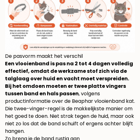
De pasvorm maakt het verschil
Een vlooienband is pas na 2 tot 4 dagen volledig
effectief, omdat de werkzame stof zich via de
talglaag over huid en vacht moet verspreiden.
Bij het omdoen moeten er twee platte vingers
tussen band en hals passen
, volgens
productinformatie over de Beaphar vlooienband kat
.
Die twee-vinger-regel is de makkelijkste manier om
het goed te doen. Niet strak tegen de huid, maar ook
niet zo los dat de band schuift of ergens achter blijft
hangen.
Zo breng je de band rustig aan