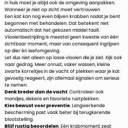
in huis moet je altijd ook de omgeving aanpakken.
Wanneer je niet op zicht moet vertrouwen
Een kat kan nog even blijven krabben nadat je bent
begonnen met behandelen. Dat betekent niet
automatisch dat het gekozen middel faalt.
Vlooienbestrijding is meestal geen kwestie van één
zichtbaar moment, maar van consequent ingrijpen
op dier én leefomgeving.
Let dus niet alleen op losse vlooien die je ziet. Kijk ook
naar gedrag. Meer onrust, vaker wassen, kleine
zwarte korreltjes in de vacht of plekken waar je kat
gevoelig reageert, zijn allemaal signalen om serieus
te nemen.
Denk breder dan de vacht
. Controleer ook
mandjes, dekens en favoriete rustplekken.
Kies bewust voor preventie
. Langwerkende
bescherming past vaak beter bij terugkerende
blootstelling.
Blijf rustig beoordelen
. Eén krabmoment zegt