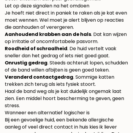
Let op deze signalen na het omdoen
Je hoeft niet direct in paniek te raken als je kat even
moet wennen. Wel moet je alert blijven op reacties
die aanhouden of verergeren.
Aanhoudend krabben aan de hals
. Dat kan wijzen
op irritatie of oncomfortabele pasvorm.
Roodheid of schraalheid
. De huid vertelt vaak
sneller dan het gedrag of iets niet goed gaat.
Onrustig gedrag
. Steeds achteruit lopen, schudden
of de band willen afbijten is geen goed teken.
Veranderd contactgedrag
. Sommige katten
trekken zich terug als iets fysiek stoort.
Haal de band weg als je kat duidelijk ongemak laat
zien. Een middel hoort bescherming te geven, geen
stress.
Wanneer een alternatief logischer is
Bij een gevoelige huid, een bekende allergische
aanleg of veel direct contact in huis kies ik liever