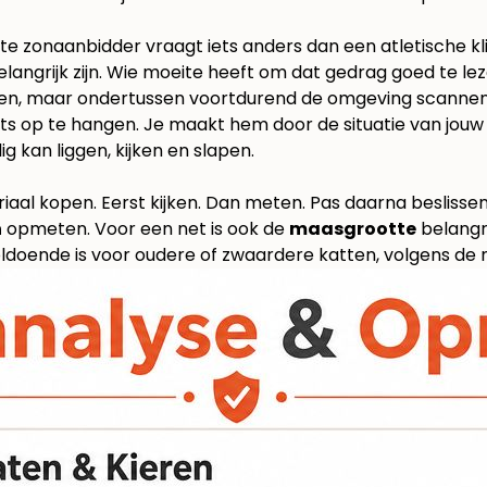
te zonaanbidder vraagt iets anders dan een atletische klim
 belangrijk zijn. Wie moeite heeft om dat gedrag goed te le
 lijken, maar ondertussen voortdurend de omgeving scanne
iets op te hangen. Je maakt hem door de situatie van jou
g kan liggen, kijken en slapen.
riaal kopen. Eerst kijken. Dan meten. Pas daarna beslisse
n
opmeten. Voor een net is ook de
maasgrootte
belangr
doende is voor oudere of zwaardere katten, volgens
de 