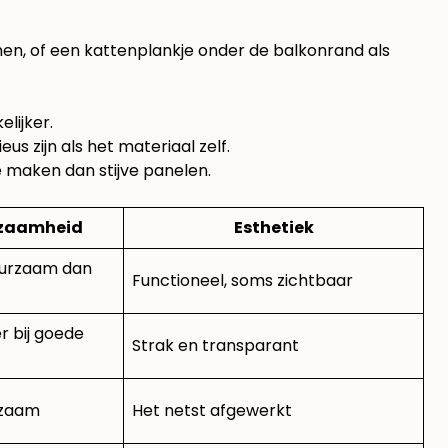
mmen, of een kattenplankje onder de balkonrand als
elijker.
eus zijn als het materiaal zelf.
e maken dan stijve panelen.
zaamheid
Esthetiek
uurzaam dan
Functioneel, soms zichtbaar
 bij goede
Strak en transparant
rzaam
Het netst afgewerkt