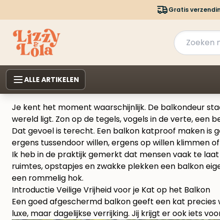
Gratis verzendi
ALLE ARTIKELEN
Je kent het moment waarschijnlijk. De balkondeur staat
wereld ligt. Zon op de tegels, vogels in de verte, een be
Dat gevoel is terecht. Een balkon katproof maken is g
ergens tussendoor willen, ergens op willen klimmen of
Ik heb in de praktijk gemerkt dat mensen vaak te la
ruimtes, opstapjes en zwakke plekken een balkon eigen
een rommelig hok.
Introductie Veilige Vrijheid voor je Kat op het Balkon
Een goed afgeschermd balkon geeft een kat precies wat
luxe, maar dagelijkse verrijking. Jij krijgt er ook iets voo