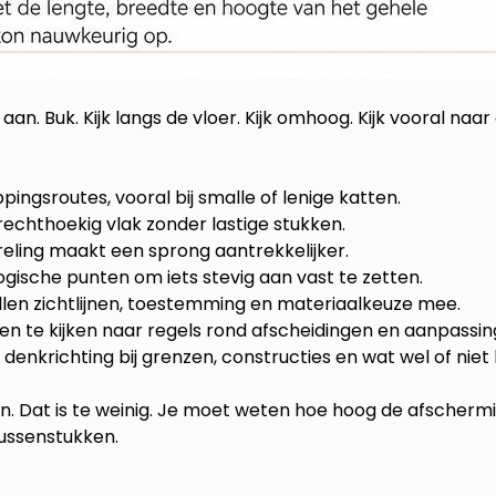
aan. Buk. Kijk langs de vloer. Kijk omhoog. Kijk vooral na
appingsroutes, vooral bij smalle of lenige katten.
 rechthoekig vlak zonder lastige stukken.
 reling maakt een sprong aantrekkelijker.
 logische punten om iets stevig aan vast te zetten.
llen zichtlijnen, toestemming en materiaalkeuze mee.
n te kijken naar regels rond afscheidingen en aanpassing
s denkrichting bij grenzen, constructies en wat wel of nie
. Dat is te weinig. Je moet weten hoe hoog de afscherm
ussenstukken.