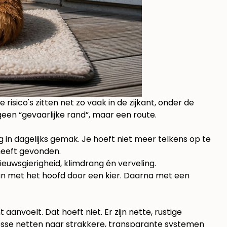
 risico's zitten net zo vaak in de zijkant, onder de
t geen “gevaarlijke rand”, maar een route.
g in dagelijks gemak. Je hoeft niet meer telkens op te
 heeft gevonden.
euwsgierigheid, klimdrang én verveling.
Dan met het hoofd door een kier. Daarna met een
nvoelt. Dat hoeft niet. Er zijn nette, rustige
 losse netten naar strakkere, transparante systemen