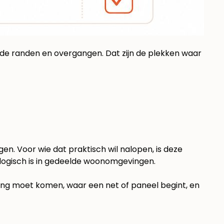
ar de randen en overgangen. Dat zijn de plekken waar
en. Voor wie dat praktisch wil nalopen, is deze
t logisch is in gedeelde woonomgevingen.
ing moet komen, waar een net of paneel begint, en