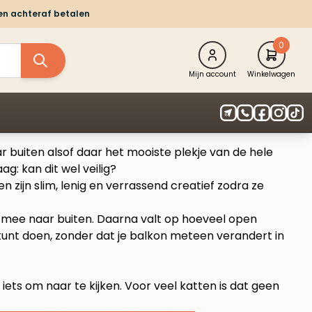
 en achteraf betalen
0
Mijn account
Winkelwagen
ar buiten alsof daar het mooiste plekje van de hele
ag: kan dit wel veilig?
 zijn slim, lenig en verrassend creatief zodra ze
” mee naar buiten. Daarna valt op hoeveel open
 kunt doen, zonder dat je balkon meteen verandert in
ets om naar te kijken. Voor veel katten is dat geen