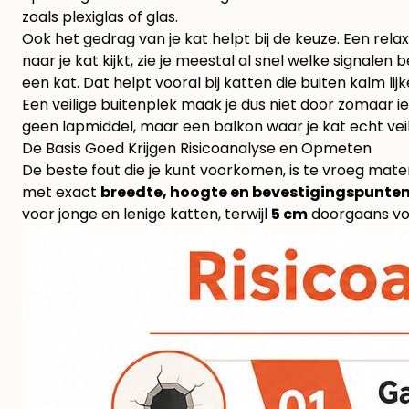
zoals plexiglas of glas.
Ook het gedrag van je kat helpt bij de keuze. Een relax
naar je kat kijkt, zie je meestal al snel welke signalen
een kat
. Dat helpt vooral bij katten die buiten kalm
Een veilige buitenplek maak je dus niet door zomaar 
geen lapmiddel, maar een balkon waar je kat echt veili
De Basis Goed Krijgen Risicoanalyse en Opmeten
De beste fout die je kunt voorkomen, is te vroeg mate
met exact
breedte, hoogte en bevestigingspunte
voor jonge en lenige katten, terwijl
5 cm
doorgaans vol