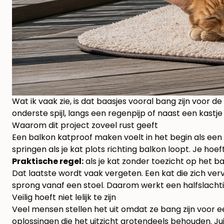
Wat ik vaak zie, is dat baasjes vooral bang zijn voor de 
onderste spijl, langs een regenpijp of naast een kastje 
Waarom dit project zoveel rust geeft
Een balkon katproof maken voelt in het begin als een k
springen als je kat plots richting balkon loopt. Je ho
Praktische regel:
als je kat zonder toezicht op het b
Dat laatste wordt vaak vergeten. Een kat die zich ver
sprong vanaf een stoel. Daarom werkt een halfslachti
Veilig hoeft niet lelijk te zijn
Veel mensen stellen het uit omdat ze bang zijn voor ee
oplossingen die het uitzicht grotendeels behouden. J