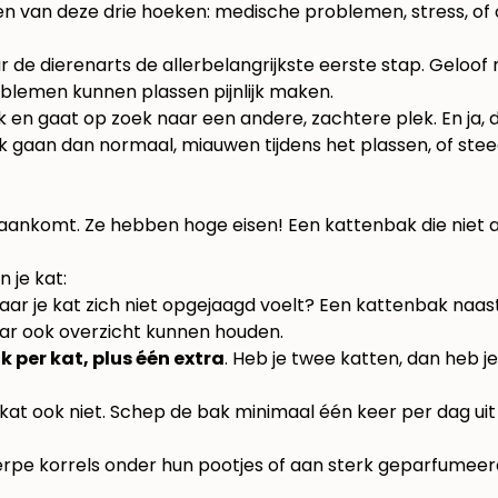
 een van deze drie hoeken: medische problemen, stress, o
ar de dierenarts de allerbelangrijkste eerste stap. Geloof
roblemen kunnen plassen pijnlijk maken.
 en gaat op zoek naar een andere, zachtere plek. En ja, dan
k gaan dan normaal, miauwen tijdens het plassen, of stee
et aankomt. Ze hebben hoge eisen! Een kattenbak die niet
 je kat:
 waar je kat zich niet opgejaagd voelt? Een kattenbak n
aar ook overzicht kunnen houden.
 per kat, plus één extra
. Heb je twee katten, dan heb je
 Je kat ook niet. Schep de bak minimaal één keer per dag
e korrels onder hun pootjes of aan sterk geparfumeerd 