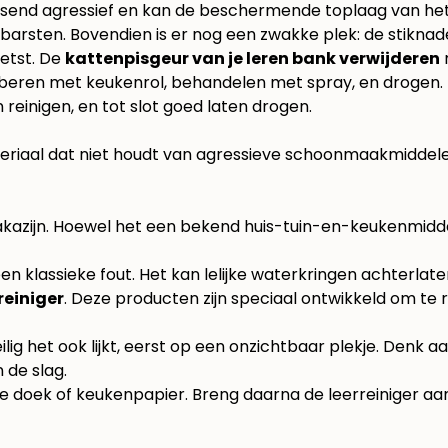
ssend agressief en kan de beschermende toplaag van het le
n barsten. Bovendien is er nog een zwakke plek: de stikna
etst. De
kattenpisgeur van je leren bank verwijderen
 reinigen, en tot slot goed laten drogen.
 materiaal dat niet houdt van agressieve schoonmaakmidd
zijn. Hoewel het een bekend huis-tuin-en-keukenmiddel i
en klassieke fout. Het kan lelijke waterkringen achterlat
reiniger
. Deze producten zijn speciaal ontwikkeld om te r
ilig het ook lijkt, eerst op een onzichtbaar plekje. Denk
 de slag.
te doek of keukenpapier. Breng daarna de leerreiniger 