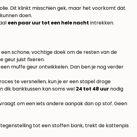
olie. Dit klinkt misschien gek, maar het voorkomt dat
 kunnen doen.
maal
een paar uur tot een hele nacht
intrekken.
met een schone, vochtige doek om de resten van de
geur juist fixeren.
n een muffe geur ontwikkelen. Dan ben je nog verder
oces te versnellen, kun je er een stapel droge
en dik bankkussen kan soms wel
24 tot 48 uur
nodig
er vraagt om een iets andere aanpak dan op stof. Geen
tegenstelling tot een stoffen bank, trekt de kattenpis