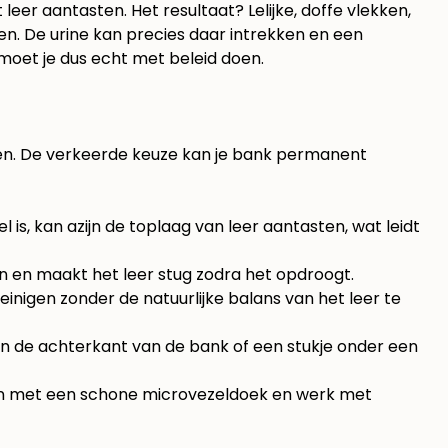
er aantasten. Het resultaat? Lelijke, doffe vlekken,
den. De urine kan precies daar intrekken en een
moet je dus echt met beleid doen.
elen. De verkeerde keuze kan je bank permanent
s, kan azijn de toplaag van leer aantasten, wat leidt
en en maakt het leer stug zodra het opdroogt.
einigen zonder de natuurlijke balans van het leer te
 aan de achterkant van de bank of een stukje onder een
aan met een schone microvezeldoek en werk met