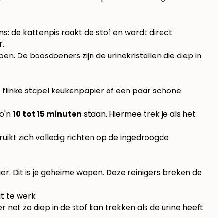
ns: de kattenpis raakt de stof en wordt direct
r.
n. De boosdoeners zijn de urinekristallen die diep in
n flinke stapel keukenpapier of een paar schone
zo'n
10 tot 15 minuten
staan. Hiermee trek je als het
bruikt zich volledig richten op de ingedroogde
ger. Dit is je geheime wapen. Deze reinigers breken de
t te werk:
r net zo diep in de stof kan trekken als de urine heeft