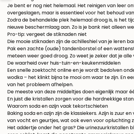
Je bent er nog niet helemaal. Het reinigen van leer on
overgeslagen, maar is essentieel voor het behoud van
Zodra de behandelde plek helemaal droog is, is het ti
nieuwe beschermlaag aan. Zo is je bank niet alleen
Pro-tip: vergeet de stiknaden niet
Die mooie stiknaden zijn de achilleshiel van je leren b
Pak een zachte (oude) tandenborstel of een wattenstaa
meteen weer goed droog. Zo weet je zeker dat je al
De waarheid over huis-tuin-en-keukenmiddelen
Een snelle zoektocht online en je wordt bedolven onde
wodka – het klinkt bijna te mooi om waar te zijn. En e
van het probleem afhelpen.
De meeste van deze middeltjes doen eigenlijk maar één
En juist die kristallen zorgen voor die hardnekkige sta
Waarom soda en azijn vaak tekortschieten
Baking soda en azijn zijn de klassiekers. Azijn is zuur
van vocht en geurtjes, wat ook even voor opluchting z
Het addertje onder het gras? Die urinezuurkristallen bl