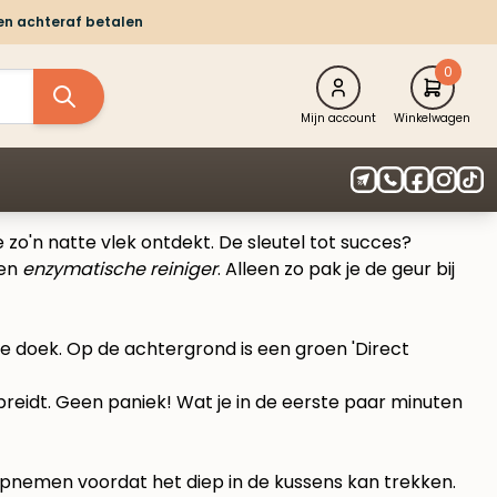
 en achteraf betalen
0
Mijn account
Winkelwagen
e zo'n natte vlek ontdekt. De sleutel tot succes?
een
enzymatische reiniger
. Alleen zo pak je de geur bij
rspreidt. Geen paniek! Wat je in de eerste paar minuten
opnemen voordat het diep in de kussens kan trekken.