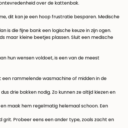
f ontevredenheid over de kattenbak.
 me, dit kan je een hoop frustratie besparen. Medische
 is die fijne bank een logische keuze in zijn ogen.
ds maar kleine beetjes plassen. Sluit een medische
 aan hun wensen voldoet, is een van de meest
aast een rammelende wasmachine of midden in de
 dus drie bakken nodig. Zo kunnen ze altijd kiezen en
 uit en maak hem regelmatig helemaal schoon. Een
grit. Probeer eens een ander type, zoals zacht en