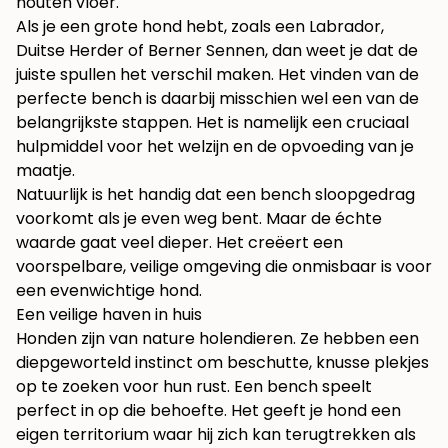
Als je een grote hond hebt, zoals een Labrador,
Duitse Herder of Berner Sennen, dan weet je dat de
juiste spullen het verschil maken. Het vinden van de
perfecte bench is daarbij misschien wel een van de
belangrijkste stappen. Het is namelijk een cruciaal
hulpmiddel voor het welzijn en de opvoeding van je
maatje.
Natuurlijk is het handig dat een bench sloopgedrag
voorkomt als je even weg bent. Maar de échte
waarde gaat veel dieper. Het creëert een
voorspelbare, veilige omgeving die onmisbaar is voor
een evenwichtige hond.
Een veilige haven in huis
Honden zijn van nature holendieren. Ze hebben een
diepgeworteld instinct om beschutte, knusse plekjes
op te zoeken voor hun rust. Een bench speelt
perfect in op die behoefte. Het geeft je hond een
eigen territorium waar hij zich kan terugtrekken als