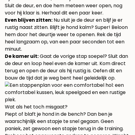
Sluit de deur, en doe hem meteen weer open, nog
voor hij klaar is. Herhaal dit een paar keer.
Even blijven zitten:
Nu sluit je de deur en blijf je er
rustig naast zitten. Blijft je hond kalm? Super! Beloon
hem door het deurtje weer te openen. Rek de tijd
heel langzaam op, van een paar seconden tot een
minuut.
De kamer uit:
Gaat de vorige stap soepel? Sluit dan
de deur en loop heel even de kamer uit. Kom direct
terug en open de deur als hij rustig is. Oefen dit en
bouw de tijd dat je weg bent heel geleidelijk op.
Wat als het toch misgaat?
Piept of blaft je hond in de bench? Dan ben je
waarschijnlijk een stapje te snel gegaan. Geen
paniek, zet gewoon een stapje terug in de training.