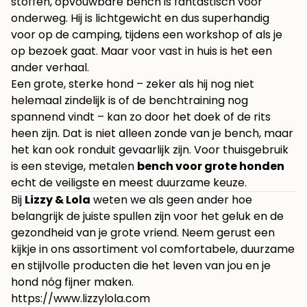
stoffen, opvouwbare bench is fantastisch voor
onderweg. Hij is lichtgewicht en dus superhandig
voor op de camping, tijdens een workshop of als je
op bezoek gaat. Maar voor vast in huis is het een
ander verhaal.
Een grote, sterke hond – zeker als hij nog niet
helemaal zindelijk is of de benchtraining nog
spannend vindt – kan zo door het doek of de rits
heen zijn. Dat is niet alleen zonde van je bench, maar
het kan ook ronduit gevaarlijk zijn. Voor thuisgebruik
is een stevige, metalen
bench voor grote honden
echt de veiligste en meest duurzame keuze.
Bij
Lizzy & Lola
weten we als geen ander hoe
belangrijk de juiste spullen zijn voor het geluk en de
gezondheid van je grote vriend. Neem gerust een
kijkje in ons assortiment vol comfortabele, duurzame
en stijlvolle producten die het leven van jou en je
hond nóg fijner maken.
https://www.lizzylola.com