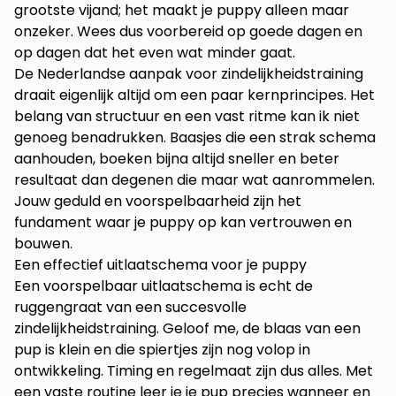
grootste vijand; het maakt je puppy alleen maar
onzeker. Wees dus voorbereid op goede dagen en
op dagen dat het even wat minder gaat.
De Nederlandse aanpak voor zindelijkheidstraining
draait eigenlijk altijd om een paar kernprincipes. Het
belang van structuur en een vast ritme kan ik niet
genoeg benadrukken. Baasjes die een strak schema
aanhouden, boeken bijna altijd sneller en beter
resultaat dan degenen die maar wat aanrommelen.
Jouw geduld en voorspelbaarheid zijn het
fundament waar je puppy op kan vertrouwen en
bouwen.
Een effectief uitlaatschema voor je puppy
Een voorspelbaar uitlaatschema is echt de
ruggengraat van een succesvolle
zindelijkheidstraining. Geloof me, de blaas van een
pup is klein en die spiertjes zijn nog volop in
ontwikkeling. Timing en regelmaat zijn dus alles. Met
een vaste routine leer je je pup precies wanneer en