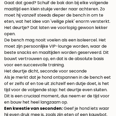
Gaat dat goed? Schuif de bak dan bij elke volgende
maaltijd een klein stukje verder naar achteren. Zo
moet hij vanzelf steeds dieper de bench in om te
eten, wat het idee van 'veilige plek' enorm versterkt.
Het deurtje? Dat laten we voorlopig gewoon lekker
open.
De bench mag nooit voelen als een isoleercel. Het
moet zijn persoonlijke VIP-lounge worden, waar de
beste snacks en maaltijden worden geserveerd. Dit
bouwt vertrouwen op, en dat is de absolute basis
voor een succesvolle training.
Het deurtje dicht, seconde voor seconde
Als je merkt dat je hond ontspannen in de bench eet
of er zelfs af en toe uit zichzelf een dutje doet, is het
tijd voor de volgende stap: het deurtje even sluiten.
Dit is een cruciaal moment, dus neem er de tijd voor
en bouw het heel langzaam op.
Een kwestie van seconden:
Geef je hond iets waar
hij even druk mee is, zoals zijn eten of een kauwbot.