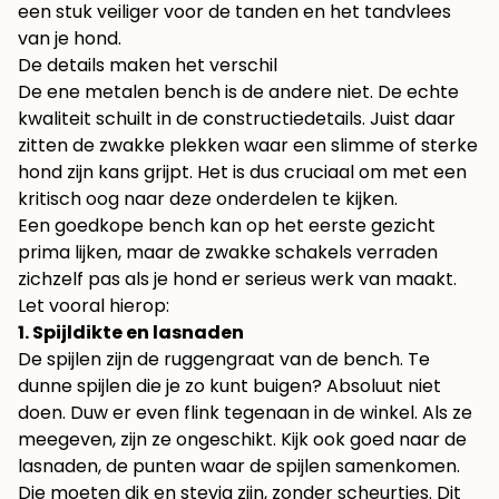
een stuk veiliger voor de tanden en het tandvlees
van je hond.
De details maken het verschil
De ene metalen bench is de andere niet. De echte
kwaliteit schuilt in de constructiedetails. Juist daar
zitten de zwakke plekken waar een slimme of sterke
hond zijn kans grijpt. Het is dus cruciaal om met een
kritisch oog naar deze onderdelen te kijken.
Een goedkope bench kan op het eerste gezicht
prima lijken, maar de zwakke schakels verraden
zichzelf pas als je hond er serieus werk van maakt.
Let vooral hierop:
1. Spijldikte en lasnaden
De spijlen zijn de ruggengraat van de bench. Te
dunne spijlen die je zo kunt buigen? Absoluut niet
doen. Duw er even flink tegenaan in de winkel. Als ze
meegeven, zijn ze ongeschikt. Kijk ook goed naar de
lasnaden, de punten waar de spijlen samenkomen.
Die moeten dik en stevig zijn, zonder scheurtjes. Dit