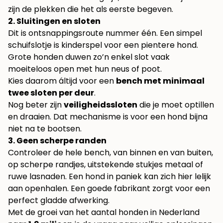
zijn de plekken die het als eerste begeven.
2. Sluitingen en sloten
Dit is ontsnappingsroute nummer één. Een simpel
schuifslotje is kinderspel voor een pientere hond.
Grote honden duwen zo’n enkel slot vaak
moeiteloos open met hun neus of poot.
Kies daarom áltijd voor een
bench met minimaal
twee sloten per deur
.
Nog beter zijn
veiligheidssloten
die je moet optillen
en draaien. Dat mechanisme is voor een hond bijna
niet na te bootsen.
3. Geen scherpe randen
Controleer de hele bench, van binnen en van buiten,
op scherpe randjes, uitstekende stukjes metaal of
ruwe lasnaden. Een hond in paniek kan zich hier lelijk
aan openhalen. Een goede fabrikant zorgt voor een
perfect gladde afwerking.
Met de groei van het aantal honden in Nederland