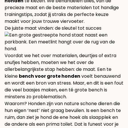
honden
te kiezen. We behandelen alles, van de
precieze maat en de beste materialen tot handige
trainingstips, zodat jij straks de perfecte keuze
maakt voor jouw trouwe viervoeter.
De juiste maat vinden: de sleutel tot succes
Voordat we het over materialen, deurtjes of extra
snufjes hebben, moeten we het over de
allerbelangrijkste stap hebben: de maat. Een te
kleine
bench voor grote honden
voelt benauwend
en wordt een bron van stress. Maar, en dit is een fout
die veel baasjes maken, een té grote bench is
minstens zo problematisch.
Waarom? Honden zijn van nature schone dieren die
hun eigen ‘nest’ niet graag bevuilen. Is een bench te
ruim, dan ziet je hond de ene hoek als slaapplek en
de andere als een prima toilet. Dat is funest voor je