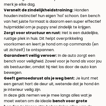
merk je elke dag.
Versnelt de zindelijkheidstraining:
Honden
houden instinctief hun eigen 'hol' schoon. Een bench
van het juiste formaat is daarom een super effectief
hulpmiddel om je puppy snel zindelijk te krijgen.
Zorgt voor structuur en rust:
Het is een duidelijke,
rustige plek in huis. Dit helpt overprikkeling
voorkomen en leert je hond om op commando (en
uit zichzelf) te ontspannen.
Garandeert veilig vervoer:
In de auto zorgt een
bench voor veiligheid. Zowel voor je hond als voor jou
als bestuurder, omdat hij niet los door de auto kan
bewegen.
Geeft gemoedsrust als je weg bent:
Je kunt met
een gerust hart de deur uit, wetende dat je hond én
je interieur veilig zijn.
In deze gids nemen we je mee langs alles wat je
moet weten om de ideale
bench voor grote