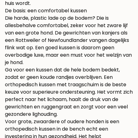
huis wordt.
De basis: een comfortabel kussen
Die harde, plastic lade op de bodem? Die is
allesbehalve comfortabel, zeker voor het zware lijf
van een grote hond. De gewrichten van kanjers als
een Rottweiler of Newfoundlander vangen dagelijks
flink wat op. Een goed kussen is daarom geen
overbodige luxe, maar een must voor het welzijn van
je hond.
Ga voor een kussen dat de hele bodem bedekt,
zodat er geen koude randjes overblijven. Een
orthopedisch kussen met traagschuim is de beste
keuze voor superieure ondersteuning. Het vormt zich
perfect naar het lichaam, haalt de druk van de
gewrichten en ruggengraat en zorgt voor een veel
gezondere lighouding.
Voor grote, zwaardere of oudere honden is een
orthopedisch kussen in de bench echt een
investering in hun gezondheid. Het helpt