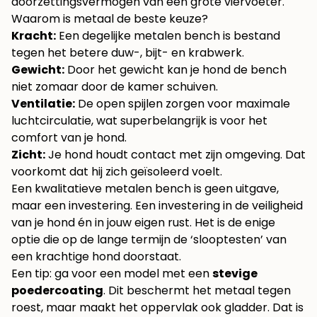
doorzettingsvermogen van een grote viervoeter.
Waarom is metaal de beste keuze?
Kracht:
Een degelijke metalen bench is bestand
tegen het betere duw-, bijt- en krabwerk.
Gewicht:
Door het gewicht kan je hond de bench
niet zomaar door de kamer schuiven.
Ventilatie:
De open spijlen zorgen voor maximale
luchtcirculatie, wat superbelangrijk is voor het
comfort van je hond.
Zicht:
Je hond houdt contact met zijn omgeving. Dat
voorkomt dat hij zich geïsoleerd voelt.
Een kwalitatieve metalen bench is geen uitgave,
maar een investering. Een investering in de veiligheid
van je hond én in jouw eigen rust. Het is de enige
optie die op de lange termijn de ‘slooptesten’ van
een krachtige hond doorstaat.
Een tip: ga voor een model met een
stevige
poedercoating
. Dit beschermt het metaal tegen
roest, maar maakt het oppervlak ook gladder. Dat is