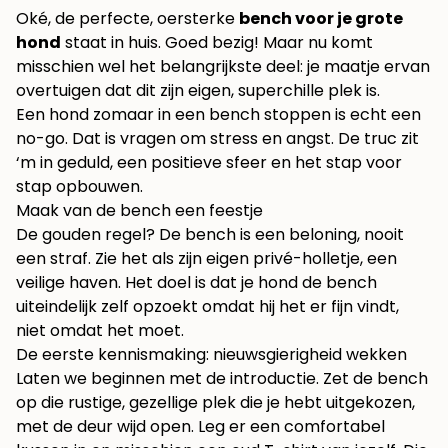
Oké, de perfecte, oersterke
bench voor je grote
hond
staat in huis. Goed bezig! Maar nu komt
misschien wel het belangrijkste deel: je maatje ervan
overtuigen dat dit zijn eigen, superchille plek is.
Een hond zomaar in een bench stoppen is echt een
no-go. Dat is vragen om stress en angst. De truc zit
‘m in geduld, een positieve sfeer en het stap voor
stap opbouwen.
Maak van de bench een feestje
De gouden regel? De bench is een beloning, nooit
een straf. Zie het als zijn eigen privé-holletje, een
veilige haven. Het doel is dat je hond de bench
uiteindelijk zelf opzoekt omdat hij het er fijn vindt,
niet omdat het moet.
De eerste kennismaking: nieuwsgierigheid wekken
Laten we beginnen met de introductie. Zet de bench
op die rustige, gezellige plek die je hebt uitgekozen,
met de deur wijd open. Leg er een comfortabel