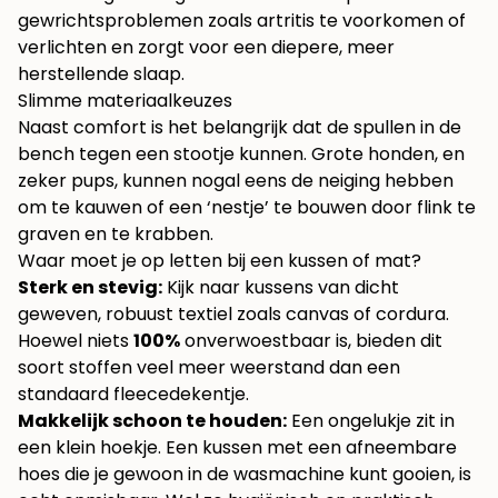
gewrichtsproblemen zoals artritis te voorkomen of
verlichten en zorgt voor een diepere, meer
herstellende slaap.
Slimme materiaalkeuzes
Naast comfort is het belangrijk dat de spullen in de
bench tegen een stootje kunnen. Grote honden, en
zeker pups, kunnen nogal eens de neiging hebben
om te kauwen of een ‘nestje’ te bouwen door flink te
graven en te krabben.
Waar moet je op letten bij een kussen of mat?
Sterk en stevig:
Kijk naar kussens van dicht
geweven, robuust textiel zoals canvas of cordura.
Hoewel niets
100%
onverwoestbaar is, bieden dit
soort stoffen veel meer weerstand dan een
standaard fleecedekentje.
Makkelijk schoon te houden:
Een ongelukje zit in
een klein hoekje. Een kussen met een afneembare
hoes die je gewoon in de wasmachine kunt gooien, is