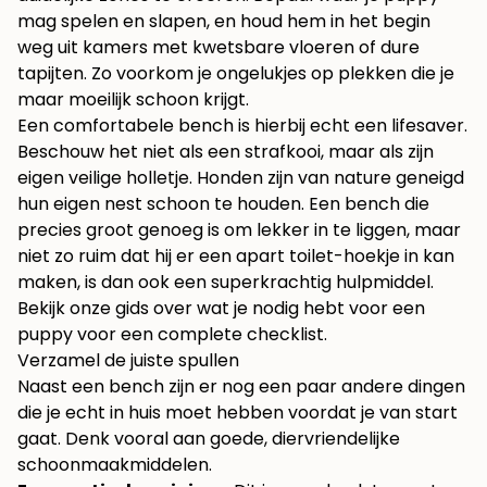
mag spelen en slapen, en houd hem in het begin
weg uit kamers met kwetsbare vloeren of dure
tapijten. Zo voorkom je ongelukjes op plekken die je
maar moeilijk schoon krijgt.
Een comfortabele bench is hierbij echt een lifesaver.
Beschouw het niet als een strafkooi, maar als zijn
eigen veilige holletje. Honden zijn van nature geneigd
hun eigen nest schoon te houden. Een bench die
precies groot genoeg is om lekker in te liggen, maar
niet zo ruim dat hij er een apart toilet-hoekje in kan
maken, is dan ook een superkrachtig hulpmiddel.
Bekijk onze
gids over wat je nodig hebt voor een
puppy
voor een complete checklist.
Verzamel de juiste spullen
Naast een bench zijn er nog een paar andere dingen
die je echt in huis moet hebben voordat je van start
gaat. Denk vooral aan goede, diervriendelijke
schoonmaakmiddelen.