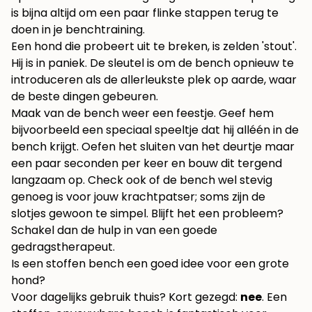
is bijna altijd om een paar flinke stappen terug te
doen in je benchtraining.
Een hond die probeert uit te breken, is zelden 'stout'.
Hij is in paniek. De sleutel is om de bench opnieuw te
introduceren als de allerleukste plek op aarde, waar
de beste dingen gebeuren.
Maak van de bench weer een feestje. Geef hem
bijvoorbeeld een speciaal speeltje dat hij alléén in de
bench krijgt. Oefen het sluiten van het deurtje maar
een paar seconden per keer en bouw dit tergend
langzaam op. Check ook of de bench wel stevig
genoeg is voor jouw krachtpatser; soms zijn de
slotjes gewoon te simpel. Blijft het een probleem?
Schakel dan de hulp in van een goede
gedragstherapeut.
Is een stoffen bench een goed idee voor een grote
hond?
Voor dagelijks gebruik thuis? Kort gezegd:
nee
. Een