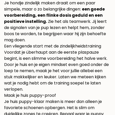
Je hondje zindelijk maken draait om een paar
simpele, maar o zo belangrijke dingen:
een goede
voorbereiding, een flinke dosis geduld en een
positieve instelling.
Zie het als teamwerk. Jij leert
de signalen van je pup lezen en helpt hem, zonder
boos te worden, te begrijpen waar hij zijn behoefte
mag doen.
Een vliegende start met de zindelijkheidstraining
Voordat je überhaupt aan de eerste plaspauze
begint, is een slimme voorbereiding het halve werk.
Door je huis en je eigen mindset even goed onder de
loep te nemen, maak je het voor jullie allebei een
stuk makkelijker en leuker. Laten we meteen kijken
wat je nodig hebt om de training soepel te laten
verlopen.
Maak je huis puppy-proof
Je huis puppy-klaar maken is meer dan alleen je
favoriete schoenen opbergen. Het is slim om
duidelijke zones te creëren. Bepaal waar je puppy