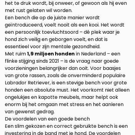
het te druk wordt, bij onweer, of gewoon als hij even
met rust gelaten wil worden.
Een bench die op de juiste manier wordt
geïntroduceerd, voelt nooit als een kooi. Het wordt
een persoonlijk toevluchtsoord – dé plek waar je
hond zich veilig en geborgen voelt, en dat is
essentieel voor zijn mentale gezondheid.
Met ruim
1,9 miljoen honden
in Nederland – een
flinke stijging sinds 2021 – is de vraag naar goede
voorzieningen belangrijker dan ooit. Voor baasjes
van grote rassen, zoals de onverminderd populaire
Labrador Retriever, is een stevige bench voor grote
honden een absolute must. Het voorkomt niet alleen
ongelukjes en kapotte meubels, maar helpt ook
enorm bij het omgaan met stress en het aanleren
van gewenst gedrag.
De voordelen van een goede bench
Een slim gekozen en correct gebruikte bench is een
investering in de band met je hond. De voordelen