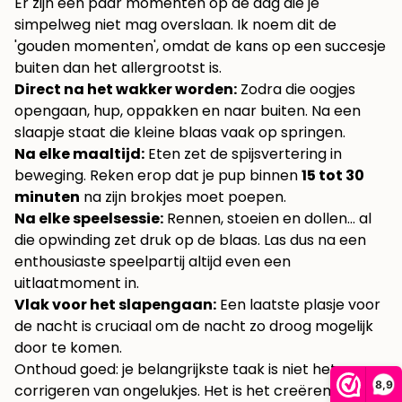
Er zijn een paar momenten op de dag die je
simpelweg niet mag overslaan. Ik noem dit de
'gouden momenten', omdat de kans op een succesje
buiten dan het allergrootst is.
Direct na het wakker worden:
Zodra die oogjes
opengaan, hup, oppakken en naar buiten. Na een
slaapje staat die kleine blaas vaak op springen.
Na elke maaltijd:
Eten zet de spijsvertering in
beweging. Reken erop dat je pup binnen
15 tot 30
minuten
na zijn brokjes moet poepen.
Na elke speelsessie:
Rennen, stoeien en dollen… al
die opwinding zet druk op de blaas. Las dus na een
enthousiaste speelpartij altijd even een
uitlaatmoment in.
Vlak voor het slapengaan:
Een laatste plasje voor
de nacht is cruciaal om de nacht zo droog mogelijk
door te komen.
Onthoud goed: je belangrijkste taak is niet het
8,9
corrigeren van ongelukjes. Het is het creëren van zo