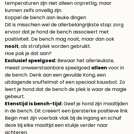
temperaturen zijn niet alleen onprettig, maar
kunnen zelfs onveilig zijn.
Koppel de bench aan leuke dingen
Dit is misschien wel de allerbelangrijkste stap: zorg
ervoor dat je hond de bench associeert met
positiviteit. De bench mag nooit, maar dan ook
nooit
, als strafplek worden gebruikt.
Hoe pak je dat aan?
Exclusief speelgoed:
Bewaar het allerleukste,
meest onweerstaanbare speelgoed
alleen
voor in
de bench. Denk aan een gevulde Kong, een
uitdagende snuffelmat of een speciaal kauwbot. Zo
leert je hond dat de bench de plek is waar de magie
gebeurt.
Etenstijd is bench-tijd:
Geef je hond zijn maaltijden
in de bench. Dit creëert een ijzersterke positieve link.
Begin met zijn voerbak vlak bij de ingang en schuif
deze bij elke maaltijd een stukje verder naar
achteren.