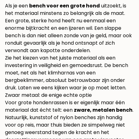
Als je een
bench voor een grote hond
uitzoekt, is
het materiaal minstens zo belangrijk als de maat.
Een grote, sterke hond heeft nu eenmaal een
enorme bijtkracht en een ijzeren wil. Een slappe
bench is dan niet alleen zonde van je geld, maar ook
ronduit gevaarlijk als je hond ontsnapt of zich
verwondt aan kapotte onderdelen.
Zie het kiezen van het juiste materiaal als een
investering in veiligheid en gemoedsrust. De bench
moet, net als het klimharnas van een
bergbeklimmer, absoluut betrouwbaar zijn onder
druk. Laten we eens kijken waar je op moet letten.
Zwaar metaal: de enige echte optie
Voor grote hondenrassen is er eigenlijk maar één
materiaal dat écht telt: een
zware, metalen bench
.
Natuurlijk, kunststof of nylon benches zijn handig
voor op reis, maar thuis bieden ze simpelweg niet
genoeg weerstand tegen de kracht en het