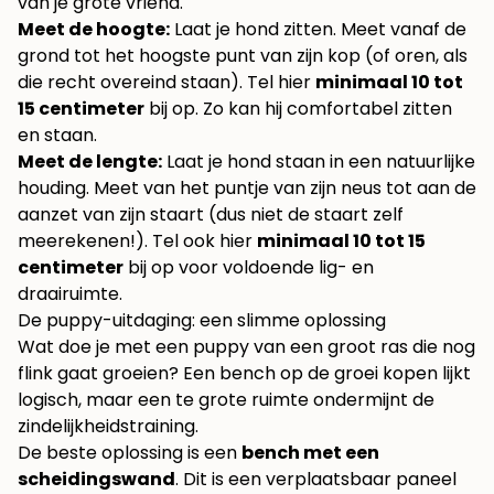
van je grote vriend.
Meet de hoogte:
Laat je hond zitten. Meet vanaf de
grond tot het hoogste punt van zijn kop (of oren, als
die recht overeind staan). Tel hier
minimaal 10 tot
15 centimeter
bij op. Zo kan hij comfortabel zitten
en staan.
Meet de lengte:
Laat je hond staan in een natuurlijke
houding. Meet van het puntje van zijn neus tot aan de
aanzet van zijn staart (dus niet de staart zelf
meerekenen!). Tel ook hier
minimaal 10 tot 15
centimeter
bij op voor voldoende lig- en
draairuimte.
De puppy-uitdaging: een slimme oplossing
Wat doe je met een puppy van een groot ras die nog
flink gaat groeien? Een bench op de groei kopen lijkt
logisch, maar een te grote ruimte ondermijnt de
zindelijkheidstraining.
De beste oplossing is een
bench met een
scheidingswand
. Dit is een verplaatsbaar paneel