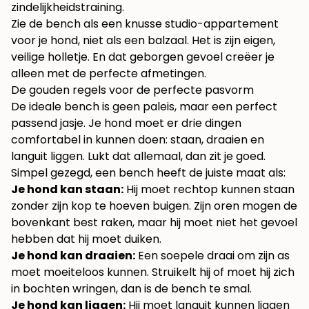
zindelijkheidstraining.
Zie de bench als een knusse studio-appartement
voor je hond, niet als een balzaal. Het is zijn eigen,
veilige holletje. En dat geborgen gevoel creëer je
alleen met de perfecte afmetingen.
De gouden regels voor de perfecte pasvorm
De ideale bench is geen paleis, maar een perfect
passend jasje. Je hond moet er drie dingen
comfortabel in kunnen doen: staan, draaien en
languit liggen. Lukt dat allemaal, dan zit je goed.
Simpel gezegd, een bench heeft de juiste maat als:
Je hond kan staan:
Hij moet rechtop kunnen staan
zonder zijn kop te hoeven buigen. Zijn oren mogen de
bovenkant best raken, maar hij moet niet het gevoel
hebben dat hij moet duiken.
Je hond kan draaien:
Een soepele draai om zijn as
moet moeiteloos kunnen. Struikelt hij of moet hij zich
in bochten wringen, dan is de bench te smal.
Je hond kan liggen:
Hij moet languit kunnen liggen