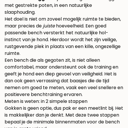
met gestrekte poten, in een natuurlijke
slaaphouding.
Het doel is niet om zoveel mogelijk ruimte te bieden,
maar precies de
juiste
hoeveelheid. Een goed
passende bench versterkt het natuurlijke hol-
instinct van je hond. Hierdoor wordt het zijn veilige,
rustgevende plek in plaats van een kille, ongezellige
ruimte.
Een bench die als gegoten zit, is niet alleen
comfortabel, maar ondersteunt ook de training en
geeft je hond een diep gevoel van veiligheid. Het is
dan ook geen verrassing dat baasjes die de tijd
nemen om goed te meten, vaak een veel snellere en
positievere benchtraining ervaren.
Meten is weten: in 2 simpele stappen
Gokken is geen optie, dus pak er een meetlint bij. Het
is makkelijker dan je denkt. Met deze twee stappen
bepaal je de minimale binnenmaten voor de bench