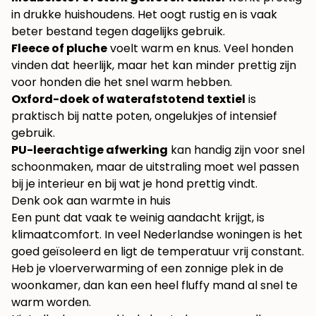
in drukke huishoudens. Het oogt rustig en is vaak
beter bestand tegen dagelijks gebruik.
Fleece of pluche
voelt warm en knus. Veel honden
vinden dat heerlijk, maar het kan minder prettig zijn
voor honden die het snel warm hebben.
Oxford-doek of waterafstotend textiel
is
praktisch bij natte poten, ongelukjes of intensief
gebruik.
PU-leerachtige afwerking
kan handig zijn voor snel
schoonmaken, maar de uitstraling moet wel passen
bij je interieur en bij wat je hond prettig vindt.
Denk ook aan warmte in huis
Een punt dat vaak te weinig aandacht krijgt, is
klimaatcomfort. In veel Nederlandse woningen is het
goed geïsoleerd en ligt de temperatuur vrij constant.
Heb je vloerverwarming of een zonnige plek in de
woonkamer, dan kan een heel fluffy mand al snel te
warm worden.