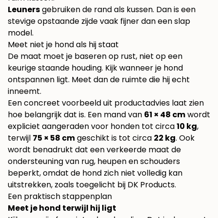
Leuners
gebruiken de rand als kussen. Dan is een
stevige opstaande zijde vaak fijner dan een slap
model.
Meet niet je hond als hij staat
De maat moet je baseren op rust, niet op een
keurige staande houding. Kijk wanneer je hond
ontspannen ligt. Meet dan de ruimte die hij echt
inneemt.
Een concreet voorbeeld uit productadvies laat zien
hoe belangrijk dat is. Een mand van
61 × 48 cm
wordt
expliciet aangeraden voor honden tot circa
10 kg
,
terwijl
75 × 58 cm
geschikt is tot circa
22 kg
. Ook
wordt benadrukt dat een verkeerde maat de
ondersteuning van rug, heupen en schouders
beperkt, omdat de hond zich niet volledig kan
uitstrekken, zoals toegelicht bij
DK Products
.
Een praktisch stappenplan
Meet je hond terwijl hij ligt