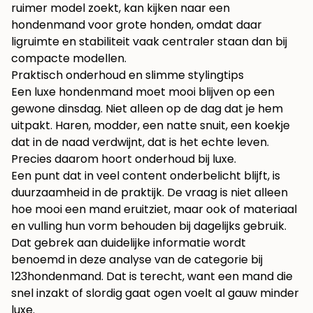
ruimer model zoekt, kan kijken naar een
hondenmand voor grote honden
, omdat daar
ligruimte en stabiliteit vaak centraler staan dan bij
compacte modellen.
Praktisch onderhoud en slimme stylingtips
Een luxe hondenmand moet mooi blijven op een
gewone dinsdag. Niet alleen op de dag dat je hem
uitpakt. Haren, modder, een natte snuit, een koekje
dat in de naad verdwijnt, dat is het echte leven.
Precies daarom hoort onderhoud bij luxe.
Een punt dat in veel content onderbelicht blijft, is
duurzaamheid in de praktijk. De vraag is niet alleen
hoe mooi een mand eruitziet, maar ook of materiaal
en vulling hun vorm behouden bij dagelijks gebruik.
Dat gebrek aan duidelijke informatie wordt
benoemd in deze analyse van de categorie bij
123hondenmand
. Dat is terecht, want een mand die
snel inzakt of slordig gaat ogen voelt al gauw minder
luxe.