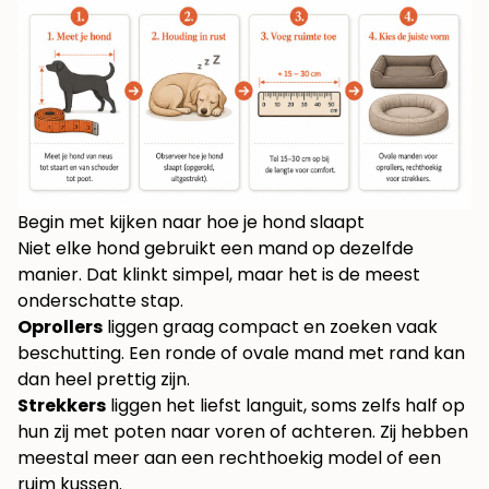
Begin met kijken naar hoe je hond slaapt
Niet elke hond gebruikt een mand op dezelfde
manier. Dat klinkt simpel, maar het is de meest
onderschatte stap.
Oprollers
liggen graag compact en zoeken vaak
beschutting. Een ronde of ovale mand met rand kan
dan heel prettig zijn.
Strekkers
liggen het liefst languit, soms zelfs half op
hun zij met poten naar voren of achteren. Zij hebben
meestal meer aan een rechthoekig model of een
ruim kussen.