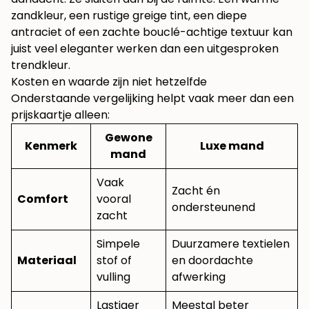
zandkleur, een rustige greige tint, een diepe
antraciet of een zachte bouclé-achtige textuur kan
juist veel eleganter werken dan een uitgesproken
trendkleur.
Kosten en waarde zijn niet hetzelfde
Onderstaande vergelijking helpt vaak meer dan een
prijskaartje alleen:
Gewone
Kenmerk
Luxe mand
mand
Vaak
Zacht én
Comfort
vooral
ondersteunend
zacht
Simpele
Duurzamere textielen
Materiaal
stof of
en doordachte
vulling
afwerking
Lastiger
Meestal beter