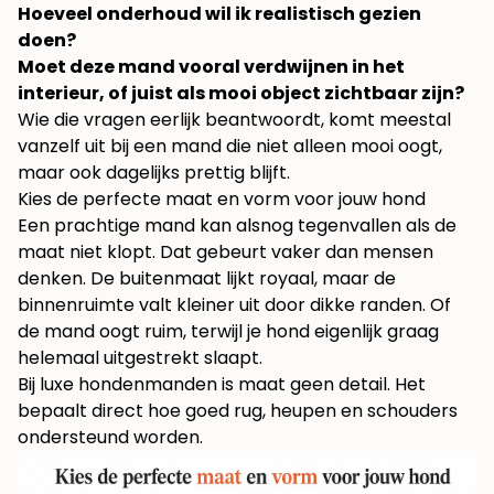
Hoeveel onderhoud wil ik realistisch gezien
doen?
Moet deze mand vooral verdwijnen in het
interieur, of juist als mooi object zichtbaar zijn?
Wie die vragen eerlijk beantwoordt, komt meestal
vanzelf uit bij een mand die niet alleen mooi oogt,
maar ook dagelijks prettig blijft.
Kies de perfecte maat en vorm voor jouw hond
Een prachtige mand kan alsnog tegenvallen als de
maat niet klopt. Dat gebeurt vaker dan mensen
denken. De buitenmaat lijkt royaal, maar de
binnenruimte valt kleiner uit door dikke randen. Of
de mand oogt ruim, terwijl je hond eigenlijk graag
helemaal uitgestrekt slaapt.
Bij luxe hondenmanden is maat geen detail. Het
bepaalt direct hoe goed rug, heupen en schouders
ondersteund worden.