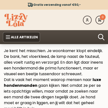
Gratis verzending vanaf €50,-
0
ALLE ARTIKELEN
Je kent het misschien. Je woonkamer klopt eindelijk.
De bank, het vloerkleed, de lamp naast de fauteuil,
alles voelt rustig en verzorgd. En dan ligt daar ineens
een hondenmand die prima functioneert, maar er
visueel een beetje tussendoor schreeuwt.
Dat is vaak het moment waarop mensen naar
luxe
hondenmanden
gaan kijken. Niet omdat ze per se
iets opzichtigs willen, maar omdat ze zoeken naar
een mand die twee dingen tegelijk doet. Je hond
moet er graag in liggen, en jij wilt dat het geheel