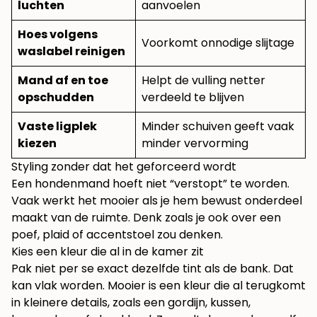
luchten
aanvoelen
Hoes volgens
Voorkomt onnodige slijtage
waslabel reinigen
Mand af en toe
Helpt de vulling netter
opschudden
verdeeld te blijven
Vaste ligplek
Minder schuiven geeft vaak
kiezen
minder vervorming
Styling zonder dat het geforceerd wordt
Een hondenmand hoeft niet “verstopt” te worden.
Vaak werkt het mooier als je hem bewust onderdeel
maakt van de ruimte. Denk zoals je ook over een
poef, plaid of accentstoel zou denken.
Kies een kleur die al in de kamer zit
Pak niet per se exact dezelfde tint als de bank. Dat
kan vlak worden. Mooier is een kleur die al terugkomt
in kleinere details, zoals een gordijn, kussen,