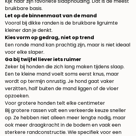
Kijk naar zijn favoriete slaaphouding. Dat is de meest
bruikbare basis.
Let op de binnenmaat van de mand
Vooral bij dikke randen is de bruikbare ligruimte
kleiner dan je denkt.
Kies vorm op gedrag, niet op trend
Een ronde mand kan prachtig zijn, maar is niet ideaal
voor elke slaper.
Ga bij twijfel liever iets ruimer
Zeker bij honden die zich lang maken tijdens slaap.
Een te kleine mand voelt soms eerst knus, maar
wordt op termijn onrustig. Je hond gaat vaker
verzitten, half buiten de mand liggen of de vloer
opzoeken.
Voor grotere honden telt elke centimeter
Bij grotere rassen valt een verkeerde keuze sneller
op. Ze hebben niet alleen meer lengte nodig, maar
ook meer draagkracht in de bodem en vaak een
sterkere randconstructie. Wie specifiek voor een