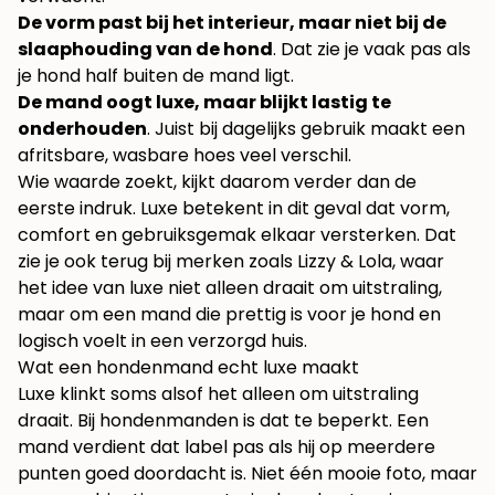
De vorm past bij het interieur, maar niet bij de
slaaphouding van de hond
. Dat zie je vaak pas als
je hond half buiten de mand ligt.
De mand oogt luxe, maar blijkt lastig te
onderhouden
. Juist bij dagelijks gebruik maakt een
afritsbare, wasbare hoes veel verschil.
Wie waarde zoekt, kijkt daarom verder dan de
eerste indruk. Luxe betekent in dit geval dat vorm,
comfort en gebruiksgemak elkaar versterken. Dat
zie je ook terug bij merken zoals Lizzy & Lola, waar
het idee van luxe niet alleen draait om uitstraling,
maar om een mand die prettig is voor je hond en
logisch voelt in een verzorgd huis.
Wat een hondenmand echt luxe maakt
Luxe klinkt soms alsof het alleen om uitstraling
draait. Bij hondenmanden is dat te beperkt. Een
mand verdient dat label pas als hij op meerdere
punten goed doordacht is. Niet één mooie foto, maar