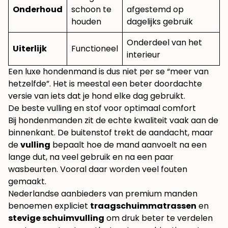
Onderhoud
schoon te
afgestemd op
houden
dagelijks gebruik
Onderdeel van het
Uiterlijk
Functioneel
interieur
Een luxe hondenmand is dus niet per se “meer van
hetzelfde”. Het is meestal een beter doordachte
versie van iets dat je hond elke dag gebruikt.
De beste vulling en stof voor optimaal comfort
Bij hondenmanden zit de echte kwaliteit vaak aan de
binnenkant. De buitenstof trekt de aandacht, maar
de
vulling
bepaalt hoe de mand aanvoelt na een
lange dut, na veel gebruik en na een paar
wasbeurten. Vooral daar worden veel fouten
gemaakt.
Nederlandse aanbieders van premium manden
benoemen expliciet
traagschuimmatrassen
en
stevige schuimvulling
om druk beter te verdelen