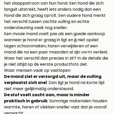
het slaappatroon van hun hond. Een hond die zich
languit uitstrekt, heeft iets anders nodig dan een
hond die zich graag oprolt. Een oudere hond merkt
het verschil tussen zachte vulling en echte
ondersteuning vaak nog sneller.
Een mooie mand voelt pas als een goede aankoop
wanneer je hond er graag in ligt en jij niet opziet
tegen schoonmaken, haren verwijderen of een
mand die na een paar maanden al zijn vorm verliest.
Waar het verschil dan precies in zit? In de details die
je niet altijd op de eerste productfoto ziet.
Waar mensen vaak op vastlopen
De mand ziet er verzorgd uit, maar de vulling
verplaatst zich snel
. Dan ligt je hond na korte tijd
niet meer gelijkmatig ondersteund.
De stof voelt zacht aan, maar is minder
praktisch in gebruik
. Sommige materialen houden
warmte, haren of vlekken sneller vast dan je vooraf
verwacht.