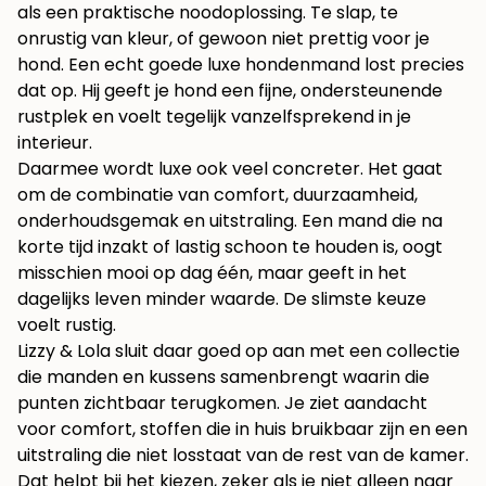
als een praktische noodoplossing. Te slap, te
onrustig van kleur, of gewoon niet prettig voor je
hond. Een echt goede luxe hondenmand lost precies
dat op. Hij geeft je hond een fijne, ondersteunende
rustplek en voelt tegelijk vanzelfsprekend in je
interieur.
Daarmee wordt luxe ook veel concreter. Het gaat
om de combinatie van comfort, duurzaamheid,
onderhoudsgemak en uitstraling. Een mand die na
korte tijd inzakt of lastig schoon te houden is, oogt
misschien mooi op dag één, maar geeft in het
dagelijks leven minder waarde. De slimste keuze
voelt rustig.
Lizzy & Lola sluit daar goed op aan met een collectie
die manden en kussens samenbrengt waarin die
punten zichtbaar terugkomen. Je ziet aandacht
voor comfort, stoffen die in huis bruikbaar zijn en een
uitstraling die niet losstaat van de rest van de kamer.
Dat helpt bij het kiezen, zeker als je niet alleen naar