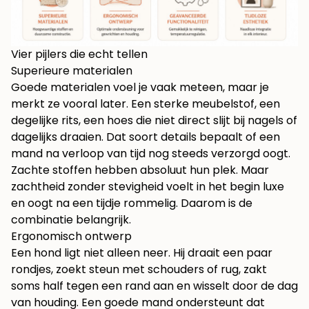
Vier pijlers die echt tellen
Superieure materialen
Goede materialen voel je vaak meteen, maar je
merkt ze vooral later. Een sterke meubelstof, een
degelijke rits, een hoes die niet direct slijt bij nagels of
dagelijks draaien. Dat soort details bepaalt of een
mand na verloop van tijd nog steeds verzorgd oogt.
Zachte stoffen hebben absoluut hun plek. Maar
zachtheid zonder stevigheid voelt in het begin luxe
en oogt na een tijdje rommelig. Daarom is de
combinatie belangrijk.
Ergonomisch ontwerp
Een hond ligt niet alleen neer. Hij draait een paar
rondjes, zoekt steun met schouders of rug, zakt
soms half tegen een rand aan en wisselt door de dag
van houding. Een goede mand ondersteunt dat