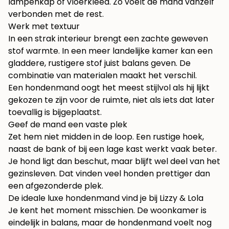
lampenkap of vloerkleed. Zo voelt de mand vanzelf
verbonden met de rest.
Werk met textuur
In een strak interieur brengt een zachte geweven
stof warmte. In een meer landelijke kamer kan een
gladdere, rustigere stof juist balans geven. De
combinatie van materialen maakt het verschil.
Een hondenmand oogt het meest stijlvol als hij lijkt
gekozen te zijn voor de ruimte, niet als iets dat later
toevallig is bijgeplaatst.
Geef de mand een vaste plek
Zet hem niet midden in de loop. Een rustige hoek,
naast de bank of bij een lage kast werkt vaak beter.
Je hond ligt dan beschut, maar blijft wel deel van het
gezinsleven. Dat vinden veel honden prettiger dan
een afgezonderde plek.
De ideale luxe hondenmand vind je bij Lizzy & Lola
Je kent het moment misschien. De woonkamer is
eindelijk in balans, maar de hondenmand voelt nog