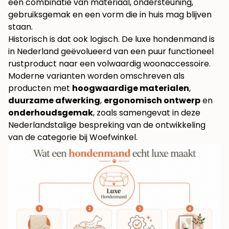
een combinatie van materiaal, ondersteuning,
gebruiksgemak en een vorm die in huis mag blijven
staan.
Historisch is dat ook logisch. De luxe hondenmand is
in Nederland geëvolueerd van een puur functioneel
rustproduct naar een volwaardig woonaccessoire.
Moderne varianten worden omschreven als
producten met
hoogwaardige materialen
,
duurzame afwerking
,
ergonomisch ontwerp
en
onderhoudsgemak
, zoals samengevat in deze
Nederlandstalige bespreking van de ontwikkeling
van de categorie bij
Woefwinkel
.