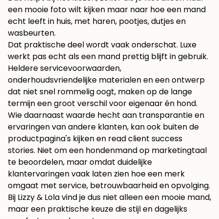
een mooie foto wilt kijken maar naar hoe een mand
echt leeft in huis, met haren, pootjes, dutjes en
wasbeurten.
Dat praktische deel wordt vaak onderschat. Luxe
werkt pas echt als een mand prettig blijft in gebruik.
Heldere servicevoorwaarden,
onderhoudsvriendelijke materialen en een ontwerp
dat niet snel rommelig oogt, maken op de lange
termijn een groot verschil voor eigenaar én hond.
Wie daarnaast waarde hecht aan transparantie en
ervaringen van andere klanten, kan ook buiten de
productpagina's kijken en
read client success
stories
. Niet om een hondenmand op marketingtaal
te beoordelen, maar omdat duidelijke
klantervaringen vaak laten zien hoe een merk
omgaat met service, betrouwbaarheid en opvolging.
Bij Lizzy & Lola vind je dus niet alleen een mooie mand,
maar een praktische keuze die stijl en dagelijks