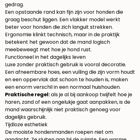
gedrag.
Een opstaande rand kan fijn zijn voor honden die
graag beschut liggen. Een vlakker model werkt
beter voor honden die zich languit strekken.
Ergonomie klinkt technisch, maar in de praktijk
betekent het gewoon dat de mand logisch
meebeweegt met hoe je hond rust.
Functioneel in het dagelijks leven
Luxe zonder praktisch gebruik is vooral decoratie.
Een afneembare hoes, een vulling die zijn vorm houdt
en een oppervlak dat schoon te houden is, maken
een enorm verschil in een normaal huishouden.
Praktische regel:
als je al bij aankoop twijfelt hoe je
haren, zand of een ongelukje gaat aanpakken, is de
mand waarschijnlijk niet praktisch genoeg voor
dagelijks gebruik.
Tijdloze esthetiek
De mooiste hondenmanden roepen niet om
aandacht. Ze sluiten aan bij de ruimte. Een warme