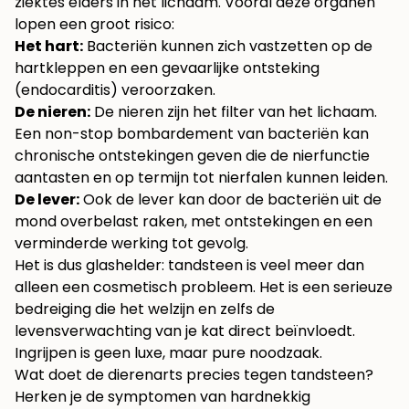
ziektes elders in het lichaam. Vooral deze organen
lopen een groot risico:
Het hart:
Bacteriën kunnen zich vastzetten op de
hartkleppen en een gevaarlijke ontsteking
(endocarditis) veroorzaken.
De nieren:
De nieren zijn het filter van het lichaam.
Een non-stop bombardement van bacteriën kan
chronische ontstekingen geven die de nierfunctie
aantasten en op termijn tot nierfalen kunnen leiden.
De lever:
Ook de lever kan door de bacteriën uit de
mond overbelast raken, met ontstekingen en een
verminderde werking tot gevolg.
Het is dus glashelder: tandsteen is veel meer dan
alleen een cosmetisch probleem. Het is een serieuze
bedreiging die het welzijn en zelfs de
levensverwachting van je kat direct beïnvloedt.
Ingrijpen is geen luxe, maar pure noodzaak.
Wat doet de dierenarts precies tegen tandsteen?
Herken je de symptomen van hardnekkig