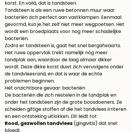
korst. En voilà, dat is tandsteen.
Tandsteen is als een ruwe betonnen muur waar
bacteriën zich perfect aan vastklampen. Eenmaal
gevormd, kun je het zelf niet meer wegpoetsen. Het
wordt een broedplaats voor nog meer schadelijke
bacteriën.
Zodra er tandsteen is, gaat het snel bergafwaarts.
Het ruwe oppervlak trekt namelijk nóg meer
tandplak aan, waardoor de laag almaar dikker
wordt. Deze dikke korst duwt zich vervolgens onder
de tandvleesrand, en dat is waar de echte
problemen beginnen.
Het onzichtbare gevaar: bacteriën
De bacteriën die zich nestelen in de tandplak en
onder het tandsteen zijn de grote boosdoeners. Ze
scheiden giftige stoffen af die het tandvlees irriteren
en een ontsteking uitlokken. Dit leidt tot:
Rood, gezwollen tandvlees
(gingivitis) dat snel
bloedt.