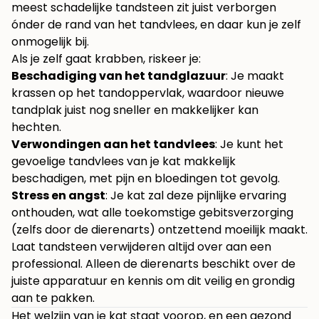
meest schadelijke tandsteen zit juist verborgen
ónder de rand van het tandvlees, en daar kun je zelf
onmogelijk bij.
Als je zelf gaat krabben, riskeer je:
Beschadiging van het tandglazuur
: Je maakt
krassen op het tandoppervlak, waardoor nieuwe
tandplak juist nog sneller en makkelijker kan
hechten.
Verwondingen aan het tandvlees
: Je kunt het
gevoelige tandvlees van je kat makkelijk
beschadigen, met pijn en bloedingen tot gevolg.
Stress en angst
: Je kat zal deze pijnlijke ervaring
onthouden, wat alle toekomstige gebitsverzorging
(zelfs door de dierenarts) ontzettend moeilijk maakt.
Laat tandsteen verwijderen altijd over aan een
professional. Alleen de dierenarts beschikt over de
juiste apparatuur en kennis om dit veilig en grondig
aan te pakken.
Het welzijn van je kat staat voorop, en een gezond