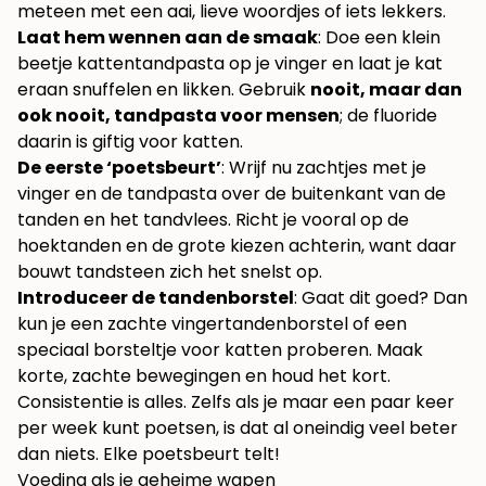
meteen met een aai, lieve woordjes of iets lekkers.
Laat hem wennen aan de smaak
: Doe een klein
beetje kattentandpasta op je vinger en laat je kat
eraan snuffelen en likken. Gebruik
nooit, maar dan
ook nooit, tandpasta voor mensen
; de fluoride
daarin is giftig voor katten.
De eerste ‘poetsbeurt’
: Wrijf nu zachtjes met je
vinger en de tandpasta over de buitenkant van de
tanden en het tandvlees. Richt je vooral op de
hoektanden en de grote kiezen achterin, want daar
bouwt tandsteen zich het snelst op.
Introduceer de tandenborstel
: Gaat dit goed? Dan
kun je een zachte vingertandenborstel of een
speciaal borsteltje voor katten proberen. Maak
korte, zachte bewegingen en houd het kort.
Consistentie is alles. Zelfs als je maar een paar keer
per week kunt poetsen, is dat al oneindig veel beter
dan niets. Elke poetsbeurt telt!
Voeding als je geheime wapen