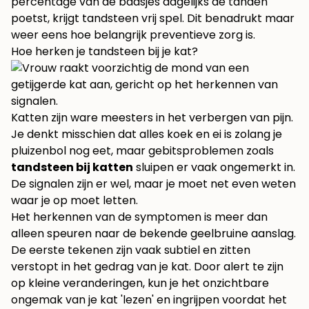
percentage van de baasjes dagelijks de tanden
poetst, krijgt tandsteen vrij spel. Dit benadrukt maar
weer eens hoe belangrijk preventieve zorg is.
Hoe herken je tandsteen bij je kat?
Katten zijn ware meesters in het verbergen van pijn.
Je denkt misschien dat alles koek en ei is zolang je
pluizenbol nog eet, maar gebitsproblemen zoals
tandsteen bij katten
sluipen er vaak ongemerkt in.
De signalen zijn er wel, maar je moet net even weten
waar je op moet letten.
Het herkennen van de symptomen is meer dan
alleen speuren naar de bekende geelbruine aanslag.
De eerste tekenen zijn vaak subtiel en zitten
verstopt in het gedrag van je kat. Door alert te zijn
op kleine veranderingen, kun je het onzichtbare
ongemak van je kat 'lezen' en ingrijpen voordat het