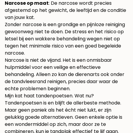
Narcose op maat
: De narcose wordt precies
afgestemd op het gewicht, de leeftijd en de conditie
van jouw kat.
Zonder narcose is een grondige en pijnloze reiniging
gewoonweg niet te doen. De stress en het risico op
letsel bij een wakkere behandeling wegen niet op
tegen het minimale risico van een goed begeleide
narcose.
Narcose is niet de vijand. Het is een onmisbaar
hulpmiddel voor een veilige en effectieve
behandeling. Alleen zo kan de dierenarts ook onder
de tandvleesrand reinigen, precies daar waar de
echte problemen beginnen.
Mijn kat haat tandenpoetsen. Wat nu?
Tandenpoetsen is en blijft de allerbeste methode.
Maar geen paniek als het écht niet lukt, er zijn
gelukkig goede alternatieven. Geen enkele optie is
een wondermiddel op zich, maar door ze te
combineren, kun je tandplak effectief te lijf gaan.