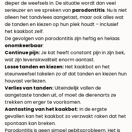
dieper de weefsels in. De situatie wordt dan veel
serieuzer en we spreken van
parodontitis
. Nu is niet
alleen het tandvlees aangetast, maar ook alles wat
de tanden en kiezen op hun plek houdt – inclusief
het kaakbot zelf.
De gevolgen van parodontitis zijn heftig en helaas
onomkeerbaar
:
Continue pijn:
Je kat heeft constant pijn in zijn bek,
wat zijn levenskwaliteit enorm aantast.
Losse tanden en kiezen:
Het kaakbot en het
steunweefsel takelen zo af dat tanden en kiezen hun
houvast verliezen.
Verlies van tanden:
Uiteindelijk vallen de
aangetaste tanden uit, of moet de dierenarts ze
trekken om erger te voorkomen.
Aantasting van het kaakbot:
In de ergste
gevallen kan het kaakbot zo verzwakt raken dat het
spontaan kan breken.
Parodontitis is geen simpel gebitsprobleem. Het is