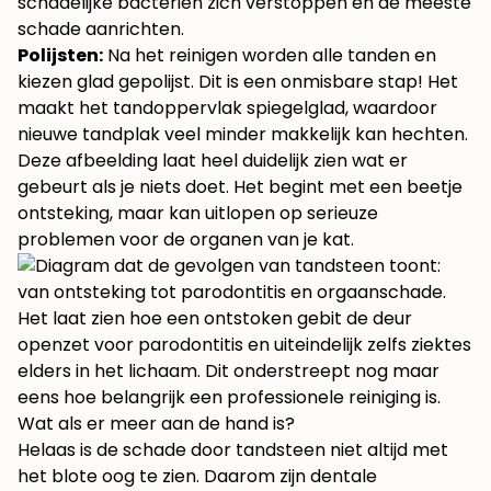
schadelijke bacteriën zich verstoppen en de meeste
schade aanrichten.
Polijsten:
Na het reinigen worden alle tanden en
kiezen glad gepolijst. Dit is een onmisbare stap! Het
maakt het tandoppervlak spiegelglad, waardoor
nieuwe tandplak veel minder makkelijk kan hechten.
Deze afbeelding laat heel duidelijk zien wat er
gebeurt als je niets doet. Het begint met een beetje
ontsteking, maar kan uitlopen op serieuze
problemen voor de organen van je kat.
Het laat zien hoe een ontstoken gebit de deur
openzet voor parodontitis en uiteindelijk zelfs ziektes
elders in het lichaam. Dit onderstreept nog maar
eens hoe belangrijk een professionele reiniging is.
Wat als er meer aan de hand is?
Helaas is de schade door tandsteen niet altijd met
het blote oog te zien. Daarom zijn dentale