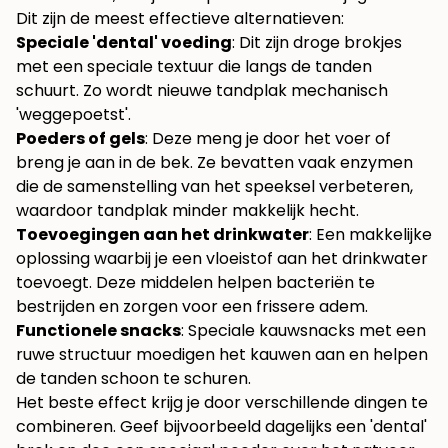
Dit zijn de meest effectieve alternatieven:
Speciale 'dental' voeding
: Dit zijn droge brokjes
met een speciale textuur die langs de tanden
schuurt. Zo wordt nieuwe tandplak mechanisch
'weggepoetst'.
Poeders of gels
: Deze meng je door het voer of
breng je aan in de bek. Ze bevatten vaak enzymen
die de samenstelling van het speeksel verbeteren,
waardoor tandplak minder makkelijk hecht.
Toevoegingen aan het drinkwater
: Een makkelijke
oplossing waarbij je een vloeistof aan het drinkwater
toevoegt. Deze middelen helpen bacteriën te
bestrijden en zorgen voor een frissere adem.
Functionele snacks
: Speciale kauwsnacks met een
ruwe structuur moedigen het kauwen aan en helpen
de tanden schoon te schuren.
Het beste effect krijg je door verschillende dingen te
combineren. Geef bijvoorbeeld dagelijks een 'dental'