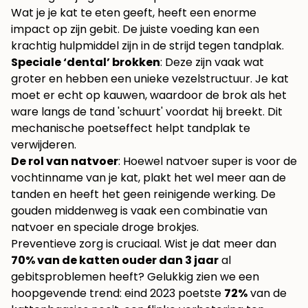
Wat je je kat te eten geeft, heeft een enorme
impact op zijn gebit. De juiste voeding kan een
krachtig hulpmiddel zijn in de strijd tegen tandplak.
Speciale ‘dental’ brokken
: Deze zijn vaak wat
groter en hebben een unieke vezelstructuur. Je kat
moet er echt op kauwen, waardoor de brok als het
ware langs de tand 'schuurt' voordat hij breekt. Dit
mechanische poetseffect helpt tandplak te
verwijderen.
De rol van natvoer
: Hoewel natvoer super is voor de
vochtinname van je kat, plakt het wel meer aan de
tanden en heeft het geen reinigende werking. De
gouden middenweg is vaak een combinatie van
natvoer en speciale droge brokjes.
Preventieve zorg is cruciaal. Wist je dat meer dan
70% van de katten ouder dan 3 jaar
al
gebitsproblemen heeft? Gelukkig zien we een
hoopgevende trend: eind 2023 poetste
72%
van de