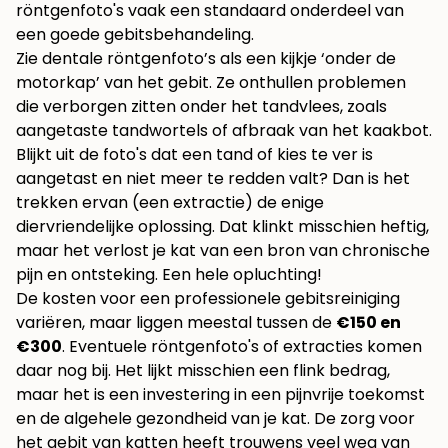
röntgenfoto's vaak een standaard onderdeel van
een goede gebitsbehandeling.
Zie dentale röntgenfoto’s als een kijkje ‘onder de
motorkap’ van het gebit. Ze onthullen problemen
die verborgen zitten onder het tandvlees, zoals
aangetaste tandwortels of afbraak van het kaakbot.
Blijkt uit de foto's dat een tand of kies te ver is
aangetast en niet meer te redden valt? Dan is het
trekken ervan (een extractie) de enige
diervriendelijke oplossing. Dat klinkt misschien heftig,
maar het verlost je kat van een bron van chronische
pijn en ontsteking. Een hele opluchting!
De kosten voor een professionele gebitsreiniging
variëren, maar liggen meestal tussen de
€150 en
€300
. Eventuele röntgenfoto's of extracties komen
daar nog bij. Het lijkt misschien een flink bedrag,
maar het is een investering in een pijnvrije toekomst
en de algehele gezondheid van je kat. De zorg voor
het gebit van katten heeft trouwens veel weg van