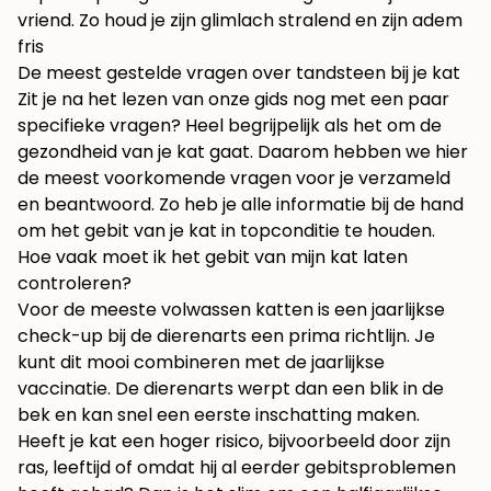
vriend. Zo houd je zijn glimlach stralend en zijn adem
fris
De meest gestelde vragen over tandsteen bij je kat
Zit je na het lezen van onze gids nog met een paar
specifieke vragen? Heel begrijpelijk als het om de
gezondheid van je kat gaat. Daarom hebben we hier
de meest voorkomende vragen voor je verzameld
en beantwoord. Zo heb je alle informatie bij de hand
om het gebit van je kat in topconditie te houden.
Hoe vaak moet ik het gebit van mijn kat laten
controleren?
Voor de meeste volwassen katten is een jaarlijkse
check-up bij de dierenarts een prima richtlijn. Je
kunt dit mooi combineren met de jaarlijkse
vaccinatie. De dierenarts werpt dan een blik in de
bek en kan snel een eerste inschatting maken.
Heeft je kat een hoger risico, bijvoorbeeld door zijn
ras, leeftijd of omdat hij al eerder gebitsproblemen