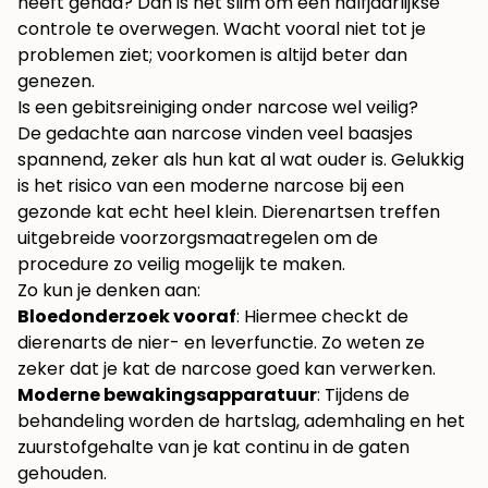
heeft gehad? Dan is het slim om een halfjaarlijkse
controle te overwegen. Wacht vooral niet tot je
problemen ziet; voorkomen is altijd beter dan
genezen.
Is een gebitsreiniging onder narcose wel veilig?
De gedachte aan narcose vinden veel baasjes
spannend, zeker als hun kat al wat ouder is. Gelukkig
is het risico van een moderne narcose bij een
gezonde kat echt heel klein. Dierenartsen treffen
uitgebreide voorzorgsmaatregelen om de
procedure zo veilig mogelijk te maken.
Zo kun je denken aan:
Bloedonderzoek vooraf
: Hiermee checkt de
dierenarts de nier- en leverfunctie. Zo weten ze
zeker dat je kat de narcose goed kan verwerken.
Moderne bewakingsapparatuur
: Tijdens de
behandeling worden de hartslag, ademhaling en het
zuurstofgehalte van je kat continu in de gaten
gehouden.