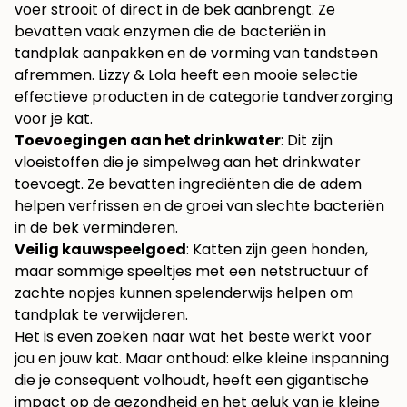
voer strooit of direct in de bek aanbrengt. Ze
bevatten vaak enzymen die de bacteriën in
tandplak aanpakken en de vorming van tandsteen
afremmen. Lizzy & Lola heeft een mooie selectie
effectieve producten in de categorie
tandverzorging
voor je kat
.
Toevoegingen aan het drinkwater
: Dit zijn
vloeistoffen die je simpelweg aan het drinkwater
toevoegt. Ze bevatten ingrediënten die de adem
helpen verfrissen en de groei van slechte bacteriën
in de bek verminderen.
Veilig kauwspeelgoed
: Katten zijn geen honden,
maar sommige speeltjes met een netstructuur of
zachte nopjes kunnen spelenderwijs helpen om
tandplak te verwijderen.
Het is even zoeken naar wat het beste werkt voor
jou en jouw kat. Maar onthoud: elke kleine inspanning
die je consequent volhoudt, heeft een gigantische
impact op de gezondheid en het geluk van je kleine