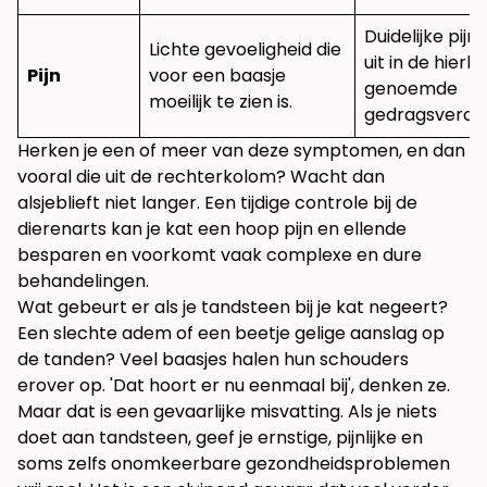
Duidelijke pijn,
Lichte gevoeligheid die
uit in de hier
Pijn
voor een baasje
genoemde
moeilijk te zien is.
gedragsveran
Herken je een of meer van deze symptomen, en dan
vooral die uit de rechterkolom? Wacht dan
alsjeblieft niet langer. Een tijdige controle bij de
dierenarts kan je kat een hoop pijn en ellende
besparen en voorkomt vaak complexe en dure
behandelingen.
Wat gebeurt er als je tandsteen bij je kat negeert?
Een slechte adem of een beetje gelige aanslag op
de tanden? Veel baasjes halen hun schouders
erover op. 'Dat hoort er nu eenmaal bij', denken ze.
Maar dat is een gevaarlijke misvatting. Als je niets
doet aan tandsteen, geef je ernstige, pijnlijke en
soms zelfs onomkeerbare gezondheidsproblemen