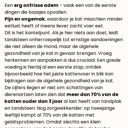
Een
erg onfrisse adem
– vaak een van de eerste
dingen die baasjes opvallen.
Pijn en ongemak
, waardoor je kat misschien minder
eetlust heeft of ineens liever zacht voer eet.
Dit is het kantelpunt. Als je hier niets aan doet, leidt
tandsteen onherroepelijk tot ernstige aandoeningen
die niet alleen de mond, maar de algehele
gezondheid van je kat in gevaar brengen. Vroeg
herkennen en aanpakken is dus cruciaal. Een goede
voeding is hierbij al een eerste stap; ontdek
bijvoorbeeld hoe het juiste
kattenvoer in blik
kan
bijdragen aan de algehele gezondheid van je kat.
De cijfers liegen er niet om: schattingen van
dierenartsen laten zien dat
meer dan 70% van de
katten ouder dan 3 jaar
al last heeft van tandplak
en tandsteen. Nog zorgwekkender: op tweejarige
leeftijd kampt al 70% van de katten met
gebitsproblemen. Omdat slechts een klein