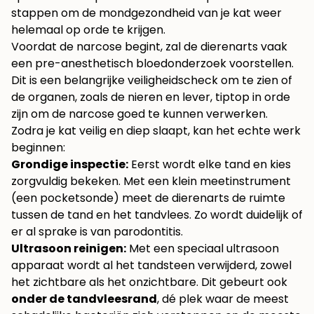
stappen om de mondgezondheid van je kat weer
helemaal op orde te krijgen.
Voordat de narcose begint, zal de dierenarts vaak
een pre-anesthetisch bloedonderzoek voorstellen.
Dit is een belangrijke veiligheidscheck om te zien of
de organen, zoals de nieren en lever, tiptop in orde
zijn om de narcose goed te kunnen verwerken.
Zodra je kat veilig en diep slaapt, kan het echte werk
beginnen:
Grondige inspectie:
Eerst wordt elke tand en kies
zorgvuldig bekeken. Met een klein meetinstrument
(een pocketsonde) meet de dierenarts de ruimte
tussen de tand en het tandvlees. Zo wordt duidelijk of
er al sprake is van parodontitis.
Ultrasoon reinigen:
Met een speciaal ultrasoon
apparaat wordt al het tandsteen verwijderd, zowel
het zichtbare als het onzichtbare. Dit gebeurt ook
onder de tandvleesrand
, dé plek waar de meest