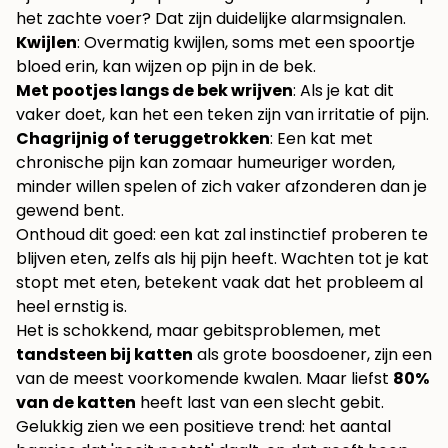
het zachte voer? Dat zijn duidelijke alarmsignalen.
Kwijlen
: Overmatig kwijlen, soms met een spoortje
bloed erin, kan wijzen op pijn in de bek.
Met pootjes langs de bek wrijven
: Als je kat dit
vaker doet, kan het een teken zijn van irritatie of pijn.
Chagrijnig of teruggetrokken
: Een kat met
chronische pijn kan zomaar humeuriger worden,
minder willen spelen of zich vaker afzonderen dan je
gewend bent.
Onthoud dit goed: een kat zal instinctief proberen te
blijven eten, zelfs als hij pijn heeft. Wachten tot je kat
stopt met eten, betekent vaak dat het probleem al
heel ernstig is.
Het is schokkend, maar gebitsproblemen, met
tandsteen bij katten
als grote boosdoener, zijn een
van de meest voorkomende kwalen. Maar liefst
80%
van de katten
heeft last van een slecht gebit.
Gelukkig zien we een positieve trend: het aantal