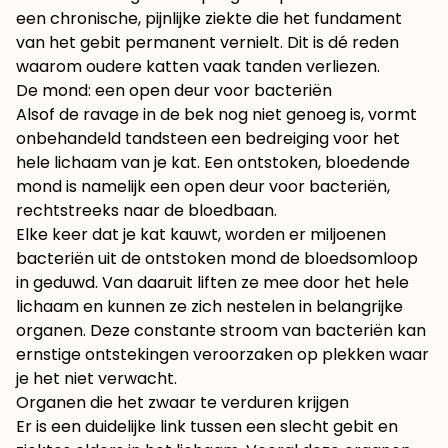
een chronische, pijnlijke ziekte die het fundament
van het gebit permanent vernielt. Dit is dé reden
waarom oudere katten vaak tanden verliezen.
De mond: een open deur voor bacteriën
Alsof de ravage in de bek nog niet genoeg is, vormt
onbehandeld tandsteen een bedreiging voor het
hele lichaam van je kat. Een ontstoken, bloedende
mond is namelijk een open deur voor bacteriën,
rechtstreeks naar de bloedbaan.
Elke keer dat je kat kauwt, worden er miljoenen
bacteriën uit de ontstoken mond de bloedsomloop
in geduwd. Van daaruit liften ze mee door het hele
lichaam en kunnen ze zich nestelen in belangrijke
organen. Deze constante stroom van bacteriën kan
ernstige ontstekingen veroorzaken op plekken waar
je het niet verwacht.
Organen die het zwaar te verduren krijgen
Er is een duidelijke link tussen een slecht gebit en