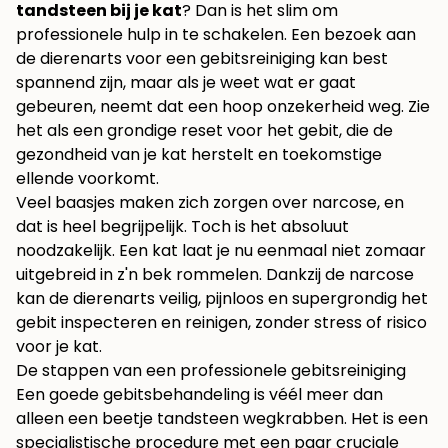
tandsteen bij je kat
? Dan is het slim om
professionele hulp in te schakelen. Een bezoek aan
de dierenarts voor een gebitsreiniging kan best
spannend zijn, maar als je weet wat er gaat
gebeuren, neemt dat een hoop onzekerheid weg. Zie
het als een grondige reset voor het gebit, die de
gezondheid van je kat herstelt en toekomstige
ellende voorkomt.
Veel baasjes maken zich zorgen over narcose, en
dat is heel begrijpelijk. Toch is het absoluut
noodzakelijk. Een kat laat je nu eenmaal niet zomaar
uitgebreid in z'n bek rommelen. Dankzij de narcose
kan de dierenarts veilig, pijnloos en supergrondig het
gebit inspecteren en reinigen, zonder stress of risico
voor je kat.
De stappen van een professionele gebitsreiniging
Een goede gebitsbehandeling is véél meer dan
alleen een beetje tandsteen wegkrabben. Het is een
specialistische procedure met een paar cruciale