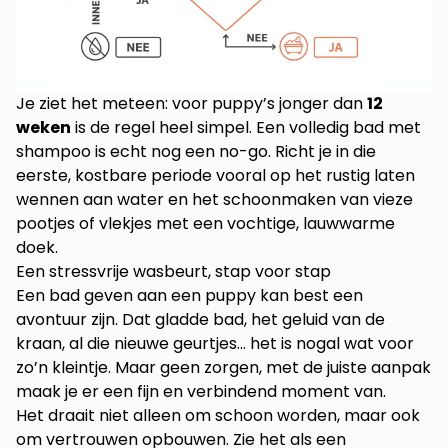
Je ziet het meteen: voor puppy’s jonger dan
12
weken
is de regel heel simpel. Een volledig bad met
shampoo is echt nog een no-go. Richt je in die
eerste, kostbare periode vooral op het rustig laten
wennen aan water en het schoonmaken van vieze
pootjes of vlekjes met een vochtige, lauwwarme
doek.
Een stressvrije wasbeurt, stap voor stap
Een bad geven aan een puppy kan best een
avontuur zijn. Dat gladde bad, het geluid van de
kraan, al die nieuwe geurtjes… het is nogal wat voor
zo’n kleintje. Maar geen zorgen, met de juiste aanpak
maak je er een fijn en verbindend moment van.
Het draait niet alleen om schoon worden, maar ook
om vertrouwen opbouwen. Zie het als een