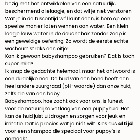
bezig met het ontwikkelen van een natuurlijk,
beschermend olielaagje, en dat wil je niet verstoren.
Wat je in de tussentijd wél kunt doen, is hem op een
speelse manier laten wennen aan water. Een klein
laagje lauw water in de douchebak zonder zeep is
een geweldige oefening. Zo wordt de eerste echte
wasbeurt straks een eitje!
Kan ik gewoon babyshampoo gebruiken? Dat is toch
super mild?
Ik snap de gedachte helemaal, maar het antwoord is
een duidelijke nee. De huid van een hond heeft een
heel andere zuurgraad (pH-waarde) dan onze huid,
zelfs die van een baby.
Babyshampoo, hoe zacht ook voor ons, is funest
voor de natuurlijke vetlaag van een puppyhuid. Het
kan de huid juist uitdrogen en zorgen voor jeuk en
irritatie. Dat is precies wat je níét wilt. Kies dus
altijd
voor een shampoo die speciaal voor puppy’s is
gemaakt.