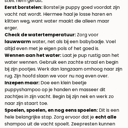
stelt hem gerust.
Eerst borstelen:
Borstel je puppy goed voordat zijn
vacht nat wordt. Hiermee haal je losse haren en
klitten weg, want water maakt die alleen maar
erger.
Check de watertemperatuur:
Zorg voor
lauwwarm
water, net als bij een babybadje. Voel
altijd even met je eigen pols of het goed is.
Wennen aan het water:
Laat je pup rustig aan het
water wennen. Gebruik een zachte straal en begin
bij zijn pootjes. Werk dan langzaam omhoog naar zijn
rug. Zijn hoofd slaan we voor nu nog even over.
Inzepen maar:
Doe een klein beetje
puppyshampoo op je handen en masseer dit
zachtjes in zijn vacht. Begin bij zijn nek en werk zo
naar zijn staart toe.
Spoelen, spoelen, en nog eens spoelen:
Dit is een
hele belangrijke stap. Zorg ervoor dat je
echt alle
shampoo uit de vacht spoelt. Zeepresten kunnen