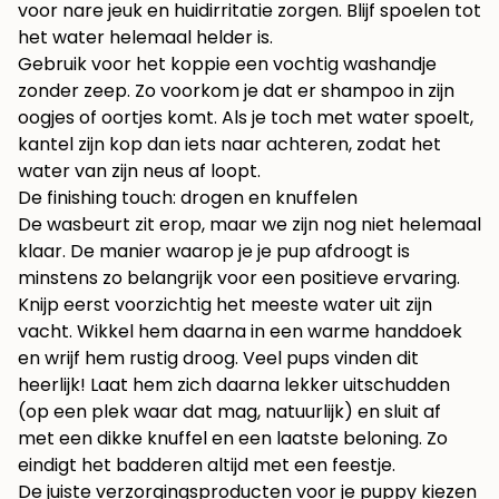
voor nare jeuk en huidirritatie zorgen. Blijf spoelen tot
het water helemaal helder is.
Gebruik voor het koppie een vochtig washandje
zonder zeep. Zo voorkom je dat er shampoo in zijn
oogjes of oortjes komt. Als je toch met water spoelt,
kantel zijn kop dan iets naar achteren, zodat het
water van zijn neus af loopt.
De finishing touch: drogen en knuffelen
De wasbeurt zit erop, maar we zijn nog niet helemaal
klaar. De manier waarop je je pup afdroogt is
minstens zo belangrijk voor een positieve ervaring.
Knijp eerst voorzichtig het meeste water uit zijn
vacht. Wikkel hem daarna in een warme handdoek
en wrijf hem rustig droog. Veel pups vinden dit
heerlijk! Laat hem zich daarna lekker uitschudden
(op een plek waar dat mag, natuurlijk) en sluit af
met een dikke knuffel en een laatste beloning. Zo
eindigt het badderen altijd met een feestje.
De juiste verzorgingsproducten voor je puppy kiezen