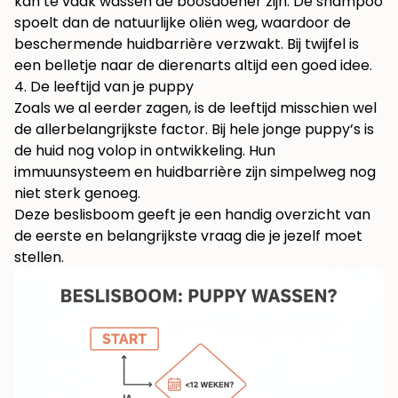
kan te vaak wassen de boosdoener zijn. De shampoo
spoelt dan de natuurlijke oliën weg, waardoor de
beschermende huidbarrière verzwakt. Bij twijfel is
een belletje naar de dierenarts altijd een goed idee.
4. De leeftijd van je puppy
Zoals we al eerder zagen, is de leeftijd misschien wel
de allerbelangrijkste factor. Bij hele jonge puppy’s is
de huid nog volop in ontwikkeling. Hun
immuunsysteem en huidbarrière zijn simpelweg nog
niet sterk genoeg.
Deze beslisboom geeft je een handig overzicht van
de eerste en belangrijkste vraag die je jezelf moet
stellen.