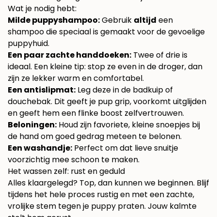
Wat je nodig hebt:
Milde puppyshampoo:
Gebruik
altijd
een
shampoo die speciaal is gemaakt voor de gevoelige
puppyhuid.
Een paar zachte handdoeken:
Twee of drie is
ideaal. Een kleine tip: stop ze even in de droger, dan
zijn ze lekker warm en comfortabel.
Een antislipmat:
Leg deze in de badkuip of
douchebak. Dit geeft je pup grip, voorkomt uitglijden
en geeft hem een flinke boost zelfvertrouwen.
Beloningen:
Houd zijn favoriete, kleine snoepjes bij
de hand om goed gedrag meteen te belonen.
Een washandje:
Perfect om dat lieve snuitje
voorzichtig mee schoon te maken.
Het wassen zelf: rust en geduld
Alles klaargelegd? Top, dan kunnen we beginnen. Blijf
tijdens het hele proces rustig en met een zachte,
vrolijke stem tegen je puppy praten. Jouw kalmte