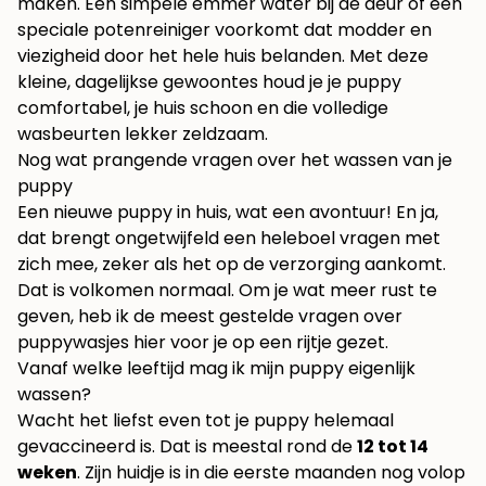
maken. Een simpele emmer water bij de deur of een
speciale potenreiniger voorkomt dat modder en
viezigheid door het hele huis belanden. Met deze
kleine, dagelijkse gewoontes houd je je puppy
comfortabel, je huis schoon en die volledige
wasbeurten lekker zeldzaam.
Nog wat prangende vragen over het wassen van je
puppy
Een nieuwe puppy in huis, wat een avontuur! En ja,
dat brengt ongetwijfeld een heleboel vragen met
zich mee, zeker als het op de verzorging aankomt.
Dat is volkomen normaal. Om je wat meer rust te
geven, heb ik de meest gestelde vragen over
puppywasjes hier voor je op een rijtje gezet.
Vanaf welke leeftijd mag ik mijn puppy eigenlijk
wassen?
Wacht het liefst even tot je puppy helemaal
gevaccineerd is. Dat is meestal rond de
12 tot 14
weken
. Zijn huidje is in die eerste maanden nog volop