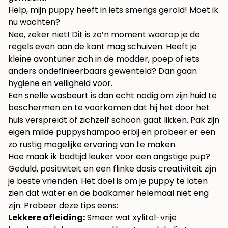
Help, mijn puppy heeft in iets smerigs gerold! Moet ik
nu wachten?
Nee, zeker niet! Dit is zo’n moment waarop je de
regels even aan de kant mag schuiven. Heeft je
kleine avonturier zich in de modder, poep of iets
anders ondefinieerbaars gewenteld? Dan gaan
hygiëne en veiligheid voor.
Een snelle wasbeurt is dan echt nodig om zijn huid te
beschermen en te voorkomen dat hij het door het
huis verspreidt of zichzelf schoon gaat likken. Pak zijn
eigen milde puppyshampoo erbij en probeer er een
zo rustig mogelijke ervaring van te maken.
Hoe maak ik badtijd leuker voor een angstige pup?
Geduld, positiviteit en een flinke dosis creativiteit zijn
je beste vrienden. Het doel is om je puppy te laten
zien dat water en de badkamer helemaal niet eng
zijn. Probeer deze tips eens:
Lekkere afleiding:
Smeer wat xylitol-vrije