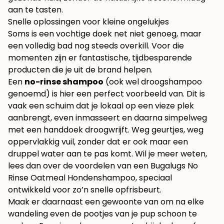
aan te tasten.
Snelle oplossingen voor kleine ongelukjes
Soms is een vochtige doek net niet genoeg, maar
een volledig bad nog steeds overkill. Voor die
momenten zijn er fantastische, tijdbesparende
producten die je uit de brand helpen.
Een
no-rinse shampoo
(ook wel droogshampoo
genoemd) is hier een perfect voorbeeld van. Dit is
vaak een schuim dat je lokaal op een vieze plek
aanbrengt, even inmasseert en daarna simpelweg
met een handdoek droogwrijft. Weg geurtjes, weg
oppervlakkig vuil, zonder dat er ook maar een
druppel water aan te pas komt. Wil je meer weten,
lees dan over de voordelen van een
Bugalugs No
Rinse Oatmeal Hondenshampoo
, speciaal
ontwikkeld voor zo’n snelle opfrisbeurt.
Maak er daarnaast een gewoonte van om na elke
wandeling even de pootjes van je pup schoon te