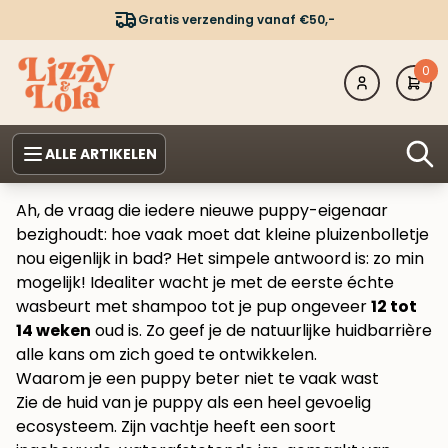
Gratis verzending vanaf €50,-
0
ALLE ARTIKELEN
Ah, de vraag die iedere nieuwe puppy-eigenaar
bezighoudt: hoe vaak moet dat kleine pluizenbolletje
nou eigenlijk in bad? Het simpele antwoord is: zo min
mogelijk! Idealiter wacht je met de eerste échte
wasbeurt met shampoo tot je pup ongeveer
12 tot
14 weken
oud is. Zo geef je de natuurlijke huidbarrière
alle kans om zich goed te ontwikkelen.
Waarom je een puppy beter niet te vaak wast
Zie de huid van je puppy als een heel gevoelig
ecosysteem. Zijn vachtje heeft een soort