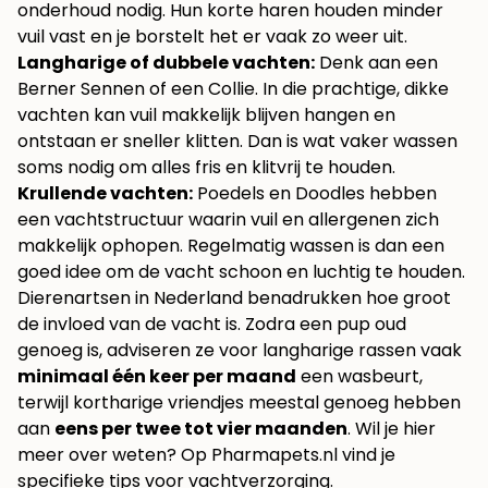
onderhoud nodig. Hun korte haren houden minder
vuil vast en je borstelt het er vaak zo weer uit.
Langharige of dubbele vachten:
Denk aan een
Berner Sennen of een Collie. In die prachtige, dikke
vachten kan vuil makkelijk blijven hangen en
ontstaan er sneller klitten. Dan is wat vaker wassen
soms nodig om alles fris en klitvrij te houden.
Krullende vachten:
Poedels en Doodles hebben
een vachtstructuur waarin vuil en allergenen zich
makkelijk ophopen. Regelmatig wassen is dan een
goed idee om de vacht schoon en luchtig te houden.
Dierenartsen in Nederland benadrukken hoe groot
de invloed van de vacht is. Zodra een pup oud
genoeg is, adviseren ze voor langharige rassen vaak
minimaal één keer per maand
een wasbeurt,
terwijl kortharige vriendjes meestal genoeg hebben
aan
eens per twee tot vier maanden
. Wil je hier
meer over weten? Op
Pharmapets.nl vind je
specifieke tips voor vachtverzorging
.