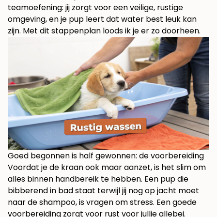
teamoefening: jij zorgt voor een veilige, rustige
omgeving, en je pup leert dat water best leuk kan
zijn. Met dit stappenplan loods ik je er zo doorheen.
Goed begonnen is half gewonnen: de voorbereiding
Voordat je de kraan ook maar aanzet, is het slim om
alles binnen handbereik te hebben. Een pup die
bibberend in bad staat terwijl jij nog op jacht moet
naar de shampoo, is vragen om stress. Een goede
voorbereiding zorgt voor rust voor jullie allebei.