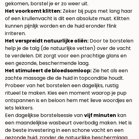
gekomen, borstel je er zo weer uit.
Het voorkomt klitten:
Zeker bij pups met lang haar
of een krullenvacht is dit een absolute must. Klitten
kunnen pijnlijk worden en de huid eronder flink
irriteren.
Het verspreidt natuurlijke oliën:
Door te borstelen
help je de talg (de natuurlijke vetten) over de vacht
te verdelen. Dit zorgt voor een prachtige glans en
een gezonde, beschermende laag.
Het stimuleert de bloedsomloop:
Zie het als een
zachte massage die de huid in topconditie houdt.
Probeer van het borstelen een dagelijks, rustig
ritueel te maken. Kies een moment waarop je pup
ontspannen is en beloon hem met lieve woordjes en
iets lekkers.
Een dagelijkse borstelsessie van
vijf minuten
kan
een maandelijkse wasbeurt overbodig maken. Het is
de beste investering in een schone vacht en een
gezonde huid, zonder de natuurlijke beschermlaag