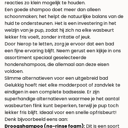
reacties zo klein mogelijk te houden.
Een goede shampoo doet meer dan alleen
schoonmaken; het helpt de natuurlijke balans van de
huid te ondersteunen. Het is een investering in het
welzijn van je pup, zodat hij zich na elke wasbeurt
lekker fris voelt, zonder irritatie of jeuk.
Door hierop te letten, zorg je ervoor dat een bad
een fijne ervaring blijft. Neem gerust een kijkje in ons
assortiment
speciaal geselecteerde
hondenshampoos
, die allemaal aan deze eisen
voldoen.
Slimme alternatieven voor een uitgebreid bad
Gelukkig hoeft niet elke modderpoot of zandvlek te
eindigen in een complete badsessie. Er zijn
superhandige alternatieven waarmee je het aantal
wasbeurten flink kunt beperken, terwijl je pup toch
lekker fris blijft. Ideaal voor een snelle opfrisbeurt!
Denk bijvoorbeeld eens aan:
Droogshampoo (no-rinse foam):
Dit is een soort