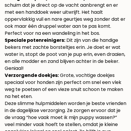
schuim dat je direct op de vacht aanbrengt en er
met een handdoek weer uitwrijft. Het haalt
oppervlakkig vuil en nare geurtjes weg zonder dat er
ook maar één druppel water aan te pas komt.
Perfect voor na een wandeling in het bos.
Speciale potenreinigers:
Dit zijn van die handige
bekers met zachte borsteltjes erin. Je doet er wat
water in, stopt de poot van je pup erin, even draaien,
en alle modder en zand blijven achter in de beker.
Geniaal!
Verzorgende doekjes:
Grote, vochtige doekjes
speciaal voor honden zijn perfect om snel een vlek
weg te poetsen of een vieze snuit schoon te maken
na het eten.
Deze slimme hulpmiddelen worden je beste vrienden
in de dagelijkse verzorging. Ze zorgen ervoor dat je
de vraag “hoe vaak moet ik mijn puppy wassen?”
veel minder vaak hoeft te stellen, omdat je kleine