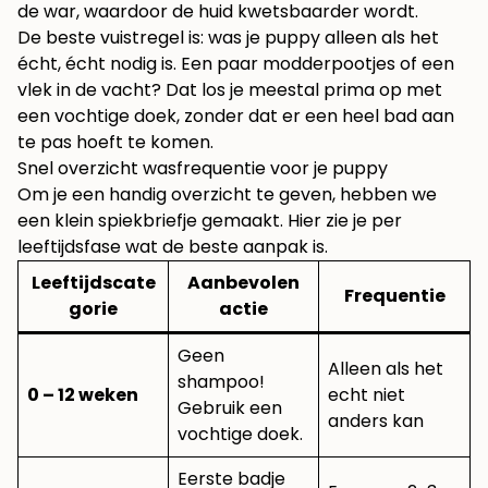
de war, waardoor de huid kwetsbaarder wordt.
De beste vuistregel is: was je puppy alleen als het
écht, écht nodig is. Een paar modderpootjes of een
vlek in de vacht? Dat los je meestal prima op met
een vochtige doek, zonder dat er een heel bad aan
te pas hoeft te komen.
Snel overzicht wasfrequentie voor je puppy
Om je een handig overzicht te geven, hebben we
een klein spiekbriefje gemaakt. Hier zie je per
leeftijdsfase wat de beste aanpak is.
Leeftijdscate
Aanbevolen
Frequentie
gorie
actie
Geen
Alleen als het
shampoo!
0 – 12 weken
echt niet
Gebruik een
anders kan
vochtige doek.
Eerste badje