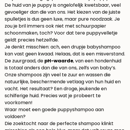
De huid van je puppy is ongelofelijk kwetsbaar, veel
gevoeliger dan die van ons. Het kiezen van de juiste
spulletjes is dus geen luxe, maar pure noodzaak. Je
zou je bril immers ook niet met schuurpapier
schoonmaken, toch? Voor dat tere puppyvelletje
geldt precies hetzelfde.
Je denkt misschien: ach, een drupje babyshampoo
kan vast geen kwaad. Helaas, dat is een misverstand.
De zuurgraad, de
pH-waarde
, van een hondenhuid
is totaal anders dan die van ons, zelfs van baby’s.
Onze shampoos zijn veel te zuur en wassen die
natuurlijke, beschermende vetlaag van hun huid en
vacht. Het resultaat? Een droge, jeukende en
schilferige huid. Precies wat je probeert te
voorkomen!
Waar moet een goede puppyshampoo aan
voldoen?
Die zoektocht naar de perfecte shampoo klinkt