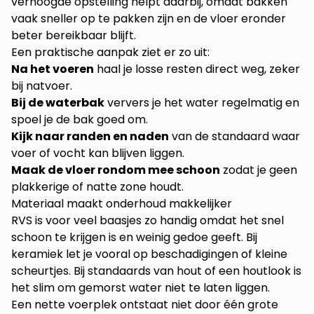
verhoogde opstelling helpt daarbij, omdat bakken
vaak sneller op te pakken zijn en de vloer eronder
beter bereikbaar blijft.
Een praktische aanpak ziet er zo uit:
Na het voeren
haal je losse resten direct weg, zeker
bij natvoer.
Bij de waterbak
ververs je het water regelmatig en
spoel je de bak goed om.
Kijk naar randen en naden
van de standaard waar
voer of vocht kan blijven liggen.
Maak de vloer rondom mee schoon
zodat je geen
plakkerige of natte zone houdt.
Materiaal maakt onderhoud makkelijker
RVS is voor veel baasjes zo handig omdat het snel
schoon te krijgen is en weinig gedoe geeft. Bij
keramiek let je vooral op beschadigingen of kleine
scheurtjes. Bij standaards van hout of een houtlook is
het slim om gemorst water niet te laten liggen.
Een nette voerplek ontstaat niet door één grote