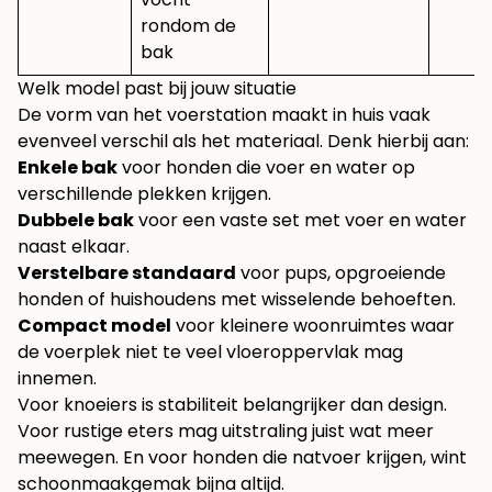
rondom de
bak
Welk model past bij jouw situatie
De vorm van het voerstation maakt in huis vaak
evenveel verschil als het materiaal. Denk hierbij aan:
Enkele bak
voor honden die voer en water op
verschillende plekken krijgen.
Dubbele bak
voor een vaste set met voer en water
naast elkaar.
Verstelbare standaard
voor pups, opgroeiende
honden of huishoudens met wisselende behoeften.
Compact model
voor kleinere woonruimtes waar
de voerplek niet te veel vloeroppervlak mag
innemen.
Voor knoeiers is stabiliteit belangrijker dan design.
Voor rustige eters mag uitstraling juist wat meer
meewegen. En voor honden die natvoer krijgen, wint
schoonmaakgemak bijna altijd.