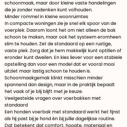
schoonmaak, maar door kleine vaste handelingen
die je zonder nadenken kunt volhouden.
Minder rommel in kleine woonruimtes
In compacte woningen zie je snel elk spoor van de
voerplek. Daarom loont het om niet alleen de bak
schoon te maken, maar ook het systeem eromheen
slim te houden. Zet de standaard op een rustige,
vaste plek. Zorg dat je hem makkelijk kunt optillen of
eronder kunt dweilen. En kies liever voor een stabiele
opstelling dan voor een model dat er vooral mooi
uitziet maar lastig schoon te houden is.
Schoonmaakgemak klinkt misschien minder
spannend dan design, maar in de praktijk bepaalt
het vaak of je blij blijft met je keuze.
Veelgestelde vragen over voerbakken met
standaard
Een honden voerbak met standaard werkt het fijnst
als hij past bij je hond én bij jullie dagelijkse routine.
Dat betekent dat comfort, hoogte, materiaal en