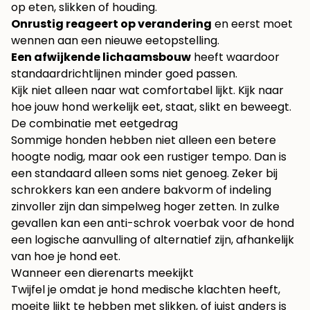
op eten, slikken of houding.
Onrustig reageert op verandering
en eerst moet
wennen aan een nieuwe eetopstelling.
Een afwijkende lichaamsbouw
heeft waardoor
standaardrichtlijnen minder goed passen.
Kijk niet alleen naar wat comfortabel lijkt. Kijk naar
hoe jouw hond werkelijk eet, staat, slikt en beweegt.
De combinatie met eetgedrag
Sommige honden hebben niet alleen een betere
hoogte nodig, maar ook een rustiger tempo. Dan is
een standaard alleen soms niet genoeg. Zeker bij
schrokkers kan een andere bakvorm of indeling
zinvoller zijn dan simpelweg hoger zetten. In zulke
gevallen kan een
anti-schrok voerbak voor de hond
een logische aanvulling of alternatief zijn, afhankelijk
van hoe je hond eet.
Wanneer een dierenarts meekijkt
Twijfel je omdat je hond medische klachten heeft,
moeite lijkt te hebben met slikken, of juist anders is