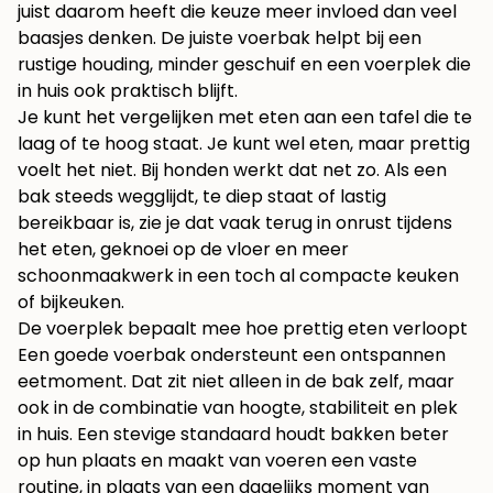
juist daarom heeft die keuze meer invloed dan veel
baasjes denken. De juiste voerbak helpt bij een
rustige houding, minder geschuif en een voerplek die
in huis ook praktisch blijft.
Je kunt het vergelijken met eten aan een tafel die te
laag of te hoog staat. Je kunt wel eten, maar prettig
voelt het niet. Bij honden werkt dat net zo. Als een
bak steeds wegglijdt, te diep staat of lastig
bereikbaar is, zie je dat vaak terug in onrust tijdens
het eten, geknoei op de vloer en meer
schoonmaakwerk in een toch al compacte keuken
of bijkeuken.
De voerplek bepaalt mee hoe prettig eten verloopt
Een goede voerbak ondersteunt een ontspannen
eetmoment. Dat zit niet alleen in de bak zelf, maar
ook in de combinatie van hoogte, stabiliteit en plek
in huis. Een stevige standaard houdt bakken beter
op hun plaats en maakt van voeren een vaste
routine, in plaats van een dagelijks moment van