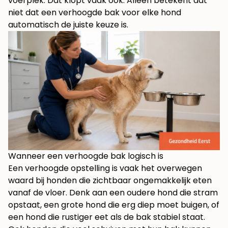
voerplek. Dat klopt vaak ook. Alleen betekent dat
niet dat een verhoogde bak voor elke hond
automatisch de juiste keuze is.
Wanneer een verhoogde bak logisch is
Een verhoogde opstelling is vaak het overwegen
waard bij honden die zichtbaar ongemakkelijk eten
vanaf de vloer. Denk aan een oudere hond die stram
opstaat, een grote hond die erg diep moet buigen, of
een hond die rustiger eet als de bak stabiel staat.