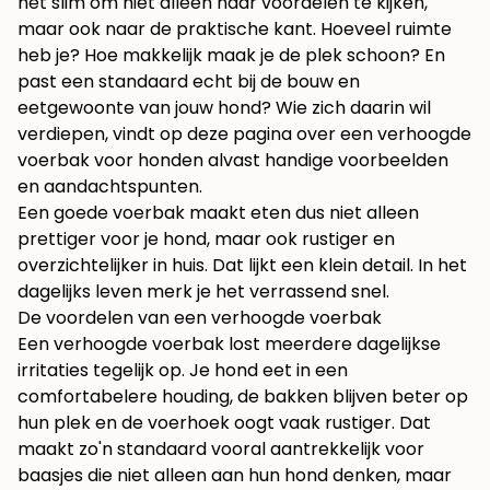
het slim om niet alleen naar voordelen te kijken,
maar ook naar de praktische kant. Hoeveel ruimte
heb je? Hoe makkelijk maak je de plek schoon? En
past een standaard echt bij de bouw en
eetgewoonte van jouw hond? Wie zich daarin wil
verdiepen, vindt op deze pagina over een
verhoogde
voerbak voor honden
alvast handige voorbeelden
en aandachtspunten.
Een goede voerbak maakt eten dus niet alleen
prettiger voor je hond, maar ook rustiger en
overzichtelijker in huis. Dat lijkt een klein detail. In het
dagelijks leven merk je het verrassend snel.
De voordelen van een verhoogde voerbak
Een verhoogde voerbak lost meerdere dagelijkse
irritaties tegelijk op. Je hond eet in een
comfortabelere houding, de bakken blijven beter op
hun plek en de voerhoek oogt vaak rustiger. Dat
maakt zo'n standaard vooral aantrekkelijk voor
baasjes die niet alleen aan hun hond denken, maar