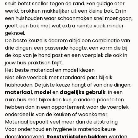
snuit botst sneller tegen de rand. Een gulzige eter
werkt brokken makkelijker uit een kleine bak. En in
een huishouden waar schoonmaken snel moet gaan,
geeft een bak met wat extra ruimte vaak minder
geknoei.
De beste keuze is daarom altijd een combinatie van
drie dingen: een passende hoogte, een vorm die bij
de kop van je hond past en een voerplek die ook in
jouw huis praktisch blijft.
Het beste materiaal en model kiezen
Niet elke voerbak met standaard past bij elk
huishouden. De juiste keuze hangt af van drie dingen:
materiaal
,
model
en
dagelijks gebruik
. In een
ruim huis met bijkeuken kun je andere prioriteiten
hebben dan in een appartement waar de voerplek
onderdeel is van de keuken of woonkamer.
Materiaal bepaalt veel meer dan de uitstraling
Voor onderhoud en hygiëne is materiaalkeuze
doorslaggevend.
Roestvrijstalen bakken
worden