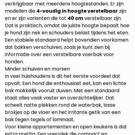
verkrijgbaar met meerdere hoogtestanden. Er zijn
modellen die
4-voudig in hoogte verstelbaar
zijn
en er zijn varianten die tot
40 cm
verstelbaar zijn.
Dat is praktisch, omdat de juiste hoogte bepaalt hoe
je hond zijn nek en schouders belast tijdens het eten.
Een stabiele standaard helpt bovendien voorkomen
dat bakken verschuiven, zoals je kunt zien bij
informatie over een
verstelbare voerbak voor
honden
.
Minder schuiven en morsen
In veel huishoudens is dit het eerste voordeel dat
opvalt. Een hond die enthousiast eet, kan een lichte
bak makkelijk vooruit duwen. Met een standaard
staat alles vaak vaster en overzichtelijker. Dat
scheelt natte plekken rond de waterbak, losse
brokjes op de vloer en het irritante getik van een
bak tegen tegels of laminaat.
Voor kleine appartementen en open keukens is dat
extra prettig. Een voerplek die compact en