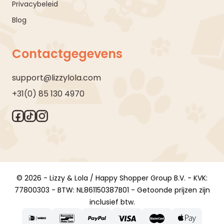
Privacybeleid
Blog
Contactgegevens
support@lizzylola.com
+31(0) 85 130 4970
© 2026 - Lizzy & Lola / Happy Shopper Group B.V. - KVK:
77800303 - BTW: NL861150387B01 - Getoonde prijzen zijn
inclusief btw.