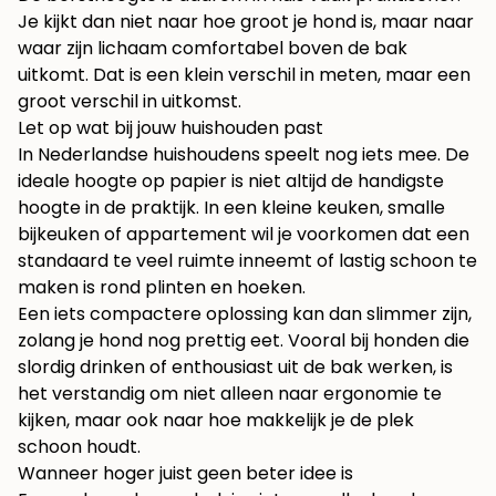
Je kijkt dan niet naar hoe groot je hond is, maar naar
waar zijn lichaam comfortabel boven de bak
uitkomt. Dat is een klein verschil in meten, maar een
groot verschil in uitkomst.
Let op wat bij jouw huishouden past
In Nederlandse huishoudens speelt nog iets mee. De
ideale hoogte op papier is niet altijd de handigste
hoogte in de praktijk. In een kleine keuken, smalle
bijkeuken of appartement wil je voorkomen dat een
standaard te veel ruimte inneemt of lastig schoon te
maken is rond plinten en hoeken.
Een iets compactere oplossing kan dan slimmer zijn,
zolang je hond nog prettig eet. Vooral bij honden die
slordig drinken of enthousiast uit de bak werken, is
het verstandig om niet alleen naar ergonomie te
kijken, maar ook naar hoe makkelijk je de plek
schoon houdt.
Wanneer hoger juist geen beter idee is