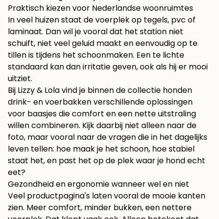
Praktisch kiezen voor Nederlandse woonruimtes
In veel huizen staat de voerplek op tegels, pvc of
laminaat. Dan wil je vooral dat het station niet
schuift, niet veel geluid maakt en eenvoudig op te
tillen is tijdens het schoonmaken. Een te lichte
standaard kan dan irritatie geven, ook als hij er mooi
uitziet.
Bij Lizzy & Lola vind je binnen de collectie
honden
drink- en voerbakken
verschillende oplossingen
voor baasjes die comfort en een nette uitstraling
willen combineren. Kijk daarbij niet alleen naar de
foto, maar vooral naar de vragen die in het dagelijks
leven tellen: hoe maak je het schoon, hoe stabiel
staat het, en past het op de plek waar je hond echt
eet?
Gezondheid en ergonomie wanneer wel en niet
Veel productpagina's laten vooral de mooie kanten
zien. Meer comfort, minder bukken, een nettere