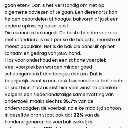
gaan eten? Dan is het verstandig om niet op
algemene adviezen af te gaan. Een dierenarts kan
helpen beoordelen of hoogte, bakvorm of juist een
andere oplossing beter past.
Die nuance is belangrijk. De beste honden voerbak
met standaard is niet per se de hoogste, mooiste of
meest populaire. Het is de bak die aansluit op het
lichaam en gedrag van jouw hond.
Tips voor onderhoud en een schone voerplek
Veel voerplekken worden minder goed
schoongemaakt dan baasjes denken. Dat is
begrijpelijk, want in een druk huishouden schiet zoiets
er snel bij in. Toch is juist hier veel winst te behalen.
Volgens een Nederlandstalige samenvatting van
onderzoek maakt slechts
35,7%
van de
ondervraagden de voerbak na elke maaltijd schoon.
In dezelfde bron staat ook dat
22%
van de
hondeneigenaren de voerbak wekelijks