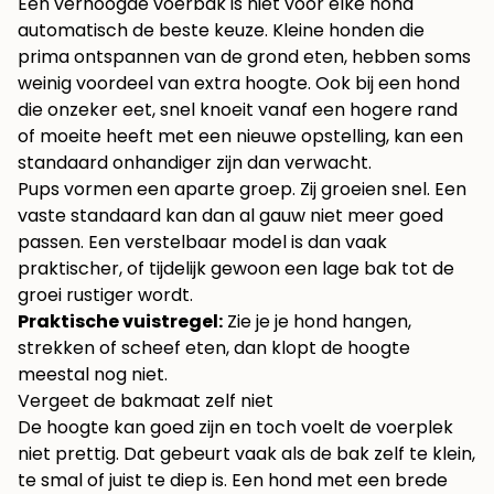
Een verhoogde voerbak is niet voor elke hond
automatisch de beste keuze. Kleine honden die
prima ontspannen van de grond eten, hebben soms
weinig voordeel van extra hoogte. Ook bij een hond
die onzeker eet, snel knoeit vanaf een hogere rand
of moeite heeft met een nieuwe opstelling, kan een
standaard onhandiger zijn dan verwacht.
Pups vormen een aparte groep. Zij groeien snel. Een
vaste standaard kan dan al gauw niet meer goed
passen. Een verstelbaar model is dan vaak
praktischer, of tijdelijk gewoon een lage bak tot de
groei rustiger wordt.
Praktische vuistregel:
Zie je je hond hangen,
strekken of scheef eten, dan klopt de hoogte
meestal nog niet.
Vergeet de bakmaat zelf niet
De hoogte kan goed zijn en toch voelt de voerplek
niet prettig. Dat gebeurt vaak als de bak zelf te klein,
te smal of juist te diep is. Een hond met een brede