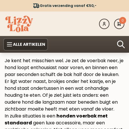
Gratis verzending vanaf €50,-
0
ALLE ARTIKELEN
Je kent het misschien wel. Je zet de voerbak neer, je
hond loopt enthousiast naar voren, en binnen een
paar seconden schuift de bak half door de keuken.
Er ligt water naast, brokjes onder het kastje, en je
hond staat ondertussen in een wat onhandige
houding te eten. Of je ziet juist iets anders: een
oudere hond die langzaam naar beneden buigt en
zichtbaar moeite heeft met eten vanaf de vloer.
In zulke situaties is een
honden voerbak met
standaard
geen luxe accessoire, maar een