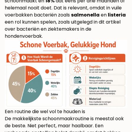
schoonmaakt en
18%
dat eens per drie maanden of
helemaal nooit doet. Dat is relevant, omdat in vuile
voerbakken bacteriën zoals
salmonella
en
listeria
een rol kunnen spelen, zoals uitgelegd in dit artikel
over
bacteriën en ziektemakers in de
hondenvoerbak
.
Een routine die wel vol te houden is
De makkelijkste schoonmaakroutine is meestal ook
de beste. Niet perfect, maar haalbaar. Een