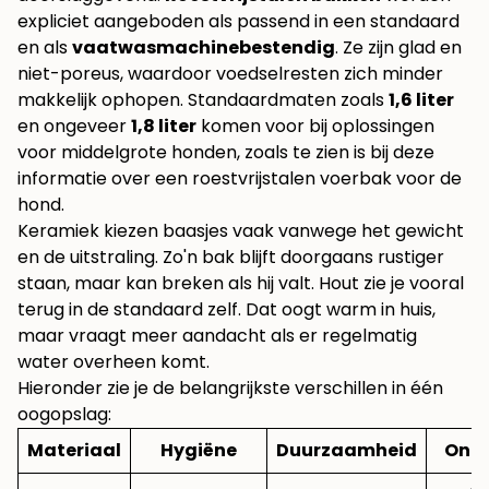
expliciet aangeboden als passend in een standaard
en als
vaatwasmachinebestendig
. Ze zijn glad en
niet-poreus, waardoor voedselresten zich minder
makkelijk ophopen. Standaardmaten zoals
1,6 liter
en ongeveer
1,8 liter
komen voor bij oplossingen
voor middelgrote honden, zoals te zien is bij deze
informatie over een
roestvrijstalen voerbak voor de
hond
.
Keramiek kiezen baasjes vaak vanwege het gewicht
en de uitstraling. Zo'n bak blijft doorgaans rustiger
staan, maar kan breken als hij valt. Hout zie je vooral
terug in de standaard zelf. Dat oogt warm in huis,
maar vraagt meer aandacht als er regelmatig
water overheen komt.
Hieronder zie je de belangrijkste verschillen in één
oogopslag:
Materiaal
Hygiëne
Duurzaamheid
Ond