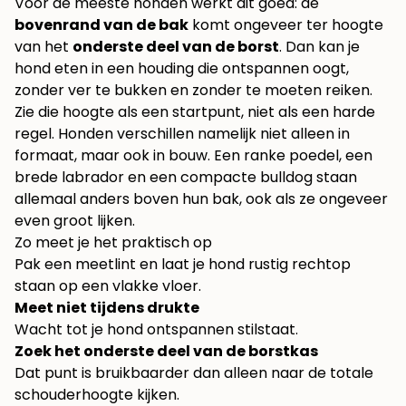
Voor de meeste honden werkt dit goed: de
bovenrand van de bak
komt ongeveer ter hoogte
van het
onderste deel van de borst
. Dan kan je
hond eten in een houding die ontspannen oogt,
zonder ver te bukken en zonder te moeten reiken.
Zie die hoogte als een startpunt, niet als een harde
regel. Honden verschillen namelijk niet alleen in
formaat, maar ook in bouw. Een ranke poedel, een
brede labrador en een compacte bulldog staan
allemaal anders boven hun bak, ook als ze ongeveer
even groot lijken.
Zo meet je het praktisch op
Pak een meetlint en laat je hond rustig rechtop
staan op een vlakke vloer.
Meet niet tijdens drukte
Wacht tot je hond ontspannen stilstaat.
Zoek het onderste deel van de borstkas
Dat punt is bruikbaarder dan alleen naar de totale
schouderhoogte kijken.