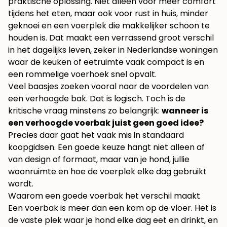
praktische oplossing. Niet alleen voor meer comfort
tijdens het eten, maar ook voor rust in huis, minder
geknoei en een voerplek die makkelijker schoon te
houden is. Dat maakt een verrassend groot verschil
in het dagelijks leven, zeker in Nederlandse woningen
waar de keuken of eetruimte vaak compact is en
een rommelige voerhoek snel opvalt.
Veel baasjes zoeken vooral naar de voordelen van
een verhoogde bak. Dat is logisch. Toch is de
kritische vraag minstens zo belangrijk:
wanneer is
een verhoogde voerbak juist geen goed idee?
Precies daar gaat het vaak mis in standaard
koopgidsen. Een goede keuze hangt niet alleen af
van design of formaat, maar van je hond, jullie
woonruimte en hoe de voerplek elke dag gebruikt
wordt.
Waarom een goede voerbak het verschil maakt
Een voerbak is meer dan een kom op de vloer. Het is
de vaste plek waar je hond elke dag eet en drinkt, en