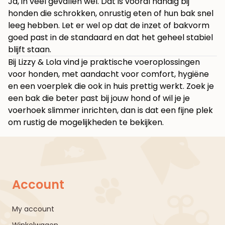
Ja, in veel gevallen wel. Dat is vooral handig bij
honden die schrokken, onrustig eten of hun bak snel
leeg hebben. Let er wel op dat de inzet of bakvorm
goed past in de standaard en dat het geheel stabiel
blijft staan.
Bij
Lizzy & Lola
vind je praktische voeroplossingen
voor honden, met aandacht voor comfort, hygiëne
en een voerplek die ook in huis prettig werkt. Zoek je
een bak die beter past bij jouw hond of wil je je
voerhoek slimmer inrichten, dan is dat een fijne plek
om rustig de mogelijkheden te bekijken.
Account
My account
Winkelwagen