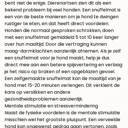
bent niet de enige. Dierenartsen zien dit als een
bekend probleem bij veel honden. Een snuffelmat is
een van de beste manieren om je hond te dwingen
rustiger te eten, en dat heeft direct voordelen.
Honden die normaal gesproken schrokken, doen
met een snuffelmat gemiddeld 5 tot 10 keer langer
over hun maaltijd. Door die vertraging kunnen
maag-darmklachten aanzienlijk afnemen. Als je zelf
een snuffelmat voor je hond maakt, help je dus
direct mee aan een betere spijsvertering en verlaag
je het risico op braken of een opgeblazen gevoel.
Een zelfgemaakte snuffelmat kan de maaltijd van je
hond met 15-20 minuten verlengen. Dit verkleint de
kans op verslikken en andere
gezondheidsproblemen aanzienlijk.
Mentale stimulatie en stressvermindering
Naast de fysieke voordelen is de mentale stimulatie
misschien wel het grootste pluspunt. Een verveelde
hond kan ongewenst gedrag gaan vertonen, zoals