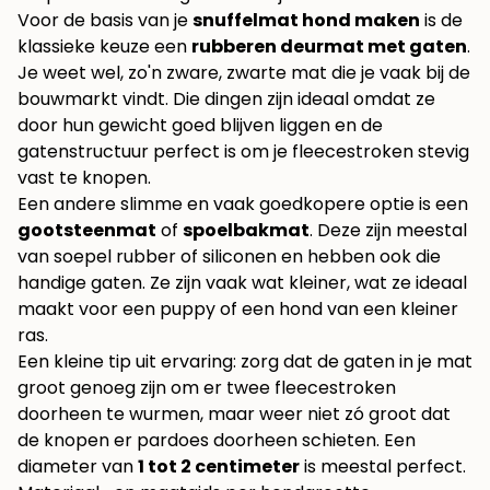
Voor de basis van je
snuffelmat hond maken
is de
klassieke keuze een
rubberen deurmat met gaten
.
Je weet wel, zo'n zware, zwarte mat die je vaak bij de
bouwmarkt vindt. Die dingen zijn ideaal omdat ze
door hun gewicht goed blijven liggen en de
gatenstructuur perfect is om je fleecestroken stevig
vast te knopen.
Een andere slimme en vaak goedkopere optie is een
gootsteenmat
of
spoelbakmat
. Deze zijn meestal
van soepel rubber of siliconen en hebben ook die
handige gaten. Ze zijn vaak wat kleiner, wat ze ideaal
maakt voor een puppy of een hond van een kleiner
ras.
Een kleine tip uit ervaring: zorg dat de gaten in je mat
groot genoeg zijn om er twee fleecestroken
doorheen te wurmen, maar weer niet zó groot dat
de knopen er pardoes doorheen schieten. Een
diameter van
1 tot 2 centimeter
is meestal perfect.