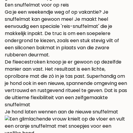
Een snuffelmat voor op reis
Ga je een weekendje weg of op vakantie? Je
snuffelmat kan gewoon mee! Je maakt heel
eenvoudig een speciale 'reis-snuffelmat' die je
makkelijk inpakt. De truc is om een soepelere
ondergrond te kiezen, zoals een stuk stevig vilt of
een siliconen bakmat in plaats van die zware
rubberen deurmat.
De fleecestroken knoop je er gewoon op dezelfde
manier aan vast. Het resultaat is een lichte,
oprolbare mat die zó in je tas past. Superhandig om
je hond ook in een nieuwe, spannende omgeving een
vertrouwd en rustgevend ritueel te geven. Dat is pas
de ultieme flexibiliteit van een zelfgemaakte
snuffelmat
Je hond laten wennen aan de nieuwe snuffelmat