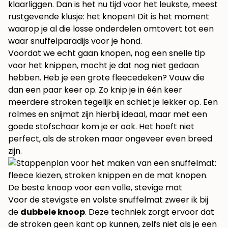
klaarliggen. Dan is het nu tijd voor het leukste, meest
rustgevende klusje: het knopen! Dit is het moment
waarop je al die losse onderdelen omtovert tot een
waar snuffelparadijs voor je hond.
Voordat we echt gaan knopen, nog een snelle tip
voor het knippen, mocht je dat nog niet gedaan
hebben. Heb je een grote fleecedeken? Vouw die
dan een paar keer op. Zo knip je in één keer
meerdere stroken tegelijk en schiet je lekker op. Een
rolmes en snijmat zijn hierbij ideaal, maar met een
goede stofschaar kom je er ook. Het hoeft niet
perfect, als de stroken maar ongeveer even breed
zijn.
De beste knoop voor een volle, stevige mat
Voor de stevigste en volste snuffelmat zweer ik bij
de
dubbele knoop
. Deze techniek zorgt ervoor dat
de stroken geen kant op kunnen, zelfs niet als je een