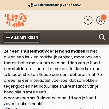
Gratis verzending vanaf €50,-
0
ALLE ARTIKELEN
Zelf een
snuffelmat voor je hond maken
is niet
alleen een leuk en makkelijk project, maar ook een
fantastische manier om de maaltijden van je hond
een stuk interessanter te maken. Het idee is simpel:
je knoopt stroken fleece aan een rubberen mat. Zo
creëer je een interactief voerspel dat schrokken
tegengaat en het natuurlijke snuffelinstinct van je
hond alle ruimte geeft.
Waarom een snuffelmat de maaltijd van je hond
zoveel leuker maakt