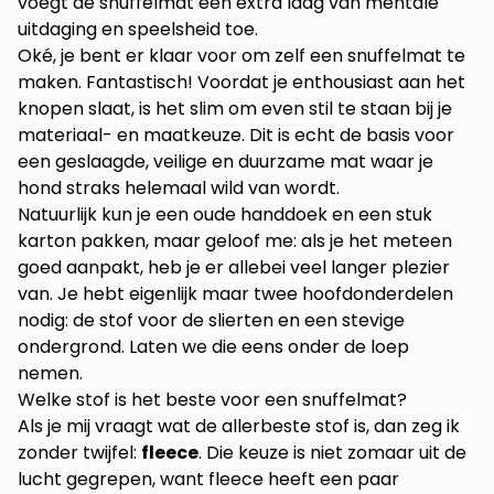
voegt de snuffelmat een extra laag van mentale
uitdaging en speelsheid toe.
Oké, je bent er klaar voor om zelf een snuffelmat te
maken. Fantastisch! Voordat je enthousiast aan het
knopen slaat, is het slim om even stil te staan bij je
materiaal- en maatkeuze. Dit is echt de basis voor
een geslaagde, veilige en duurzame mat waar je
hond straks helemaal wild van wordt.
Natuurlijk kun je een oude handdoek en een stuk
karton pakken, maar geloof me: als je het meteen
goed aanpakt, heb je er allebei veel langer plezier
van. Je hebt eigenlijk maar twee hoofdonderdelen
nodig: de stof voor de slierten en een stevige
ondergrond. Laten we die eens onder de loep
nemen.
Welke stof is het beste voor een snuffelmat?
Als je mij vraagt wat de allerbeste stof is, dan zeg ik
zonder twijfel:
fleece
. Die keuze is niet zomaar uit de
lucht gegrepen, want fleece heeft een paar