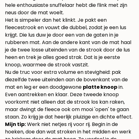
hele enthousiaste snuffelaar hebt die flink met zijn
neus door de mat woelt.
Het is simpeler dan het klinkt. Je pakt een
fleecestrook en vouwt die dubbel, zodat je een lus
krijgt. Die lus duw je door een van de gaten in je
rubberen mat. Aan de andere kant van de mat haal
je de twee losse uiteinden van de strook door de lus
heen en trek je alles goed strak. Dat is je eerste
knoop, waarmee de strook vastzit.
Nu de truc voor extra volume en stevigheid: pak
diezelfde twee uiteinden aan de bovenkant van de
mat en leg er een doodgewone
platte knoop
in.
Even aantrekken en klaar. Deze tweede knoop
voorkomt niet alleen dat de strook los kan raken,
maar dwingt de fleece ook om mooi 'open' te gaan
staan. Zo krijg je dat heerlijk pluizige en dichte effect.
Mijn tip:
Werk niet netjes rij voor rij. Begin in de
hoeken, doe dan wat stroken in het midden en werk