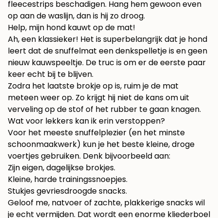
fleecestrips beschadigen. Hang hem gewoon even
op aan de waslijn, dan is hij zo droog.
Help, mijn hond kauwt op de mat!
Ah, een klassieker! Het is superbelangrijk dat je hond
leert dat de snuffelmat een denkspelletje is en geen
nieuw kauwspeeltje. De truc is om er de eerste paar
keer echt bij te blijven.
Zodra het laatste brokje op is, ruim je de mat
meteen weer op. Zo krijgt hij niet de kans om uit
verveling op de stof of het rubber te gaan knagen.
Wat voor lekkers kan ik erin verstoppen?
Voor het meeste snuffelplezier (en het minste
schoonmaakwerk) kun je het beste kleine, droge
voertjes gebruiken. Denk bijvoorbeeld aan:
Zijn eigen, dagelijkse brokjes.
Kleine, harde trainingssnoepjes.
Stukjes gevriesdroogde snacks.
Geloof me, natvoer of zachte, plakkerige snacks wil
je echt vermijden. Dat wordt een enorme kliederboel