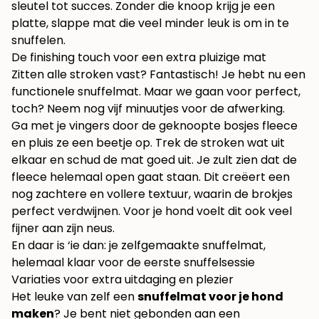
sleutel tot succes. Zonder die knoop krijg je een
platte, slappe mat die veel minder leuk is om in te
snuffelen.
De finishing touch voor een extra pluizige mat
Zitten alle stroken vast? Fantastisch! Je hebt nu een
functionele snuffelmat. Maar we gaan voor perfect,
toch? Neem nog vijf minuutjes voor de afwerking.
Ga met je vingers door de geknoopte bosjes fleece
en pluis ze een beetje op. Trek de stroken wat uit
elkaar en schud de mat goed uit. Je zult zien dat de
fleece helemaal open gaat staan. Dit creëert een
nog zachtere en vollere textuur, waarin de brokjes
perfect verdwijnen. Voor je hond voelt dit ook veel
fijner aan zijn neus.
En daar is ‘ie dan: je zelfgemaakte snuffelmat,
helemaal klaar voor de eerste snuffelsessie
Variaties voor extra uitdaging en plezier
Het leuke van zelf een
snuffelmat voor je hond
maken
? Je bent niet gebonden aan een