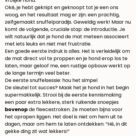
Oké, je hebt geknipt en geknoopt tot je een ons
woog, en het resultaat mag er zijn: een prachtig,
zelfgemaakt snuffelparadijs. Geweldig werk! Maar nu
komt de volgende, cruciale stap: de introductie. Je
wilt natuurlijk dat je hond de mat meteen associeert
met iets leuks en niet met frustratie.
Een goede eerste indruk is alles. Het is verleidelijk om
de mat direct vol te proppen en je hond erop los te
laten, maar geloof me, een rustige opbouw werkt op
de lange termijn veel beter.
De eerste snuffelsessie: hou het simpel
De sleutel tot succes? Maak het je hond in het begin
supermakkelijk. Strooi bij de eerste kennismaking
een paar extra lekkere, sterk ruikende snoepjes
bovenop
de fleecestroken. Ze moeten bijna voor
het oprapen liggen. Het doel is niet om hem uit te
dagen, maar om hem te laten ontdekken: “Hé, in dit
gekke ding zit wat lekkers!”