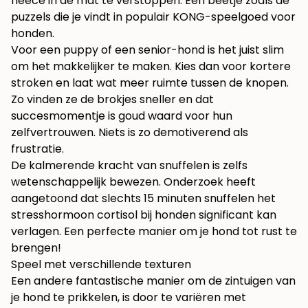
fleece in de mat te verstoppen. Een beetje zoals de
puzzels die je vindt in
populair KONG-speelgoed voor
honden
.
Voor een puppy of een senior-hond is het juist slim
om het makkelijker te maken. Kies dan voor kortere
stroken en laat wat meer ruimte tussen de knopen.
Zo vinden ze de brokjes sneller en dat
succesmomentje is goud waard voor hun
zelfvertrouwen. Niets is zo demotiverend als
frustratie.
De kalmerende kracht van snuffelen is zelfs
wetenschappelijk bewezen. Onderzoek heeft
aangetoond dat slechts 15 minuten snuffelen het
stresshormoon cortisol bij honden significant kan
verlagen. Een perfecte manier om je hond tot rust te
brengen!
Speel met verschillende texturen
Een andere fantastische manier om de zintuigen van
je hond te prikkelen, is door te variëren met