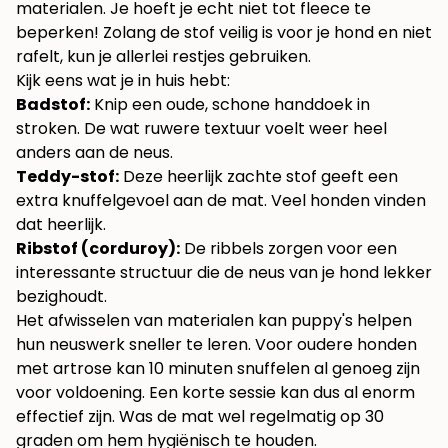
materialen. Je hoeft je echt niet tot fleece te
beperken! Zolang de stof veilig is voor je hond en niet
rafelt, kun je allerlei restjes gebruiken.
Kijk eens wat je in huis hebt:
Badstof:
Knip een oude, schone handdoek in
stroken. De wat ruwere textuur voelt weer heel
anders aan de neus.
Teddy-stof:
Deze heerlijk zachte stof geeft een
extra knuffelgevoel aan de mat. Veel honden vinden
dat heerlijk.
Ribstof (corduroy):
De ribbels zorgen voor een
interessante structuur die de neus van je hond lekker
bezighoudt.
Het afwisselen van materialen kan puppy's helpen
hun neuswerk sneller te leren. Voor oudere honden
met artrose kan 10 minuten snuffelen al genoeg zijn
voor voldoening. Een korte sessie kan dus al enorm
effectief zijn. Was de mat wel regelmatig op 30
graden om hem hygiënisch te houden.