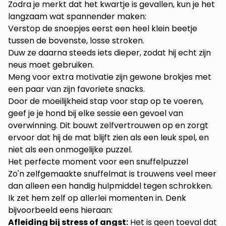
Zodra je merkt dat het kwartje is gevallen, kun je het
langzaam wat spannender maken:
Verstop de snoepjes eerst een heel klein beetje
tussen de bovenste, losse stroken.
Duw ze daarna steeds iets dieper, zodat hij echt zijn
neus moet gebruiken.
Meng voor extra motivatie zijn gewone brokjes met
een paar van zijn favoriete snacks.
Door de moeilijkheid stap voor stap op te voeren,
geef je je hond bij elke sessie een gevoel van
overwinning. Dit bouwt zelfvertrouwen op en zorgt
ervoor dat hij de mat blijft zien als een leuk spel, en
niet als een onmogelijke puzzel.
Het perfecte moment voor een snuffelpuzzel
Zo'n zelfgemaakte snuffelmat is trouwens veel meer
dan alleen een handig hulpmiddel tegen schrokken.
Ik zet hem zelf op allerlei momenten in. Denk
bijvoorbeeld eens hieraan:
Afleiding bij stress of angst:
Het is geen toeval dat