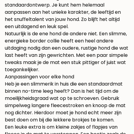
standaardontwerp. Je kunt hem helemaal
aanpassen aan het unieke karakter, de leeftijd en
het snuffeltalent van jouw hond. Zo blijft het altijd
een uitdagend en leuk spel.
Natuurlijk is de ene hond de andere niet. Een slimme,
energieke border collie heeft een heel andere
uitdaging nodig dan een oudere, rustige hond die wat
last heeft van zijn gewrichten. Met een paar simpele
tweaks maak je de mat een stuk pittiger of juist wat
toegankelijker.
Aanpassingen voor elke hond
Heb je een slimmerik in huis die een standaardmat
binnen no-time leeg heeft? Dan is het tijd om de
moeilijkheidsgraad wat op te schroeven. Gebruik
simpelweg langere fleecestroken en knoop de mat
nog dichter. Hierdoor moet je hond echt meer zijn
best doen om bij die lekkere brokjes te komen.
Een leuke extra is om kleine zakjes of flapjes van