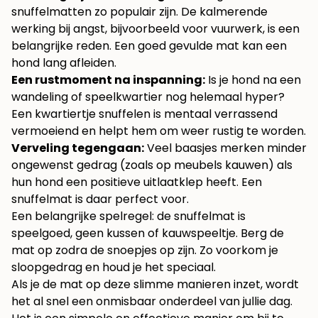
snuffelmatten zo populair zijn. De kalmerende
werking bij angst, bijvoorbeeld voor vuurwerk, is een
belangrijke reden. Een goed gevulde mat kan een
hond lang afleiden.
Een rustmoment na inspanning:
Is je hond na een
wandeling of speelkwartier nog helemaal hyper?
Een kwartiertje snuffelen is mentaal verrassend
vermoeiend en helpt hem om weer rustig te worden.
Verveling tegengaan:
Veel baasjes merken minder
ongewenst gedrag (zoals op meubels kauwen) als
hun hond een positieve uitlaatklep heeft. Een
snuffelmat is daar perfect voor.
Een belangrijke spelregel: de snuffelmat is
speelgoed, geen kussen of kauwspeeltje. Berg de
mat op zodra de snoepjes op zijn. Zo voorkom je
sloopgedrag en houd je het speciaal.
Als je de mat op deze slimme manieren inzet, wordt
het al snel een onmisbaar onderdeel van jullie dag.