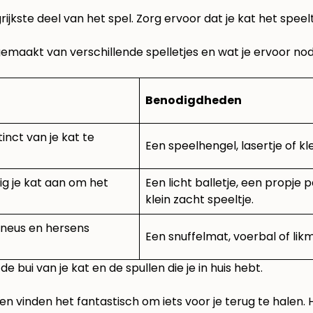
rijkste deel van het spel. Zorg ervoor dat je kat het speel
emaakt van verschillende spelletjes en wat je ervoor nod
Benodigdheden
inct van je kat te
Een speelhengel, lasertje of kl
ig je kat aan om het
Een licht balletje, een propje 
klein zacht speeltje.
n neus en hersens
Een snuffelmat, voerbal of likm
e bui van je kat en de spullen die je in huis hebt.
 vinden het fantastisch om iets voor je terug te halen. He