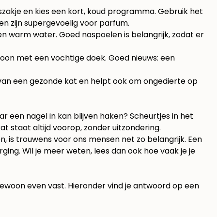
zakje en kies een kort, koud programma. Gebruik het
n zijn supergevoelig voor parfum.
en warm water. Goed naspoelen is belangrijk, zodat er
hoon met een vochtige doek. Goed nieuws: een
rt van een gezonde kat en helpt ook om ongedierte op
r een nagel in kan blijven haken? Scheurtjes in het
 kat staat altijd voorop, zonder uitzondering.
en, is trouwens voor ons mensen net zo belangrijk. Een
rging. Wil je meer weten, lees dan ook
hoe vaak je je
e gewoon even vast. Hieronder vind je antwoord op een