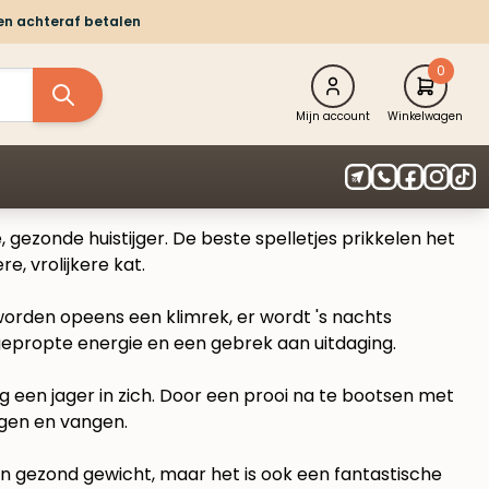
 en achteraf betalen
0
Mijn account
Winkelwagen
, gezonde huistijger. De beste spelletjes prikkelen het
e, vrolijkere kat.
worden opeens een klimrek, er wordt 's nachts
gepropte energie en een gebrek aan uitdaging.
g een jager in zich. Door een prooi na te bootsen met
agen en vangen.
een gezond gewicht, maar het is ook een fantastische