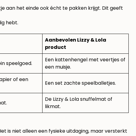
tje aan het einde ook écht te pakken krijgt. Dit geeft
ig hebt.
Aanbevolen Lizzy & Lola
product
Een
kattenhengel
met veertjes of
ein speelgoed.
een muisje.
papier of een
Een set zachte speelballetjes.
De Lizzy & Lola snuffelmat of
at.
likmat.
t is niet alleen een fysieke uitdaging, maar versterkt