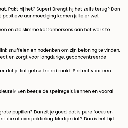
t. Pakt hij het? Super! Brengt hij het zelfs terug? Dan
t positieve aanmoediging komen jullie er wel.
rkomen en die slimme kattenhersens aan het werk te
nk snuffelen en nadenken om zijn beloning te vinden.
fect en zorgt voor langdurige, geconcentreerde
er dat je kat gefrustreerd raakt. Perfect voor een
De sleutel? Een beetje de spelregels kennen en vooral
grote pupillen? Dan zit je goed, dat is pure focus en
tatie of overprikkeling. Merk je dat? Dan is het tijd