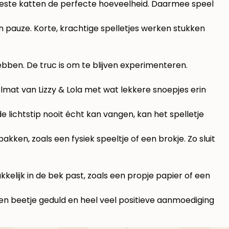
meeste katten de perfecte hoeveelheid. Daarmee speel
en pauze. Korte, krachtige spelletjes werken stukken
ebben. De truc is om te blijven experimenteren.
ffelmat van Lizzy & Lola met wat lekkere snoepjes erin
e lichtstip nooit écht kan vangen, kan het spelletje
pakken, zoals een fysiek speeltje of een brokje. Zo sluit
kelijk in de bek past, zoals een propje papier of een
een beetje geduld en heel veel positieve aanmoediging