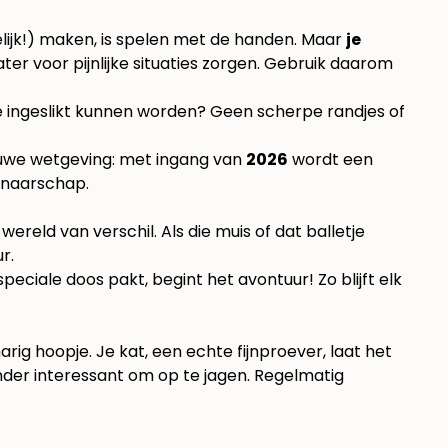
pelijk!) maken, is spelen met de handen. Maar
je
 later voor pijnlijke situaties zorgen. Gebruik daarom
ie ingeslikt kunnen worden? Geen scherpe randjes of
ieuwe wetgeving: met ingang van
2026
wordt een
enaarschap.
ereld van verschil. Als die muis of dat balletje
r.
speciale doos pakt, begint het avontuur! Zo blijft elk
rig hoopje. Je kat, een echte fijnproever, laat het
minder interessant om op te jagen. Regelmatig