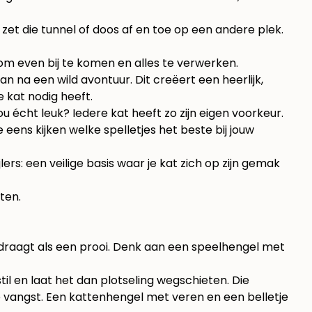
 zet die tunnel of doos af en toe op een andere plek.
 om even bij te komen en alles te verwerken.
n na een wild avontuur. Dit creëert een heerlijk,
 kat nodig heeft.
u écht leuk? Iedere kat heeft zo zijn eigen voorkeur.
 eens kijken welke spelletjes het beste bij jouw
ers: een veilige basis waar je kat zich op zijn gemak
 gedraagt als een prooi. Denk aan een speelhengel met
il en laat het dan plotseling wegschieten. Die
e vangst. Een
kattenhengel met veren en een belletje