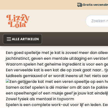
Gratis verzendi
ALLE ARTIKELEN
Een goed spelletje met je kat is zoveel meer dan alleen
jachtinstinct, geven een mentale uitdaging en versterken
Waarom spelen het geheime ingrediënt is voor een ge
Een verveelde kat is een kat die op zoek gaat naar… t
luidkeels gemiauwd of er wordt ineens uit het niets 
Samen actief spelen is dé manier om dit aan te pakken
een speelhengel of een muisje geef je jouw kat eindeli
Zowel fysiek als mentaal in topvorm
Spelen is een complete work-out voor lijf en leden. E