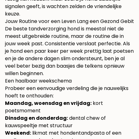
signalen geeft, is wachten zelden de vriendelijke
keuze.
Jouw Routine voor een Leven Lang een Gezond Gebit
De beste tandverzorging hond is meestal niet de
meest uitgebreide routine, maar de routine die in
jouw week past. Consistentie verslaat perfectie. Als
je hond een paar keer per week prettig laat poetsen
en je de andere dagen slim ondersteunt, ben je al
veel beter bezig dan baasjes die telkens opnieuw
willen beginnen.
Een haalbaar weekschema
Probeer een eenvoudige verdeling die je nauwelijks
hoeft te onthouden:
Maandag, woensdag en vrijdag:
kort
poetsmoment
Dinsdag en donderdag:
dental chew of
kauwspeeltje met structuur
Weekend:
likmat met hondentandpasta of een