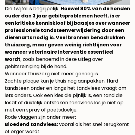
Die twijfel is begrijpelijk.
Hoewel 80% van de honden
ouder dan 3 jaar gebitsproblemen heeft, is er
een kritieke kenniskloof bij baasjes over wanneer
professionele tandsteenverwijdering door een
dierenarts nodig is. Veel bronnen benadrukken
thuiszorg, maar geven weinig richtlijnen voor
wanneer veterinaire interventie essentieel
wordt
, zoals benoemd in deze uitleg over
gebitsreiniging bij de hond
.
Wanneer thuiszorg niet meer genoeg is
Zachte plaque kun je thuis nog aanpakken. Hard
tandsteen onder en langs het tandvlees vraagt om
iets anders. Ook een kies die pijnlijk is, een tand die
loszit of duidelijk ontstoken tandvlees los je niet op
met een spray of poetsdoekje.
Rode vlaggen zijn onder meer:
Bloedend tandvlees:
vooral als het snel terugkomt
of erger wordt.