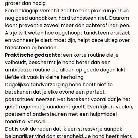
groter dan nodig.
Een belangrijk verschil: zachte tandplak kun je thuis
nog goed aanpakken, hard tandsteen niet. Daarom
loont preventie zoveel meer dan achteraf ingrijpen.
Als je wilt weten hoe opgehoopt tandsteen eruitziet
en wanneer je alert moet zijn, helpt deze uitleg over
tandsteen bij honden
.
Praktische gedachte:
een korte routine die je
volhoudt, beschermt je hond beter dan een
ambitieuze routine die alleen op goede dagen lukt.
Liefde zit vaak in kleine herhaling
Dagelijkse tandverzorging hond hoeft niet te
betekenen dat je elke avond een perfect
poetsritueel neerzet. Het betekent vooral dat je het
gebit regelmatig aandacht geeft. Even kijken, voelen,
poetsen of ondersteunen met een hulpmiddel
maakt al verschil.
Dat is ook de reden dat ik een stressvrije aanpak
belangrijker vind dan strengheid. Je hond heeft niets