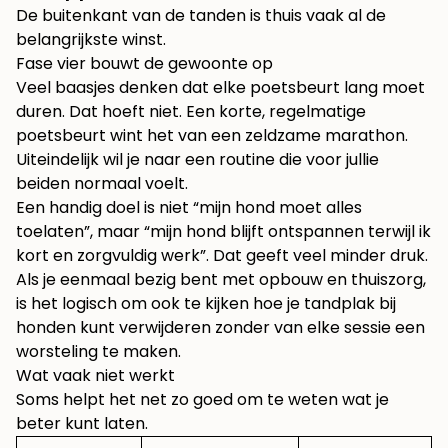
De buitenkant van de tanden is thuis vaak al de
belangrijkste winst.
Fase vier bouwt de gewoonte op
Veel baasjes denken dat elke poetsbeurt lang moet
duren. Dat hoeft niet. Een korte, regelmatige
poetsbeurt wint het van een zeldzame marathon.
Uiteindelijk wil je naar een routine die voor jullie
beiden normaal voelt.
Een handig doel is niet “mijn hond moet alles
toelaten”, maar “mijn hond blijft ontspannen terwijl ik
kort en zorgvuldig werk”. Dat geeft veel minder druk.
Als je eenmaal bezig bent met opbouw en thuiszorg,
is het logisch om ook te kijken hoe je
tandplak bij
honden kunt verwijderen
zonder van elke sessie een
worsteling te maken.
Wat vaak niet werkt
Soms helpt het net zo goed om te weten wat je
beter kunt laten.