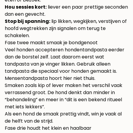
Hou sessies kort:
liever een paar prettige seconden
dan een gevecht.
Stop bij spanning:
lip likken, wegkijken, verstijven of
hoofd wegtrekken zijn signalen om terug te
schakelen.
Fase twee maakt smaak je bondgenoot
Veel honden accepteren hondentandpasta eerder
dan de borstel zelf. Laat daarom eerst wat
tandpasta van je vinger likken. Gebruik alleen
tandpasta die speciaal voor honden gemaakt is.
Mensentandpasta hoort hier niet thuis.
Smaken zoals kip of lever maken het verschil vaak
verrassend groot. De hond denkt dan minder in
“behandeling” en meer in “dit is een bekend ritueel
met iets lekkers”.
Als een hond de smaak prettig vindt, win je vaak al
de helft van de strijd.
Fase drie houdt het klein en haalbaar