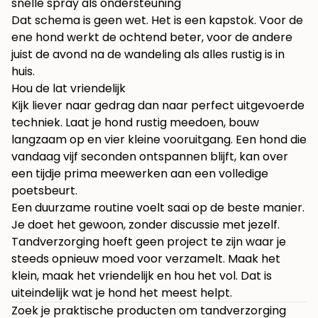
snelle spray als ondersteuning
Dat schema is geen wet. Het is een kapstok. Voor de
ene hond werkt de ochtend beter, voor de andere
juist de avond na de wandeling als alles rustig is in
huis.
Hou de lat vriendelijk
Kijk liever naar gedrag dan naar perfect uitgevoerde
techniek. Laat je hond rustig meedoen, bouw
langzaam op en vier kleine vooruitgang. Een hond die
vandaag vijf seconden ontspannen blijft, kan over
een tijdje prima meewerken aan een volledige
poetsbeurt.
Een duurzame routine voelt saai op de beste manier.
Je doet het gewoon, zonder discussie met jezelf.
Tandverzorging hoeft geen project te zijn waar je
steeds opnieuw moed voor verzamelt. Maak het
klein, maak het vriendelijk en hou het vol. Dat is
uiteindelijk wat je hond het meest helpt.
Zoek je praktische producten om tandverzorging