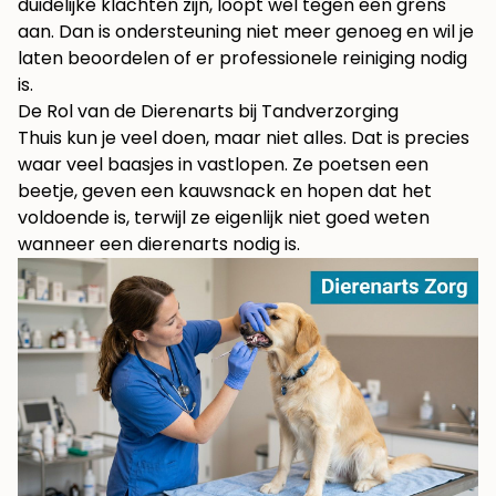
duidelijke klachten zijn, loopt wel tegen een grens
aan. Dan is ondersteuning niet meer genoeg en wil je
laten beoordelen of er professionele reiniging nodig
is.
De Rol van de Dierenarts bij Tandverzorging
Thuis kun je veel doen, maar niet alles. Dat is precies
waar veel baasjes in vastlopen. Ze poetsen een
beetje, geven een kauwsnack en hopen dat het
voldoende is, terwijl ze eigenlijk niet goed weten
wanneer een dierenarts nodig is.