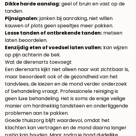
Dikke harde aanslag:
geel of bruin en vast op de
tanden.
Pijnsignalen:
janken bij aanraking, niet willen
kauwen of plots geen speeltjes meer pakken.
Losse tanden of ontbrekende tanden:
meteen
laten beoordelen.
Eenzijdig eten of voedsel laten vallen:
kan wijzen
op pijn achterin de bek.
Wat de dierenarts toevoegt
Een dierenarts kijkt niet alleen naar wat zichtbaar is,
maar beoordeelt ook of de gezondheid van het
tandvlees, de kiezen en de mond verder onderzoek
of behandeling vraagt. Professionele reiniging is
geen luxe behandeling. Het is soms de enige veilige
manier om hardnekkig tandsteen en onderliggende
problemen aan te pakken.
Goede thuiszorg blijft waardevol, omdat het
klachten kan vertragen en de mond daarna langer
rustig kan houden. Maar zodra je hond duidelijke