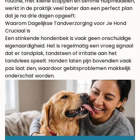
routine, met kleine stappen en slimme hulpmiddelen,
werkt in de praktijk veel beter dan een perfect plan
dat je na drie dagen opgeeft.
Waarom Dagelijkse Tandverzorging voor Je Hond
Cruciaal Is
Een stinkende hondenbek is vaak geen onschuldige
eigenaardigheid. Het is regelmatig een vroeg signaal
dat er tandplak, tandsteen of irritatie aan het
tandvlees speelt. Honden laten pijn bovendien vaak
pas laat zien, waardoor gebitsproblemen makkelijk
onderschat worden.