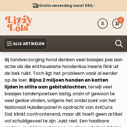
Gratis verzending vanaf €50,-
0
ALLE ARTIKELEN
Bij tandverzorging hond denken veel baasjes pas aan
actie als die enthousiaste hondenkus ineens flink uit
de bek ruikt. Toch ligt het probleem vaak al eerder
op de loer.
Bijna 2 miljoen honden en katten
lijden in stilte aan gebitsklachten
, terwijl veel
baasjes tandenpoetsen lastig, onzin of gewoon te
veel gedoe vinden, volgens het onderzoek van het
Nationaal Huisdierpanel in opdracht van AniCura.
Dat klinkt confronterend, maar dit hoeft geen artikel
vol schuldgevoel te zijn. Juist niet. Een haalbare