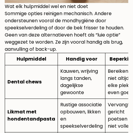
Wat elk hulpmiddel wel en niet doet
Sommige opties reinigen mechanisch. Andere
ondersteunen vooral de mondhygiëne door
speekselverdeling of door de bek frisser te houden.
Geen van deze alternatieven hoeft als “luie optie”
weggezet te worden. Ze zijn vooral handig als brug,
aanvulling of back-up.
Hulpmiddel
Handig voor
Beperkin
Kauwen, wrijving
Bereiken
langs tanden,
niet altijd
Dental chews
dagelijkse
elke plek
gewoonte
even goed
Rustige associatie
Vervangt
Likmat met
opbouwen, likken
gericht
hondentandpasta
en
poetsen
speekselverdeling
niet volled