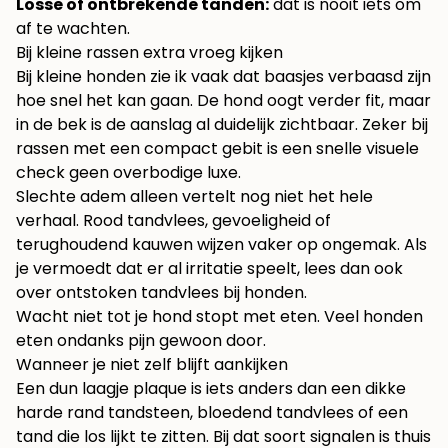
Losse of ontbrekende tanden:
dat is nooit iets om
af te wachten.
Bij kleine rassen extra vroeg kijken
Bij kleine honden zie ik vaak dat baasjes verbaasd zijn
hoe snel het kan gaan. De hond oogt verder fit, maar
in de bek is de aanslag al duidelijk zichtbaar. Zeker bij
rassen met een compact gebit is een snelle visuele
check geen overbodige luxe.
Slechte adem alleen vertelt nog niet het hele
verhaal. Rood tandvlees, gevoeligheid of
terughoudend kauwen wijzen vaker op ongemak. Als
je vermoedt dat er al irritatie speelt, lees dan ook
over
ontstoken tandvlees bij honden
.
Wacht niet tot je hond stopt met eten. Veel honden
eten ondanks pijn gewoon door.
Wanneer je niet zelf blijft aankijken
Een dun laagje plaque is iets anders dan een dikke
harde rand tandsteen, bloedend tandvlees of een
tand die los lijkt te zitten. Bij dat soort signalen is thuis