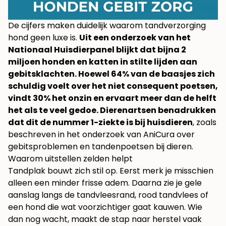
De cijfers maken duidelijk waarom tandverzorging
hond geen luxe is.
Uit een onderzoek van het
Nationaal Huisdierpanel blijkt dat bijna 2
miljoen honden en katten in stilte lijden aan
gebitsklachten. Hoewel 64% van de baasjes zich
schuldig voelt over het niet consequent poetsen,
vindt 30% het onzin en ervaart meer dan de helft
het als te veel gedoe. Dierenartsen benadrukken
dat dit de nummer 1-ziekte is bij huisdieren
, zoals
beschreven in het
onderzoek van AniCura over
gebitsproblemen en tandenpoetsen bij dieren
.
Waarom uitstellen zelden helpt
Tandplak bouwt zich stil op. Eerst merk je misschien
alleen een minder frisse adem. Daarna zie je gele
aanslag langs de tandvleesrand, rood tandvlees of
een hond die wat voorzichtiger gaat kauwen. Wie
dan nog wacht, maakt de stap naar herstel vaak