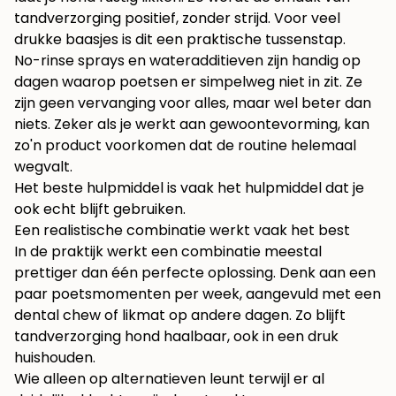
tandverzorging positief, zonder strijd. Voor veel
drukke baasjes is dit een praktische tussenstap.
No-rinse sprays en wateradditieven zijn handig op
dagen waarop poetsen er simpelweg niet in zit. Ze
zijn geen vervanging voor alles, maar wel beter dan
niets. Zeker als je werkt aan gewoontevorming, kan
zo'n product voorkomen dat de routine helemaal
wegvalt.
Het beste hulpmiddel is vaak het hulpmiddel dat je
ook echt blijft gebruiken.
Een realistische combinatie werkt vaak het best
In de praktijk werkt een combinatie meestal
prettiger dan één perfecte oplossing. Denk aan een
paar poetsmomenten per week, aangevuld met een
dental chew of likmat op andere dagen. Zo blijft
tandverzorging hond haalbaar, ook in een druk
huishouden.
Wie alleen op alternatieven leunt terwijl er al