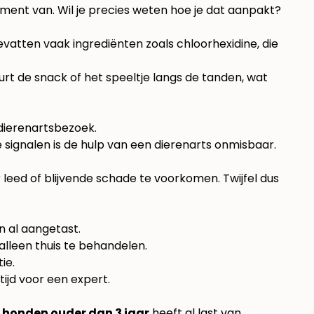
ent van. Wil je precies weten hoe je dat aanpakt?
vatten vaak ingrediënten zoals chloorhexidine, die
t de snack of het speeltje langs de tanden, wat
ze signalen is de hulp van een dierenarts onmisbaar.
leed of blijvende schade te voorkomen. Twijfel dus
n al aangetast.
 alleen thuis te behandelen.
ie.
 tijd voor een expert.
 honden ouder dan 3 jaar
heeft al last van