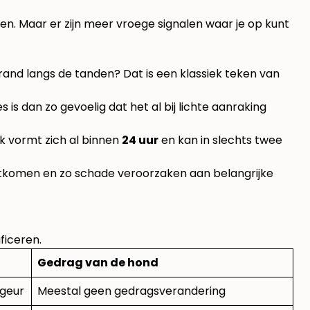
ken. Maar er zijn meer vroege signalen waar je op kunt
 rand langs de tanden? Dat is een klassiek teken van
 is dan zo gevoelig dat het al bij lichte aanraking
 vormt zich al binnen
24 uur
en kan in slechts twee
htkomen en zo schade veroorzaken aan belangrijke
ficeren.
Gedrag van de hond
 geur
Meestal geen gedragsverandering