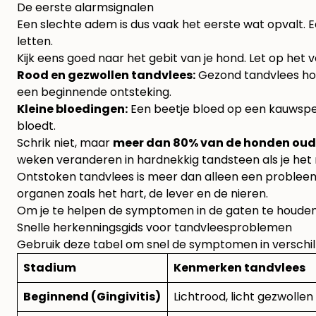
De eerste alarmsignalen
Een slechte adem is dus vaak het eerste wat opvalt. E
letten.
Kijk eens goed naar het gebit van je hond. Let op het 
Rood en gezwollen tandvlees:
Gezond tandvlees hoor
een beginnende ontsteking.
Kleine bloedingen:
Een beetje bloed op een kauwspeelt
bloedt.
Schrik niet, maar
meer dan 80% van de honden oude
weken veranderen in hardnekkig tandsteen als je het 
Ontstoken tandvlees is meer dan alleen een problee
organen zoals het hart, de lever en de nieren.
Om je te helpen de symptomen in de gaten te houde
Snelle herkenningsgids voor tandvleesproblemen
Gebruik deze tabel om snel de symptomen in verschill
Stadium
Kenmerken tandvlees
Beginnend (Gingivitis)
Lichtrood, licht gezwolle