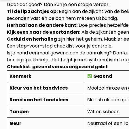
Gaat dat goed? Dan kun je een stapje verder:
Til de lip zachtjes op:
Begin aan de zijkant van de bek
seconden vast en beloon hem meteen uitbundig.
Herhaal aan de andere kant:
Doe precies hetzelfde 
Kijk even naar de voortanden:
Als de zijkanten geen
Geduld en herhaling
zijn hier het geheim. Maak er een
Een stap-voor-stap checklist voor je controle
Is je hond eenmaal gewend aan de aanraking? Dan kun j
handig spiekbriefje. Het helpt je om systematisch te ki
Checklist: gezond versus ongezond gebit
Kenmerk
Gezond
Kleur van het tandvlees
Mooi zalmroze en 
Rand van het tandvlees
Sluit strak aan op
Tanden
Wit en schoon
Geur
Neutraal of een li