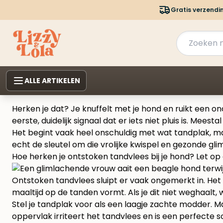
Gratis verzendi
ALLE ARTIKELEN
Herken je dat? Je knuffelt met je hond en ruikt een o
eerste, duidelijk signaal dat er iets niet pluis is. Mee
Het begint vaak heel onschuldig met wat tandplak, maar
echt de sleutel om die vrolijke kwispel en gezonde gl
Hoe herken je ontstoken tandvlees bij je hond? Let op
Ontstoken tandvlees sluipt er vaak ongemerkt in. He
maaltijd op de tanden vormt. Als je dit niet weghaalt,
Stel je tandplak voor als een laagje zachte modder. 
oppervlak irriteert het tandvlees en is een perfecte 