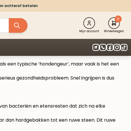
 en achteraf betalen
0
Mijn account
Winkelwagen
 als een typische ‘hondengeur’, maar vaak is het een
 serieus gezondheidsprobleem. Snel ingrijpen is dus
 van bacteriën en etensresten dat zich na elke
aar dan hardgebakken tot een ruwe steen. Dit ruwe