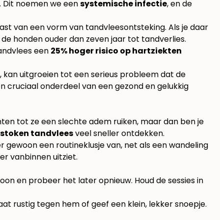
n. Dit noemen we een
systemische infectie
, en de
ast van een vorm van tandvleesontsteking. Als je daar
van de honden ouder dan zeven jaar tot tandverlies.
tandvlees een
25% hoger risico op hartziekten
, kan uitgroeien tot een serieus probleem dat de
een cruciaal onderdeel van een gezond en gelukkig
achten tot ze een slechte adem ruiken, maar dan ben je
stoken tandvlees
veel sneller ontdekken.
r gewoon een routineklusje van, net als een wandeling
er vanbinnen uitziet.
ewoon en probeer het later opnieuw. Houd de sessies in
aat rustig tegen hem of geef een klein, lekker snoepje.