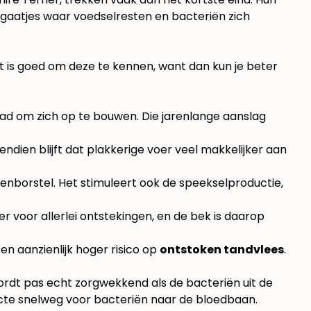
en gaatjes waar voedselresten en bacteriën zich
et is goed om deze te kennen, want dan kun je beter
had om zich op te bouwen. Die jarenlange aanslag
ndien blijft dat plakkerige voer veel makkelijker aan
enborstel. Het stimuleert ook de speekselproductie,
oor allerlei ontstekingen, en de bek is daarop
en aanzienlijk hoger risico op
ontstoken tandvlees
.
 wordt pas echt zorgwekkend als de bacteriën uit de
ecte snelweg voor bacteriën naar de bloedbaan.