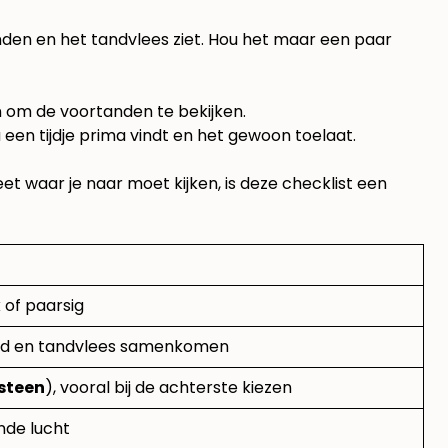
tanden en het tandvlees ziet. Hou het maar een paar
en om de voortanden te bekijken.
na een tijdje prima vindt en het gewoon toelaat.
t waar je naar moet kijken, is deze checklist een
 of paarsig
and en tandvlees samenkomen
steen
), vooral bij de achterste kiezen
ende lucht