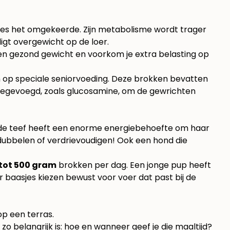
ecies het omgekeerde. Zijn metabolisme wordt trager
 ligt overgewicht op de loer.
 een gezond gewicht en voorkom je extra belasting op
n op speciale seniorvoeding. Deze brokken bevatten
 toegevoegd, zoals glucosamine, om de gewrichten
ende teef heeft een enorme energiebehoefte om haar
dubbelen of verdrievoudigen! Ook een hond die
tot 500 gram
brokken per dag. Een jonge pup heeft
baasjes kiezen bewust voor voer dat past bij de
o belangrijk is: hoe en wanneer geef je die maaltijd?