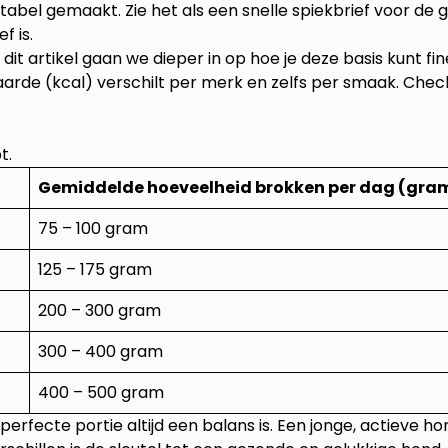
bel gemaakt. Zie het als een snelle spiekbrief voor de 
f is.
 dit artikel gaan we dieper in op hoe je deze basis kunt 
waarde (kcal) verschilt per merk en zelfs per smaak. Chec
t.
Gemiddelde hoeveelheid brokken per dag (gra
75 – 100 gram
125 – 175 gram
200 – 300 gram
300 – 400 gram
400 – 500 gram
perfecte portie altijd een balans is. Een jonge, actieve