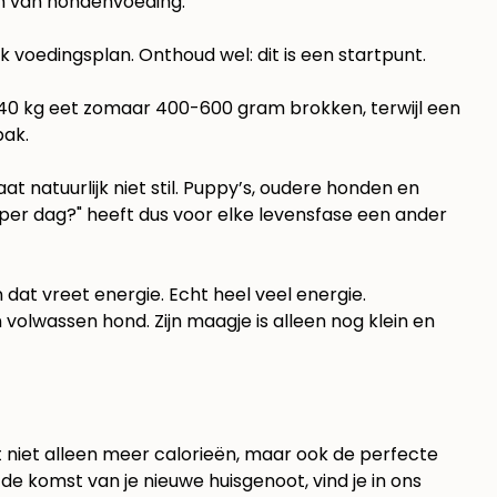
k voedingsplan. Onthoud wel: dit is een startpunt.
n 40 kg eet zomaar 400-600 gram brokken, terwijl een
pak.
t natuurlijk niet stil. Puppy’s, oudere honden en
per dag?" heeft dus voor elke levensfase een ander
 dat vreet energie. Echt heel veel energie.
 volwassen hond. Zijn maagje is alleen nog klein en
at niet alleen meer calorieën, maar ook de perfecte
e komst van je nieuwe huisgenoot, vind je in ons