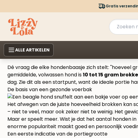
Gratis verzendi
ALLE ARTIKELEN
Dé vraag die elke hondenbaasje zich stelt: "hoeveel 
gemiddelde, volwassen hond is
10 tot 15 gram brokk
dag. Zie dit als een startpunt, want de ideale portie han
De basis van een gezonde voerbak
Het afwegen van de juiste hoeveelheid brokken kan soms
– niet te veel, maar ook zeker niet te weinig. Het gewi
Maar er speelt meer. Wist je dat het aantal honden in
enorme populariteit maakt goed en persoonlijk voedin
Een eerste indicatie van de portiegrootte