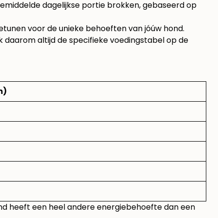
gemiddelde dagelijkse portie brokken, gebaseerd op
finetunen voor de unieke behoeften van jóúw hond.
k daarom altijd de specifieke voedingstabel op de
m)
 hond heeft een heel andere energiebehoefte dan een