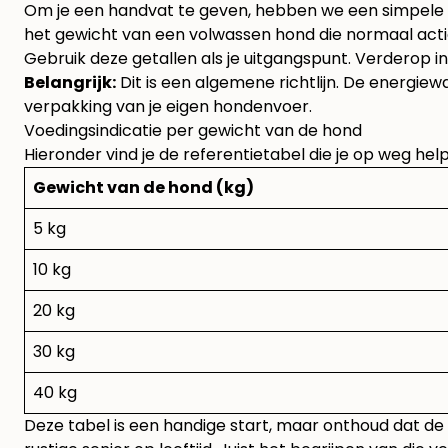
Om je een handvat te geven, hebben we een simpele ta
het gewicht van een volwassen hond die normaal actie
Gebruik deze getallen als je uitgangspunt. Verderop in
Belangrijk:
Dit is een algemene richtlijn. De energie
verpakking van je eigen hondenvoer.
Voedingsindicatie per gewicht van de hond
Hieronder vind je de referentietabel die je op weg help
Gewicht van de hond (kg)
5 kg
10 kg
20 kg
30 kg
40 kg
Deze tabel is een handige start, maar onthoud dat de 