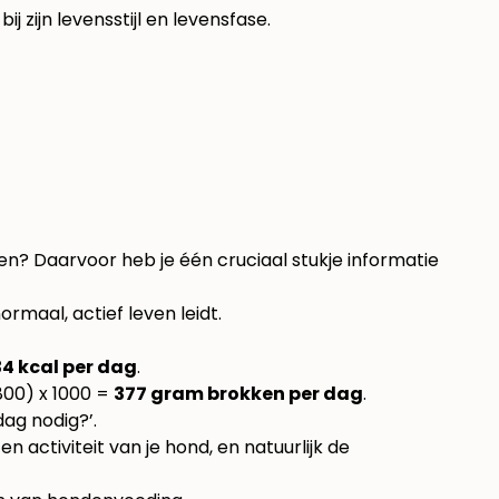
 zijn levensstijl en levensfase.
en? Daarvoor heb je één cruciaal stukje informatie
ormaal, actief leven leidt.
34 kcal per dag
.
3800) x 1000 =
377 gram brokken per dag
.
ag nodig?’.
activiteit van je hond, en natuurlijk de