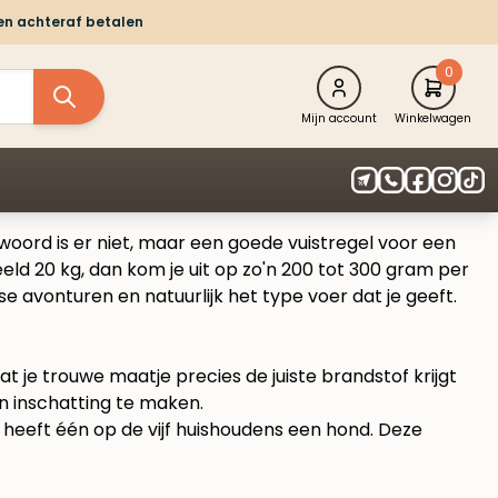
 en achteraf betalen
0
Mijn account
Winkelwagen
oord is er niet, maar een goede vuistregel voor een
eld 20 kg, dan kom je uit op zo'n 200 tot 300 gram per
jkse avonturen en natuurlijk het type voer dat je geeft.
t je trouwe maatje precies de juiste brandstof krijgt
en inschatting te maken.
s heeft één op de vijf huishoudens een hond. Deze