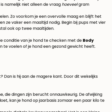
is namelijk niet alleen de vraag
hoeveel
gram
elen. Zo voorkom je een overvolle maag en blijft het
n ze vaker een maaltijd nodig. Begin bij pups met vier
stal ook op twee maaltijden.
de conditie van je hond te checken met de
Body
en en te voelen of je hond een gezond gewicht heeft.
jk? Dan is hij aan de magere kant. Door dit wekelijks
e, die dingen zijn berucht onnauwkeurig. De afwijking
 doet, kan je hond op jaarbasis zomaar een paar kilo te