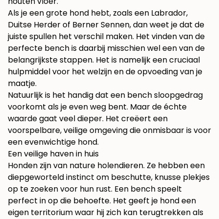
Als je een grote hond hebt, zoals een Labrador,
Duitse Herder of Berner Sennen, dan weet je dat de
juiste spullen het verschil maken. Het vinden van de
perfecte bench is daarbij misschien wel een van de
belangrijkste stappen. Het is namelijk een cruciaal
hulpmiddel voor het welzijn en de opvoeding van je
maatje.
Natuurlijk is het handig dat een bench sloopgedrag
voorkomt als je even weg bent. Maar de échte
waarde gaat veel dieper. Het creëert een
voorspelbare, veilige omgeving die onmisbaar is voor
een evenwichtige hond.
Een veilige haven in huis
Honden zijn van nature holendieren. Ze hebben een
diepgeworteld instinct om beschutte, knusse plekjes
op te zoeken voor hun rust. Een bench speelt
perfect in op die behoefte. Het geeft je hond een
eigen territorium waar hij zich kan terugtrekken als