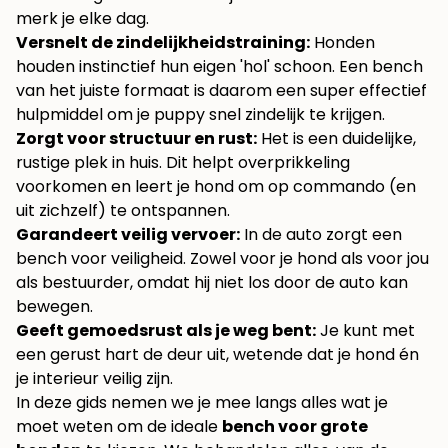
merk je elke dag.
Versnelt de zindelijkheidstraining:
Honden
houden instinctief hun eigen 'hol' schoon. Een bench
van het juiste formaat is daarom een super effectief
hulpmiddel om je puppy snel zindelijk te krijgen.
Zorgt voor structuur en rust:
Het is een duidelijke,
rustige plek in huis. Dit helpt overprikkeling
voorkomen en leert je hond om op commando (en
uit zichzelf) te ontspannen.
Garandeert veilig vervoer:
In de auto zorgt een
bench voor veiligheid. Zowel voor je hond als voor jou
als bestuurder, omdat hij niet los door de auto kan
bewegen.
Geeft gemoedsrust als je weg bent:
Je kunt met
een gerust hart de deur uit, wetende dat je hond én
je interieur veilig zijn.
In deze gids nemen we je mee langs alles wat je
moet weten om de ideale
bench voor grote