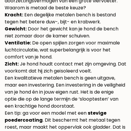
doorzettingsvermogen van een grote viervoeter.
Waarom is metaal de beste keuze?
Kracht:
Een degelijke metalen bench is bestand
tegen het betere duw-, bijt- en krabwerk.
Gewicht:
Door het gewicht kan je hond de bench
niet zomaar door de kamer schuiven.
Ventilatie:
De open spijlen zorgen voor maximale
luchtcirculatie, wat superbelangrijk is voor het
comfort van je hond.
Zicht:
Je hond houdt contact met zijn omgeving. Dat
voorkomt dat hij zich geïsoleerd voelt.
Een kwalitatieve metalen bench is geen uitgave,
maar een investering. Een investering in de veiligheid
van je hond én in jouw eigen rust. Het is de enige
optie die op de lange termijn de ‘slooptesten’ van
een krachtige hond doorstaat.
Een tip: ga voor een model met een
stevige
poedercoating
. Dit beschermt het metaal tegen
roest, maar maakt het oppervlak ook gladder. Dat is