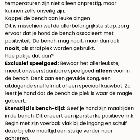
temperaturen zijn niet alleen onprettig, maar
kunnen zelfs onveilig zijn.
Koppel de bench aan leuke dingen
Dit is misschien wel de allerbelangrijkste stap: zorg
ervoor dat je hond de bench associeert met
positiviteit. De bench mag nooit, maar dan ook
nooit
, als strafplek worden gebruikt.
Hoe pak je dat aan?
Exclusief speelgoed:
Bewaar het allerleukste,
meest onweerstaanbare speelgoed
alleen
voor in
de bench. Denk aan een gevulde Kong, een
uitdagende snuffelmat of een speciaal kauwbot. Zo
leert je hond dat de bench de plek is waar de magie
gebeurt.
Etenstijd is bench-tijd:
Geef je hond zijn maaltijden
in de bench. Dit creëert een ijzersterke positieve link.
Begin met zijn voerbak vlak bij de ingang en schuif
deze bij elke maaltijd een stukje verder naar
achteren.