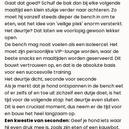
Gaat dat goed? Schuif de bak dan bij elke volgende
maaltijd een klein stukje verder naar achteren. Zo
moet hij vanzelf steeds dieper de bench in om te
eten, wat het idee van 'veilige plek' enorm versterkt.
Het deurtje? Dat laten we voorlopig gewoon lekker
open.
De bench mag nooit voelen als een isoleercel. Het
moet zijn persoonlijke VIP-lounge worden, waar de
beste snacks en maaltijden worden geserveerd. Dit
bouwt vertrouwen op, en dat is de absolute basis
voor een succesvolle training.
Het deurtje dicht, seconde voor seconde
Als je merkt dat je hond ontspannen in de bench eet
of er zelfs af en toe uit zichzelf een dutje doet, is het
tijd voor de volgende stap: het deurtje even sluiten.
Dit is een cruciaal moment, dus neem er de tijd voor
en bouw het heel langzaam op.
Een kwestie van seconden:
Geef je hond iets waar
hij even druk mee is, zoals zijn eten of een kauwbot.