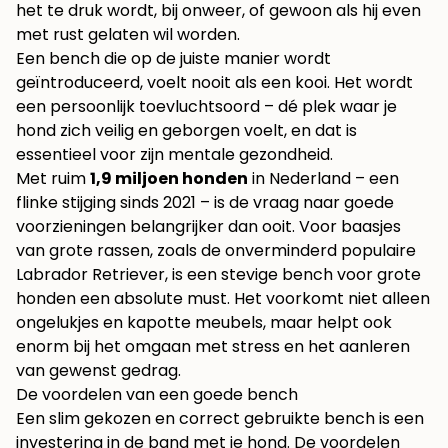
het te druk wordt, bij onweer, of gewoon als hij even
met rust gelaten wil worden.
Een bench die op de juiste manier wordt
geïntroduceerd, voelt nooit als een kooi. Het wordt
een persoonlijk toevluchtsoord – dé plek waar je
hond zich veilig en geborgen voelt, en dat is
essentieel voor zijn mentale gezondheid.
Met ruim
1,9 miljoen honden
in Nederland – een
flinke stijging sinds 2021 – is de vraag naar goede
voorzieningen belangrijker dan ooit. Voor baasjes
van grote rassen, zoals de onverminderd populaire
Labrador Retriever, is een stevige bench voor grote
honden een absolute must. Het voorkomt niet alleen
ongelukjes en kapotte meubels, maar helpt ook
enorm bij het omgaan met stress en het aanleren
van gewenst gedrag.
De voordelen van een goede bench
Een slim gekozen en correct gebruikte bench is een
investering in de band met je hond. De voordelen