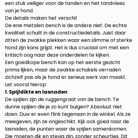
een stuk veiliger voor de tanden en het tandvlees
van je hond.
De details maken het verschil
De ene metalen bench is de andere niet. De echte
kwaliteit schuilt in de constructiedetails. Juist daar
zitten de zwakke plekken waar een slimme of sterke
hond zijn kans grijpt. Het is dus cruciaal om met een
kritisch oog naar deze onderdelen te kijken.
Een goedkope bench kan op het eerste gezicht
prima lijken, maar de zwakke schakels verraden
zichzelf pas als je hond er serieus werk van maakt.
Let vooral hierop:
1. Spijldikte en lasnaden
De spijlen zijn de ruggengraat van de bench. Te
dunne spijlen die je zo kunt buigen? Absoluut niet
doen. Duw er even flink tegenaan in de winkel. Als ze
meegeven, zijn ze ongeschikt. Kijk ook goed naar de
lasnaden, de punten waar de spijlen samenkomen.
Die moeten dik en stevig zijn, zonder scheurtjes. Dit