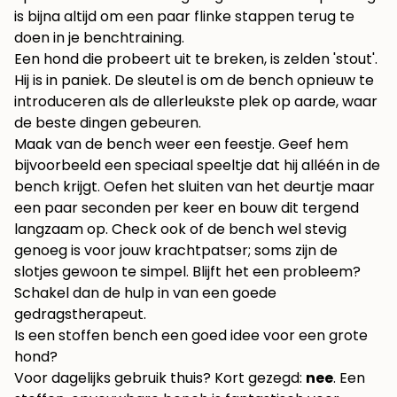
is bijna altijd om een paar flinke stappen terug te
doen in je benchtraining.
Een hond die probeert uit te breken, is zelden 'stout'.
Hij is in paniek. De sleutel is om de bench opnieuw te
introduceren als de allerleukste plek op aarde, waar
de beste dingen gebeuren.
Maak van de bench weer een feestje. Geef hem
bijvoorbeeld een speciaal speeltje dat hij alléén in de
bench krijgt. Oefen het sluiten van het deurtje maar
een paar seconden per keer en bouw dit tergend
langzaam op. Check ook of de bench wel stevig
genoeg is voor jouw krachtpatser; soms zijn de
slotjes gewoon te simpel. Blijft het een probleem?
Schakel dan de hulp in van een goede
gedragstherapeut.
Is een stoffen bench een goed idee voor een grote
hond?
Voor dagelijks gebruik thuis? Kort gezegd:
nee
. Een