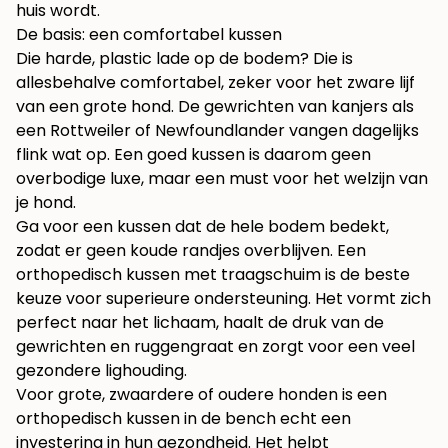
huis wordt.
De basis: een comfortabel kussen
Die harde, plastic lade op de bodem? Die is
allesbehalve comfortabel, zeker voor het zware lijf
van een grote hond. De gewrichten van kanjers als
een Rottweiler of Newfoundlander vangen dagelijks
flink wat op. Een goed kussen is daarom geen
overbodige luxe, maar een must voor het welzijn van
je hond.
Ga voor een kussen dat de hele bodem bedekt,
zodat er geen koude randjes overblijven. Een
orthopedisch kussen met traagschuim is de beste
keuze voor superieure ondersteuning. Het vormt zich
perfect naar het lichaam, haalt de druk van de
gewrichten en ruggengraat en zorgt voor een veel
gezondere lighouding.
Voor grote, zwaardere of oudere honden is een
orthopedisch kussen in de bench echt een
investering in hun gezondheid. Het helpt