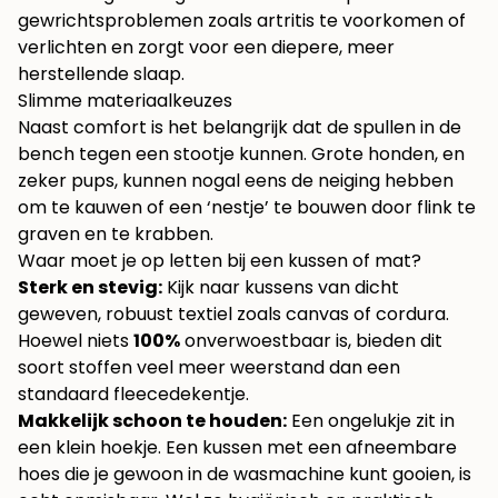
gewrichtsproblemen zoals artritis te voorkomen of
verlichten en zorgt voor een diepere, meer
herstellende slaap.
Slimme materiaalkeuzes
Naast comfort is het belangrijk dat de spullen in de
bench tegen een stootje kunnen. Grote honden, en
zeker pups, kunnen nogal eens de neiging hebben
om te kauwen of een ‘nestje’ te bouwen door flink te
graven en te krabben.
Waar moet je op letten bij een kussen of mat?
Sterk en stevig:
Kijk naar kussens van dicht
geweven, robuust textiel zoals canvas of cordura.
Hoewel niets
100%
onverwoestbaar is, bieden dit
soort stoffen veel meer weerstand dan een
standaard fleecedekentje.
Makkelijk schoon te houden:
Een ongelukje zit in
een klein hoekje. Een kussen met een afneembare
hoes die je gewoon in de wasmachine kunt gooien, is