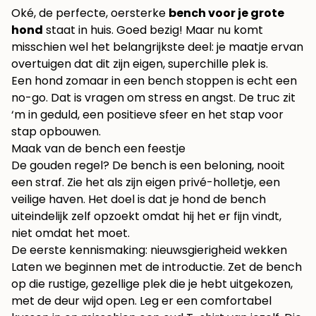
Oké, de perfecte, oersterke
bench voor je grote
hond
staat in huis. Goed bezig! Maar nu komt
misschien wel het belangrijkste deel: je maatje ervan
overtuigen dat dit zijn eigen, superchille plek is.
Een hond zomaar in een bench stoppen is echt een
no-go. Dat is vragen om stress en angst. De truc zit
‘m in geduld, een positieve sfeer en het stap voor
stap opbouwen.
Maak van de bench een feestje
De gouden regel? De bench is een beloning, nooit
een straf. Zie het als zijn eigen privé-holletje, een
veilige haven. Het doel is dat je hond de bench
uiteindelijk zelf opzoekt omdat hij het er fijn vindt,
niet omdat het moet.
De eerste kennismaking: nieuwsgierigheid wekken
Laten we beginnen met de introductie. Zet de bench
op die rustige, gezellige plek die je hebt uitgekozen,
met de deur wijd open. Leg er een comfortabel