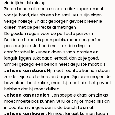
zindelijkheidstraining.
Zie de bench als een knusse studio-appartement
voor je hond, niet als een balzaal. Het is zijn eigen,
veilige holletje. En dat geborgen gevoel creëer je
alleen met de perfecte afmetingen.
De gouden regels voor de perfecte pasvorm
De ideale bench is geen paleis, maar een perfect
passend jasje. Je hond moet er drie dingen
comfortabel in kunnen doen: staan, draaien en
languit liggen. Lukt dat allemaal, dan zit je goed.
Simpel gezegd, een bench heeft de juiste maat als:
Je hond kan staan:
Hij moet rechtop kunnen staan
zonder zijn kop te hoeven buigen. Zijn oren mogen de
bovenkant best raken, maar hij moet niet het gevoel
hebben dat hij moet duiken.
Je hond kan draaien:
Een soepele draai om zijn as
moet moeiteloos kunnen. Struikelt hij of moet hij zich
in bochten wringen, dan is de bench te smal.
Je hond kan liggen:
Hij moet languit kunnen liggen