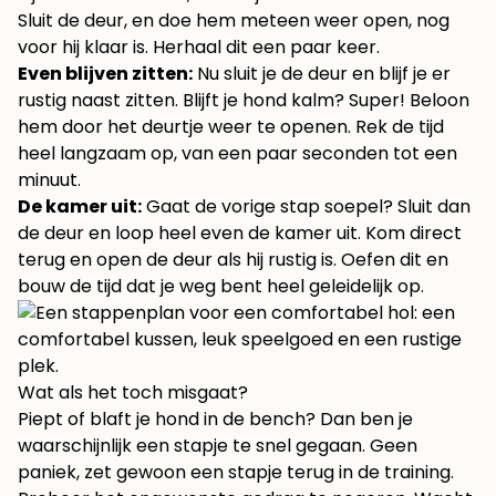
Sluit de deur, en doe hem meteen weer open, nog
voor hij klaar is. Herhaal dit een paar keer.
Even blijven zitten:
Nu sluit je de deur en blijf je er
rustig naast zitten. Blijft je hond kalm? Super! Beloon
hem door het deurtje weer te openen. Rek de tijd
heel langzaam op, van een paar seconden tot een
minuut.
De kamer uit:
Gaat de vorige stap soepel? Sluit dan
de deur en loop heel even de kamer uit. Kom direct
terug en open de deur als hij rustig is. Oefen dit en
bouw de tijd dat je weg bent heel geleidelijk op.
Wat als het toch misgaat?
Piept of blaft je hond in de bench? Dan ben je
waarschijnlijk een stapje te snel gegaan. Geen
paniek, zet gewoon een stapje terug in de training.