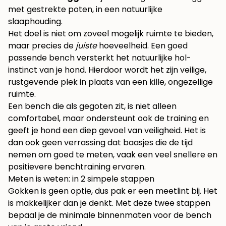
met gestrekte poten, in een natuurlijke
slaaphouding.
Het doel is niet om zoveel mogelijk ruimte te bieden,
maar precies de
juiste
hoeveelheid. Een goed
passende bench versterkt het natuurlijke hol-
instinct van je hond. Hierdoor wordt het zijn veilige,
rustgevende plek in plaats van een kille, ongezellige
ruimte.
Een bench die als gegoten zit, is niet alleen
comfortabel, maar ondersteunt ook de training en
geeft je hond een diep gevoel van veiligheid. Het is
dan ook geen verrassing dat baasjes die de tijd
nemen om goed te meten, vaak een veel snellere en
positievere benchtraining ervaren.
Meten is weten: in 2 simpele stappen
Gokken is geen optie, dus pak er een meetlint bij. Het
is makkelijker dan je denkt. Met deze twee stappen
bepaal je de minimale binnenmaten voor de bench