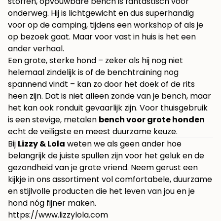
stoffen, opvouwbare bench is fantastisch voor
onderweg. Hij is lichtgewicht en dus superhandig
voor op de camping, tijdens een workshop of als je
op bezoek gaat. Maar voor vast in huis is het een
ander verhaal.
Een grote, sterke hond – zeker als hij nog niet
helemaal zindelijk is of de benchtraining nog
spannend vindt – kan zo door het doek of de rits
heen zijn. Dat is niet alleen zonde van je bench, maar
het kan ook ronduit gevaarlijk zijn. Voor thuisgebruik
is een stevige, metalen
bench voor grote honden
echt de veiligste en meest duurzame keuze.
Bij
Lizzy & Lola
weten we als geen ander hoe
belangrijk de juiste spullen zijn voor het geluk en de
gezondheid van je grote vriend. Neem gerust een
kijkje in ons assortiment vol comfortabele, duurzame
en stijlvolle producten die het leven van jou en je
hond nóg fijner maken.
https://www.lizzylola.com