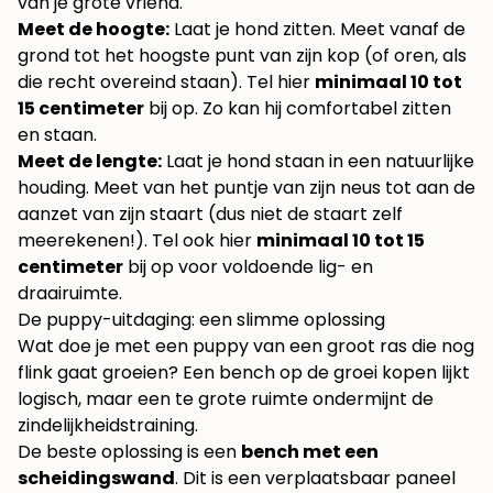
van je grote vriend.
Meet de hoogte:
Laat je hond zitten. Meet vanaf de
grond tot het hoogste punt van zijn kop (of oren, als
die recht overeind staan). Tel hier
minimaal 10 tot
15 centimeter
bij op. Zo kan hij comfortabel zitten
en staan.
Meet de lengte:
Laat je hond staan in een natuurlijke
houding. Meet van het puntje van zijn neus tot aan de
aanzet van zijn staart (dus niet de staart zelf
meerekenen!). Tel ook hier
minimaal 10 tot 15
centimeter
bij op voor voldoende lig- en
draairuimte.
De puppy-uitdaging: een slimme oplossing
Wat doe je met een puppy van een groot ras die nog
flink gaat groeien? Een bench op de groei kopen lijkt
logisch, maar een te grote ruimte ondermijnt de
zindelijkheidstraining.
De beste oplossing is een
bench met een
scheidingswand
. Dit is een verplaatsbaar paneel