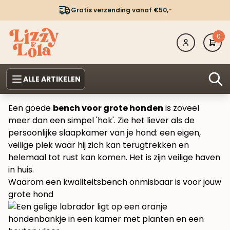
Gratis verzending vanaf €50,-
0
ALLE ARTIKELEN
Een goede
bench voor grote honden
is zoveel
meer dan een simpel 'hok'. Zie het liever als de
persoonlijke slaapkamer van je hond: een eigen,
veilige plek waar hij zich kan terugtrekken en
helemaal tot rust kan komen. Het is zijn veilige haven
in huis.
Waarom een kwaliteitsbench onmisbaar is voor jouw
grote hond