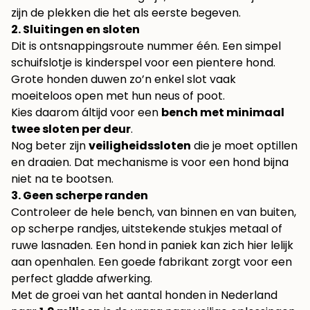
zijn de plekken die het als eerste begeven.
2. Sluitingen en sloten
Dit is ontsnappingsroute nummer één. Een simpel
schuifslotje is kinderspel voor een pientere hond.
Grote honden duwen zo’n enkel slot vaak
moeiteloos open met hun neus of poot.
Kies daarom áltijd voor een
bench met minimaal
twee sloten per deur
.
Nog beter zijn
veiligheidssloten
die je moet optillen
en draaien. Dat mechanisme is voor een hond bijna
niet na te bootsen.
3. Geen scherpe randen
Controleer de hele bench, van binnen en van buiten,
op scherpe randjes, uitstekende stukjes metaal of
ruwe lasnaden. Een hond in paniek kan zich hier lelijk
aan openhalen. Een goede fabrikant zorgt voor een
perfect gladde afwerking.
Met de groei van het aantal honden in Nederland