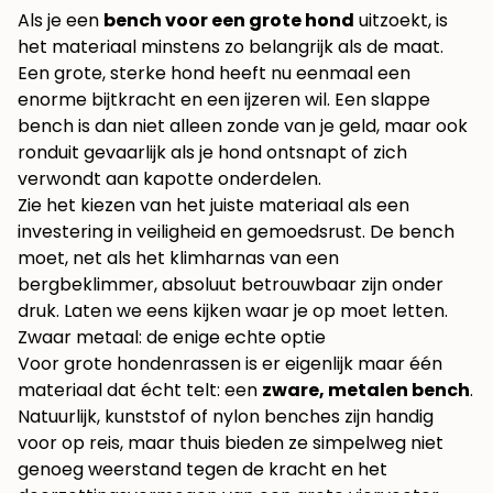
Als je een
bench voor een grote hond
uitzoekt, is
het materiaal minstens zo belangrijk als de maat.
Een grote, sterke hond heeft nu eenmaal een
enorme bijtkracht en een ijzeren wil. Een slappe
bench is dan niet alleen zonde van je geld, maar ook
ronduit gevaarlijk als je hond ontsnapt of zich
verwondt aan kapotte onderdelen.
Zie het kiezen van het juiste materiaal als een
investering in veiligheid en gemoedsrust. De bench
moet, net als het klimharnas van een
bergbeklimmer, absoluut betrouwbaar zijn onder
druk. Laten we eens kijken waar je op moet letten.
Zwaar metaal: de enige echte optie
Voor grote hondenrassen is er eigenlijk maar één
materiaal dat écht telt: een
zware, metalen bench
.
Natuurlijk, kunststof of nylon benches zijn handig
voor op reis, maar thuis bieden ze simpelweg niet
genoeg weerstand tegen de kracht en het