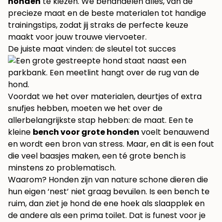
honden
te kiezen. We behandelen alles, van de
precieze maat en de beste materialen tot handige
trainingstips, zodat jij straks de perfecte keuze
maakt voor jouw trouwe viervoeter.
De juiste maat vinden: de sleutel tot succes
Voordat we het over materialen, deurtjes of extra
snufjes hebben, moeten we het over de
allerbelangrijkste stap hebben: de maat. Een te
kleine
bench voor grote honden
voelt benauwend
en wordt een bron van stress. Maar, en dit is een fout
die veel baasjes maken, een té grote bench is
minstens zo problematisch.
Waarom? Honden zijn van nature schone dieren die
hun eigen ‘nest’ niet graag bevuilen. Is een bench te
ruim, dan ziet je hond de ene hoek als slaapplek en
de andere als een prima toilet. Dat is funest voor je