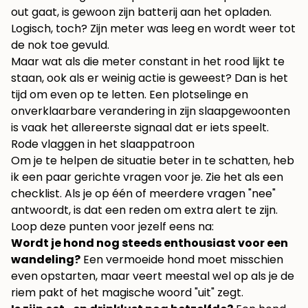
out gaat, is gewoon zijn batterij aan het opladen.
Logisch, toch? Zijn meter was leeg en wordt weer tot
de nok toe gevuld.
Maar wat als die meter constant in het rood lijkt te
staan, ook als er weinig actie is geweest? Dan is het
tijd om even op te letten. Een plotselinge en
onverklaarbare verandering in zijn slaapgewoonten
is vaak het allereerste signaal dat er iets speelt.
Rode vlaggen in het slaappatroon
Om je te helpen de situatie beter in te schatten, heb
ik een paar gerichte vragen voor je. Zie het als een
checklist. Als je op één of meerdere vragen "nee"
antwoordt, is dat een reden om extra alert te zijn.
Loop deze punten voor jezelf eens na:
Wordt je hond nog steeds enthousiast voor een
wandeling?
Een vermoeide hond moet misschien
even opstarten, maar veert meestal wel op als je de
riem pakt of het magische woord "uit" zegt.