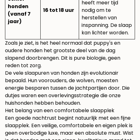
heeft meer tijd
honden
16 tot 18 uur
nodig om te
(vanaf 7
herstellen van
jaar)
inspanning. De slaap
kan lichter worden.
Zoals je ziet, is het heel normaal dat puppy's en
oudere honden het grootste deel van de dag
slapend doorbrengen. Dit is pure biologie, geen
reden tot zorg.
De vele slaapuren van honden zijn evolutionair
bepaald. Hun voorouders, de wolven, moesten
energie besparen tussen de jachtpartijen door. Die
dutjes waren een overlevingsstrategie die onze
huishonden hebben behouden.
Het belang van een comfortabele slaapplek
Een goede nachtrust begint natuurlijk met een fijne
slaapplek. Een veilige, comfortabele en eigen plek is
geen overbodige luxe, maar een absolute must. Wist