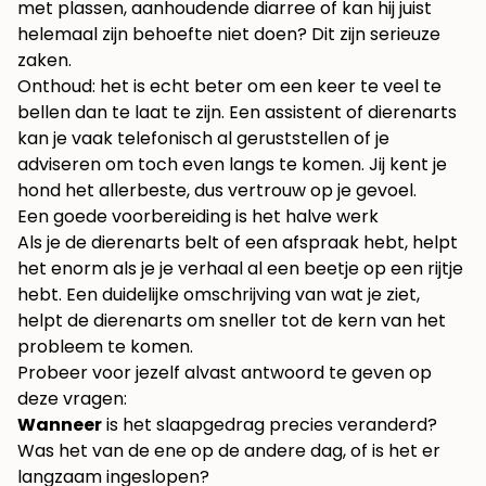
met plassen, aanhoudende diarree of kan hij juist
helemaal zijn behoefte niet doen? Dit zijn serieuze
zaken.
Onthoud: het is echt beter om een keer te veel te
bellen dan te laat te zijn. Een assistent of dierenarts
kan je vaak telefonisch al geruststellen of je
adviseren om toch even langs te komen. Jij kent je
hond het allerbeste, dus vertrouw op je gevoel.
Een goede voorbereiding is het halve werk
Als je de dierenarts belt of een afspraak hebt, helpt
het enorm als je je verhaal al een beetje op een rijtje
hebt. Een duidelijke omschrijving van wat je ziet,
helpt de dierenarts om sneller tot de kern van het
probleem te komen.
Probeer voor jezelf alvast antwoord te geven op
deze vragen:
Wanneer
is het slaapgedrag precies veranderd?
Was het van de ene op de andere dag, of is het er
langzaam ingeslopen?