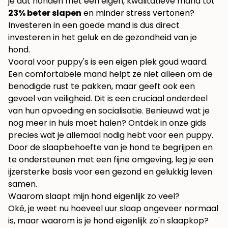
je dat honden met een eigen, kwalitatieve mand tot
23% beter slapen
en minder stress vertonen?
Investeren in een goede mand is dus direct
investeren in het geluk en de gezondheid van je
hond.
Vooral voor puppy's is een eigen plek goud waard.
Een comfortabele mand helpt ze niet alleen om de
benodigde rust te pakken, maar geeft ook een
gevoel van veiligheid. Dit is een cruciaal onderdeel
van hun opvoeding en socialisatie. Benieuwd wat je
nog meer in huis moet halen? Ontdek in onze gids
precies
wat je allemaal nodig hebt voor een puppy
.
Door de slaapbehoefte van je hond te begrijpen en
te ondersteunen met een fijne omgeving, leg je een
ijzersterke basis voor een gezond en gelukkig leven
samen.
Waarom slaapt mijn hond eigenlijk zo veel?
Oké, je weet nu hoeveel uur slaap ongeveer normaal
is, maar waarom is je hond eigenlijk zo'n slaapkop?