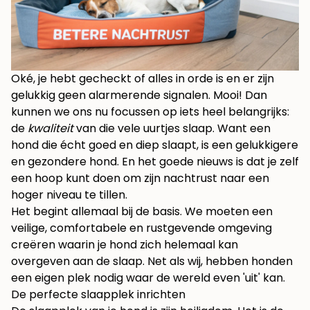
Oké, je hebt gecheckt of alles in orde is en er zijn
gelukkig geen alarmerende signalen. Mooi! Dan
kunnen we ons nu focussen op iets heel belangrijks:
de
kwaliteit
van die vele uurtjes slaap. Want een
hond die écht goed en diep slaapt, is een gelukkigere
en gezondere hond. En het goede nieuws is dat je zelf
een hoop kunt doen om zijn nachtrust naar een
hoger niveau te tillen.
Het begint allemaal bij de basis. We moeten een
veilige, comfortabele en rustgevende omgeving
creëren waarin je hond zich helemaal kan
overgeven aan de slaap. Net als wij, hebben honden
een eigen plek nodig waar de wereld even 'uit' kan.
De perfecte slaapplek inrichten