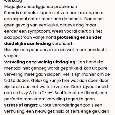
werkdag.
Mogelijke onderliggende problemen
Soms is dat vele slapen niet zomaar luieren, maar
een signaal dat er meer aan de hand is. Dan is het
geen gevolg van een leuke, actieve dag, maar
eerder een symptoom. Wees vooral alert als het
slaappatroon van je hond
plotseling en zonder
duidelijke aanleiding
verandert.
Hier zijn een paar oorzaken die wat meer aandacht
vragen:
Verveling en te weinig uitdaging:
Een hond die
mentaal niet genoeg wordt geprikkeld, kan uit pure
verveling meer gaan slapen. Het is zijn manier om de
tijd te doden. Gelukkig kun je hier wat aan doen door
zijn brein aan het werk te zetten. Denk bijvoorbeeld
aan de
Lizzy & Lola 2-in-1 Snuffelmat en Likmat
, een
perfecte manier om verveling tegen te gaan.
Stress of angst:
Grote veranderingen zoals een
verhuizing, een nieuw gezinslid of zelfs enge geluiden