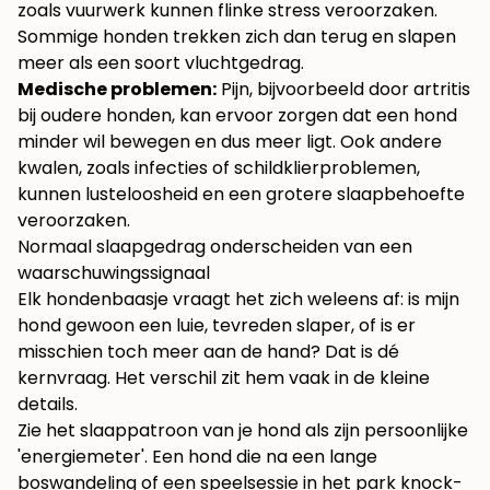
zoals vuurwerk kunnen flinke stress veroorzaken.
Sommige honden trekken zich dan terug en slapen
meer als een soort vluchtgedrag.
Medische problemen:
Pijn, bijvoorbeeld door artritis
bij oudere honden, kan ervoor zorgen dat een hond
minder wil bewegen en dus meer ligt. Ook andere
kwalen, zoals infecties of schildklierproblemen,
kunnen lusteloosheid en een grotere slaapbehoefte
veroorzaken.
Normaal slaapgedrag onderscheiden van een
waarschuwingssignaal
Elk hondenbaasje vraagt het zich weleens af: is mijn
hond gewoon een luie, tevreden slaper, of is er
misschien toch meer aan de hand? Dat is dé
kernvraag. Het verschil zit hem vaak in de kleine
details.
Zie het slaappatroon van je hond als zijn persoonlijke
'energiemeter'. Een hond die na een lange
boswandeling of een speelsessie in het park knock-