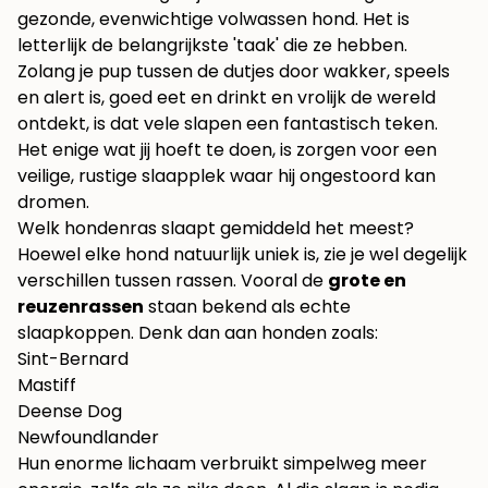
gezonde, evenwichtige volwassen hond. Het is
letterlijk de belangrijkste 'taak' die ze hebben.
Zolang je pup tussen de dutjes door wakker, speels
en alert is, goed eet en drinkt en vrolijk de wereld
ontdekt, is dat vele slapen een fantastisch teken.
Het enige wat jij hoeft te doen, is zorgen voor een
veilige, rustige slaapplek waar hij ongestoord kan
dromen.
Welk hondenras slaapt gemiddeld het meest?
Hoewel elke hond natuurlijk uniek is, zie je wel degelijk
verschillen tussen rassen. Vooral de
grote en
reuzenrassen
staan bekend als echte
slaapkoppen. Denk dan aan honden zoals:
Sint-Bernard
Mastiff
Deense Dog
Newfoundlander
Hun enorme lichaam verbruikt simpelweg meer