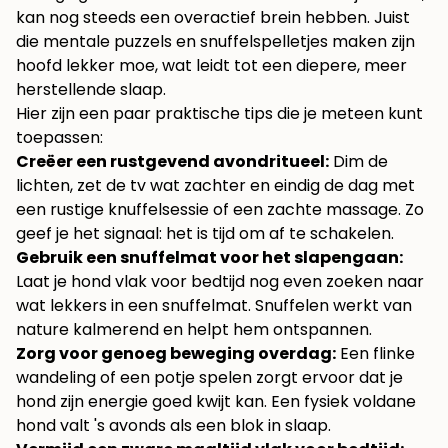
kan nog steeds een overactief brein hebben. Juist
die mentale puzzels en snuffelspelletjes maken zijn
hoofd lekker moe, wat leidt tot een diepere, meer
herstellende slaap.
Hier zijn een paar praktische tips die je meteen kunt
toepassen:
Creëer een rustgevend avondritueel:
Dim de
lichten, zet de tv wat zachter en eindig de dag met
een rustige knuffelsessie of een zachte massage. Zo
geef je het signaal: het is tijd om af te schakelen.
Gebruik een snuffelmat voor het slapengaan:
Laat je hond vlak voor bedtijd nog even zoeken naar
wat lekkers in een snuffelmat. Snuffelen werkt van
nature kalmerend en helpt hem ontspannen.
Zorg voor genoeg beweging overdag:
Een flinke
wandeling of een potje spelen zorgt ervoor dat je
hond zijn energie goed kwijt kan. Een fysiek voldane
hond valt 's avonds als een blok in slaap.