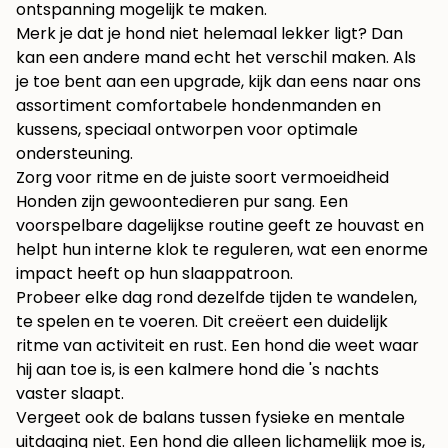
ontspanning mogelijk te maken.
Merk je dat je hond niet helemaal lekker ligt? Dan
kan een andere mand echt het verschil maken. Als
je toe bent aan een upgrade, kijk dan eens naar ons
assortiment comfortabele
hondenmanden en
kussens
, speciaal ontworpen voor optimale
ondersteuning.
Zorg voor ritme en de juiste soort vermoeidheid
Honden zijn gewoontedieren pur sang. Een
voorspelbare dagelijkse routine geeft ze houvast en
helpt hun interne klok te reguleren, wat een enorme
impact heeft op hun slaappatroon.
Probeer elke dag rond dezelfde tijden te wandelen,
te spelen en te voeren. Dit creëert een duidelijk
ritme van activiteit en rust. Een hond die weet waar
hij aan toe is, is een kalmere hond die 's nachts
vaster slaapt.
Vergeet ook de balans tussen fysieke en mentale
uitdaging niet. Een hond die alleen lichamelijk moe is,