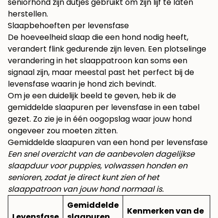
seniorhond zijn dutjes gebruikt om zijn lijf te laten
herstellen.
Slaapbehoeften per levensfase
De hoeveelheid slaap die een hond nodig heeft,
verandert flink gedurende zijn leven. Een plotselinge
verandering in het slaappatroon kan soms een
signaal zijn, maar meestal past het perfect bij de
levensfase waarin je hond zich bevindt.
Om je een duidelijk beeld te geven, heb ik de
gemiddelde slaapuren per levensfase in een tabel
gezet. Zo zie je in één oogopslag waar jouw hond
ongeveer zou moeten zitten.
Gemiddelde slaapuren van een hond per levensfase
Een snel overzicht van de aanbevolen dagelijkse
slaapduur voor puppies, volwassen honden en
senioren, zodat je direct kunt zien of het
slaappatroon van jouw hond normaal is.
Gemiddelde
Kenmerken van de
Levensfase
slaapuren