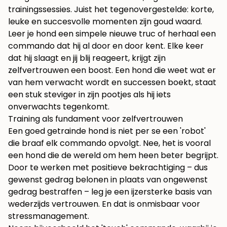
trainingssessies. Juist het tegenovergestelde: korte,
leuke en succesvolle momenten zijn goud waard.
Leer je hond een simpele nieuwe truc of herhaal een
commando dat hij al door en door kent. Elke keer
dat hij slaagt en jij blij reageert, krijgt zijn
zelfvertrouwen een boost. Een hond die weet wat er
van hem verwacht wordt en successen boekt, staat
een stuk steviger in zijn pootjes als hij iets
onverwachts tegenkomt.
Training als fundament voor zelfvertrouwen
Een goed getrainde hond is niet per se een 'robot'
die braaf elk commando opvolgt. Nee, het is vooral
een hond die de wereld om hem heen beter begrijpt.
Door te werken met positieve bekrachtiging – dus
gewenst gedrag belonen in plaats van ongewenst
gedrag bestraffen – leg je een ijzersterke basis van
wederzijds vertrouwen. En dat is onmisbaar voor
stressmanagement.