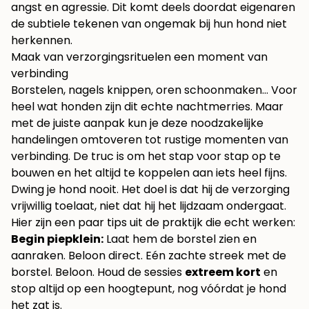
angst en agressie. Dit komt deels doordat eigenaren
de subtiele tekenen van ongemak bij hun hond niet
herkennen.
Maak van verzorgingsrituelen een moment van
verbinding
Borstelen, nagels knippen, oren schoonmaken… Voor
heel wat honden zijn dit echte nachtmerries. Maar
met de juiste aanpak kun je deze noodzakelijke
handelingen omtoveren tot rustige momenten van
verbinding. De truc is om het stap voor stap op te
bouwen en het altijd te koppelen aan iets heel fijns.
Dwing je hond nooit. Het doel is dat hij de verzorging
vrijwillig toelaat, niet dat hij het lijdzaam ondergaat.
Hier zijn een paar tips uit de praktijk die echt werken:
Begin piepklein:
Laat hem de borstel zien en
aanraken. Beloon direct. Eén zachte streek met de
borstel. Beloon. Houd de sessies
extreem kort
en
stop altijd op een hoogtepunt, nog vóórdat je hond
het zat is.