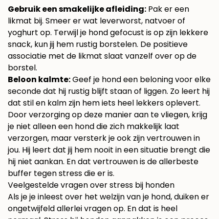
Gebruik een smakelijke afleiding:
Pak er een
likmat bij. Smeer er wat leverworst, natvoer of
yoghurt op. Terwijl je hond gefocust is op zijn lekkere
snack, kun jij hem rustig borstelen. De positieve
associatie met de likmat slaat vanzelf over op de
borstel.
Beloon kalmte:
Geef je hond een beloning voor elke
seconde dat hij rustig blijft staan of liggen. Zo leert hij
dat stil en kalm zijn hem iets heel lekkers oplevert.
Door verzorging op deze manier aan te vliegen, krijg
je niet alleen een hond die zich makkelijk laat
verzorgen, maar versterk je ook zijn vertrouwen in
jou. Hij leert dat jij hem nooit in een situatie brengt die
hij niet aankan. En dat vertrouwen is de allerbeste
buffer tegen stress die er is.
Veelgestelde vragen over stress bij honden
Als je je inleest over het welzijn van je hond, duiken er
ongetwijfeld allerlei vragen op. En dat is heel