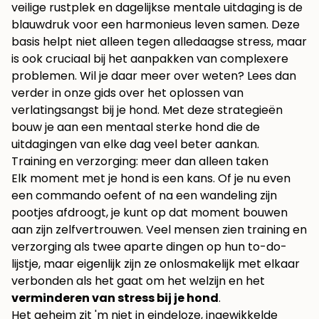
veilige rustplek en dagelijkse mentale uitdaging is de
blauwdruk voor een harmonieus leven samen. Deze
basis helpt niet alleen tegen alledaagse stress, maar
is ook cruciaal bij het aanpakken van complexere
problemen. Wil je daar meer over weten? Lees dan
verder in onze gids over het
oplossen van
verlatingsangst bij je hond
. Met deze strategieën
bouw je aan een mentaal sterke hond die de
uitdagingen van elke dag veel beter aankan.
Training en verzorging: meer dan alleen taken
Elk moment met je hond is een kans. Of je nu even
een commando oefent of na een wandeling zijn
pootjes afdroogt, je kunt op dat moment bouwen
aan zijn zelfvertrouwen. Veel mensen zien training en
verzorging als twee aparte dingen op hun to-do-
lijstje, maar eigenlijk zijn ze onlosmakelijk met elkaar
verbonden als het gaat om het welzijn en het
verminderen van stress bij je hond
.
Het geheim zit 'm niet in eindeloze, ingewikkelde