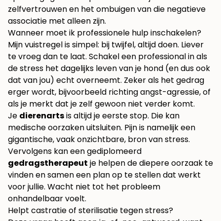
zelfvertrouwen en het ombuigen van die negatieve
associatie met alleen zijn.
Wanneer moet ik professionele hulp inschakelen?
Mijn vuistregel is simpel: bij twijfel, altijd doen. Liever
te vroeg dan te laat. Schakel een professional in als
de stress het dagelijks leven van je hond (en dus ook
dat van jou) echt overneemt. Zeker als het gedrag
erger wordt, bijvoorbeeld richting angst-agressie, of
als je merkt dat je zelf gewoon niet verder komt.
Je
dierenarts
is altijd je eerste stop. Die kan
medische oorzaken uitsluiten. Pijn is namelijk een
gigantische, vaak onzichtbare, bron van stress.
Vervolgens kan een gediplomeerd
gedragstherapeut
je helpen de diepere oorzaak te
vinden en samen een plan op te stellen dat werkt
voor jullie. Wacht niet tot het probleem
onhandelbaar voelt.
Helpt castratie of sterilisatie tegen stress?