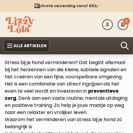
Gratis verzending vanaf €50,-
0
ALLE ARTIKELEN
Stress bij je hond verminderen? Dat begint allemaal
bij het herkennen van die kleine, subtiele signalen en
het creëren van een fijne, voorspelbare omgeving.
Het is een combinatie van
direct ingrijpen
als het
even te veel wordt en investeren in
preventieve
zorg
. Denk aan een vaste routine, mentale uitdaging
en positieve training. Zo help je jouw maatje op weg
naar een relaxter en vrolijker leven.
Waarom het verminderen van stress bij je hond zó
belangrijk is