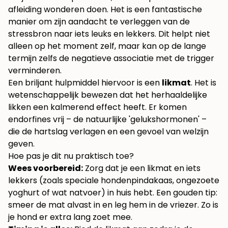
afleiding wonderen doen. Het is een fantastische
manier om zijn aandacht te verleggen van de
stressbron naar iets leuks en lekkers. Dit helpt niet
alleen op het moment zelf, maar kan op de lange
termijn zelfs de negatieve associatie met de trigger
verminderen.
Een briljant hulpmiddel hiervoor is een
likmat
. Het is
wetenschappelijk bewezen dat het herhaaldelijke
likken een kalmerend effect heeft. Er komen
endorfines vrij – de natuurlijke 'gelukshormonen' –
die de hartslag verlagen en een gevoel van welzijn
geven.
Hoe pas je dit nu praktisch toe?
Wees voorbereid:
Zorg dat je een likmat en iets
lekkers (zoals speciale hondenpindakaas, ongezoete
yoghurt of wat natvoer) in huis hebt. Een gouden tip:
smeer de mat alvast in en leg hem in de vriezer. Zo is
je hond er extra lang zoet mee.