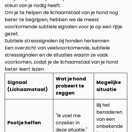
steun van je nodig heeft.
Om je te helpen de lichaamstaal van je hond nog
beter te begrijpen, hebben we de meest
voorkomende subtiele signalen voor je op een rijtje
gezet.
Subtiele stresssignalen bij honden herkennen
Een overzicht van veelvoorkomende, subtiele
stresssignalen en de situaties waarin ze vaak
voorkomen, zodat je de lichaamstaal van je hond
beter leert lezen.
Wat je hond
Signaal
Mogelijke
probeert te
(Lichaamstaal)
situatie
zeggen
Bij het
benaderen
"Ik voel me
van een
Pootje heffen
onzeker in
onbekende
deze situatie."