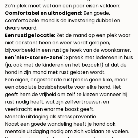
Zo’n plek moet wel aan een paar eisen voldoen:
Comfortabel en uitnodigend:
Een goede,
comfortabele mand is de investering dubbel en
dwars waard.
Een rustige locatie:
Zet de mand op een plek waar
niet constant heen en weer wordt gelopen,
bijvoorbeeld in een rustige hoek van de woonkamer.
Een 'niet-storen-zone':
Spreek met iedereen in huis
(ja, ook met de kinderen en het bezoek!) af dat de
hond in zijn mand met rust gelaten wordt.
Een eigen, ongestoorde rustplek is geen luxe, maar
een absolute basisbehoefte voor elke hond. Het
geeft hem de vrijheid om zelf te kiezen wanneer hij
rust nodig heeft, wat zijn zelfvertrouwen en
veerkracht een enorme boost geeft.
Mentale uitdaging als stresspreventie
Naast een goede wandeling heeft je hond ook
mentale uitdaging nodig om zich voldaan te voelen.