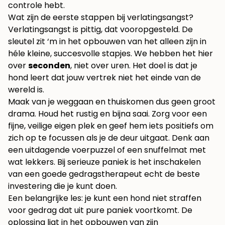
controle hebt.
Wat zijn de eerste stappen bij verlatingsangst?
Verlatingsangst is pittig, dat vooropgesteld. De
sleutel zit ‘m in het opbouwen van het alleen zijn in
héle kleine, succesvolle stapjes. We hebben het hier
over
seconden
, niet over uren. Het doel is dat je
hond leert dat jouw vertrek niet het einde van de
wereld is.
Maak van je weggaan en thuiskomen dus geen groot
drama. Houd het rustig en bijna saai. Zorg voor een
fijne, veilige eigen plek en geef hem iets positiefs om
zich op te focussen als je de deur uitgaat. Denk aan
een uitdagende voerpuzzel of een snuffelmat met
wat lekkers. Bij serieuze paniek is het inschakelen
van een goede gedragstherapeut echt de beste
investering die je kunt doen.
Een belangrijke les: je kunt een hond niet straffen
voor gedrag dat uit pure paniek voortkomt. De
oplossing ligt in het opbouwen van zijn