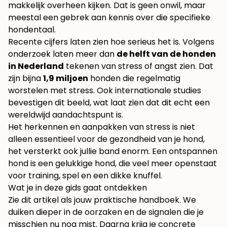
makkelijk overheen kijken. Dat is geen onwil, maar
meestal een gebrek aan kennis over die specifieke
hondentaal.
Recente cijfers laten zien hoe serieus het is. Volgens
onderzoek laten meer dan
de helft van de honden
in Nederland
tekenen van stress of angst zien. Dat
zijn bijna
1,9 miljoen
honden die regelmatig
worstelen met stress. Ook internationale studies
bevestigen dit beeld, wat laat zien dat dit echt een
wereldwijd aandachtspunt is.
Het herkennen en aanpakken van stress is niet
alleen essentieel voor de gezondheid van je hond,
het versterkt ook jullie band enorm. Een ontspannen
hond is een gelukkige hond, die veel meer openstaat
voor training, spel en een dikke knuffel.
Wat je in deze gids gaat ontdekken
Zie dit artikel als jouw praktische handboek. We
duiken dieper in de oorzaken en de signalen die je
misschien nu nog mist. Daarna krijg je concrete