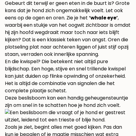
Gebeurt dit terwijl er geen eten in de buurt is? Grote
kans dat je hond zich ongemakkelijk voelt. Let ook
eens op de ogen en oren. Zie je het
‘whale eye’
,
waarbij een stukje van het oogwit zichtbaar is omdat
hij zijn hoofd wegdraait maar toch naar iets blijft
kijken? Dat is een klassiek teken van angst. Oren die
plotseling plat naar achteren liggen of juist stijf opzij
staan, verraden ook innerlijke spanning.
En die kwispel? Die betekent niet altijd pure
blijdschap. Een hoge, stijve en snel trillende kwispel
kan juist duiden op flinke opwinding of onzekerheid.
Het is altijd de combinatie van signalen die het
complete plaatje schetst.
Deze beslisboom kan een handig geheugensteuntje
zijn om snel in te schatten hoe je hond zich voelt.
Zoals je ziet, begint alles met goed kijken. Pas dan
kun je bepalen of je maatje misschien wat extra