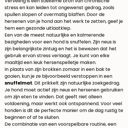
Verveling is een stiekeme bron van chronische
stress en kan leiden tot ongewenst gedrag, zoals
spullen slopen of overmatig blaffen. Door de
hersenen van je hond aan het werk te zetten, geef je
hem een gezonde uitlaatklep.
Een van de meest natuurlijke en kalmerende
bezigheden voor een hond is snuffelen. Zijn neus is
zijn belangrijkste zintuig en het is bewezen dat het
gebruik ervan stress verlaagt. Je kunt van elke
maaltijd een leuk hersenspelletje maken.
In plaats van zijn brokken zomaar in een bak te
gooien, kun je ze bijvoorbeeld verstoppen in een
snuffelmat
. Dit prikkelt zijn natuurlijke zoekgedrag.
Je hond moet actief zijn neus en hersenen gebruiken
om zijn eten te vinden. Dat geeft niet alleen
voldoening, maar werkt ook ontspannend. Voor veel
honden is dit de perfecte manier om de dag rustig te
beginnen of af te sluiten.
De combinatie van een voorspelbare routine, een