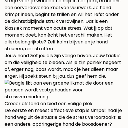
Stel je voor: je wandelt heerlijk in het park, en ineens
een oorverdovende knal van vuurwerk. Je hond
krimpt ineen, begint te trillen en wil het liefst onder
de dichtstbijzijnde struik verdwijnen. Dat is een
klassiek moment van acute stress. Wat jij op dat
moment doet, kan écht het verschil maken. Het
allerbelangrijkste? Zelf kalm blijven en je hond
steunen, niet straffen.
Jouw hond ziet jou als zijn veilige haven. Jouw taak is
om die veiligheid te bieden. Als je zijn paniek negeert
of, erger nog, boos wordt, maak je het alleen maar
erger. Hij zoekt steun bij jou, dus geef hem die.
Creëer afstand en bied een veilige plek
De eerste en meest effectieve stap is simpel: haal je
hond weg uit de situatie die de stress veroorzaakt. Is
een andere, opdringerige hond de boosdoener?