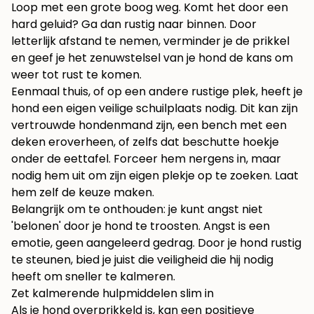
Loop met een grote boog weg. Komt het door een
hard geluid? Ga dan rustig naar binnen. Door
letterlijk afstand te nemen, verminder je de prikkel
en geef je het zenuwstelsel van je hond de kans om
weer tot rust te komen.
Eenmaal thuis, of op een andere rustige plek, heeft je
hond een eigen veilige schuilplaats nodig. Dit kan zijn
vertrouwde hondenmand zijn, een bench met een
deken eroverheen, of zelfs dat beschutte hoekje
onder de eettafel. Forceer hem nergens in, maar
nodig hem uit om zijn eigen plekje op te zoeken. Laat
hem zelf de keuze maken.
Belangrijk om te onthouden: je kunt angst niet
'belonen' door je hond te troosten. Angst is een
emotie, geen aangeleerd gedrag. Door je hond rustig
te steunen, bied je juist die veiligheid die hij nodig
heeft om sneller te kalmeren.
Zet kalmerende hulpmiddelen slim in
Als je hond overprikkeld is, kan een positieve