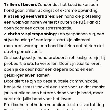
Trillen of beven:
Zonder dat het koud is, kan een
hond gaan trillen uit angst of extreme opwinding.
Plotseling veel verharen:
Een hond die plotseling
een wolk van haren verliest (buiten de rui), kan dit
doen door een acute stressreactie.
Zichtbare spierspanning:
Een gespannen rug, een
stijve houding of een lage staart zijn allemaal
manieren waarop een hond laat zien dat hij zich niet
op zijn gemak voelt.
Onthoud goed: je hond probeert niet 'lastig' te zijn, hij
probeert je iets te vertellen. Door zijn taal te leren,
open je de deur naar een diepere band en een
gelukkiger leven samen.
Door alert te zijn op deze subtiele communicatie,
ben je de stress vaak al een stap voor. En dat maakt
jou niet alleen een betere vriend voor je hond, maar
versterkt jullie band voor het leven.
Praktische methoden voor directe stressverlichting