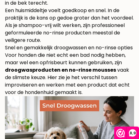
in de bek terecht.
Een huismiddeltje voelt goedkoop en snel. In de
praktijk is de kans op gedoe groter dan het voordeel.
Als je shampoo-vrij wilt werken, zijn professioneel
geformuleerde no-rinse producten meestal de
veiligere route.
Snel en gemakkelijk droogwassen en no-rinse opties
Voor honden die niet echt een bad nodig hebben,
maar wel een opfrisbeurt kunnen gebruiken, zijn
droogwasproducten en no-rinse mousses
vaak
de slimste keuze. Hier zie je het verschil tussen
improviseren en werken met een product dat echt
voor de hondenhuid gemaakt is.
8,9