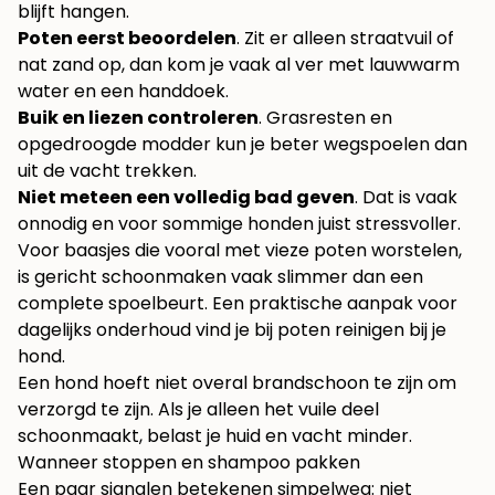
blijft hangen.
Poten eerst beoordelen
. Zit er alleen straatvuil of
nat zand op, dan kom je vaak al ver met lauwwarm
water en een handdoek.
Buik en liezen controleren
. Grasresten en
opgedroogde modder kun je beter wegspoelen dan
uit de vacht trekken.
Niet meteen een volledig bad geven
. Dat is vaak
onnodig en voor sommige honden juist stressvoller.
Voor baasjes die vooral met vieze poten worstelen,
is gericht schoonmaken vaak slimmer dan een
complete spoelbeurt. Een praktische aanpak voor
dagelijks onderhoud vind je bij
poten reinigen bij je
hond
.
Een hond hoeft niet overal brandschoon te zijn om
verzorgd te zijn. Als je alleen het vuile deel
schoonmaakt, belast je huid en vacht minder.
Wanneer stoppen en shampoo pakken
Een paar signalen betekenen simpelweg: niet