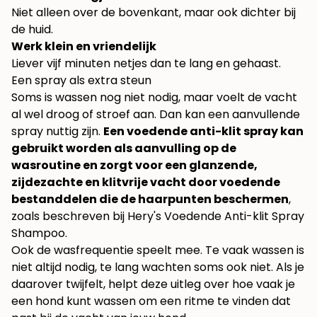
Niet alleen over de bovenkant, maar ook dichter bij
de huid.
Werk klein en vriendelijk
Liever vijf minuten netjes dan te lang en gehaast.
Een spray als extra steun
Soms is wassen nog niet nodig, maar voelt de vacht
al wel droog of stroef aan. Dan kan een aanvullende
spray nuttig zijn.
Een voedende anti-klit spray kan
gebruikt worden als aanvulling op de
wasroutine en zorgt voor een glanzende,
zijdezachte en klitvrije vacht door voedende
bestanddelen die de haarpunten beschermen
,
zoals beschreven bij
Hery's Voedende Anti-klit Spray
Shampoo
.
Ook de wasfrequentie speelt mee. Te vaak wassen is
niet altijd nodig, te lang wachten soms ook niet. Als je
daarover twijfelt, helpt deze uitleg over
hoe vaak je
een hond kunt wassen
om een ritme te vinden dat