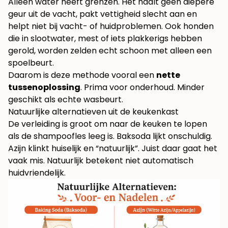
Alleen water heeft grenzen. Het haalt geen diepere
geur uit de vacht, pakt vettigheid slecht aan en
helpt niet bij vacht- of huidproblemen. Ook honden
die in slootwater, mest of iets plakkerigs hebben
gerold, worden zelden echt schoon met alleen een
spoelbeurt.
Daarom is deze methode vooral een
nette
tussenoplossing
. Prima voor onderhoud. Minder
geschikt als echte wasbeurt.
Natuurlijke alternatieven uit de keukenkast
De verleiding is groot om naar de keuken te lopen
als de shampoofles leeg is. Baksoda lijkt onschuldig.
Azijn klinkt huiselijk en “natuurlijk”. Juist daar gaat het
vaak mis. Natuurlijk betekent niet automatisch
huidvriendelijk.