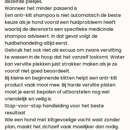
dezelfde plekjes.
Wanneer het minder passend is
Een anti-klit shampoo is niet automatisch de beste
keuze als je hond vooral een huidprobleem heeft
waarbij de dierenarts een specifieke medicinale
shampoo adviseert. In dat geval volgt de
huidbehandeling altijd eerst.
Gebruik het ook niet als excuus om zware vervilting
te wassen in de hoop dat het vanzelf loskomt. Water
kan vervilte plekken juist strakker maken als je ze
vooraf niet goed beoordeelt.
Bij kleine en beginnende klitten helpt een anti-klit
product vaak mooi mee. Bij harde vervilte platen
moet je eerst bepalen of uitborstelen nog wel
vriendelijk en veilig is.
Stap-voor-stap handleiding voor het beste
resultaat
Wie een hond met klitgevoelige vacht wast zonder
plan, maakt het zichzelf vaak moeilijker dan nodig.