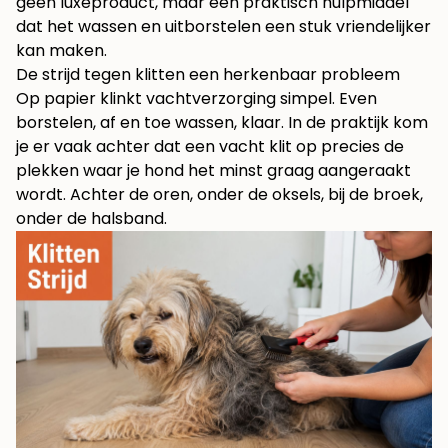
geen luxeproduct, maar een praktisch hulpmiddel
dat het wassen en uitborstelen een stuk vriendelijker
kan maken.
De strijd tegen klitten een herkenbaar probleem
Op papier klinkt vachtverzorging simpel. Even
borstelen, af en toe wassen, klaar. In de praktijk kom
je er vaak achter dat een vacht klit op precies de
plekken waar je hond het minst graag aangeraakt
wordt. Achter de oren, onder de oksels, bij de broek,
onder de halsband.