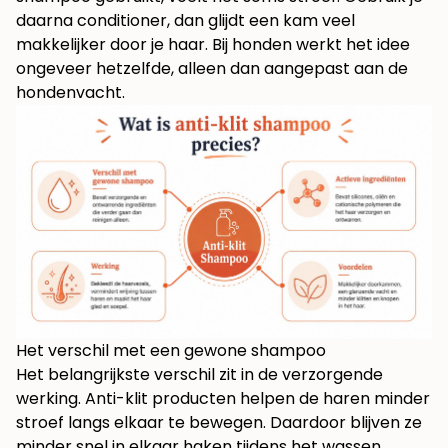
daarna conditioner, dan glijdt een kam veel
makkelijker door je haar. Bij honden werkt het idee
ongeveer hetzelfde, alleen dan aangepast aan de
hondenvacht.
Het verschil met een gewone shampoo
Het belangrijkste verschil zit in de verzorgende
werking. Anti-klit producten helpen de haren minder
stroef langs elkaar te bewegen. Daardoor blijven ze
minder snel in elkaar haken tijdens het wassen,