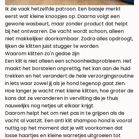
Ik zie vaak hetzelfde patroon. Een baasje merkt
eerst wat kleine knoopjes op. Daarna volgt een
gewone wasbeurt, maar zonder product dat helpt
bij het ontwarren. De vacht wordt schoon, alleen
niet makkelijker doorkambaar. Zodra alles opdroogt,
lijken de klitten juist stugger te worden.
Waarom klitten zo'n gedoe zijn
Een klit is niet alleen een schoonheidsprobleem. Het
maakt het borstelen onprettig, het kan aan de huid
trekken en het verandert de hele verzorgingsroutine
in iets waar zowel jij als je hond tegenop gaat zien.
Hoe langer je wacht met kleine klitten, hoe groter de
kans dat ze veranderen in vervilting die je thuis
nauwelijks nog netjes uit elkaar krijgt.
Daarom helpt het om niet pas in te grijpen als de
vacht al vastzit. Een anti klit shampoo hond is vooral
nuttig op het moment dat je wilt voorkomen dat
losse haartjes en kleine warretjes uitgroeien tot