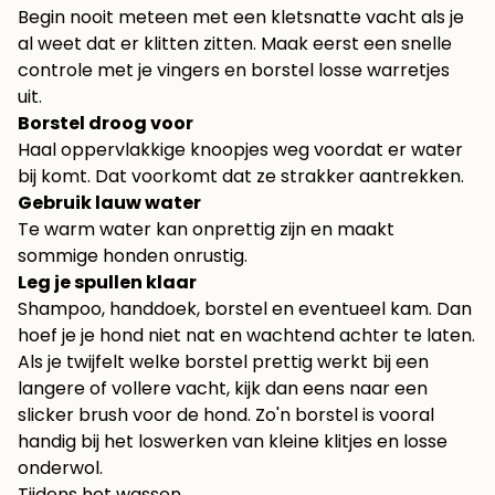
Begin nooit meteen met een kletsnatte vacht als je
al weet dat er klitten zitten. Maak eerst een snelle
controle met je vingers en borstel losse warretjes
uit.
Borstel droog voor
Haal oppervlakkige knoopjes weg voordat er water
bij komt. Dat voorkomt dat ze strakker aantrekken.
Gebruik lauw water
Te warm water kan onprettig zijn en maakt
sommige honden onrustig.
Leg je spullen klaar
Shampoo, handdoek, borstel en eventueel kam. Dan
hoef je je hond niet nat en wachtend achter te laten.
Als je twijfelt welke borstel prettig werkt bij een
langere of vollere vacht, kijk dan eens naar een
slicker brush voor de hond
. Zo'n borstel is vooral
handig bij het loswerken van kleine klitjes en losse
onderwol.
Tijdens het wassen