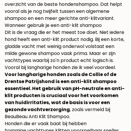
overzicht van
de beste hondenshampoo
. Dat helpt
vooral als je nog twijfelt tussen een algemene
shampoo en een meer gerichte anti-klitvariant.
Wanneer gebruik je een anti-klit shampoo
Dit is de vraag die er het meest toe doet. Niet iedere
hond heeft een anti-klit product nodig. Bij een korte,
gladde vacht met weinig onderwol volstaat een
milde gewone shampoo vaak prima. Maar er zijn
vachttypes waarbij zo'n product echt logisch is.
Vooral bij langharige honden zie ik veel voordeel.
Voor langharige honden zoals de Collie of de
Drentse Patrijshond is een anti-klit shampoo
essentieel. Het gebruik van pH-neutrale en anti-
klit producten is cruciaal voor het voorkomen
van huidirritaties, wat de basis is voor een
gezonde vachtverzorging
, zoals vermeld bij
BeauBeau Anti Klit Shampoo
.
Honden die er vaak baat bij hebben
Sommige vachttypes klitten voorspelbaar sneller