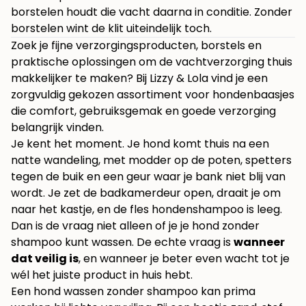
borstelen houdt die vacht daarna in conditie. Zonder
borstelen wint de klit uiteindelijk toch.
Zoek je fijne verzorgingsproducten, borstels en
praktische oplossingen om de vachtverzorging thuis
makkelijker te maken? Bij
Lizzy & Lola
vind je een
zorgvuldig gekozen assortiment voor hondenbaasjes
die comfort, gebruiksgemak en goede verzorging
belangrijk vinden.
Je kent het moment. Je hond komt thuis na een
natte wandeling, met modder op de poten, spetters
tegen de buik en een geur waar je bank niet blij van
wordt. Je zet de badkamerdeur open, draait je om
naar het kastje, en de fles hondenshampoo is leeg.
Dan is de vraag niet alleen of je je hond zonder
shampoo kunt wassen. De echte vraag is
wanneer
dat veilig is
, en wanneer je beter even wacht tot je
wél het juiste product in huis hebt.
Een hond wassen zonder shampoo kan prima