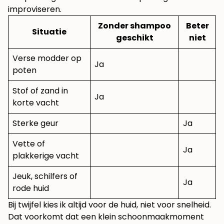
improviseren.
Zonder shampoo
Beter
Situatie
geschikt
niet
Verse modder op
Ja
poten
Stof of zand in
Ja
korte vacht
Sterke geur
Ja
Vette of
Ja
plakkerige vacht
Jeuk, schilfers of
Ja
rode huid
Bij twijfel kies ik altijd voor de huid, niet voor snelheid.
Dat voorkomt dat een klein schoonmaakmoment