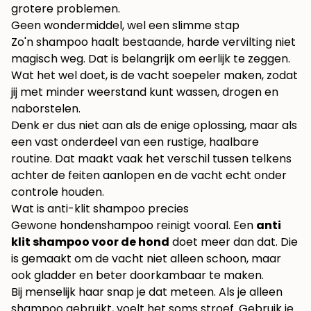
grotere problemen.
Geen wondermiddel, wel een slimme stap
Zo'n shampoo haalt bestaande, harde vervilting niet
magisch weg. Dat is belangrijk om eerlijk te zeggen.
Wat het wel doet, is de vacht soepeler maken, zodat
jij met minder weerstand kunt wassen, drogen en
naborstelen.
Denk er dus niet aan als de enige oplossing, maar als
een vast onderdeel van een rustige, haalbare
routine. Dat maakt vaak het verschil tussen telkens
achter de feiten aanlopen en de vacht echt onder
controle houden.
Wat is anti-klit shampoo precies
Gewone hondenshampoo reinigt vooral. Een
anti
klit shampoo voor de hond
doet meer dan dat. Die
is gemaakt om de vacht niet alleen schoon, maar
ook gladder en beter doorkambaar te maken.
Bij menselijk haar snap je dat meteen. Als je alleen
shampoo gebruikt, voelt het soms stroef. Gebruik je