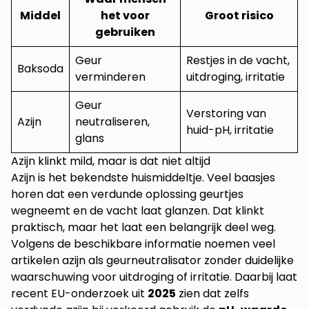
Middel
het voor
Groot risico
gebruiken
Geur
Restjes in de vacht,
Baksoda
verminderen
uitdroging, irritatie
Geur
Verstoring van
Azijn
neutraliseren,
huid-pH, irritatie
glans
Azijn klinkt mild, maar is dat niet altijd
Azijn is het bekendste huismiddeltje. Veel baasjes
horen dat een verdunde oplossing geurtjes
wegneemt en de vacht laat glanzen. Dat klinkt
praktisch, maar het laat een belangrijk deel weg.
Volgens de beschikbare informatie noemen veel
artikelen azijn als geurneutralisator zonder duidelijke
waarschuwing voor uitdroging of irritatie. Daarbij laat
recent EU-onderzoek uit
2025
zien dat zelfs