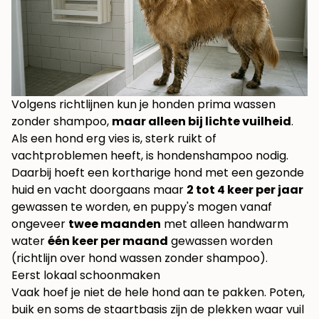
Volgens richtlijnen kun je honden prima wassen
zonder shampoo,
maar alleen bij lichte vuilheid
.
Als een hond erg vies is, sterk ruikt of
vachtproblemen heeft, is hondenshampoo nodig.
Daarbij hoeft een kortharige hond met een gezonde
huid en vacht doorgaans maar
2 tot 4 keer per jaar
gewassen te worden, en puppy's mogen vanaf
ongeveer
twee maanden
met alleen handwarm
water
één keer per maand
gewassen worden
(
richtlijn over hond wassen zonder shampoo
).
Eerst lokaal schoonmaken
Vaak hoef je niet de hele hond aan te pakken. Poten,
buik en soms de staartbasis zijn de plekken waar vuil