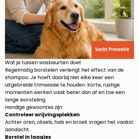
Wat je tussen wasbeurten doet
Regelmatig borstelen verlengt het effect van de
shampoo. Je hoeft daarbij niet elke keer een
uitgebreide trimsessie te houden. Korte, rustige
momenten werken vaak beter dan af en toe een
lange worsteling.
Handige gewoontes zijn:
Controleer wrijvingsplekken
Achter oren, oksels, hals en broek vragen het vaakst
aandacht.
Borstel in laagjes