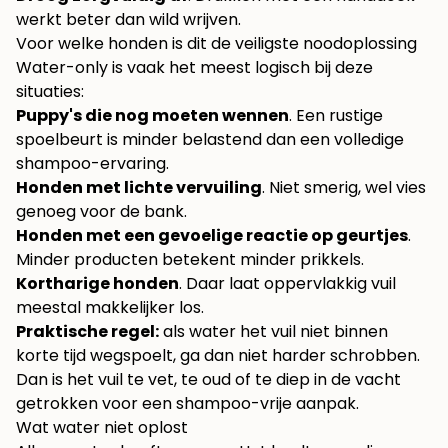
werkt beter dan wild wrijven.
Voor welke honden is dit de veiligste noodoplossing
Water-only is vaak het meest logisch bij deze
situaties:
Puppy's die nog moeten wennen
. Een rustige
spoelbeurt is minder belastend dan een volledige
shampoo-ervaring.
Honden met lichte vervuiling
. Niet smerig, wel vies
genoeg voor de bank.
Honden met een gevoelige reactie op geurtjes
.
Minder producten betekent minder prikkels.
Kortharige honden
. Daar laat oppervlakkig vuil
meestal makkelijker los.
Praktische regel:
als water het vuil niet binnen
korte tijd wegspoelt, ga dan niet harder schrobben.
Dan is het vuil te vet, te oud of te diep in de vacht
getrokken voor een shampoo-vrije aanpak.
Wat water niet oplost