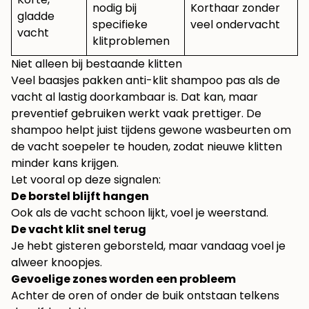
nodig bij
Korthaar zonder
gladde
specifieke
veel ondervacht
vacht
klitproblemen
Niet alleen bij bestaande klitten
Veel baasjes pakken anti-klit shampoo pas als de
vacht al lastig doorkambaar is. Dat kan, maar
preventief gebruiken werkt vaak prettiger. De
shampoo helpt juist tijdens gewone wasbeurten om
de vacht soepeler te houden, zodat nieuwe klitten
minder kans krijgen.
Let vooral op deze signalen:
De borstel blijft hangen
Ook als de vacht schoon lijkt, voel je weerstand.
De vacht klit snel terug
Je hebt gisteren geborsteld, maar vandaag voel je
alweer knoopjes.
Gevoelige zones worden een probleem
Achter de oren of onder de buik ontstaan telkens