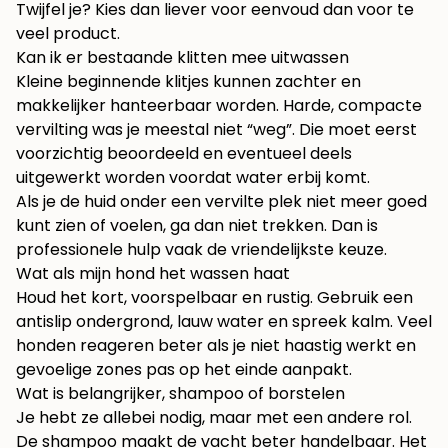
Twijfel je? Kies dan liever voor eenvoud dan voor te
veel product.
Kan ik er bestaande klitten mee uitwassen
Kleine beginnende klitjes kunnen zachter en
makkelijker hanteerbaar worden. Harde, compacte
vervilting was je meestal niet “weg”. Die moet eerst
voorzichtig beoordeeld en eventueel deels
uitgewerkt worden voordat water erbij komt.
Als je de huid onder een vervilte plek niet meer goed
kunt zien of voelen, ga dan niet trekken. Dan is
professionele hulp vaak de vriendelijkste keuze.
Wat als mijn hond het wassen haat
Houd het kort, voorspelbaar en rustig. Gebruik een
antislip ondergrond, lauw water en spreek kalm. Veel
honden reageren beter als je niet haastig werkt en
gevoelige zones pas op het einde aanpakt.
Wat is belangrijker, shampoo of borstelen
Je hebt ze allebei nodig, maar met een andere rol.
De shampoo maakt de vacht beter handelbaar. Het