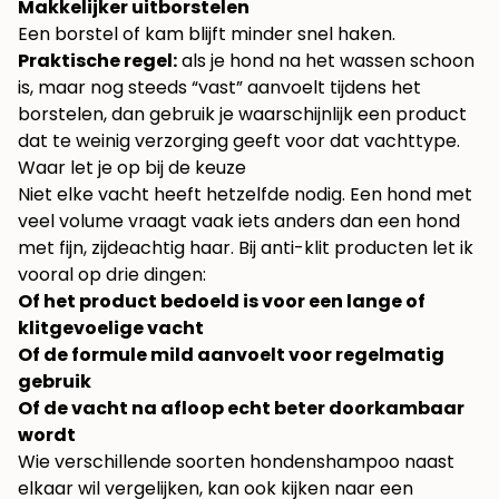
Makkelijker uitborstelen
Een borstel of kam blijft minder snel haken.
Praktische regel:
als je hond na het wassen schoon
is, maar nog steeds “vast” aanvoelt tijdens het
borstelen, dan gebruik je waarschijnlijk een product
dat te weinig verzorging geeft voor dat vachttype.
Waar let je op bij de keuze
Niet elke vacht heeft hetzelfde nodig. Een hond met
veel volume vraagt vaak iets anders dan een hond
met fijn, zijdeachtig haar. Bij anti-klit producten let ik
vooral op drie dingen:
Of het product bedoeld is voor een lange of
klitgevoelige vacht
Of de formule mild aanvoelt voor regelmatig
gebruik
Of de vacht na afloop echt beter doorkambaar
wordt
Wie verschillende soorten hondenshampoo naast
elkaar wil vergelijken, kan ook kijken naar een