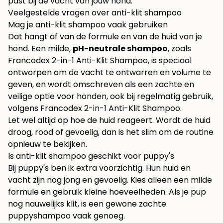
past bij de vacht van jouw hond.
Veelgestelde vragen over anti-klit shampoo
Mag je anti-klit shampoo vaak gebruiken
Dat hangt af van de formule en van de huid van je
hond. Een milde,
pH-neutrale shampoo
, zoals
Francodex 2-in-1 Anti-Klit Shampoo, is speciaal
ontworpen om de vacht te ontwarren en volume te
geven, en wordt omschreven als een zachte en
veilige optie voor honden, ook bij regelmatig gebruik,
volgens
Francodex 2-in-1 Anti-Klit Shampoo
.
Let wel altijd op hoe de huid reageert. Wordt de huid
droog, rood of gevoelig, dan is het slim om de routine
opnieuw te bekijken.
Is anti-klit shampoo geschikt voor puppy's
Bij puppy's ben ik extra voorzichtig. Hun huid en
vacht zijn nog jong en gevoelig. Kies alleen een milde
formule en gebruik kleine hoeveelheden. Als je pup
nog nauwelijks klit, is een gewone zachte
puppyshampoo vaak genoeg.