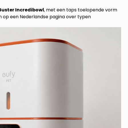
Buster Incredibowl
, met een taps toelopende vorm
en op een
Nederlandse pagina over typen