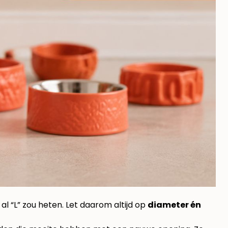
l “L” zou heten. Let daarom altijd op
diameter én