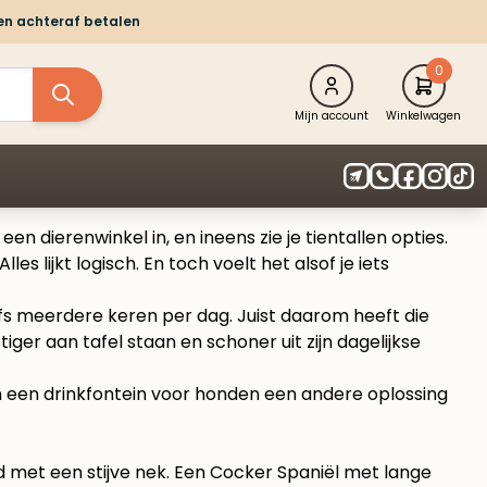
 en achteraf betalen
0
Mijn account
Winkelwagen
dierenwinkel in, en ineens zie je tientallen opties.
es lijkt logisch. En toch voelt het alsof je iets
lfs meerdere keren per dag. Juist daarom heeft die
iger aan tafel staan en schoner uit zijn dagelijkse
an een
drinkfontein voor honden
een andere oplossing
nd met een stijve nek. Een Cocker Spaniël met lange