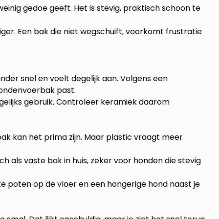
einig gedoe geeft. Het is stevig, praktisch schoon te
iger. Een bak die niet wegschuift, voorkomt frustratie
nder snel en voelt degelijk aan. Volgens een
hondenvoerbak past
.
agelijks gebruik. Controleer keramiek daarom
ebak kan het prima zijn. Maar plastic vraagt meer
sch als vaste bak in huis, zeker voor honden die stevig
atte poten op de vloer en een hongerige hond naast je