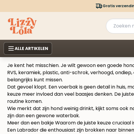
Gratis verzendi
ALLE ARTIKELEN
Je kent het misschien. Je wilt gewoon een goede honde
RVS, keramiek, plastic, anti-schrok, verhoogd, ondiep, e
belangrijks kunt missen.
Dat gevoel klopt. Een voerbak is geen detail in huis,
keuze meer invloed dan veel baasjes denken. De juiste b
routine komen.
Wie merkt dat zijn hond weinig drinkt, kijkt soms ook
zijn dan een gewone waterbak.
Meer dan een bakje Waarom de juiste keuze cruciaal i
Een Labrador die enthousiast zijn brokken naar binnen