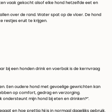
n vaak gekocht alsof elke hond hetzelfde eet en
 vallen over de rand. Water spat op de vloer. De hond
restjes eruit te krijgen.
 Maar bij een honden drink en voerbak is de kernvraag
ten. Een oudere hond met gevoelige gewrichten kan
 hebben op comfort, gedrag en verzorging.
k ondersteunt mijn hond bij eten en drinken?”.
gaat en hoe prettig hij is in normaal dagelijks gebruik.