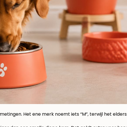
ingen. Het ene merk noemt iets “M”, terwijl het elders a