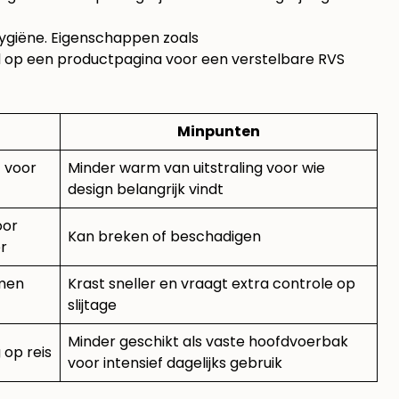
ygiëne. Eigenschappen zoals
d op een
productpagina voor een verstelbare RVS
Minpunten
t voor
Minder warm van uitstraling voor wie
design belangrijk vindt
oor
Kan breken of beschadigen
r
rmen
Krast sneller en vraagt extra controle op
slijtage
Minder geschikt als vaste hoofdvoerbak
 op reis
voor intensief dagelijks gebruik