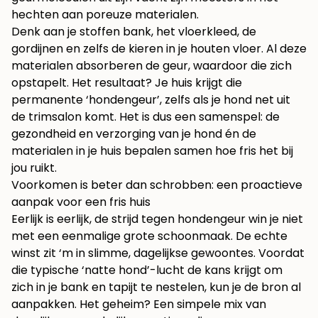
hechten aan poreuze materialen.
Denk aan je stoffen bank, het vloerkleed, de
gordijnen en zelfs de kieren in je houten vloer. Al deze
materialen absorberen de geur, waardoor die zich
opstapelt. Het resultaat? Je huis krijgt die
permanente ‘hondengeur’, zelfs als je hond net uit
de trimsalon komt. Het is dus een samenspel: de
gezondheid en verzorging
van je hond én de
materialen in je huis bepalen samen hoe fris het bij
jou ruikt.
Voorkomen is beter dan schrobben: een proactieve
aanpak voor een fris huis
Eerlijk is eerlijk, de strijd tegen hondengeur win je niet
met een eenmalige grote schoonmaak. De echte
winst zit ‘m in slimme, dagelijkse gewoontes. Voordat
die typische ‘natte hond’-lucht de kans krijgt om
zich in je bank en tapijt te nestelen, kun je de bron al
aanpakken. Het geheim? Een simpele mix van