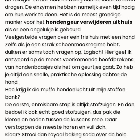
drogen. De enzymen hebben namelijk even tijd nodig
om hun werk te doen. Het is de meest grondige
manier voor het
hondengeur verwijderen uit huis
als er een ongelukje is gebeurd.
Veelgestelde vragen over een fris huis met een hond
Zelfs als je een strak schoonmaakregime hebt,
duiken er soms toch vragen op. Logisch! Hier geef ik
antwoord op de meest voorkomende hoofdbrekens
van hondenbaasjes als het om geurtjes gaat. Zo heb
je altijd een snelle, praktische oplossing achter de
hand.
Hoe krijg ik die muffe hondenlucht uit mijn stoffen
bank?
De eerste, onmisbare stap is altijd: stofzuigen. En dan
bedoel ik ook écht goed stofzuigen, dus pak die
kieren en naden tussen de kussens mee. Daar
verstoppen de meeste haren en vuil zich.
Klaar? Strooi dan royaal baking soda over de hele