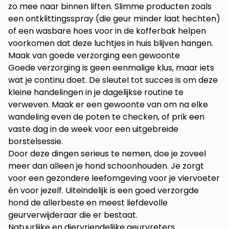
zo mee naar binnen liften. Slimme producten zoals
een ontklittingsspray (die geur minder laat hechten)
of een wasbare hoes voor in de kofferbak helpen
voorkomen dat deze luchtjes in huis blijven hangen.
Maak van goede verzorging een gewoonte
Goede verzorging is geen eenmalige klus, maar iets
wat je continu doet. De sleutel tot succes is om deze
kleine handelingen in je dagelijkse routine te
verweven. Maak er een gewoonte van om na elke
wandeling even de poten te checken, of prik een
vaste dag in de week voor een uitgebreide
borstelsessie.
Door deze dingen serieus te nemen, doe je zoveel
meer dan alleen je hond schoonhouden. Je zorgt
voor een gezondere leefomgeving voor je viervoeter
én voor jezelf. Uiteindelijk is een goed verzorgde
hond de allerbeste en meest liefdevolle
geurverwijderaar die er bestaat.
Natuurlijke en diervriendelijke geurvreters