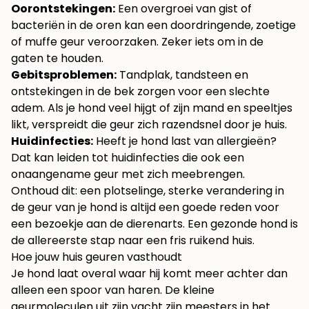
Oorontstekingen:
Een overgroei van gist of
bacteriën in de oren kan een doordringende, zoetige
of muffe geur veroorzaken. Zeker iets om in de
gaten te houden.
Gebitsproblemen:
Tandplak, tandsteen en
ontstekingen in de bek zorgen voor een slechte
adem. Als je hond veel hijgt of zijn mand en speeltjes
likt, verspreidt die geur zich razendsnel door je huis.
Huidinfecties:
Heeft je hond last van allergieën?
Dat kan leiden tot huidinfecties die ook een
onaangename geur met zich meebrengen.
Onthoud dit: een plotselinge, sterke verandering in
de geur van je hond is altijd een goede reden voor
een bezoekje aan de dierenarts. Een gezonde hond is
de allereerste stap naar een fris ruikend huis.
Hoe jouw huis geuren vasthoudt
Je hond laat overal waar hij komt meer achter dan
alleen een spoor van haren. De kleine
geurmoleculen uit zijn vacht zijn meesters in het