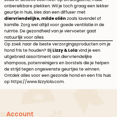
onbereikbare plekken. Wil je toch graag een lekker
geurtje in huis, kies dan een diffuser met
diervriendelijke, milde oliën
zoals lavendel of
kamille. Zorg wel altijd voor goede ventilatie in de
ruimte. De gezondheid van je viervoeter gaat
natuurlijk voor alles.
Op zoek naar de beste verzorgingsproducten om je
hond fris te houden? Bij
Lizzy & Lola
vind je een
uitgebreid assortiment aan diervriendelijke
shampoos, potenreinigers en borstels die je helpen
de strijd tegen ongewenste geurtjes te winnen.
Ontdek alles voor een gezonde hond en een fris huis
op
https://www.lizzylola.com
.
Account