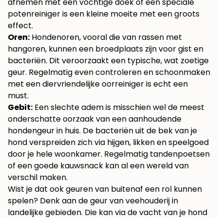
afnemen met een vochtige doek of een speciale
potenreiniger is een kleine moeite met een groots
effect.
Oren:
Hondenoren, vooral die van rassen met
hangoren, kunnen een broedplaats zijn voor gist en
bacteriën. Dit veroorzaakt een typische, wat zoetige
geur. Regelmatig even controleren en schoonmaken
met een diervriendelijke oorreiniger is echt een
must.
Gebit:
Een slechte adem is misschien wel de meest
onderschatte oorzaak van een aanhoudende
hondengeur in huis. De bacteriën uit de bek van je
hond verspreiden zich via hijgen, likken en speelgoed
door je hele woonkamer. Regelmatig tandenpoetsen
of een goede kauwsnack kan al een wereld van
verschil maken.
Wist je dat ook geuren van buitenaf een rol kunnen
spelen? Denk aan de geur van veehouderij in
landelijke gebieden. Die kan via de vacht van je hond