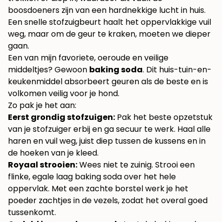
boosdoeners zijn van een hardnekkige lucht in huis.
Een snelle stofzuigbeurt haalt het oppervlakkige vuil
weg, maar om de geur te kraken, moeten we dieper
gaan.
Een van mijn favoriete, oeroude en veilige
middeltjes? Gewoon
baking soda
. Dit huis-tuin-en-
keukenmiddel absorbeert geuren als de beste en is
volkomen veilig voor je hond.
Zo pak je het aan:
Eerst grondig stofzuigen:
Pak het beste opzetstuk
van je stofzuiger erbij en ga secuur te werk. Haal alle
haren en vuil weg, juist diep tussen de kussens en in
de hoeken van je kleed.
Royaal strooien:
Wees niet te zuinig. Strooi een
flinke, egale laag baking soda over het hele
oppervlak. Met een zachte borstel werk je het
poeder zachtjes in de vezels, zodat het overal goed
tussenkomt.