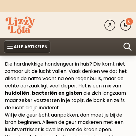
0
ALLE ARTIKELEN
Die hardnekkige hondengeur in huis? Die komt niet
zomaar uit de lucht vallen. Vaak denken we dat het
alleen de natte vacht na een regenbui is, maar de
echte oorzaak ligt veel dieper. Het is een mix van
huidoliën, bacteriën en gisten
die zich langzaam
maar zeker vastzetten in je tapijt, de bank en zelfs
de lucht die je inademt.
Wil je die geur écht aanpakken, dan moet je bij de
bron beginnen. Alleen de geur maskeren met een
luchtverfrisser is dweilen met de kraan open.