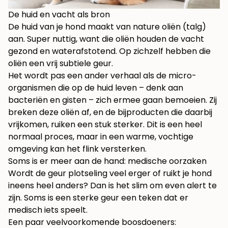
De huid en vacht als bron
De huid van je hond maakt van nature oliën (talg)
aan. Super nuttig, want die oliën houden de vacht
gezond en waterafstotend. Op zichzelf hebben die
oliën een vrij subtiele geur.
Het wordt pas een ander verhaal als de micro-
organismen die op de huid leven – denk aan
bacteriën en gisten – zich ermee gaan bemoeien. Zij
breken deze oliën af, en de bijproducten die daarbij
vrijkomen, ruiken een stuk sterker. Dit is een heel
normaal proces, maar in een warme, vochtige
omgeving kan het flink versterken.
Soms is er meer aan de hand: medische oorzaken
Wordt de geur plotseling veel erger of ruikt je hond
ineens heel anders? Dan is het slim om even alert te
zijn. Soms is een sterke geur een teken dat er
medisch iets speelt.
Een paar veelvoorkomende boosdoeners: