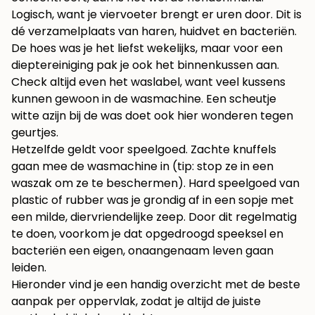
Logisch, want je viervoeter brengt er uren door. Dit is
dé verzamelplaats van haren, huidvet en bacteriën.
De hoes was je het liefst wekelijks, maar voor een
dieptereiniging pak je ook het binnenkussen aan.
Check altijd even het waslabel, want veel kussens
kunnen gewoon in de wasmachine. Een scheutje
witte azijn bij de was doet ook hier wonderen tegen
geurtjes.
Hetzelfde geldt voor speelgoed. Zachte knuffels
gaan mee de wasmachine in (tip: stop ze in een
waszak om ze te beschermen). Hard speelgoed van
plastic of rubber was je grondig af in een sopje met
een milde, diervriendelijke zeep. Door dit regelmatig
te doen, voorkom je dat opgedroogd speeksel en
bacteriën een eigen, onaangenaam leven gaan
leiden.
Hieronder vind je een handig overzicht met de beste
aanpak per oppervlak, zodat je altijd de juiste