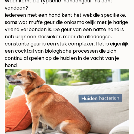
Waar komt die typische ‘hondengeur’ nu echt
vandaan?
Iedereen met een hond kent het wel: die specifieke,
soms wat muffe geur die onlosmakelijk met je harige
vriend verbonden is. De geur van een natte hond is
natuurlijk een klassieker, maar die alledaagse,
constante geur is een stuk complexer. Het is eigenlijk
een cocktail van biologische processen die zich
continu afspelen op de huid en in de vacht van je
hond.