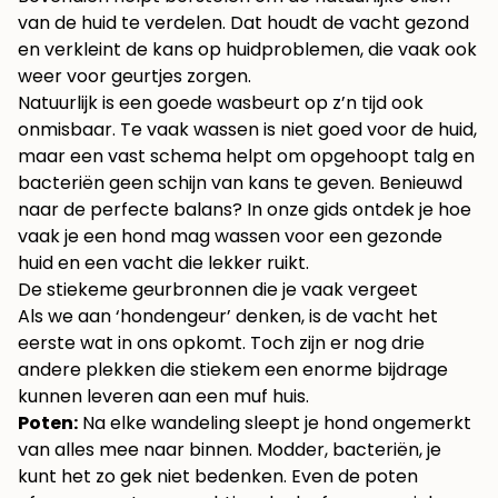
van de huid te verdelen. Dat houdt de vacht gezond
en verkleint de kans op huidproblemen, die vaak ook
weer voor geurtjes zorgen.
Natuurlijk is een goede wasbeurt op z’n tijd ook
onmisbaar. Te vaak wassen is niet goed voor de huid,
maar een vast schema helpt om opgehoopt talg en
bacteriën geen schijn van kans te geven. Benieuwd
naar de perfecte balans? In onze gids ontdek je
hoe
vaak je een hond mag wassen
voor een gezonde
huid en een vacht die lekker ruikt.
De stiekeme geurbronnen die je vaak vergeet
Als we aan ‘hondengeur’ denken, is de vacht het
eerste wat in ons opkomt. Toch zijn er nog drie
andere plekken die stiekem een enorme bijdrage
kunnen leveren aan een muf huis.
Poten:
Na elke wandeling sleept je hond ongemerkt
van alles mee naar binnen. Modder, bacteriën, je
kunt het zo gek niet bedenken. Even de poten