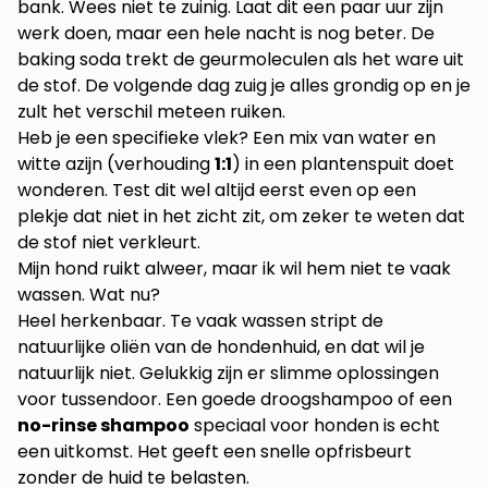
bank. Wees niet te zuinig. Laat dit een paar uur zijn
werk doen, maar een hele nacht is nog beter. De
baking soda trekt de geurmoleculen als het ware uit
de stof. De volgende dag zuig je alles grondig op en je
zult het verschil meteen ruiken.
Heb je een specifieke vlek? Een mix van water en
witte azijn (verhouding
1:1
) in een plantenspuit doet
wonderen. Test dit wel altijd eerst even op een
plekje dat niet in het zicht zit, om zeker te weten dat
de stof niet verkleurt.
Mijn hond ruikt alweer, maar ik wil hem niet te vaak
wassen. Wat nu?
Heel herkenbaar. Te vaak wassen stript de
natuurlijke oliën van de hondenhuid, en dat wil je
natuurlijk niet. Gelukkig zijn er slimme oplossingen
voor tussendoor. Een goede droogshampoo of een
no-rinse shampoo
speciaal voor honden is echt
een uitkomst. Het geeft een snelle opfrisbeurt
zonder de huid te belasten.