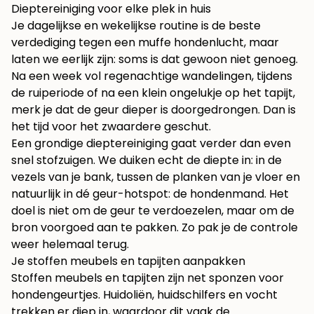
Dieptereiniging voor elke plek in huis
Je dagelijkse en wekelijkse routine is de beste
verdediging tegen een muffe hondenlucht, maar
laten we eerlijk zijn: soms is dat gewoon niet genoeg.
Na een week vol regenachtige wandelingen, tijdens
de ruiperiode of na een klein ongelukje op het tapijt,
merk je dat de geur dieper is doorgedrongen. Dan is
het tijd voor het zwaardere geschut.
Een grondige dieptereiniging gaat verder dan even
snel stofzuigen. We duiken echt de diepte in: in de
vezels van je bank, tussen de planken van je vloer en
natuurlijk in dé geur-hotspot: de hondenmand. Het
doel is niet om de geur te verdoezelen, maar om de
bron voorgoed aan te pakken. Zo pak je de controle
weer helemaal terug.
Je stoffen meubels en tapijten aanpakken
Stoffen meubels en tapijten zijn net sponzen voor
hondengeurtjes. Huidoliën, huidschilfers en vocht
trekken er diep in, waardoor dit vaak de