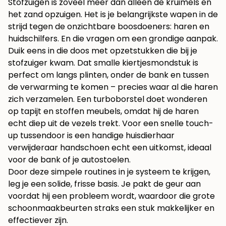
Stofzuigen is zoveel meer dan alleen de kruimels en
het zand opzuigen. Het is je belangrijkste wapen in de
strijd tegen de onzichtbare boosdoeners: haren en
huidschilfers. En die vragen om een grondige aanpak.
Duik eens in die doos met opzetstukken die bij je
stofzuiger kwam. Dat smalle kiertjesmondstuk is
perfect om langs plinten, onder de bank en tussen
de verwarming te komen – precies waar al die haren
zich verzamelen. Een turboborstel doet wonderen
op tapijt en stoffen meubels, omdat hij de haren
echt diep uit de vezels trekt. Voor een snelle touch-
up tussendoor is een handige
huisdierhaar
verwijderaar handschoen
echt een uitkomst, ideaal
voor de bank of je autostoelen.
Door deze simpele routines in je systeem te krijgen,
leg je een solide, frisse basis. Je pakt de geur aan
voordat hij een probleem wordt, waardoor die grote
schoonmaakbeurten straks een stuk makkelijker en
effectiever zijn.