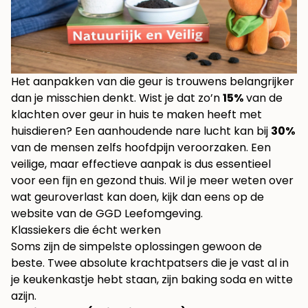
Het aanpakken van die geur is trouwens belangrijker
dan je misschien denkt. Wist je dat zo’n
15%
van de
klachten over geur in huis te maken heeft met
huisdieren? Een aanhoudende nare lucht kan bij
30%
van de mensen zelfs hoofdpijn veroorzaken. Een
veilige, maar effectieve aanpak is dus essentieel
voor een fijn en gezond thuis. Wil je meer weten over
wat geuroverlast kan doen, kijk dan eens op de
website van de
GGD Leefomgeving
.
Klassiekers die écht werken
Soms zijn de simpelste oplossingen gewoon de
beste. Twee absolute krachtpatsers die je vast al in
je keukenkastje hebt staan, zijn baking soda en witte
azijn.