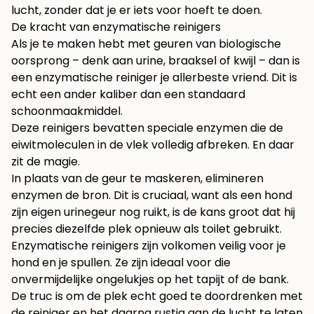
lucht, zonder dat je er iets voor hoeft te doen.
De kracht van enzymatische reinigers
Als je te maken hebt met geuren van biologische
oorsprong – denk aan urine, braaksel of kwijl – dan is
een enzymatische reiniger je allerbeste vriend. Dit is
echt een ander kaliber dan een standaard
schoonmaakmiddel.
Deze reinigers bevatten speciale enzymen die de
eiwitmoleculen in de vlek volledig afbreken. En daar
zit de magie.
In plaats van de geur te maskeren, elimineren
enzymen de bron. Dit is cruciaal, want als een hond
zijn eigen urinegeur nog ruikt, is de kans groot dat hij
precies diezelfde plek opnieuw als toilet gebruikt.
Enzymatische reinigers zijn volkomen veilig voor je
hond en je spullen. Ze zijn ideaal voor die
onvermijdelijke ongelukjes op het tapijt of de bank.
De truc is om de plek echt goed te doordrenken met
de reiniger en het daarna rustig aan de lucht te laten