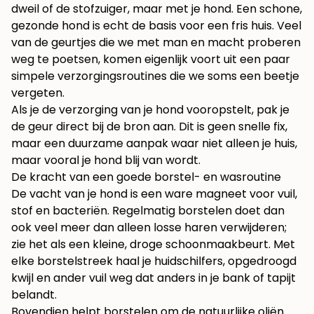
dweil of de stofzuiger, maar met je hond. Een schone,
gezonde hond is echt de basis voor een fris huis. Veel
van de geurtjes die we met man en macht proberen
weg te poetsen, komen eigenlijk voort uit een paar
simpele verzorgingsroutines die we soms een beetje
vergeten.
Als je de verzorging van je hond vooropstelt, pak je
de geur direct bij de bron aan. Dit is geen snelle fix,
maar een duurzame aanpak waar niet alleen je huis,
maar vooral je hond blij van wordt.
De kracht van een goede borstel- en wasroutine
De vacht van je hond is een ware magneet voor vuil,
stof en bacteriën. Regelmatig borstelen doet dan
ook veel meer dan alleen losse haren verwijderen;
zie het als een kleine, droge schoonmaakbeurt. Met
elke borstelstreek haal je huidschilfers, opgedroogd
kwijl en ander vuil weg dat anders in je bank of tapijt
belandt.
Bovendien helpt borstelen om de natuurlijke oliën