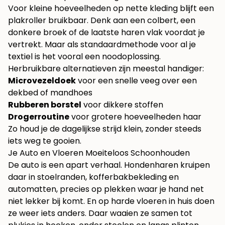
Voor kleine hoeveelheden op nette kleding blijft een
plakroller bruikbaar. Denk aan een colbert, een
donkere broek of de laatste haren vlak voordat je
vertrekt. Maar als standaardmethode voor al je
textiel is het vooral een noodoplossing.
Herbruikbare alternatieven zijn meestal handiger:
Microvezeldoek
voor een snelle veeg over een
dekbed of mandhoes
Rubberen borstel
voor dikkere stoffen
Drogerroutine
voor grotere hoeveelheden haar
Zo houd je de dagelijkse strijd klein, zonder steeds
iets weg te gooien.
Je Auto en Vloeren Moeiteloos Schoonhouden
De auto is een apart verhaal. Hondenharen kruipen
daar in stoelranden, kofferbakbekleding en
automatten, precies op plekken waar je hand net
niet lekker bij komt. En op harde vloeren in huis doen
ze weer iets anders. Daar waaien ze samen tot