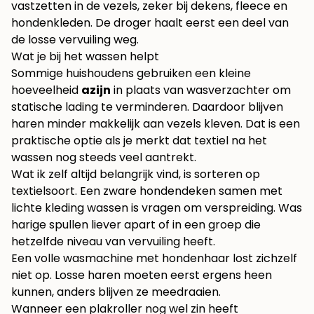
vastzetten in de vezels, zeker bij dekens, fleece en
hondenkleden. De droger haalt eerst een deel van
de losse vervuiling weg.
Wat je bij het wassen helpt
Sommige huishoudens gebruiken een kleine
hoeveelheid
azijn
in plaats van wasverzachter om
statische lading te verminderen. Daardoor blijven
haren minder makkelijk aan vezels kleven. Dat is een
praktische optie als je merkt dat textiel na het
wassen nog steeds veel aantrekt.
Wat ik zelf altijd belangrijk vind, is sorteren op
textielsoort. Een zware hondendeken samen met
lichte kleding wassen is vragen om verspreiding. Was
harige spullen liever apart of in een groep die
hetzelfde niveau van vervuiling heeft.
Een volle wasmachine met hondenhaar lost zichzelf
niet op. Losse haren moeten eerst ergens heen
kunnen, anders blijven ze meedraaien.
Wanneer een plakroller nog wel zin heeft