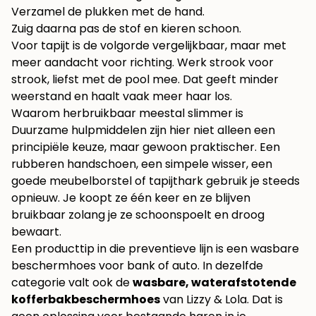
Verzamel de plukken met de hand.
Zuig daarna pas de stof en kieren schoon.
Voor tapijt is de volgorde vergelijkbaar, maar met
meer aandacht voor richting. Werk strook voor
strook, liefst met de pool mee. Dat geeft minder
weerstand en haalt vaak meer haar los.
Waarom herbruikbaar meestal slimmer is
Duurzame hulpmiddelen zijn hier niet alleen een
principiële keuze, maar gewoon praktischer. Een
rubberen handschoen, een simpele wisser, een
goede meubelborstel of tapijthark gebruik je steeds
opnieuw. Je koopt ze één keer en ze blijven
bruikbaar zolang je ze schoonspoelt en droog
bewaart.
Een producttip in die preventieve lijn is een wasbare
beschermhoes voor bank of auto. In dezelfde
categorie valt ook de
wasbare, waterafstotende
kofferbakbeschermhoes
van Lizzy & Lola. Dat is