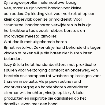
Zijn wegwerprollen helemaal overbodig
Nee, maar ze zijn vooral handig voor kleine
correcties. Op kleding vlak voor vertrek of op een
klein oppervlak doen ze prima dienst. Voor
structureel hondenharen verwijderen in huis zijn
herbruikbare tools zoals rubber, borstels en
microvezel meestal zinvoller.
Wat doe ik met uitgekamde haren
Bij het restafval. Zeker als je hond behandeld is tegen
vlooien of teken wil je die haren niet buiten laten
belanden.
Lizzy & Lola helpt hondenbezitters met praktische
spullen voor verzorging, comfort en onderweg, van
borstels en shampoos tot wasbare oplossingen voor
thuis en in de auto. Als je jouw routine rond
vachtverzorging en hondenharen verwijderen
slimmer wilt inrichten, vind je op
Lizzy & Lola
producten en inspiratie die aansluiten op het
dagelijks leven met een hond.