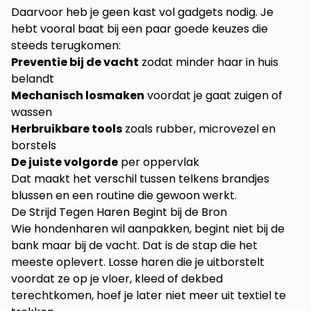
Daarvoor heb je geen kast vol gadgets nodig. Je
hebt vooral baat bij een paar goede keuzes die
steeds terugkomen:
Preventie bij de vacht
zodat minder haar in huis
belandt
Mechanisch losmaken
voordat je gaat zuigen of
wassen
Herbruikbare tools
zoals rubber, microvezel en
borstels
De juiste volgorde
per oppervlak
Dat maakt het verschil tussen telkens brandjes
blussen en een routine die gewoon werkt.
De Strijd Tegen Haren Begint bij de Bron
Wie hondenharen wil aanpakken, begint niet bij de
bank maar bij de vacht. Dat is de stap die het
meeste oplevert. Losse haren die je uitborstelt
voordat ze op je vloer, kleed of dekbed
terechtkomen, hoef je later niet meer uit textiel te