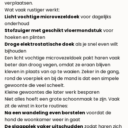
verplaatsen.
Wat vaak rustiger werkt:
Licht vochtige microvezeldoek
voor dagelijks
onderhoud
Stofzuiger met geschikt vloermondstuk
voor
hoeken en plinten
Droge elektrostatische doek
als je snel even wilt
bijhouden
Een licht vochtige microvezeldoek pakt haren vaak
beter dan droog vegen, omdat ze eraan blijven
kleven in plaats van op te waaien. Zeker in de gang,
rond de voerplek en bij de mand is dat een simpele
gewoonte die veel scheelt.
Kleine gewoontes die later werk besparen
Niet alles hoeft een grote schoonmaak te zijn. Vaak
zit de winst in korte routines:
Na een wandeling even borstelen
voordat de
hond de woonkamer weer in gaat
De slaapplek vaker uitschudden
zodat haren zich