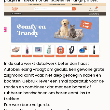
plukjes in hoeken, onder stoelen en langs plinten.
In de auto werkt detailwerk beter dan haast
Autobekleding vraagt om geduld. Een gewone grote
zuigmond komt vaak niet diep genoeg in naden en
bochten. Gebruik liever een smal opzetstuk voor de
randen en combineer dat met een borstel of
rubberen handschoen om haren eerst los te
trekken.
Een werkbare volgorde: