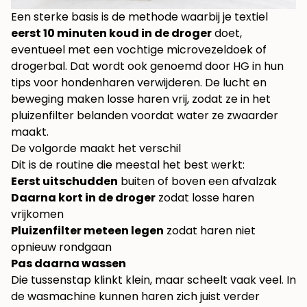
Een sterke basis is de methode waarbij je textiel
eerst 10 minuten koud in de droger
doet,
eventueel met een vochtige microvezeldoek of
drogerbal. Dat wordt ook genoemd door
HG in hun
tips voor hondenharen verwijderen
. De lucht en
beweging maken losse haren vrij, zodat ze in het
pluizenfilter belanden voordat water ze zwaarder
maakt.
De volgorde maakt het verschil
Dit is de routine die meestal het best werkt:
Eerst uitschudden
buiten of boven een afvalzak
Daarna kort in de droger
zodat losse haren
vrijkomen
Pluizenfilter meteen legen
zodat haren niet
opnieuw rondgaan
Pas daarna wassen
Die tussenstap klinkt klein, maar scheelt vaak veel. In
de wasmachine kunnen haren zich juist verder