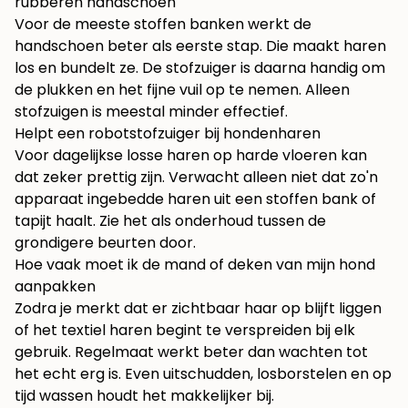
rubberen handschoen
Voor de meeste stoffen banken werkt de
handschoen beter als eerste stap. Die maakt haren
los en bundelt ze. De stofzuiger is daarna handig om
de plukken en het fijne vuil op te nemen. Alleen
stofzuigen is meestal minder effectief.
Helpt een robotstofzuiger bij hondenharen
Voor dagelijkse losse haren op harde vloeren kan
dat zeker prettig zijn. Verwacht alleen niet dat zo'n
apparaat ingebedde haren uit een stoffen bank of
tapijt haalt. Zie het als onderhoud tussen de
grondigere beurten door.
Hoe vaak moet ik de mand of deken van mijn hond
aanpakken
Zodra je merkt dat er zichtbaar haar op blijft liggen
of het textiel haren begint te verspreiden bij elk
gebruik. Regelmaat werkt beter dan wachten tot
het echt erg is. Even uitschudden, losborstelen en op
tijd wassen houdt het makkelijker bij.