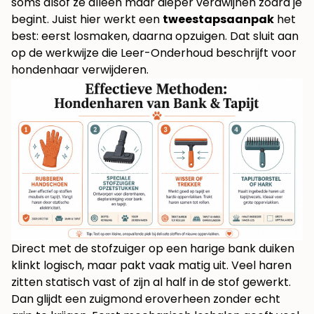
soms alsof ze alleen maar dieper verdwijnen zodra je
begint. Juist hier werkt een
tweestapsaanpak
het
best: eerst losmaken, daarna opzuigen. Dat sluit aan
op de werkwijze die
Leer-Onderhoud beschrijft voor
hondenhaar verwijderen
.
Direct met de stofzuiger op een harige bank duiken
klinkt logisch, maar pakt vaak matig uit. Veel haren
zitten statisch vast of zijn al half in de stof gewerkt.
Dan glijdt een zuigmond eroverheen zonder echt