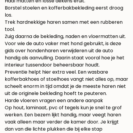
Haal matten en losse dekens eruit.
Borstel stoelen en kofferbakbekleding eerst droog
los.
Trek hardnekkige haren samen met een rubberen
tool.
Zuig daarna de bekleding, naden en vloermatten uit.
Voor wie de auto vaker met hond gebruikt, is
deze
gids over hondenharen verwijderen uit de auto
handig als aanvulling. Daarin staat vooral hoe je het
interieur tussendoor beheersbaar houdt.
Preventie helpt hier extra veel. Een wasbare
kofferbakhoes of stoelhoes vangt niet alles op, maar
scheelt enorm in tijd omdat je de meeste haren niet
uit de originele bekleding hoeft te peuteren.
Harde vloeren vragen een andere aanpak
Op hout, laminaat, pvc of tegels kun je snel te grof
werken. Een bezem lijkt handig, maar veegt haren
vaak alleen maar verder de kamer door. Je krijgt
dan van die lichte plukken die bij elke stap