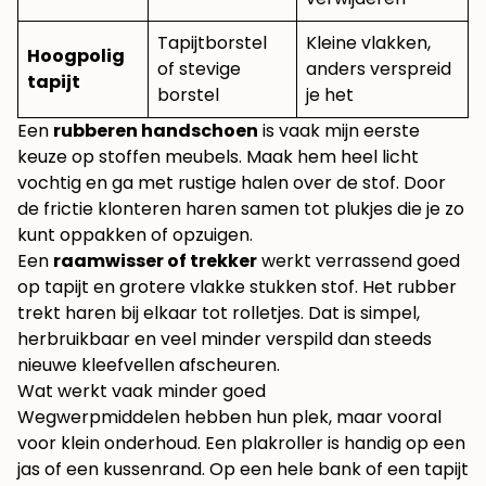
Tapijtborstel
Kleine vlakken,
Hoogpolig
of stevige
anders verspreid
tapijt
borstel
je het
Een
rubberen handschoen
is vaak mijn eerste
keuze op stoffen meubels. Maak hem heel licht
vochtig en ga met rustige halen over de stof. Door
de frictie klonteren haren samen tot plukjes die je zo
kunt oppakken of opzuigen.
Een
raamwisser of trekker
werkt verrassend goed
op tapijt en grotere vlakke stukken stof. Het rubber
trekt haren bij elkaar tot rolletjes. Dat is simpel,
herbruikbaar en veel minder verspild dan steeds
nieuwe kleefvellen afscheuren.
Wat werkt vaak minder goed
Wegwerpmiddelen hebben hun plek, maar vooral
voor klein onderhoud. Een plakroller is handig op een
jas of een kussenrand. Op een hele bank of een tapijt