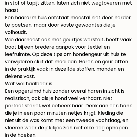
in stof of tapijt zitten, laten zich niet wegtoveren met
haast.
Een haararm huis ontstaat meestal niet door harder
te poetsen, maar door vaste gewoontes die je
volhoudt.
Wie daarnaast ook met geurtjes worstelt, heeft vaak
baat bij een bredere aanpak voor textiel en
leefruimte. Op
deze tips om hondengeur uit huis te
verwijderen
sluit dat mooi aan. Haren en geur zitten
in de praktijk vaak in dezelfde stoffen, manden en
dekens vast.
Wat wel haalbaar is
Een opgeruimd huis zonder overal haren in zicht is
realistisch, ook als je hond veel verhaart. Niet
perfect steriel, wel beheersbaar. Denk aan een bank
die je in een paar minuten netjes krijgt, kleding die
niet uit de was komt met een tweede vachtlaag, en
vloeren waar de plukjes zich niet elke dag ophopen
in de hoeken.