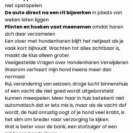
niet opstapelen
De auto direct na een rit bijwerken
in plaats van
weken laten liggen
Plinten en hoeken vast meenemen
omdat haren
zich daar verzamelen
Een vloer met hondenharen blijft het netjesst als je
vaak kort bijhoudt. Wachten tot alles zichtbaar is,
maakt de klus alleen groter.
Veelgestelde Vragen over Hondenharen Verwijderen
Waarom verhaart mijn hond ineens meer dan
normaal
Rui, verandering van seizoen, droge lucht binnenshuis
of een vacht die niet goed wordt uitgeborsteld
kunnen meespelen. Meer haar in huis betekent niet
automatisch dat er iets mis is, maar als de vacht dof
wordt, de huid onrustig oogt of je hond veel krabt, is
het slim om breder naar verzorging te kijken.
Wat is beter voor de bank, een stofzuiger of een