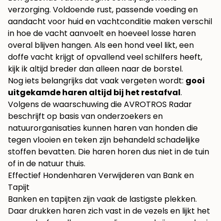
verzorging. Voldoende rust, passende voeding en
aandacht voor huid en vachtconditie maken verschil
in hoe de vacht aanvoelt en hoeveel losse haren
overal blijven hangen. Als een hond veel likt, een
doffe vacht krijgt of opvallend veel schilfers heeft,
kijk ik altijd breder dan alleen naar de borstel.
Nog iets belangrijks dat vaak vergeten wordt:
gooi
uitgekamde haren altijd bij het restafval
.
Volgens
de waarschuwing die AVROTROS Radar
beschrijft op basis van onderzoekers en
natuurorganisaties
kunnen haren van honden die
tegen vlooien en teken zijn behandeld schadelijke
stoffen bevatten. Die haren horen dus niet in de tuin
of in de natuur thuis.
Effectief Hondenharen Verwijderen van Bank en
Tapijt
Banken en tapijten zijn vaak de lastigste plekken.
Daar drukken haren zich vast in de vezels en lijkt het