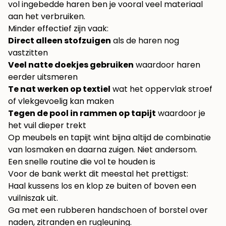
vol ingebedde haren ben je vooral veel materiaal
aan het verbruiken.
Minder effectief zijn vaak:
Direct alleen stofzuigen
als de haren nog
vastzitten
Veel natte doekjes gebruiken
waardoor haren
eerder uitsmeren
Te nat werken op textiel
wat het oppervlak stroef
of vlekgevoelig kan maken
Tegen de pool in rammen op tapijt
waardoor je
het vuil dieper trekt
Op meubels en tapijt wint bijna altijd de combinatie
van losmaken en daarna zuigen. Niet andersom.
Een snelle routine die vol te houden is
Voor de bank werkt dit meestal het prettigst:
Haal kussens los en klop ze buiten of boven een
vuilniszak uit.
Ga met een rubberen handschoen of borstel over
naden, zitranden en rugleuning.