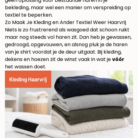
geen oplossing voor bestaande haren in je
bekleding, maar wel een manier om verspreiding op
textiel te beperken.
Zo Maak Je Kleding en Ander Textiel Weer Haarvrij
Niets is zo frustrerend als wasgoed dat schoon ruikt
maar nog steeds vol haren zit. Dan heb je gewassen,
gedroogd, opgevouwen, en alsnog pluk je de haren
van je shirt voordat je de deur uitgaat. Bij kleding,
dekens en hoezen zit de winst vaak in wat je
vóór
het wassen doet.