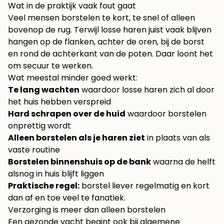
Wat in de praktijk vaak fout gaat
Veel mensen borstelen te kort, te snel of alleen
bovenop de rug. Terwijl losse haren juist vaak blijven
hangen op de flanken, achter de oren, bij de borst
en rond de achterkant van de poten. Daar loont het
om secuur te werken.
Wat meestal minder goed werkt:
Te lang wachten
waardoor losse haren zich al door
het huis hebben verspreid
Hard schrapen over de huid
waardoor borstelen
onprettig wordt
Alleen borstelen als je haren ziet
in plaats van als
vaste routine
Borstelen binnenshuis op de bank
waarna de helft
alsnog in huis blijft liggen
Praktische regel:
borstel liever regelmatig en kort
dan af en toe veel te fanatiek.
Verzorging is meer dan alleen borstelen
Een gezonde vacht begint ook bij algemene