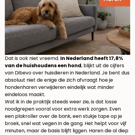
Dat is ook niet vreemd.
In Nederland heeft 17,8%
van de huishoudens een hond
, blijkt uit de cijfers
van Dibevo over huisdieren in Nederland. Je bent dus
absoluut niet de enige die zich afvraagt hoe je
hondenharen verwijderen eindelijk wat minder
eindeloos maakt.
Wat ik in de praktijk steeds weer zie, is dat losse
noodgrepen vooral voor extra werk zorgen. Even
een plakroller over de bank, een stukje tape op je
broek, snel wat vegen in de gang. Het helpt voor vijf
minuten, maar de basis blijft liggen. Haren die al diep