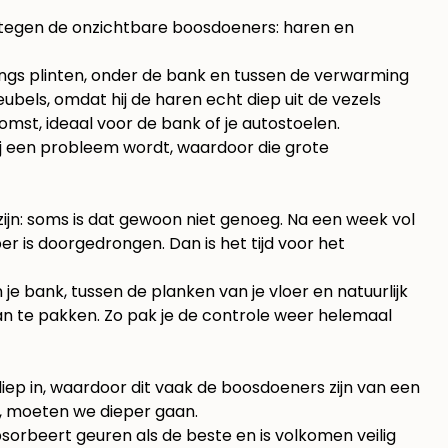
ijd tegen de onzichtbare boosdoeners: haren en
langs plinten, onder de bank en tussen de verwarming
bels, omdat hij de haren echt diep uit de vezels
omst, ideaal voor de bank of je autostoelen.
 hij een probleem wordt, waardoor die grote
zijn: soms is dat gewoon niet genoeg. Na een week vol
er is doorgedrongen. Dan is het tijd voor het
je bank, tussen de planken van je vloer en natuurlijk
n te pakken. Zo pak je de controle weer helemaal
diep in, waardoor dit vaak de boosdoeners zijn van een
n, moeten we dieper gaan.
sorbeert geuren als de beste en is volkomen veilig