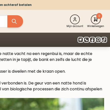
 en achteraf betalen
0
Mijn account
Winkelwagen
e natte vacht na een regenbui is, maar de echte
ten in je tapijt, de bank en zelfs de lucht die je
sser is dweilen met de kraan open.
d verbonden is. De geur van een natte hond is
il van biologische processen die zich continu afspelen