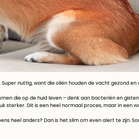
. Super nuttig, want die oliën houden de vacht gezond en 
men die op de huid leven – denk aan bacteriën en gisten 
tuk sterker. Dit is een heel normaal proces, maar in een 
neens heel anders? Dan is het slim om even alert te zijn. 