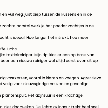
en vuil weg, juist diep tussen de kussens en in de
n zachte borstel werk je het poeder zachtjes in de
cht is ideaal. Hoe langer het intrekt, hoe meer
ffe lucht!
textielreiniger. Mijn tip: kies er een op basis van
eer een nieuwe reiniger wel altijd eerst even uit op
jnig vastzetten, vooral in kieren en voegen. Agressieve
d veilig voor nieuwsgierige neuzen en gevoelige
plantenspuit. Het azijnzuur is een krachtige,
n, niet doorweken. De lichte azijngeur trekt heel snel