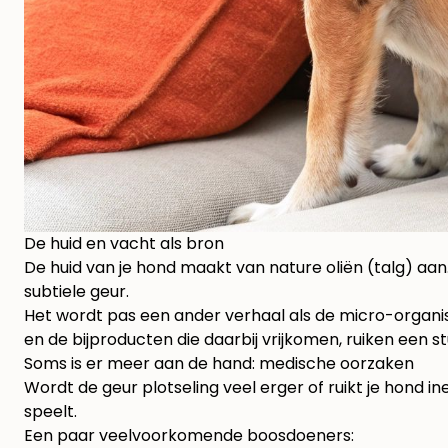
De huid en vacht als bron
De huid van je hond maakt van nature oliën (talg) aan
subtiele geur.
Het wordt pas een ander verhaal als de micro-organis
en de bijproducten die daarbij vrijkomen, ruiken een s
Soms is er meer aan de hand: medische oorzaken
Wordt de geur plotseling veel erger of ruikt je hond i
speelt.
Een paar veelvoorkomende boosdoeners: