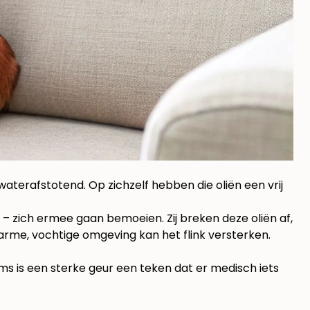
waterafstotend. Op zichzelf hebben die oliën een vrij
– zich ermee gaan bemoeien. Zij breken deze oliën af,
warme, vochtige omgeving kan het flink versterken.
Soms is een sterke geur een teken dat er medisch iets