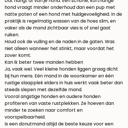
Dat hangt af van je hond. Een schone, kortharige
hond vraagt minder onderhoud dan een pup met
natte poten of een hond met huidgevoeligheid. In de
praktijk is regelmatig wassen van de hoes slim, en
vaker als de mand zichtbaar vies is of snel gaat
ruiken.
Houd ook de vulling en de naden in de gaten. Was
niet alleen wanneer het stinkt, maar voordat het
zover komt.
Kan ik beter twee manden hebben
Ja, vaak wel. Veel kleine honden liggen graag dicht
bij hun mens. Eén mand in de woonkamer en één
rustige slaapplek elders in huis werkt vaak beter dan
steeds slepen met dezelfde mand.
Vooral angstige honden en oudere honden
profiteren van vaste rustplekken. Ze hoeven dan
minder te zoeken naar comfort en
voorspelbaarheid.
Is een donutmand altijd de beste keuze voor een