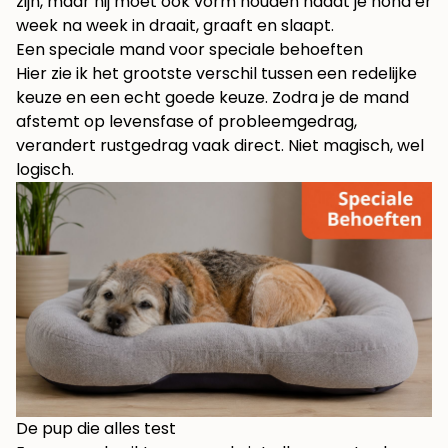
zijn, maar hij moet ook vorm houden nadat je hond er
week na week in draait, graaft en slaapt.
Een speciale mand voor speciale behoeften
Hier zie ik het grootste verschil tussen een redelijke
keuze en een echt goede keuze. Zodra je de mand
afstemt op levensfase of probleemgedrag,
verandert rustgedrag vaak direct. Niet magisch, wel
logisch.
De pup die alles test