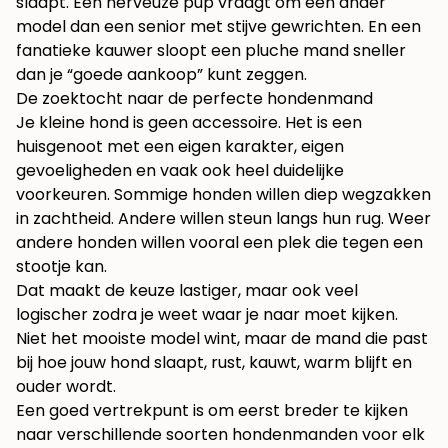
slaapt. Een nerveuze pup vraagt om een ander
model dan een senior met stijve gewrichten. En een
fanatieke kauwer sloopt een pluche mand sneller
dan je “goede aankoop” kunt zeggen.
De zoektocht naar de perfecte hondenmand
Je kleine hond is geen accessoire. Het is een
huisgenoot met een eigen karakter, eigen
gevoeligheden en vaak ook heel duidelijke
voorkeuren. Sommige honden willen diep wegzakken
in zachtheid. Andere willen steun langs hun rug. Weer
andere honden willen vooral een plek die tegen een
stootje kan.
Dat maakt de keuze lastiger, maar ook veel
logischer zodra je weet waar je naar moet kijken.
Niet het mooiste model wint, maar de mand die past
bij hoe jouw hond slaapt, rust, kauwt, warm blijft en
ouder wordt.
Een goed vertrekpunt is om eerst breder te kijken
naar verschillende soorten
hondenmanden voor elk