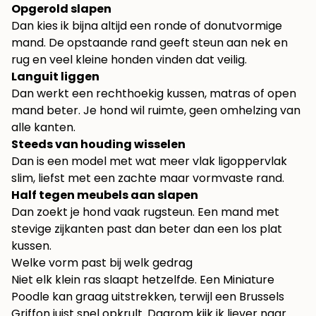
Opgerold slapen
Dan kies ik bijna altijd een ronde of donutvormige
mand. De opstaande rand geeft steun aan nek en
rug en veel kleine honden vinden dat veilig.
Languit liggen
Dan werkt een rechthoekig kussen, matras of open
mand beter. Je hond wil ruimte, geen omhelzing van
alle kanten.
Steeds van houding wisselen
Dan is een model met wat meer vlak ligoppervlak
slim, liefst met een zachte maar vormvaste rand.
Half tegen meubels aan slapen
Dan zoekt je hond vaak rugsteun. Een mand met
stevige zijkanten past dan beter dan een los plat
kussen.
Welke vorm past bij welk gedrag
Niet elk klein ras slaapt hetzelfde. Een Miniature
Poodle kan graag uitstrekken, terwijl een Brussels
Griffon juist snel opkrult. Daarom kijk ik liever naar