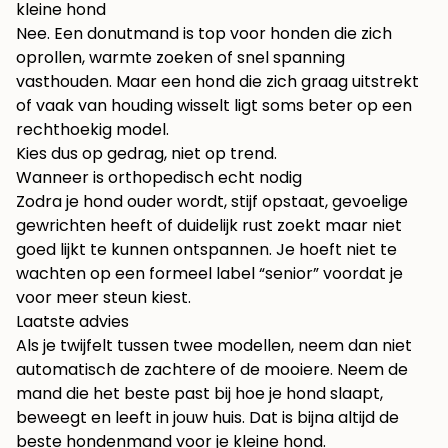
kleine hond
Nee. Een donutmand is top voor honden die zich
oprollen, warmte zoeken of snel spanning
vasthouden. Maar een hond die zich graag uitstrekt
of vaak van houding wisselt ligt soms beter op een
rechthoekig model.
Kies dus op gedrag, niet op trend.
Wanneer is orthopedisch echt nodig
Zodra je hond ouder wordt, stijf opstaat, gevoelige
gewrichten heeft of duidelijk rust zoekt maar niet
goed lijkt te kunnen ontspannen. Je hoeft niet te
wachten op een formeel label “senior” voordat je
voor meer steun kiest.
Laatste advies
Als je twijfelt tussen twee modellen, neem dan niet
automatisch de zachtere of de mooiere. Neem de
mand die het beste past bij hoe je hond slaapt,
beweegt en leeft in jouw huis. Dat is bijna altijd de
beste hondenmand voor je kleine hond.