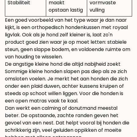
Stabiliteit
maakt
vormvaste
opstaan lastig
vulling
Een goed voorbeeld van het type waar je dan naar
kijkt, is een
orthopedisch hondenkussen met royaal
ligvlak
. Ook als je hond zelf kleiner is, laat zo'n
product goed zien waar je op moet letten: stabiele
steun, geen slappe bodem, en voldoende ruimte om
van houding te wisselen.
De angstige kleine hond die altijd nabijheid zoekt
Sommige kleine honden slapen pas diep als ze zich
omsloten voelen. Je merkt het aan honden die zich
onder een plaid duwen, achter kussens kruipen of
steeds op schoot willen liggen. Voor die honden is
een open matras vaak te kaal.
Dan werkt een calming of donutmand meestal
beter. De opstaande, zachte randen geven het
gevoel van een nest. Dat helpt vooral bij honden die
schrikkerig zijn, veel geluiden oppikken of moeite