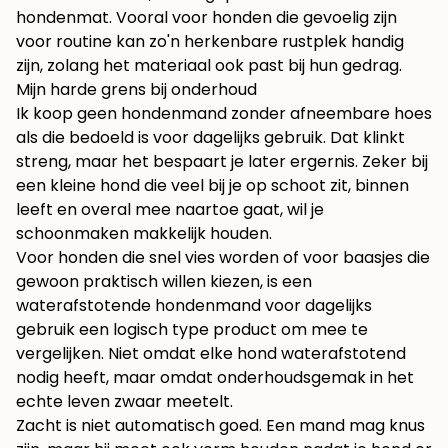
hondenmat
. Vooral voor honden die gevoelig zijn
voor routine kan zo'n herkenbare rustplek handig
zijn, zolang het materiaal ook past bij hun gedrag.
Mijn harde grens bij onderhoud
Ik koop geen hondenmand zonder afneembare hoes
als die bedoeld is voor dagelijks gebruik. Dat klinkt
streng, maar het bespaart je later ergernis. Zeker bij
een kleine hond die veel bij je op schoot zit, binnen
leeft en overal mee naartoe gaat, wil je
schoonmaken makkelijk houden.
Voor honden die snel vies worden of voor baasjes die
gewoon praktisch willen kiezen, is een
waterafstotende hondenmand voor dagelijks
gebruik
een logisch type product om mee te
vergelijken. Niet omdat elke hond waterafstotend
nodig heeft, maar omdat onderhoudsgemak in het
echte leven zwaar meetelt.
Zacht is niet automatisch goed. Een mand mag knus