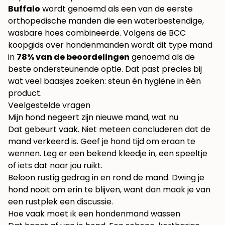
Buffalo
wordt genoemd als een van de eerste
orthopedische manden die een waterbestendige,
wasbare hoes combineerde. Volgens de
BCC
koopgids over hondenmanden
wordt dit type mand
in
78% van de beoordelingen
genoemd als de
beste ondersteunende optie. Dat past precies bij
wat veel baasjes zoeken: steun én hygiëne in één
product.
Veelgestelde vragen
Mijn hond negeert zijn nieuwe mand, wat nu
Dat gebeurt vaak. Niet meteen concluderen dat de
mand verkeerd is. Geef je hond tijd om eraan te
wennen. Leg er een bekend kleedje in, een speeltje
of iets dat naar jou ruikt.
Beloon rustig gedrag in en rond de mand. Dwing je
hond nooit om erin te blijven, want dan maak je van
een rustplek een discussie.
Hoe vaak moet ik een hondenmand wassen