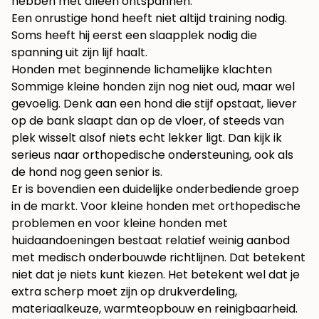
hebben met alleen ontspannen.
Een onrustige hond heeft niet altijd training nodig.
Soms heeft hij eerst een slaapplek nodig die
spanning uit zijn lijf haalt.
Honden met beginnende lichamelijke klachten
Sommige kleine honden zijn nog niet oud, maar wel
gevoelig. Denk aan een hond die stijf opstaat, liever
op de bank slaapt dan op de vloer, of steeds van
plek wisselt alsof niets echt lekker ligt. Dan kijk ik
serieus naar orthopedische ondersteuning, ook als
de hond nog geen senior is.
Er is bovendien een duidelijke onderbediende groep
in de markt. Voor kleine honden met orthopedische
problemen en voor kleine honden met
huidaandoeningen bestaat relatief weinig aanbod
met medisch onderbouwde richtlijnen. Dat betekent
niet dat je niets kunt kiezen. Het betekent wel dat je
extra scherp moet zijn op drukverdeling,
materiaalkeuze, warmteopbouw en reinigbaarheid.