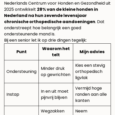
Nederlands Centrum voor Honden en Gezondheid uit
2025 ontwikkelt
28% van de kleine honden in
Nederland na hun zevende levensjaar
chronische orthopedische aandoeningen
. Dat
onderstreept hoe belangrijk een goed
ondersteunende mand is.
Bij een senior let ik op drie dingen tegelijk:
Waarom het
Punt
Mijn advies
telt
Kies een stevig
Minder druk
Ondersteuning
orthopedisch
op gewrichten
ligvlak
Vermijd hoge
In en uit moet
Instap
randen aan alle
pijnvrij blijven
kanten
Wegzakken
Neem