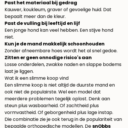
Past het materiaal bij gedrag
Kauwer, koukleum, graver of gevoelige huid. Dat
bepaalt meer dan de kleur.
Past de vulling bij leeftijd en lijf
Een jonge hond kan veel hebben. Een stijve hond
niet.
Kun je de mand makkelijk schoonhouden
Zonder afneembare hoes wordt het al snel gedoe.
Zitten er geen onnodige risico's aan
Losse onderdelen, zwakke naden en slappe bodems
laat je liggen.
Wat ik een slimme koop vind
Een slimme koop is niet altijd de duurste mand en
ook niet de populairste. Wel een model dat
meerdere problemen tegelijk oplost. Denk aan
steun plus wasbaarheid. Of zachtheid plus
vormvastheid. Of geborgenheid plus lage instap.
Die combinatie zie je ook terug in de populariteit van
bepaalde orthopedische modellen. De
snObbs