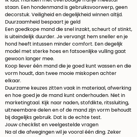
staan. Een hondenmand is gebruiksvoorwerp, geen
decorstuk. Veiligheid en degelijkheid winnen altijd.
Duurzaamheid bespaart je geld
Een goedkope mand die snel inzakt, scheurt of stinkt,
is uiteindelijk duurder. Je vervangt hem sneller en je
hond heeft intussen minder comfort. Een degelijk
model met sterke hoes en fatsoenlijke vulling gaat
gewoon langer mee.
Koop liever één mand die je goed kunt wassen en die
vorm houdt, dan twee mooie miskopen achter
elkaar.
Duurzame keuzes zitten vaak in materiaal, afwerking
en hoe goed je de mand kunt onderhouden. Niet in
marketingtaal. Kijk naar naden, stofdikte, ritssluiting,
uitneembare delen en of de mand zijn vorm behoudt
bij dagelijks gebruik. Dat is de echte test.
Jouw checklist en veelgestelde vragen
Na al die afwegingen wil je vooral één ding. Zeker