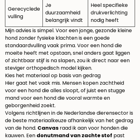
Je
Heel specifieke
Gerecyclede
duurzaamheid
drukverlichting
vulling
belangrijk vindt
nodig heeft
Mijn advies is simpel. Voor een jonge, gezonde kleine
hond zonder fysieke klachten is een goede
standaardvulling vaak prima. Voor een hond die
moeite heeft met opstaan, snel anders gaat liggen
of zichtbaar stijf is na slapen, zou ik direct naar een
steviger orthopedisch model kijken.
Kies het materiaal op basis van gedrag
Hier gaat het vaak mis. Mensen kopen zachtheid
voor een hond die alles sloopt, of juist een stugge
mand voor een hond die vooral warmte en
geborgenheid zoekt.
Volgens richtlijnen in de Nederlandse dierensector is
de beste materiaalkeuze afhankelijk van het gedrag
van de hond.
Canvas
raad ik aan voor honden die
kauwen. Een
donutmand van zachte stof
past