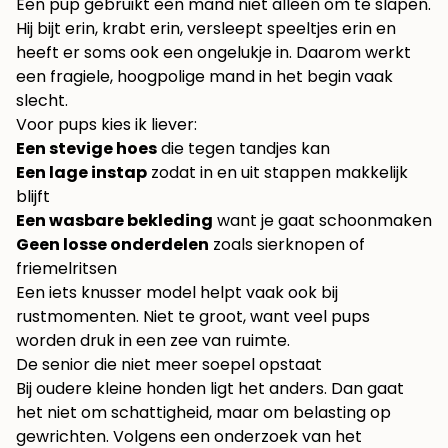
Een pup gebruikt een mand niet alleen om te slapen.
Hij bijt erin, krabt erin, versleept speeltjes erin en
heeft er soms ook een ongelukje in. Daarom werkt
een fragiele, hoogpolige mand in het begin vaak
slecht.
Voor pups kies ik liever:
Een stevige hoes
die tegen tandjes kan
Een lage instap
zodat in en uit stappen makkelijk
blijft
Een wasbare bekleding
want je gaat schoonmaken
Geen losse onderdelen
zoals sierknopen of
friemelritsen
Een iets knusser model helpt vaak ook bij
rustmomenten. Niet te groot, want veel pups
worden druk in een zee van ruimte.
De senior die niet meer soepel opstaat
Bij oudere kleine honden ligt het anders. Dan gaat
het niet om schattigheid, maar om belasting op
gewrichten. Volgens een onderzoek van het