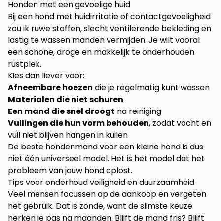
Honden met een gevoelige huid
Bij een hond met huidirritatie of contactgevoeligheid
zou ik ruwe stoffen, slecht ventilerende bekleding en
lastig te wassen manden vermijden. Je wilt vooral
een schone, droge en makkelijk te onderhouden
rustplek.
Kies dan liever voor:
Afneembare hoezen
die je regelmatig kunt wassen
Materialen die niet schuren
Een mand die snel droogt
na reiniging
Vullingen die hun vorm behouden
, zodat vocht en
vuil niet blijven hangen in kuilen
De beste hondenmand voor een kleine hond is dus
niet één universeel model. Het is het model dat het
probleem van jouw hond oplost.
Tips voor onderhoud veiligheid en duurzaamheid
Veel mensen focussen op de aankoop en vergeten
het gebruik. Dat is zonde, want de slimste keuze
herken je pas na maanden. Blijft de mand fris? Blijft