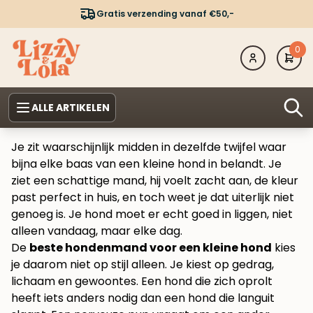
Gratis verzending vanaf €50,-
0
ALLE ARTIKELEN
Je zit waarschijnlijk midden in dezelfde twijfel waar
bijna elke baas van een kleine hond in belandt. Je
ziet een schattige mand, hij voelt zacht aan, de kleur
past perfect in huis, en toch weet je dat uiterlijk niet
genoeg is. Je hond moet er echt goed in liggen, niet
alleen vandaag, maar elke dag.
De
beste hondenmand voor een kleine hond
kies
je daarom niet op stijl alleen. Je kiest op gedrag,
lichaam en gewoontes. Een hond die zich oprolt
heeft iets anders nodig dan een hond die languit