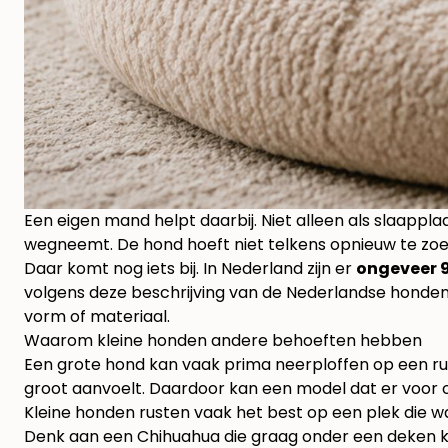
Een eigen mand helpt daarbij. Niet alleen als slaapplaa
wegneemt. De hond hoeft niet telkens opnieuw te zoek
Daar komt nog iets bij. In Nederland zijn er
ongeveer 9
volgens
deze beschrijving van de Nederlandse honde
vorm of materiaal.
Waarom kleine honden andere behoeften hebben
Een grote hond kan vaak prima neerploffen op een rui
groot aanvoelt. Daardoor kan een model dat er voor on
Kleine honden rusten vaak het best op een plek die w
Denk aan een Chihuahua die graag onder een deken kruipt