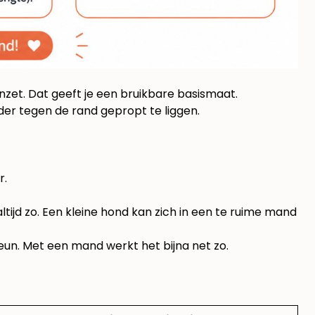
anzet. Dat geeft je een bruikbare basismaat.
er tegen de rand gepropt te liggen.
r.
altijd zo. Een kleine hond kan zich in een te ruime mand
 steun. Met een mand werkt het bijna net zo.