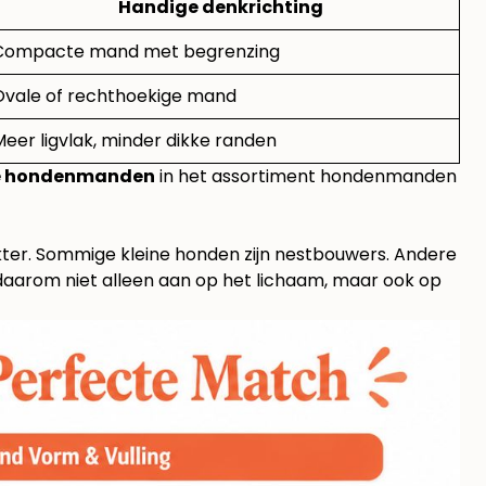
Handige denkrichting
Compacte mand met begrenzing
Ovale of rechthoekige mand
eer ligvlak, minder dikke randen
de hondenmanden
in het assortiment
hondenmanden
akter. Sommige kleine honden zijn nestbouwers. Andere
 daarom niet alleen aan op het lichaam, maar ook op