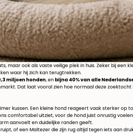
ts, maar ook als vaste veilige plek in huis. Zeker bij een k
en waar hij zich kan terugtrekken.
,3 miljoen honden
, en
bijna 40% van alle Nederland
nmarkt
. Dat laat vooral zien hoe normaal deze zoektocht is
mer kussen. Een kleine hond reageert vaak sterker op to
s comfortabel uitziet, voor de hond juist onrustig voelen
arm aanvoelt en duidelijke randen geeft.
, of een Maltezer die zijn rug altijd tegen iets aan drukt