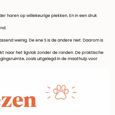
r haren op willekeurige plekken. En in een druk
ond.
rassend weinig. De ene S is de andere niet. Daarom is
kijkt naar het ligvlak zonder de randen. De praktische
gingsruimte, zoals uitgelegd in
de maathulp voor