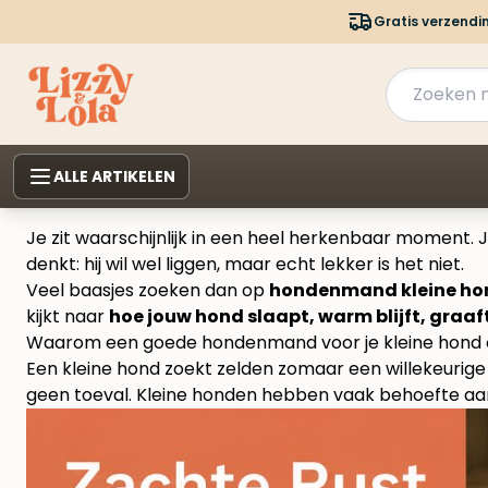
Gratis verzendi
ALLE ARTIKELEN
Je zit waarschijnlijk in een heel herkenbaar moment. J
denkt: hij wil wel liggen, maar echt lekker is het niet.
Veel baasjes zoeken dan op
hondenmand kleine ho
kijkt naar
hoe jouw hond slaapt, warm blijft, graaft,
Waarom een goede hondenmand voor je kleine hond 
Een kleine hond zoekt zelden zomaar een willekeurige p
geen toeval. Kleine honden hebben vaak behoefte a