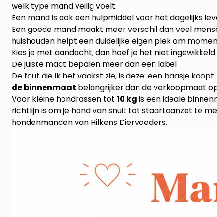
welk type mand veilig voelt.
Een mand is ook een hulpmiddel voor het dagelijks le
Een goede mand maakt meer verschil dan veel mensen d
huishouden helpt een duidelijke eigen plek om momen
Kies je met aandacht, dan hoef je het niet ingewikkeld t
De juiste maat bepalen meer dan een label
De fout die ik het vaakst zie, is deze: een baasje koop
de binnenmaat
belangrijker dan de verkoopmaat op
Voor kleine hondrassen tot
10 kg
is een ideale binne
richtlijn is om je hond van snuit tot staartaanzet te 
hondenmanden van Hilkens Diervoeders
.