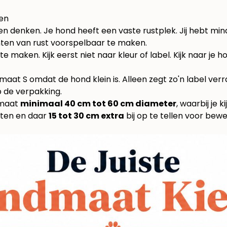
ven
enken. Je hond heeft een vaste rustplek. Jij hebt minde
ten van rust voorspelbaar te maken.
e maken. Kijk eerst niet naar kleur of label. Kijk naar je h
t maat S omdat de hond klein is. Alleen zegt zo'n label ver
 de verpakking.
nmaat
minimaal 40 cm tot 60 cm diameter
, waarbij je 
meten en daar
15 tot 30 cm extra
bij op te tellen voor bewe