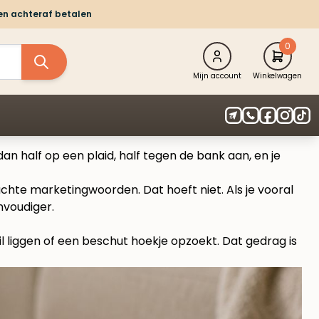
 en achteraf betalen
0
Mijn account
Winkelwagen
dan half op een plaid, half tegen de bank aan, en je
chte marketingwoorden. Dat hoeft niet. Als je vooral
nvoudiger.
wil liggen of een beschut hoekje opzoekt. Dat gedrag is