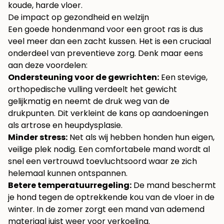
koude, harde vloer.
De impact op gezondheid en welzijn
Een goede hondenmand voor een groot ras is dus
veel meer dan een zacht kussen. Het is een cruciaal
onderdeel van preventieve zorg. Denk maar eens
aan deze voordelen:
Ondersteuning voor de gewrichten:
Een stevige,
orthopedische vulling verdeelt het gewicht
gelijkmatig en neemt de druk weg van de
drukpunten. Dit verkleint de kans op aandoeningen
als artrose en heupdysplasie.
Minder stress:
Net als wij hebben honden hun eigen,
veilige plek nodig. Een comfortabele mand wordt al
snel een vertrouwd toevluchtsoord waar ze zich
helemaal kunnen ontspannen.
Betere temperatuurregeling:
De mand beschermt
je hond tegen de optrekkende kou van de vloer in de
winter. In de zomer zorgt een mand van ademend
materiaal juist weer voor verkoeling.