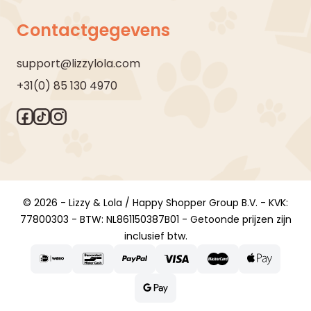
Contactgegevens
support@lizzylola.com
+31(0) 85 130 4970
© 2026 - Lizzy & Lola / Happy Shopper Group B.V. - KVK:
77800303 - BTW: NL861150387B01 - Getoonde prijzen zijn
inclusief btw.