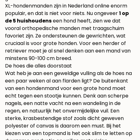
XL-hondenmanden zijn in Nederland online enorm
populair, en dat is niet voor niets. Nu ongeveer
1 op
de 5 huishoudens
een hond heeft, zien we dat
vooral orthopedische manden met traagschuim
favoriet zijn. Ze ondersteunen de gewrichten, wat
cruciaal is voor grote honden. Voor een herder of
retriever moet je al snel denken aan een mand van
minstens 90-100 cm breed.
De hoes die alles doorstaat
Wat heb je aan een geweldige vulling als de hoes na
een paar weken al aan flarden ligt? De buitenkant
van een hondenmand voor een grote hond moet
echt tegen een stootje kunnen. Denk aan scherpe
nagels, een natte vacht na een wandeling in de
regen, en natuurlijk het onvermijdelijke vuil. Een
sterke, krasbestendige stof zoals dicht geweven
polyester of canvas is daarom een must. Bij het
kiezen van een topmand is het ook slim te letten op