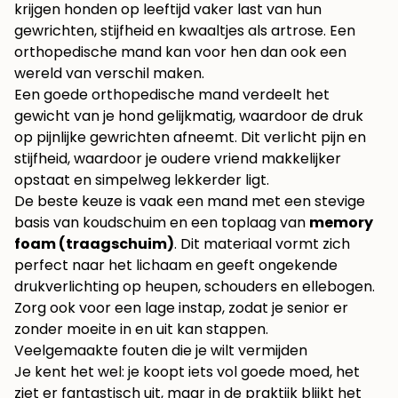
krijgen honden op leeftijd vaker last van hun
gewrichten, stijfheid en kwaaltjes als artrose. Een
orthopedische mand kan voor hen dan ook een
wereld van verschil maken.
Een goede orthopedische mand verdeelt het
gewicht van je hond gelijkmatig, waardoor de druk
op pijnlijke gewrichten afneemt. Dit verlicht pijn en
stijfheid, waardoor je oudere vriend makkelijker
opstaat en simpelweg lekkerder ligt.
De beste keuze is vaak een mand met een stevige
basis van koudschuim en een toplaag van
memory
foam (traagschuim)
. Dit materiaal vormt zich
perfect naar het lichaam en geeft ongekende
drukverlichting op heupen, schouders en ellebogen.
Zorg ook voor een lage instap, zodat je senior er
zonder moeite in en uit kan stappen.
Veelgemaakte fouten die je wilt vermijden
Je kent het wel: je koopt iets vol goede moed, het
ziet er fantastisch uit, maar in de praktijk blijkt het