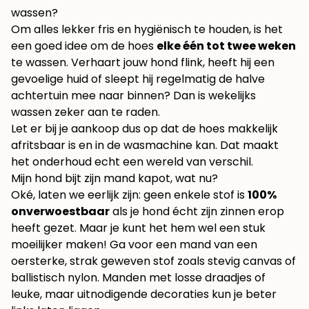
wassen?
Om alles lekker fris en hygiënisch te houden, is het
een goed idee om de hoes
elke één tot twee weken
te wassen. Verhaart jouw hond flink, heeft hij een
gevoelige huid of sleept hij regelmatig de halve
achtertuin mee naar binnen? Dan is wekelijks
wassen zeker aan te raden.
Let er bij je aankoop dus op dat de hoes makkelijk
afritsbaar is en in de wasmachine kan. Dat maakt
het onderhoud echt een wereld van verschil.
Mijn hond bijt zijn mand kapot, wat nu?
Oké, laten we eerlijk zijn: geen enkele stof is
100%
onverwoestbaar
als je hond écht zijn zinnen erop
heeft gezet. Maar je kunt het hem wel een stuk
moeilijker maken! Ga voor een mand van een
oersterke, strak geweven stof zoals stevig canvas of
ballistisch nylon. Manden met losse draadjes of
leuke, maar uitnodigende decoraties kun je beter