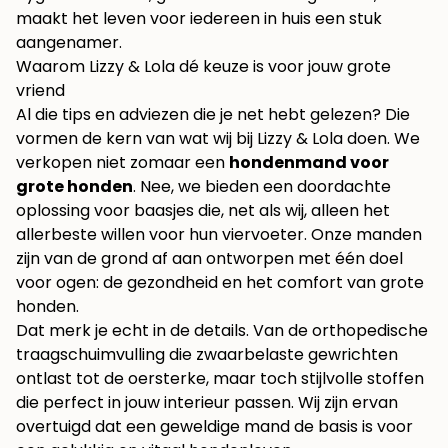
maakt het leven voor iedereen in huis een stuk
aangenamer.
Waarom Lizzy & Lola dé keuze is voor jouw grote
vriend
Al die tips en adviezen die je net hebt gelezen? Die
vormen de kern van wat wij bij Lizzy & Lola doen. We
verkopen niet zomaar een
hondenmand voor
grote honden
. Nee, we bieden een doordachte
oplossing voor baasjes die, net als wij, alleen het
allerbeste willen voor hun viervoeter. Onze manden
zijn van de grond af aan ontworpen met één doel
voor ogen: de gezondheid en het comfort van grote
honden.
Dat merk je echt in de details. Van de orthopedische
traagschuimvulling die zwaarbelaste gewrichten
ontlast tot de oersterke, maar toch stijlvolle stoffen
die perfect in jouw interieur passen. Wij zijn ervan
overtuigd dat een geweldige mand de basis is voor