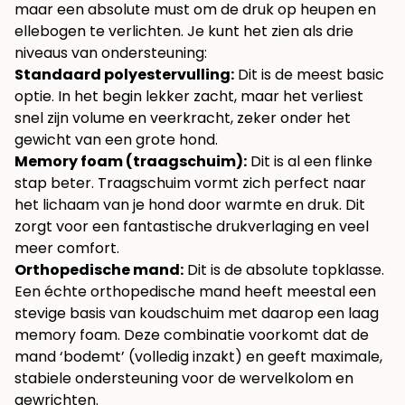
maar een absolute must om de druk op heupen en
ellebogen te verlichten. Je kunt het zien als drie
niveaus van ondersteuning:
Standaard polyestervulling:
Dit is de meest basic
optie. In het begin lekker zacht, maar het verliest
snel zijn volume en veerkracht, zeker onder het
gewicht van een grote hond.
Memory foam (traagschuim):
Dit is al een flinke
stap beter. Traagschuim vormt zich perfect naar
het lichaam van je hond door warmte en druk. Dit
zorgt voor een fantastische drukverlaging en veel
meer comfort.
Orthopedische mand:
Dit is de absolute topklasse.
Een échte orthopedische mand heeft meestal een
stevige basis van koudschuim met daarop een laag
memory foam. Deze combinatie voorkomt dat de
mand ‘bodemt’ (volledig inzakt) en geeft maximale,
stabiele ondersteuning voor de wervelkolom en
gewrichten.