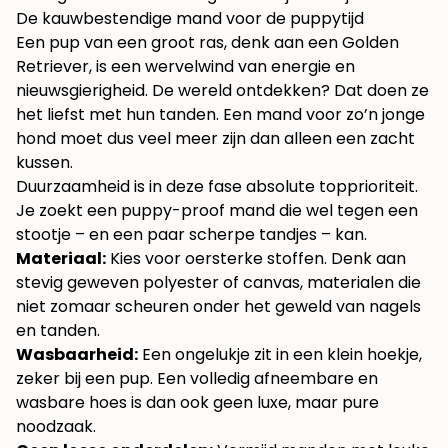
De kauwbestendige mand voor de puppytijd
Een pup van een groot ras, denk aan een Golden
Retriever, is een wervelwind van energie en
nieuwsgierigheid. De wereld ontdekken? Dat doen ze
het liefst met hun tanden. Een mand voor zo’n jonge
hond moet dus veel meer zijn dan alleen een zacht
kussen.
Duurzaamheid is in deze fase absolute topprioriteit.
Je zoekt een puppy-proof mand die wel tegen een
stootje – en een paar scherpe tandjes – kan.
Materiaal:
Kies voor oersterke stoffen. Denk aan
stevig geweven polyester of canvas, materialen die
niet zomaar scheuren onder het geweld van nagels
en tanden.
Wasbaarheid:
Een ongelukje zit in een klein hoekje,
zeker bij een pup. Een volledig afneembare en
wasbare hoes is dan ook geen luxe, maar pure
noodzaak.