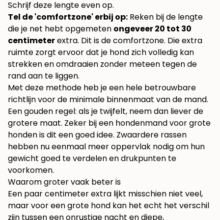
Schrijf deze lengte even op.
Tel de 'comfortzone' erbij op:
Reken bij de lengte
die je net hebt opgemeten
ongeveer 20 tot 30
centimeter
extra. Dit is de comfortzone. Die extra
ruimte zorgt ervoor dat je hond zich volledig kan
strekken en omdraaien zonder meteen tegen de
rand aan te liggen.
Met deze methode heb je een hele betrouwbare
richtlijn voor de minimale binnenmaat van de mand.
Een gouden regel: als je twijfelt, neem dan liever de
grotere maat. Zeker bij een hondenmand voor grote
honden is dit een goed idee. Zwaardere rassen
hebben nu eenmaal meer oppervlak nodig om hun
gewicht goed te verdelen en drukpunten te
voorkomen.
Waarom groter vaak beter is
Een paar centimeter extra lijkt misschien niet veel,
maar voor een grote hond kan het echt het verschil
zijn tussen een onrustige nacht en diepe,