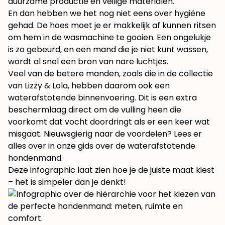
duurzame productie en veilige materialen.
En dan hebben we het nog niet eens over hygiëne
gehad. De hoes moet je er makkelijk af kunnen ritsen
om hem in de wasmachine te gooien. Een ongelukje
is zo gebeurd, en een mand die je niet kunt wassen,
wordt al snel een bron van nare luchtjes.
Veel van de betere manden, zoals die in de collectie
van Lizzy & Lola, hebben daarom ook een
waterafstotende binnenvoering. Dit is een extra
beschermlaag direct om de vulling heen die
voorkomt dat vocht doordringt als er een keer wat
misgaat. Nieuwsgierig naar de voordelen? Lees er
alles over in onze gids over de
waterafstotende
hondenmand
.
Deze infographic laat zien hoe je de juiste maat kiest
– het is simpeler dan je denkt!