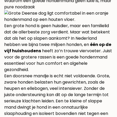
Waarom een goede hondenmand geen luxe is, maar
pure noodzaak
Een grote hond is geen huisdier, maar een familielid
dat de allerbeste zorg verdient. Maar wat betekent
dat als het op slapen aankomt? In Nederland
hebben we bijna twee miljoen honden, en
één op de
vijf huishoudens
heeft zo’n trouwe viervoeter. Juist
voor de grotere rassen is een goede hondenmand
essentieel voor hun comfort en algehele
gezondheid.
Een doorsnee mandje is echt niet voldoende. Grote,
zware honden belasten hun gewrichten, zoals de
heupen en ellebogen, veel intensiever. Zonder de
juiste ondersteuning kan dit op de lange termijn tot
serieuze klachten leiden. Een te kleine of slappe
mand dwingt je hond in een onnatuurlijke
slaaphouding en isoleert bovendien niet tegen een