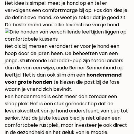
Het idee is simpel: meet je hond op en tel er
vervolgens een comfortmarge bij op. Pas dan kies je
de definitieve mand. Zo weet je zeker dat je goed zit
De beste mand voor elke levensfase van je hond
Net als bij mensen verandert er voor je hond een
hoop door de jaren heen. De behoeften van een
jonge, stuiterende Labrador-pup zijn totaal anders
dan die van een wijze, oude Berner Sennenhond op
leeftijd. Het is dan ook slim om een
hondenmand
voor grote honden
te kiezen die past bij de fase
waarin je vriend zich bevindt.
Een hondenmand is echt meer dan zomaar een
slaapplek. Het is een stuk gereedschap dat de
levenskwaliteit van je hond ondersteunt, van pup tot
senior. Met de juiste keuzes bied je niet alleen een
comfortabele rustplek, maar investeer je ook direct
in de gezondheid en het geluk van je maatje.