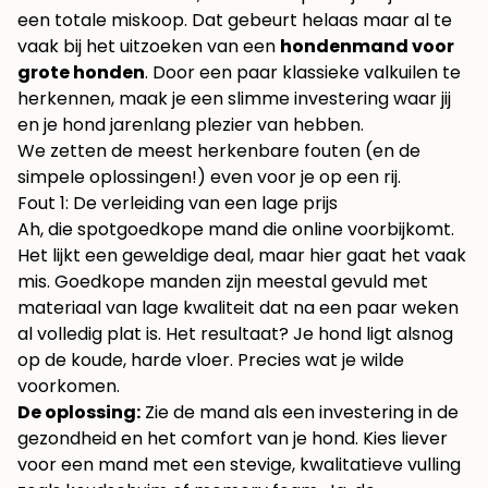
een totale miskoop. Dat gebeurt helaas maar al te
vaak bij het uitzoeken van een
hondenmand voor
grote honden
. Door een paar klassieke valkuilen te
herkennen, maak je een slimme investering waar jij
en je hond jarenlang plezier van hebben.
We zetten de meest herkenbare fouten (en de
simpele oplossingen!) even voor je op een rij.
Fout 1: De verleiding van een lage prijs
Ah, die spotgoedkope mand die online voorbijkomt.
Het lijkt een geweldige deal, maar hier gaat het vaak
mis. Goedkope manden zijn meestal gevuld met
materiaal van lage kwaliteit dat na een paar weken
al volledig plat is. Het resultaat? Je hond ligt alsnog
op de koude, harde vloer. Precies wat je wilde
voorkomen.
De oplossing:
Zie de mand als een investering in de
gezondheid en het comfort van je hond. Kies liever
voor een mand met een stevige, kwalitatieve vulling