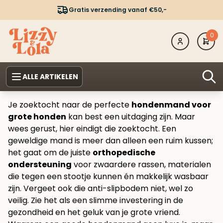
Gratis verzending vanaf €50,-
0
ALLE ARTIKELEN
Je zoektocht naar de perfecte
hondenmand voor
grote honden
kan best een uitdaging zijn. Maar
wees gerust, hier eindigt die zoektocht. Een
geweldige mand is meer dan alleen een ruim kussen;
het gaat om de juiste
orthopedische
ondersteuning
voor zwaardere rassen, materialen
die tegen een stootje kunnen én makkelijk wasbaar
zijn. Vergeet ook die anti-slipbodem niet, wel zo
veilig. Zie het als een slimme investering in de
gezondheid en het geluk van je grote vriend.