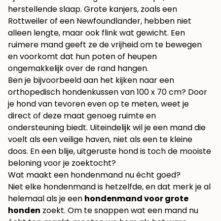
herstellende slaap. Grote kanjers, zoals een
Rottweiler of een Newfoundlander, hebben niet
alleen lengte, maar ook flink wat gewicht. Een
ruimere mand geeft ze de vrijheid om te bewegen
en voorkomt dat hun poten of heupen
ongemakkelijk over de rand hangen.
Ben je bijvoorbeeld aan het kijken naar een
orthopedisch hondenkussen van 100 x 70 cm
? Door
je hond van tevoren even op te meten, weet je
direct of deze maat genoeg ruimte en
ondersteuning biedt. Uiteindelijk wil je een mand die
voelt als een veilige haven, niet als een te kleine
doos. En een blije, uitgeruste hond is toch de mooiste
beloning voor je zoektocht?
Wat maakt een hondenmand nu écht goed?
Niet elke hondenmand is hetzelfde, en dat merk je al
helemaal als je een
hondenmand voor grote
honden
zoekt. Om te snappen wat een mand nu