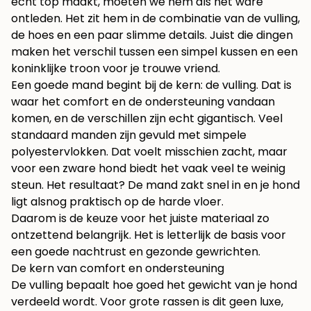
écht top maakt, moeten we hem als het ware
ontleden. Het zit hem in de combinatie van de vulling,
de hoes en een paar slimme details. Juist die dingen
maken het verschil tussen een simpel kussen en een
koninklijke troon voor je trouwe vriend.
Een goede mand begint bij de kern: de vulling. Dat is
waar het comfort en de ondersteuning vandaan
komen, en de verschillen zijn echt gigantisch. Veel
standaard manden zijn gevuld met simpele
polyestervlokken. Dat voelt misschien zacht, maar
voor een zware hond biedt het vaak veel te weinig
steun. Het resultaat? De mand zakt snel in en je hond
ligt alsnog praktisch op de harde vloer.
Daarom is de keuze voor het juiste materiaal zo
ontzettend belangrijk. Het is letterlijk de basis voor
een goede nachtrust en gezonde gewrichten.
De kern van comfort en ondersteuning
De vulling bepaalt hoe goed het gewicht van je hond
verdeeld wordt. Voor grote rassen is dit geen luxe,