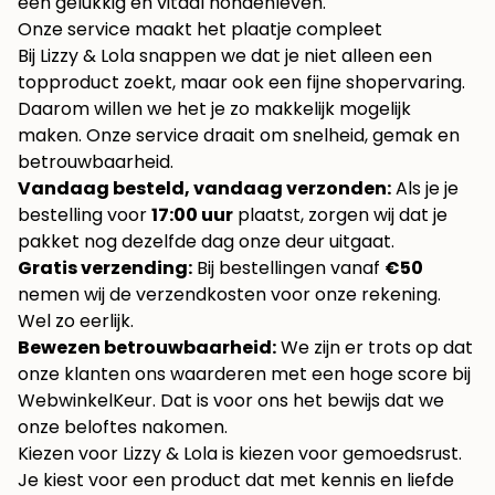
een gelukkig en vitaal hondenleven.
Onze service maakt het plaatje compleet
Bij Lizzy & Lola snappen we dat je niet alleen een
topproduct zoekt, maar ook een fijne shopervaring.
Daarom willen we het je zo makkelijk mogelijk
maken. Onze service draait om snelheid, gemak en
betrouwbaarheid.
Vandaag besteld, vandaag verzonden:
Als je je
bestelling voor
17:00 uur
plaatst, zorgen wij dat je
pakket nog dezelfde dag onze deur uitgaat.
Gratis verzending:
Bij bestellingen vanaf
€50
nemen wij de verzendkosten voor onze rekening.
Wel zo eerlijk.
Bewezen betrouwbaarheid:
We zijn er trots op dat
onze klanten ons waarderen met een hoge score bij
WebwinkelKeur. Dat is voor ons het bewijs dat we
onze beloftes nakomen.
Kiezen voor Lizzy & Lola is kiezen voor gemoedsrust.
Je kiest voor een product dat met kennis en liefde