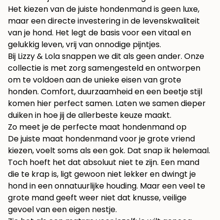
Het kiezen van de juiste hondenmand is geen luxe,
maar een directe investering in de levenskwaliteit
van je hond. Het legt de basis voor een vitaal en
gelukkig leven, vrij van onnodige pijntjes.
Bij Lizzy & Lola snappen we dit als geen ander. Onze
collectie is met zorg samengesteld en ontworpen
om te voldoen aan de unieke eisen van grote
honden. Comfort, duurzaamheid en een beetje stijl
komen hier perfect samen. Laten we samen dieper
duiken in hoe jij de allerbeste keuze maakt.
Zo meet je de perfecte maat hondenmand op
De juiste maat hondenmand voor je grote vriend
kiezen, voelt soms als een gok. Dat snap ik helemaal.
Toch hoeft het dat absoluut niet te zijn. Een mand
die te krap is, ligt gewoon niet lekker en dwingt je
hond in een onnatuurlijke houding. Maar een veel te
grote mand geeft weer niet dat knusse, veilige
gevoel van een eigen nestje.