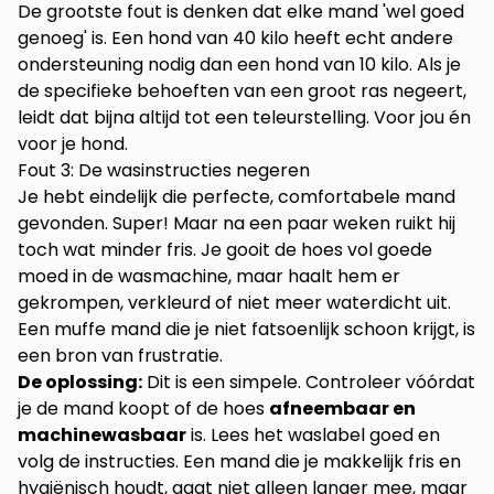
De grootste fout is denken dat elke mand 'wel goed
genoeg' is. Een hond van 40 kilo heeft echt andere
ondersteuning nodig dan een hond van 10 kilo. Als je
de specifieke behoeften van een groot ras negeert,
leidt dat bijna altijd tot een teleurstelling. Voor jou én
voor je hond.
Fout 3: De wasinstructies negeren
Je hebt eindelijk die perfecte, comfortabele mand
gevonden. Super! Maar na een paar weken ruikt hij
toch wat minder fris. Je gooit de hoes vol goede
moed in de wasmachine, maar haalt hem er
gekrompen, verkleurd of niet meer waterdicht uit.
Een muffe mand die je niet fatsoenlijk schoon krijgt, is
een bron van frustratie.
De oplossing:
Dit is een simpele. Controleer vóórdat
je de mand koopt of de hoes
afneembaar en
machinewasbaar
is. Lees het waslabel goed en
volg de instructies. Een mand die je makkelijk fris en
hygiënisch houdt, gaat niet alleen langer mee, maar