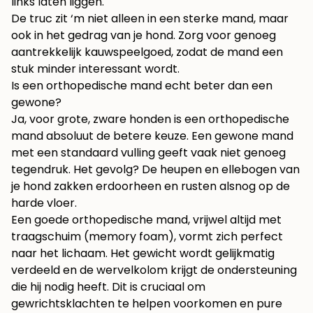
links laten liggen.
De truc zit ‘m niet alleen in een sterke mand, maar
ook in het gedrag van je hond. Zorg voor genoeg
aantrekkelijk kauwspeelgoed, zodat de mand een
stuk minder interessant wordt.
Is een orthopedische mand echt beter dan een
gewone?
Ja, voor grote, zware honden is een orthopedische
mand absoluut de betere keuze. Een gewone mand
met een standaard vulling geeft vaak niet genoeg
tegendruk. Het gevolg? De heupen en ellebogen van
je hond zakken erdoorheen en rusten alsnog op de
harde vloer.
Een goede orthopedische mand, vrijwel altijd met
traagschuim (memory foam), vormt zich perfect
naar het lichaam. Het gewicht wordt gelijkmatig
verdeeld en de wervelkolom krijgt de ondersteuning
die hij nodig heeft. Dit is cruciaal om
gewrichtsklachten te helpen voorkomen en pure