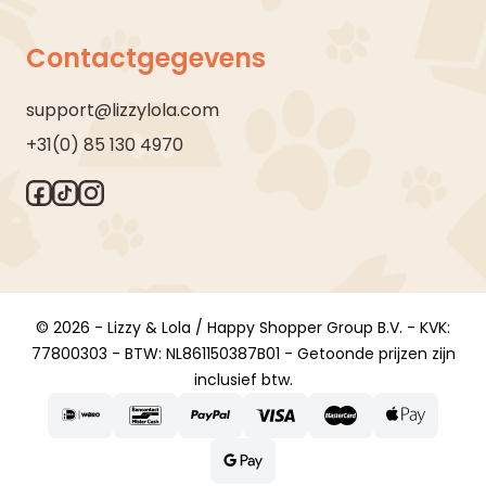
Contactgegevens
support@lizzylola.com
+31(0) 85 130 4970
© 2026 - Lizzy & Lola / Happy Shopper Group B.V. - KVK:
77800303 - BTW: NL861150387B01 - Getoonde prijzen zijn
inclusief btw.