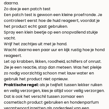
daarna.
Zo doe je een patch test
Een patch test is gewoon een kleine proefronde. Je
controleert eerst hoe de huid reageert, voordat je
het product echt gaat gebruiken.
Spray een klein beetje op een onopvallend stukje
vacht.
Wrijf het zachtjes uit met je hand.
Wacht daarna een paar uur en kijk rustig hoe je hond
reageert.
Let op krabben, likken, roodheid, schilfers of onrust.
Zie je een reactie, stop dan meteen. Was het plekje
zo nodig voorzichtig schoon met lauw water en
gebruik het product niet opnieuw.
Praktische regel:
als je twijfelt tussen lekker ruiken
en veilig verzorgen, kies je altijd voor veilig verzorgen.
Dat is ook het verschil tussen zomaar een
cosmetisch product gebruiken en hondenparfum
verantwoord inzetten als onderdeel van een