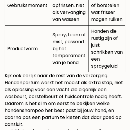
Gebruiksmoment
opfrissen, niet
of borstelen
als vervanging
wat frisser
van wassen
mogen ruiken
Honden die
Spray, foam of
rustig zijn of
mist, passend
juist
Productvorm
bij het
schrikken van
temperament
een
van je hond
spraygeluid
Kijk ook eerlijk naar de rest van de verzorging.
Hondenparfum werkt het mooist als extra stap, niet
als oplossing voor een vacht die eigenlijk een
wasbeurt, borstelbeurt of huidcontrole nodig heeft.
Daarom is het slim om eerst te bekijken welke
hondenshampoo het best past bij jouw hond
, en
daarna pas een parfum te kiezen dat daar goed op
aansluit.