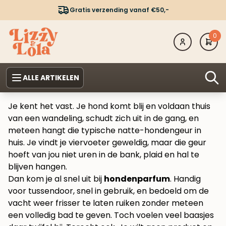
Gratis verzending vanaf €50,-
0
ALLE ARTIKELEN
Je kent het vast. Je hond komt blij en voldaan thuis
van een wandeling, schudt zich uit in de gang, en
meteen hangt die typische natte-hondengeur in
huis. Je vindt je viervoeter geweldig, maar die geur
hoeft van jou niet uren in de bank, plaid en hal te
blijven hangen.
Dan kom je al snel uit bij
hondenparfum
. Handig
voor tussendoor, snel in gebruik, en bedoeld om de
vacht weer frisser te laten ruiken zonder meteen
een volledig bad te geven. Toch voelen veel baasjes