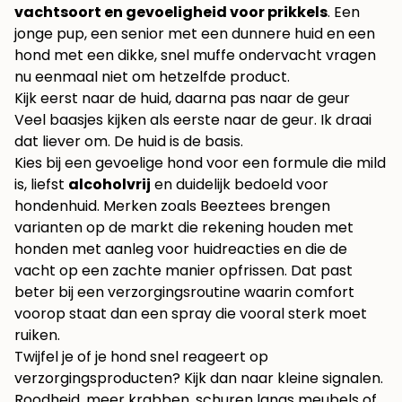
vachtsoort en gevoeligheid voor prikkels
. Een
jonge pup, een senior met een dunnere huid en een
hond met een dikke, snel muffe ondervacht vragen
nu eenmaal niet om hetzelfde product.
Kijk eerst naar de huid, daarna pas naar de geur
Veel baasjes kijken als eerste naar de geur. Ik draai
dat liever om. De huid is de basis.
Kies bij een gevoelige hond voor een formule die mild
is, liefst
alcoholvrij
en duidelijk bedoeld voor
hondenhuid. Merken zoals Beeztees brengen
varianten op de markt die rekening houden met
honden met aanleg voor huidreacties en die de
vacht op een zachte manier opfrissen. Dat past
beter bij een verzorgingsroutine waarin comfort
voorop staat dan een spray die vooral sterk moet
ruiken.
Twijfel je of je hond snel reageert op
verzorgingsproducten? Kijk dan naar kleine signalen.
Roodheid, meer krabben, schuren langs meubels of