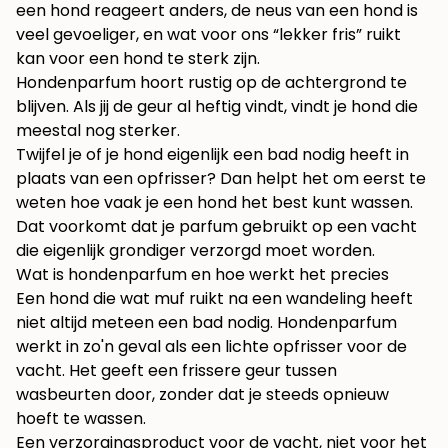
een hond reageert anders, de neus van een hond is
veel gevoeliger, en wat voor ons “lekker fris” ruikt
kan voor een hond te sterk zijn.
Hondenparfum hoort rustig op de achtergrond te
blijven. Als jij de geur al heftig vindt, vindt je hond die
meestal nog sterker.
Twijfel je of je hond eigenlijk een bad nodig heeft in
plaats van een opfrisser? Dan helpt het om eerst te
weten
hoe vaak je een hond het best kunt wassen
.
Dat voorkomt dat je parfum gebruikt op een vacht
die eigenlijk grondiger verzorgd moet worden.
Wat is hondenparfum en hoe werkt het precies
Een hond die wat muf ruikt na een wandeling heeft
niet altijd meteen een bad nodig. Hondenparfum
werkt in zo'n geval als een lichte opfrisser voor de
vacht. Het geeft een frissere geur tussen
wasbeurten door, zonder dat je steeds opnieuw
hoeft te wassen.
Een verzorgingsproduct voor de vacht, niet voor het