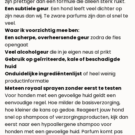
zijn prettiger dan een formule die alleen sterk ruikt.
Een subtiele geur
. Een hond leeft veel dichter op
zijn neus dan wij. Te zware parfums zijn dan al snel te
veel.
Waar ik voorzichtig mee ben:
Een scherpe, overheersende geur
zodra de fles
opengaat
Veel alcoholgeur
die in je eigen neus al prikt
Gebruik op geïrriteerde, kale of beschadigde
huid
Onduidelijke ingrediëntenlijst
of heel weinig
productinformatie
Meteen royaal sprayen zonder eerst te testen
Voor honden met een gevoelige huid geldt een
eenvoudige regel. Hoe milder de basisverzorging,
hoe kleiner de kans op gedoe. Reageert jouw hond
snel op shampoos of verzorgingsproducten, kijk dan
eerst naar een
hypoallergene shampoo voor
honden met een gevoelige huid
. Parfum komt pas