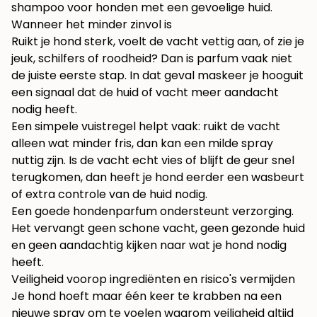
shampoo voor honden met een gevoelige huid
.
Wanneer het minder zinvol is
Ruikt je hond sterk, voelt de vacht vettig aan, of zie je
jeuk, schilfers of roodheid? Dan is parfum vaak niet
de juiste eerste stap. In dat geval maskeer je hooguit
een signaal dat de huid of vacht meer aandacht
nodig heeft.
Een simpele vuistregel helpt vaak: ruikt de vacht
alleen wat minder fris, dan kan een milde spray
nuttig zijn. Is de vacht echt vies of blijft de geur snel
terugkomen, dan heeft je hond eerder een wasbeurt
of extra controle van de huid nodig.
Een goede hondenparfum ondersteunt verzorging.
Het vervangt geen schone vacht, geen gezonde huid
en geen aandachtig kijken naar wat je hond nodig
heeft.
Veiligheid voorop ingrediënten en risico's vermijden
Je hond hoeft maar één keer te krabben na een
nieuwe spray om te voelen waarom veiligheid altijd