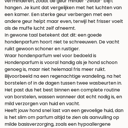
verminderen, zodat de geur minder “zwaar” blijft
hangen. Je kunt dat vergelijken met het luchten van
een kamer. Een sterke geur verbergen met een
andere geur helpt maar even, terwijl het frisser voelt
als de muffe lucht zelf afneemt.
In gewone taal betekent dat dit: een goede
hondenparfum hoort niet te schreeuwen. De vacht
ruikt gewoon schoner en rustiger.
Waar hondenparfum wel voor bedoeld is
Hondenparfum is vooral handig als je hond schoon
genoeg is, maar niet helemaal fris meer ruikt.
Bijvoorbeeld na een regenachtige wandeling, na het
borstelen of in de dagen tussen twee wasbeurten in.
Het past dus het best binnen een complete routine
van borstelen, wassen wanneer dat echt nodig is, en
mild verzorgen van huid en vacht.
Heeft jouw hond snel last van een gevoelige huid, dan
is het slim om parfum altijd te zien als aanvulling op
milde basisverzorging, zoals een
hypoallergene