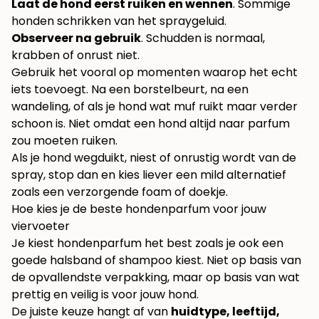
Laat de hond eerst ruiken en wennen
. Sommige
honden schrikken van het spraygeluid.
Observeer na gebruik
. Schudden is normaal,
krabben of onrust niet.
Gebruik het vooral op momenten waarop het echt
iets toevoegt. Na een borstelbeurt, na een
wandeling, of als je hond wat muf ruikt maar verder
schoon is. Niet omdat een hond altijd naar parfum
zou moeten ruiken.
Als je hond wegduikt, niest of onrustig wordt van de
spray, stop dan en kies liever een mild alternatief
zoals een verzorgende foam of doekje.
Hoe kies je de beste hondenparfum voor jouw
viervoeter
Je kiest hondenparfum het best zoals je ook een
goede halsband of shampoo kiest. Niet op basis van
de opvallendste verpakking, maar op basis van wat
prettig en veilig is voor jouw hond.
De juiste keuze hangt af van
huidtype, leeftijd,