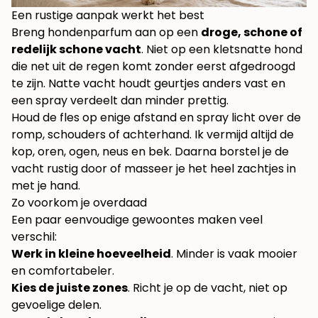
Een rustige aanpak werkt het best
Breng hondenparfum aan op een
droge, schone of
redelijk schone vacht
. Niet op een kletsnatte hond
die net uit de regen komt zonder eerst afgedroogd
te zijn. Natte vacht houdt geurtjes anders vast en
een spray verdeelt dan minder prettig.
Houd de fles op enige afstand en spray licht over de
romp, schouders of achterhand. Ik vermijd altijd de
kop, oren, ogen, neus en bek. Daarna borstel je de
vacht rustig door of masseer je het heel zachtjes in
met je hand.
Zo voorkom je overdaad
Een paar eenvoudige gewoontes maken veel
verschil:
Werk in kleine hoeveelheid
. Minder is vaak mooier
en comfortabeler.
Kies de juiste zones
. Richt je op de vacht, niet op
gevoelige delen.