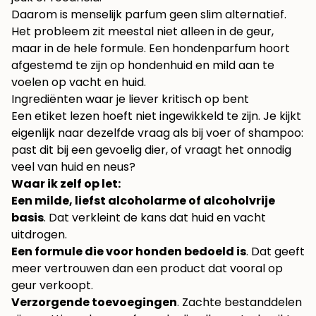
Daarom is menselijk parfum geen slim alternatief.
Het probleem zit meestal niet alleen in de geur,
maar in de hele formule. Een hondenparfum hoort
afgestemd te zijn op hondenhuid en mild aan te
voelen op vacht en huid.
Ingrediënten waar je liever kritisch op bent
Een etiket lezen hoeft niet ingewikkeld te zijn. Je kijkt
eigenlijk naar dezelfde vraag als bij voer of shampoo:
past dit bij een gevoelig dier, of vraagt het onnodig
veel van huid en neus?
Waar ik zelf op let:
Een milde, liefst alcoholarme of alcoholvrije
basis
. Dat verkleint de kans dat huid en vacht
uitdrogen.
Een formule die voor honden bedoeld is
. Dat geeft
meer vertrouwen dan een product dat vooral op
geur verkoopt.
Verzorgende toevoegingen
. Zachte bestanddelen