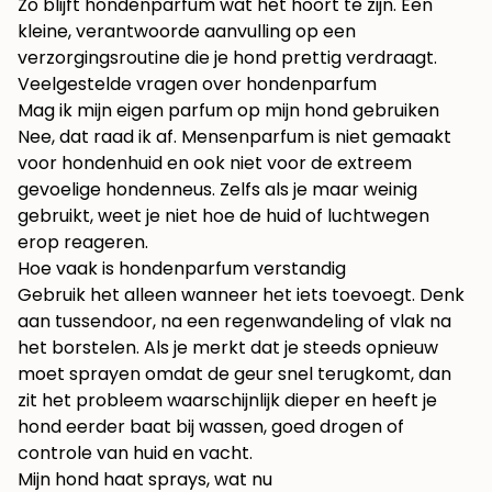
Zo blijft hondenparfum wat het hoort te zijn. Een
kleine, verantwoorde aanvulling op een
verzorgingsroutine die je hond prettig verdraagt.
Veelgestelde vragen over hondenparfum
Mag ik mijn eigen parfum op mijn hond gebruiken
Nee, dat raad ik af. Mensenparfum is niet gemaakt
voor hondenhuid en ook niet voor de extreem
gevoelige hondenneus. Zelfs als je maar weinig
gebruikt, weet je niet hoe de huid of luchtwegen
erop reageren.
Hoe vaak is hondenparfum verstandig
Gebruik het alleen wanneer het iets toevoegt. Denk
aan tussendoor, na een regenwandeling of vlak na
het borstelen. Als je merkt dat je steeds opnieuw
moet sprayen omdat de geur snel terugkomt, dan
zit het probleem waarschijnlijk dieper en heeft je
hond eerder baat bij wassen, goed drogen of
controle van huid en vacht.
Mijn hond haat sprays, wat nu