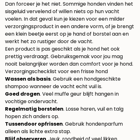
Dan forceer je het niet. Sommige honden vinden het
sisgeluid vervelend of willen niets op hun vacht
voelen. In dat geval kun je kiezen voor een milder
verzorgingsproduct in een andere vorm, of je brengt
een klein beetje eerst op je hand of borstel aan en
werkt het zo rustiger door de vacht.
Een product is pas geschikt als je hond het ook
prettig verdraagt. Gebruiksgemak voor jou mag
nooit belangrijker worden dan comfort voor je hond.
Verzorgingschecklist voor een frisse hond
Wassen als basis
. Gebruik een hondgeschikte
shampoo wanneer de vacht echt vuil is.
Goed drogen
. Veel muffe geur blijft hangen in
vochtige ondervacht.
Regelmatig borstelen
. Losse haren, vuil en talg
hopen zich anders op.
Tussendoor opfrissen
. Gebruik hondenparfum
alleen als lichte extra stap.
Blijf observeren
. Jeuk, roodheid of veel likken