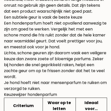
onrust na gebruik zijn geen details. Dat zijn tekens
dat een product waarschijnlijk niet goed past.
Een subtiele geur is vaak de beste keuze
Een hondenparfum hoeft niet opvallend aanwezig te
zijn om goed te werken. Vergelijk het met een
schone mand die fris ruikt zonder dat de hele kamer
naar wasmiddel geurt. Dat voelt prettiger voor jou,
en meestal ook voor je hond.
Lichte, schone geuren zijn daarom vaak een veiligere
keuze dan zware zoete of bloemige parfums. Zeker
bij honden die snel geprikkeld raken, helpt een
zachte geur om op te frissen zonder dat het te veel
wordt.
Je hond hoeft niet naar mensenparfum te ruiken om
verzorgd te ruiken.
Keuzewijzer hondenparfum
Waar op te
Ideaal
Criterium
letten
voor…