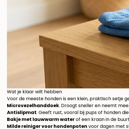
Wat je klaar wilt hebben
Voor de meeste honden is een klein, praktisch setje g
Microvezelhanddoek
. Droogt sneller en neemt mee
Antislipmat
. Geeft rust, vooral bij pups of honden di
Bakje met lauwwarm water
of een kraan in de buurt
Milde reiniger voor hondenpoten
voor dagen met st