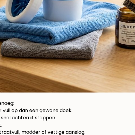
enoeg:
r vuil op dan een gewone doek.
e snel achteruit stappen.
.
raatvuil, modder of vettige aanslag.