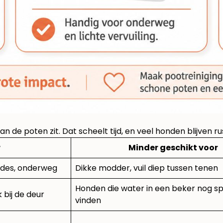
 de poten zit. Dat scheelt tijd, en veel honden blijven rus
r
Minder geschikt voor
ondes, onderweg
Dikke modder, vuil diep tussen tenen
Honden die water in een beker nog 
 bij de deur
vinden