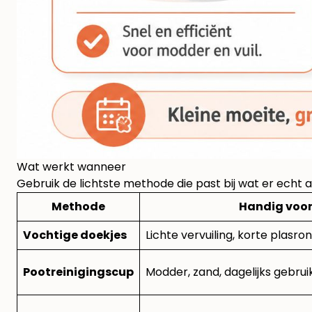
Wat werkt wanneer
Gebruik de lichtste methode die past bij wat er echt aan
Methode
Handig voo
Vochtige doekjes
Lichte vervuiling, korte plasr
Pootreinigingscup
Modder, zand, dagelijks gebruik