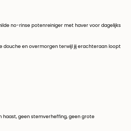
ilde no-rinse potenreiniger met haver voor dagelijks
 douche en overmorgen terwijl jij erachteraan loopt
n haast, geen stemverheffing, geen grote