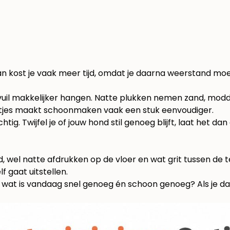
aan kost je vaak meer tijd, omdat je daarna weerstand moe
t vuil makkelijker hangen. Natte plukken nemen zand, mo
entjes maakt schoonmaken vaak een stuk eenvoudiger.
tig. Twijfel je of jouw hond stil genoeg blijft, laat het dan
el natte afdrukken op de vloer en wat grit tussen de ten
f gaat uitstellen.
 wat is vandaag snel genoeg én schoon genoeg? Als je da