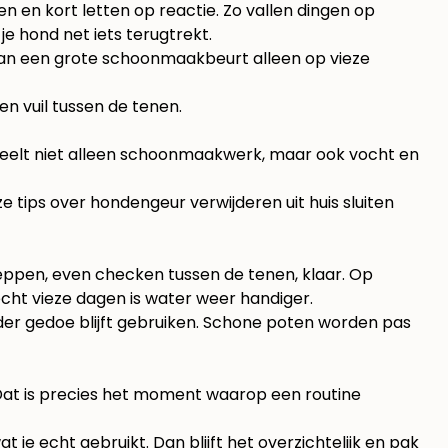
 en kort letten op reactie. Zo vallen dingen op
e hond net iets terugtrekt.
 van een grote schoonmaakbeurt alleen op vieze
en vuil tussen de tenen.
cheelt niet alleen schoonmaakwerk, maar ook vocht en
ze tips over
hondengeur verwijderen uit huis
sluiten
eppen, even checken tussen de tenen, klaar. Op
cht vieze dagen is water weer handiger.
der gedoe blijft gebruiken. Schone poten worden pas
 Dat is precies het moment waarop een routine
 je echt gebruikt. Dan blijft het overzichtelijk en pak