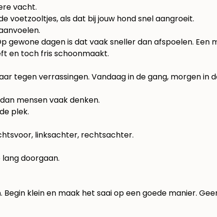
gere vacht.
e voetzooltjes, als dat bij jouw hond snel aangroeit.
 aanvoelen.
. Op gewone dagen is dat vaak sneller dan afspoelen. Een
m
eft en toch fris schoonmaakt.
ar tegen verrassingen. Vandaag in de gang, morgen in de
r dan mensen vaak denken.
de plek.
chtsvoor, linksachter, rechtsachter.
e lang doorgaan.
. Begin klein en maak het saai op een goede manier. Gee