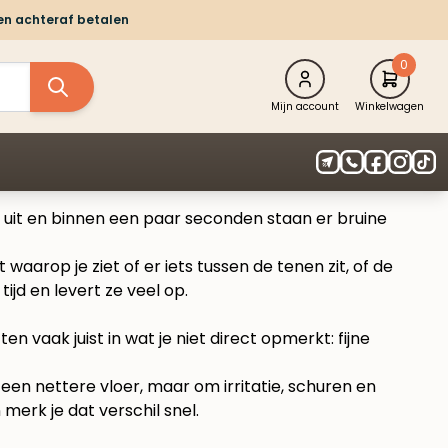
 en achteraf betalen
0
Mijn account
Winkelwagen
er uit en binnen een paar seconden staan er bruine
aarop je ziet of er iets tussen de tenen zit, of de
tijd en levert ze veel op.
n vaak juist in wat je niet direct opmerkt: fijne
 een nettere vloer, maar om irritatie, schuren en
erk je dat verschil snel.