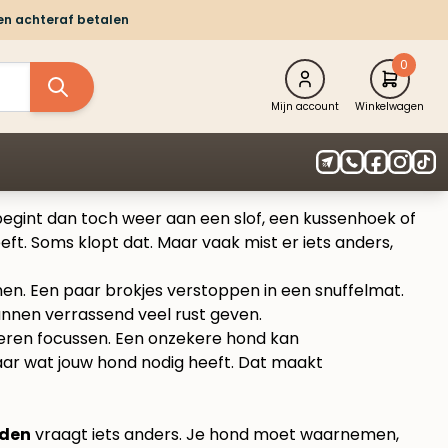
 en achteraf betalen
0
Mijn account
Winkelwagen
n begint dan toch weer aan een slof, een kussenhoek of
t. Soms klopt dat. Maar vaak mist er iets anders,
nnen. Een paar brokjes verstoppen in een snuffelmat.
nnen verrassend veel rust geven.
 leren focussen. Een onzekere hond kan
 naar wat jouw hond nodig heeft. Dat maakt
nden
vraagt iets anders. Je hond moet waarnemen,