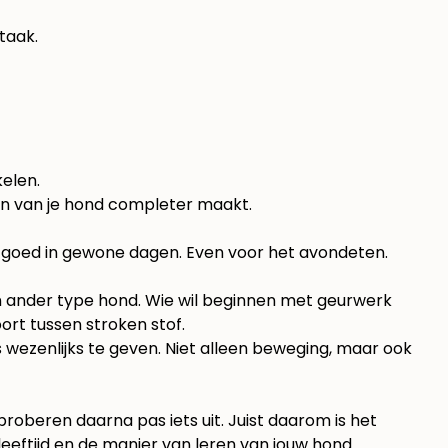
taak.
elen.
ven van je hond completer maakt.
ist goed in gewone dagen. Even voor het avondeten.
een ander type hond. Wie wil beginnen met geurwerk
ort tussen stroken stof.
 wezenlijks te geven. Niet alleen beweging, maar ook
oberen daarna pas iets uit. Juist daarom is het
eeftijd en de manier van leren van jouw hond.