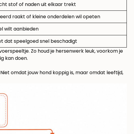
cht stof of naden uit elkaar trekt
reerd raakt of kleine onderdelen wil opeten
el wilt aanbieden
wt dat speelgoed snel beschadigt
oerspeeltje. Zo houd je hersenwerk leuk, voorkom je
ig kan doen.
Niet omdat jouw hond koppig is, maar omdat leeftijd,