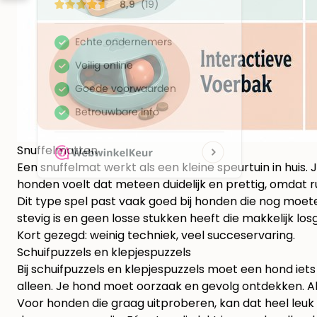
Snuffelmatten
Een snuffelmat werkt als een kleine speurtuin in huis.
honden voelt dat meteen duidelijk en prettig, omdat ru
Dit type spel past vaak goed bij honden die nog moete
stevig is en geen losse stukken heeft die makkelijk l
Kort gezegd: weinig techniek, veel succeservaring.
Schuifpuzzels en klepjespuzzels
Bij schuifpuzzels en klepjespuzzels moet een hond iet
alleen. Je hond moet oorzaak en gevolg ontdekken. Als
Voor honden die graag uitproberen, kan dat heel leuk z