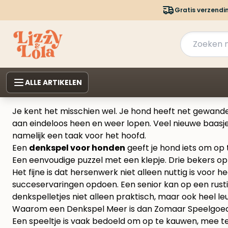
Gratis verzendi
ALLE ARTIKELEN
Je kent het misschien wel. Je hond heeft net gewandeld
aan eindeloos heen en weer lopen. Veel nieuwe baasj
namelijk een taak voor het hoofd.
Een
denkspel voor honden
geeft je hond iets om op 
Een eenvoudige puzzel met een klepje. Drie bekers o
Het fijne is dat hersenwerk niet alleen nuttig is voo
succeservaringen opdoen. Een senior kan op een rustige
denkspelletjes niet alleen praktisch, maar ook heel leu
Waarom een Denkspel Meer is dan Zomaar Speelgoe
Een speeltje is vaak bedoeld om op te kauwen, mee t