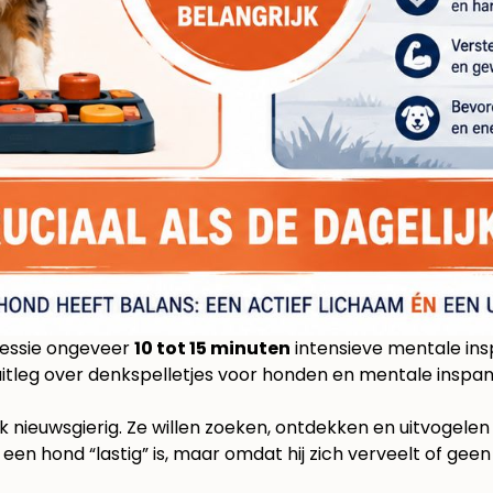
sessie ongeveer
10 tot 15 minuten
intensieve mentale ins
uitleg over
denkspelletjes voor honden en mentale inspa
ok nieuwsgierig. Ze willen zoeken, ontdekken en uitvogelen 
een hond “lastig” is, maar omdat hij zich verveelt of geen 