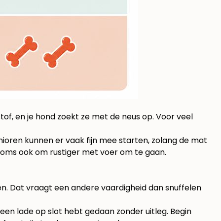
stof, en je hond zoekt ze met de neus op. Voor veel
nioren kunnen er vaak fijn mee starten, zolang de mat
t soms ook om rustiger met voer om te gaan.
den. Dat vraagt een andere vaardigheid dan snuffelen
j een lade op slot hebt gedaan zonder uitleg. Begin