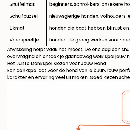
Snuffelmat
beginners, schrokkers, onzekere h
Schuifpuzzel
nieuwsgierige honden, volhouders, 
Likmat
honden die baat hebben bij rust e
Voerspeeltje
honden die graag werken voor voer 
Afwisseling helpt vaak het meest. De ene dag een snu
overvraging en ontdek je gaandeweg welk spel jouw hon
Het Juiste Denkspel Kiezen voor Jouw Hond
Een denkspel dat voor de hond van je buurvrouw perfe
karakter en ervaring veel uitmaken. Goed kiezen schee