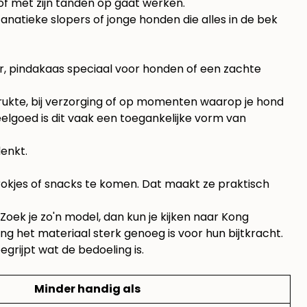
 of met zijn tanden op gaat werken.
 fanatieke slopers of jonge honden die alles in de bek
r, pindakaas speciaal voor honden of een zachte
rukte, bij verzorging of op momenten waarop je hond
eelgoed is dit vaak een toegankelijke vorm van
denkt.
rokjes of snacks te komen. Dat maakt ze praktisch
 Zoek je zo'n model, dan kun je kijken naar
Kong
ang het materiaal sterk genoeg is voor hun bijtkracht.
egrijpt wat de bedoeling is.
Minder handig als