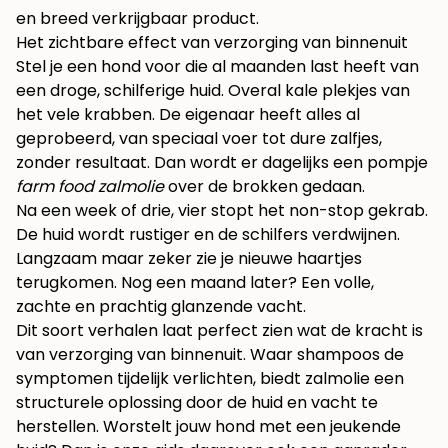
en breed verkrijgbaar product.
Het zichtbare effect van verzorging van binnenuit
Stel je een hond voor die al maanden last heeft van
een droge, schilferige huid. Overal kale plekjes van
het vele krabben. De eigenaar heeft alles al
geprobeerd, van speciaal voer tot dure zalfjes,
zonder resultaat. Dan wordt er dagelijks een pompje
farm food zalmolie
over de brokken gedaan.
Na een week of drie, vier stopt het non-stop gekrab.
De huid wordt rustiger en de schilfers verdwijnen.
Langzaam maar zeker zie je nieuwe haartjes
terugkomen. Nog een maand later? Een volle,
zachte en prachtig glanzende vacht.
Dit soort verhalen laat perfect zien wat de kracht is
van verzorging van binnenuit. Waar shampoos de
symptomen tijdelijk verlichten, biedt zalmolie een
structurele oplossing door de huid en vacht te
herstellen. Worstelt jouw hond met een
jeukende