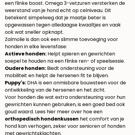
een flinke boost. Omega 3-vetzuren versterken de
weerstand van je hond echt op celniveau. Dit
betekent simpelweg dat je maatje beter is
opgewassen tegen alledaagse kwaaltjes en vaak
ook wat sneller opknapt.
Zalmolie is dan ook een slimme toevoeging voor
honden in elke levensfase:
Actieve honden:
Helpt spieren en gewrichten
soepel te houden na een flinke ren- of speelsessie.
Oudere honden:
Biedt ondersteuning voor de
mobiliteit en helpt de hersenen fit te blijven.
Puppy's:
DHA is een onmisbare bouwsteen voor de
ontwikkeling van de hersenen en het zicht.
Voor honden die wat extra ondersteuning voor hun
gewrichten kunnen gebruiken, is een goed bed ook
goud waard. Lees hier meer over hoe een
orthopedisch hondenkussen
het comfort van je
hond kan verhogen, zeker voor senioren of honden
met gewrichtsklachten.