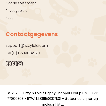
Cookie statement
Privacybeleid
Blog
Contactgegevens
support@lizzylola.com
+31(0) 85 130 4970
© 2026 - Lizzy & Lola / Happy Shopper Group B.V. - KVK:
77800303 - BTW: NL861150387B01 - Getoonde prijzen zijn
inclusief btw.