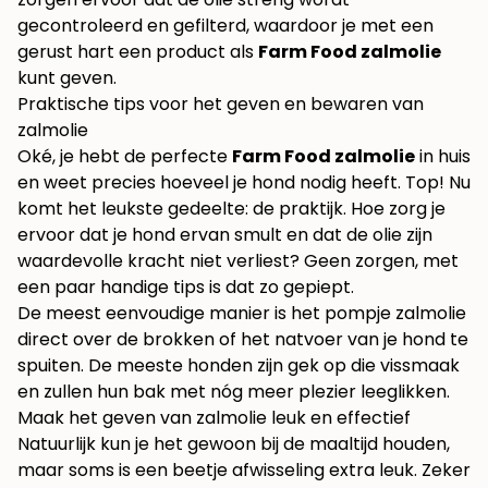
gecontroleerd en gefilterd, waardoor je met een
gerust hart een product als
Farm Food zalmolie
kunt geven.
Praktische tips voor het geven en bewaren van
zalmolie
Oké, je hebt de perfecte
Farm Food zalmolie
in huis
en weet precies hoeveel je hond nodig heeft. Top! Nu
komt het leukste gedeelte: de praktijk. Hoe zorg je
ervoor dat je hond ervan smult en dat de olie zijn
waardevolle kracht niet verliest? Geen zorgen, met
een paar handige tips is dat zo gepiept.
De meest eenvoudige manier is het pompje zalmolie
direct over de brokken of het natvoer van je hond te
spuiten. De meeste honden zijn gek op die vissmaak
en zullen hun bak met nóg meer plezier leeglikken.
Maak het geven van zalmolie leuk en effectief
Natuurlijk kun je het gewoon bij de maaltijd houden,
maar soms is een beetje afwisseling extra leuk. Zeker