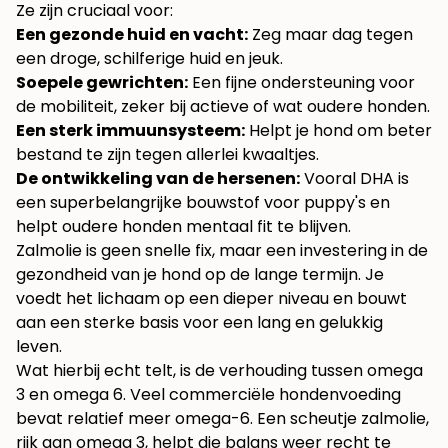
Ze zijn cruciaal voor:
Een gezonde huid en vacht:
Zeg maar dag tegen
een droge, schilferige huid en jeuk.
Soepele gewrichten:
Een fijne ondersteuning voor
de mobiliteit, zeker bij actieve of wat oudere honden.
Een sterk immuunsysteem:
Helpt je hond om beter
bestand te zijn tegen allerlei kwaaltjes.
De ontwikkeling van de hersenen:
Vooral DHA is
een superbelangrijke bouwstof voor puppy's en
helpt oudere honden mentaal fit te blijven.
Zalmolie is geen snelle fix, maar een investering in de
gezondheid van je hond op de lange termijn. Je
voedt het lichaam op een dieper niveau en bouwt
aan een sterke basis voor een lang en gelukkig
leven.
Wat hierbij echt telt, is de verhouding tussen omega
3 en omega 6. Veel commerciële hondenvoeding
bevat relatief meer omega-6. Een scheutje zalmolie,
rijk aan omega 3, helpt die balans weer recht te