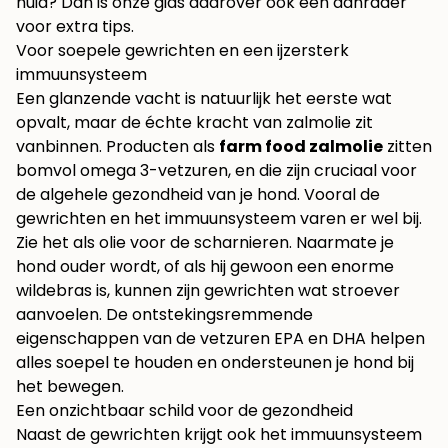
huid
? Dan is onze gids daarover ook een aanrader
voor extra tips.
Voor soepele gewrichten en een ijzersterk
immuunsysteem
Een glanzende vacht is natuurlijk het eerste wat
opvalt, maar de échte kracht van zalmolie zit
vanbinnen. Producten als
farm food zalmolie
zitten
bomvol omega 3-vetzuren, en die zijn cruciaal voor
de algehele gezondheid van je hond. Vooral de
gewrichten en het immuunsysteem varen er wel bij.
Zie het als olie voor de scharnieren. Naarmate je
hond ouder wordt, of als hij gewoon een enorme
wildebras is, kunnen zijn gewrichten wat stroever
aanvoelen. De ontstekingsremmende
eigenschappen van de vetzuren EPA en DHA helpen
alles soepel te houden en ondersteunen je hond bij
het bewegen.
Een onzichtbaar schild voor de gezondheid
Naast de gewrichten krijgt ook het immuunsysteem