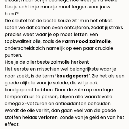
fles je echt in je mandje moet leggen voor jouw
hond?
De sleutel tot de beste keuze zit ‘m in het etiket.
Laten we dat samen even ontcijferen, zodat jij straks
precies weet waar je op moet letten. Een
topkwaliteit olie, zoals de
Farm Food zalmolie
,
onderscheidt zich namelijk op een paar cruciale
punten.
Hoe je de allerbeste zalmolie herkent
Het eerste en misschien wel belangrijkste waar je
naar zoekt, is de term
‘koudgeperst’
. Zie het als een
goede olijfolie voor je salade; die wil je ook
koudgeperst hebben. Door de zalm op een lage
temperatuur te persen, blijven alle waardevolle
omega 3-vetzuren en antioxidanten behouden.
Wordt de olie verhit, dan gaan veel van die goede
stoffen helaas verloren. Zonde van je geld en van het
effect.