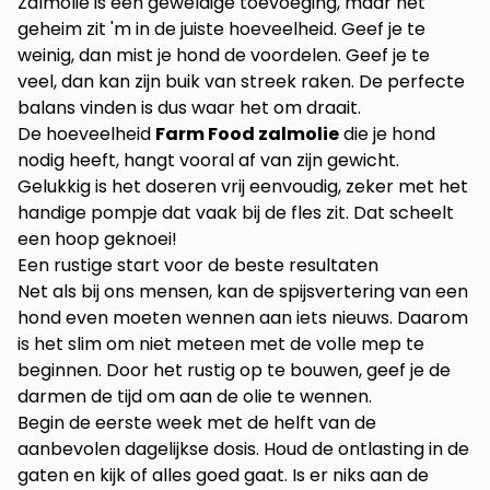
Zalmolie is een geweldige toevoeging, maar het
geheim zit 'm in de juiste hoeveelheid. Geef je te
weinig, dan mist je hond de voordelen. Geef je te
veel, dan kan zijn buik van streek raken. De perfecte
balans vinden is dus waar het om draait.
De hoeveelheid
Farm Food zalmolie
die je hond
nodig heeft, hangt vooral af van zijn gewicht.
Gelukkig is het doseren vrij eenvoudig, zeker met het
handige pompje dat vaak bij de fles zit. Dat scheelt
een hoop geknoei!
Een rustige start voor de beste resultaten
Net als bij ons mensen, kan de spijsvertering van een
hond even moeten wennen aan iets nieuws. Daarom
is het slim om niet meteen met de volle mep te
beginnen. Door het rustig op te bouwen, geef je de
darmen de tijd om aan de olie te wennen.
Begin de eerste week met de helft van de
aanbevolen dagelijkse dosis. Houd de ontlasting in de
gaten en kijk of alles goed gaat. Is er niks aan de