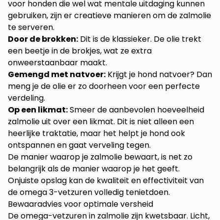
voor honden die wel wat mentale uitdaging kunnen
gebruiken, zijn er creatieve manieren om de zalmolie
te serveren.
Door de brokken:
Dit is de klassieker. De olie trekt
een beetje in de brokjes, wat ze extra
onweerstaanbaar maakt.
Gemengd met natvoer:
Krijgt je hond natvoer? Dan
meng je de olie er zo doorheen voor een perfecte
verdeling.
Op een likmat:
Smeer de aanbevolen hoeveelheid
zalmolie uit over een likmat. Dit is niet alleen een
heerlijke traktatie, maar het helpt je hond ook
ontspannen en gaat verveling tegen.
De manier waarop je zalmolie bewaart, is net zo
belangrijk als de manier waarop je het geeft.
Onjuiste opslag kan de kwaliteit en effectiviteit van
de omega 3-vetzuren volledig tenietdoen.
Bewaaradvies voor optimale versheid
De omega-vetzuren in zalmolie zijn kwetsbaar. Licht,