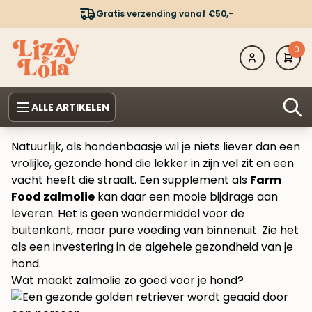
Gratis verzending vanaf €50,-
0
ALLE ARTIKELEN
Natuurlijk, als hondenbaasje wil je niets liever dan een
vrolijke, gezonde hond die lekker in zijn vel zit en een
vacht heeft die straalt. Een supplement als
Farm
Food zalmolie
kan daar een mooie bijdrage aan
leveren. Het is geen wondermiddel voor de
buitenkant, maar pure voeding van binnenuit. Zie het
als een investering in de algehele gezondheid van je
hond.
Wat maakt zalmolie zo goed voor je hond?