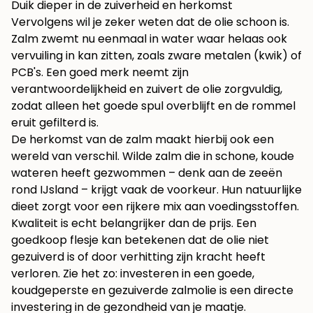
Duik dieper in de zuiverheid en herkomst
Vervolgens wil je zeker weten dat de olie schoon is.
Zalm zwemt nu eenmaal in water waar helaas ook
vervuiling in kan zitten, zoals zware metalen (kwik) of
PCB's. Een goed merk neemt zijn
verantwoordelijkheid en zuivert de olie zorgvuldig,
zodat alleen het goede spul overblijft en de rommel
eruit gefilterd is.
De herkomst van de zalm maakt hierbij ook een
wereld van verschil. Wilde zalm die in schone, koude
wateren heeft gezwommen – denk aan de zeeën
rond IJsland – krijgt vaak de voorkeur. Hun natuurlijke
dieet zorgt voor een rijkere mix aan voedingsstoffen.
Kwaliteit is echt belangrijker dan de prijs. Een
goedkoop flesje kan betekenen dat de olie niet
gezuiverd is of door verhitting zijn kracht heeft
verloren. Zie het zo: investeren in een goede,
koudgeperste en gezuiverde zalmolie is een directe
investering in de gezondheid van je maatje.