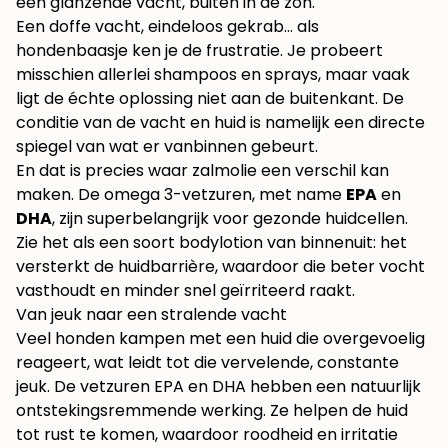
Een doffe vacht, eindeloos gekrab… als
hondenbaasje ken je de frustratie. Je probeert
misschien allerlei shampoos en sprays, maar vaak
ligt de échte oplossing niet aan de buitenkant. De
conditie van de vacht en huid is namelijk een directe
spiegel van wat er vanbinnen gebeurt.
En dat is precies waar zalmolie een verschil kan
maken. De omega 3-vetzuren, met name
EPA
en
DHA
, zijn superbelangrijk voor gezonde huidcellen.
Zie het als een soort bodylotion van binnenuit: het
versterkt de huidbarrière, waardoor die beter vocht
vasthoudt en minder snel geïrriteerd raakt.
Van jeuk naar een stralende vacht
Veel honden kampen met een huid die overgevoelig
reageert, wat leidt tot die vervelende, constante
jeuk. De vetzuren EPA en DHA hebben een natuurlijk
ontstekingsremmende werking. Ze helpen de huid
tot rust te komen, waardoor roodheid en irritatie