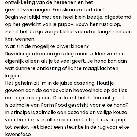
ontwikkeling van de hersenen en het
gezichtsvermogen. Een slimme start dus!
Begin wel altijd met een heel klein beetje, afgestemd
op het gewicht van je puppy. Bouw het rustig op,
zodat het buikje van je kleine vriend er langzaam aan
kan wennen.
Wat zijn de mogelijke bijwerkingen?
Bijwerkingen komen gelukkig maar zelden voor en
eigenlijk alleen als je te veel geeft. Je hond kan dan
wat dunnere ontlasting of lichte maagklachten
krijgen.
Het geheim zit 'm in de juiste dosering. Houd je
gewoon aan de aanbevolen hoeveelheid op de fles
en begin rustig aan. Dan komt het helemaal goed.
Is zalmolie van Farm Food geschikt voor elke hond?
In principe is zalmolie een gezonde en veilige keuze
voor honden van alle rassen en leeftijden, van pup
tot senior. Het biedt een steuntje in de rug voor elke
levensfase.