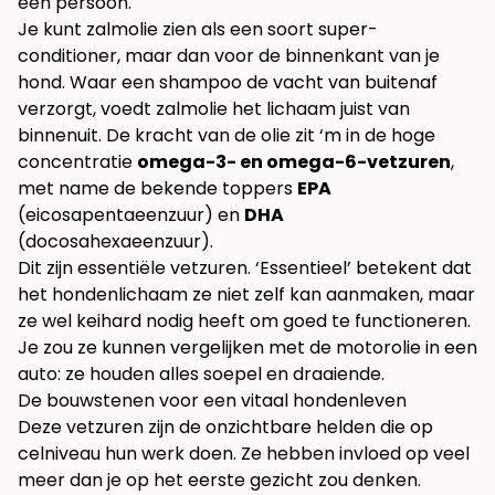
Je kunt zalmolie zien als een soort super-
conditioner, maar dan voor de binnenkant van je
hond. Waar een shampoo de vacht van buitenaf
verzorgt, voedt zalmolie het lichaam juist van
binnenuit. De kracht van de olie zit ‘m in de hoge
concentratie
omega-3- en omega-6-vetzuren
,
met name de bekende toppers
EPA
(eicosapentaeenzuur) en
DHA
(docosahexaeenzuur).
Dit zijn essentiële vetzuren. ‘Essentieel’ betekent dat
het hondenlichaam ze niet zelf kan aanmaken, maar
ze wel keihard nodig heeft om goed te functioneren.
Je zou ze kunnen vergelijken met de motorolie in een
auto: ze houden alles soepel en draaiende.
De bouwstenen voor een vitaal hondenleven
Deze vetzuren zijn de onzichtbare helden die op
celniveau hun werk doen. Ze hebben invloed op veel
meer dan je op het eerste gezicht zou denken.