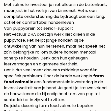
Met zalmolie investeer je niet alleen in de buitenkant,
maar juist in het welzijn van binnenuit. Het is een
complete ondersteuning die bijdraagt aan een lang,
actief en comfortabel hondenleven.
Van puppybrein tot senior-support
Het vetzuur DHA doet zijn werk niet alleen in de
puppyfase. Het helpt jonge honden bij de
ontwikkeling van hun hersenen, maar het speelt net
zo'n belangrijke rol om oudere honden mentaal
scherp te houden. Denk aan hun geheugen,
leervermogen en algemene alertheid.
Het is dus veel meer dan een middeltje voor één
specifiek probleem. Door de brede werking is
farm
food zalmolie
een fundamentele investering in de
levenskwaliteit van je hond. Je geeft je trouwe vriend
de bouwstenen die hij nodig heeft om van pup tot
senior lekker in zijn vel te zitten.
De juiste dosering farm food zalmolie bepalen