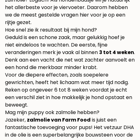
het allerbeste voor je viervoeter. Daarom hebben
we de meest gestelde vragen hier voor je op een
rijtje gezet.
Hoe snel zie ik resultaat bij mijn hond?
Geduld is een schone zaak, maar gelukkig hoef je
niet eindeloos te wachten. De eerste, fijne
veranderingen merk je vaak al binnen
3 tot 4 weken
.
Denk aan een vacht die net wat zachter aanvoelt en
een hond die merkbaar minder krabt.
Voor de diepere effecten, zoals soepelere
gewrichten, heeft het lichaam wat meer tijd nodig.
Reken op ongeveer 6 tot 8 weken voordat je echt
een verschil ziet in hoe makkelijk je hond opstaat en
beweegt.
Mag mijn puppy ook zalmolie hebben?
Jazeker,
zalmolie van Farm Food
is juist een
fantastische toevoeging voor pups! Het vetzuur DHA
in de olie is een superbelangrijke bouwsteen voor de