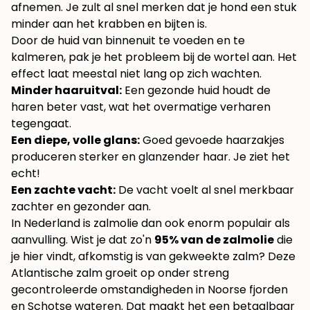
afnemen. Je zult al snel merken dat je hond een stuk
minder aan het krabben en bijten is.
Door de huid van binnenuit te voeden en te
kalmeren, pak je het probleem bij de wortel aan. Het
effect laat meestal niet lang op zich wachten.
Minder haaruitval:
Een gezonde huid houdt de
haren beter vast, wat het overmatige verharen
tegengaat.
Een diepe, volle glans:
Goed gevoede haarzakjes
produceren sterker en glanzender haar. Je ziet het
echt!
Een zachte vacht:
De vacht voelt al snel merkbaar
zachter en gezonder aan.
In Nederland is zalmolie dan ook enorm populair als
aanvulling. Wist je dat zo'n
95% van de zalmolie
die
je hier vindt, afkomstig is van gekweekte zalm? Deze
Atlantische zalm groeit op onder streng
gecontroleerde omstandigheden in Noorse fjorden
en Schotse wateren. Dat maakt het een betaalbaar