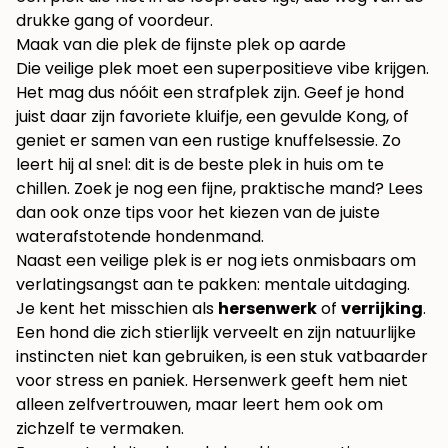
drukke gang of voordeur.
Maak van die plek de fijnste plek op aarde
Die veilige plek moet een superpositieve vibe krijgen.
Het mag dus nóóit een strafplek zijn. Geef je hond
juist daar zijn favoriete kluifje, een gevulde Kong, of
geniet er samen van een rustige knuffelsessie. Zo
leert hij al snel: dit is de beste plek in huis om te
chillen. Zoek je nog een fijne, praktische mand? Lees
dan ook onze
tips voor het kiezen van de juiste
waterafstotende hondenmand
.
Naast een veilige plek is er nog iets onmisbaars om
verlatingsangst aan te pakken: mentale uitdaging.
Je kent het misschien als
hersenwerk
of
verrijking
.
Een hond die zich stierlijk verveelt en zijn natuurlijke
instincten niet kan gebruiken, is een stuk vatbaarder
voor stress en paniek. Hersenwerk geeft hem niet
alleen zelfvertrouwen, maar leert hem ook om
zichzelf te vermaken.