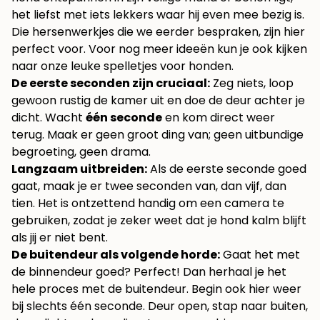
het liefst met iets lekkers waar hij even mee bezig is.
Die hersenwerkjes die we eerder bespraken, zijn hier
perfect voor. Voor nog meer ideeën kun je ook kijken
naar onze
leuke spelletjes voor honden
.
De eerste seconden zijn cruciaal:
Zeg niets, loop
gewoon rustig de kamer uit en doe de deur achter je
dicht. Wacht
één seconde
en kom direct weer
terug. Maak er geen groot ding van; geen uitbundige
begroeting, geen drama.
Langzaam uitbreiden:
Als de eerste seconde goed
gaat, maak je er twee seconden van, dan vijf, dan
tien. Het is ontzettend handig om een camera te
gebruiken, zodat je zeker weet dat je hond kalm blijft
als jij er niet bent.
De buitendeur als volgende horde:
Gaat het met
de binnendeur goed? Perfect! Dan herhaal je het
hele proces met de buitendeur. Begin ook hier weer
bij slechts één seconde. Deur open, stap naar buiten,