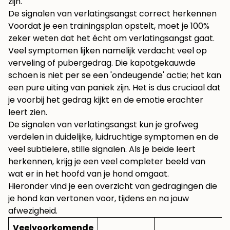
zijn.
De signalen van verlatingsangst correct herkennen
Voordat je een trainingsplan opstelt, moet je 100%
zeker weten dat het écht om verlatingsangst gaat.
Veel symptomen lijken namelijk verdacht veel op
verveling of pubergedrag. Die kapotgekauwde
schoen is niet per se een 'ondeugende' actie; het kan
een pure uiting van paniek zijn. Het is dus cruciaal dat
je voorbij het gedrag kijkt en de emotie erachter
leert zien.
De signalen van verlatingsangst kun je grofweg
verdelen in duidelijke, luidruchtige symptomen en de
veel subtielere, stille signalen. Als je beide leert
herkennen, krijg je een veel completer beeld van
wat er in het hoofd van je hond omgaat.
Hieronder vind je een overzicht van gedragingen die
je hond kan vertonen voor, tijdens en na jouw
afwezigheid.
Veelvoorkomende