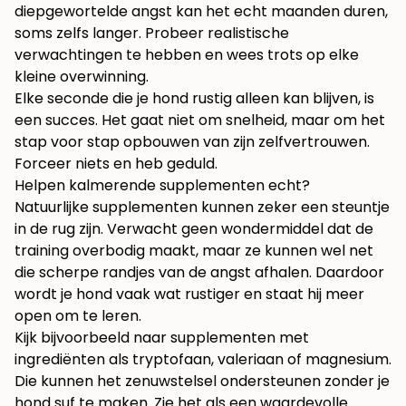
diepgewortelde angst kan het echt maanden duren,
soms zelfs langer. Probeer realistische
verwachtingen te hebben en wees trots op elke
kleine overwinning.
Elke seconde die je hond rustig alleen kan blijven, is
een succes. Het gaat niet om snelheid, maar om het
stap voor stap opbouwen van zijn zelfvertrouwen.
Forceer niets en heb geduld.
Helpen kalmerende supplementen echt?
Natuurlijke supplementen kunnen zeker een steuntje
in de rug zijn. Verwacht geen wondermiddel dat de
training overbodig maakt, maar ze kunnen wel net
die scherpe randjes van de angst afhalen. Daardoor
wordt je hond vaak wat rustiger en staat hij meer
open om te leren.
Kijk bijvoorbeeld naar supplementen met
ingrediënten als tryptofaan, valeriaan of magnesium.
Die kunnen het zenuwstelsel ondersteunen zonder je
hond suf te maken. Zie het als een waardevolle