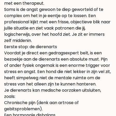
Soms is de angst gewoon te diep geworteld of te
complex om het in je eentje op te lossen. Een
professional kijkt met een frisse, objectieve blik naar
jullie situatie en ziet vaak patronen die jij,
logischerwijs, over het hoofd ziet. Je zit er immers
zelf middenin.
Eerste stop: de dierenarts
Voordat je direct een gedragsexpert belt, is een
bezoekje aan de dierenarts een absolute must. Pijn
of ander fysiek ongemak is een enorme trigger voor
stress en angst. Een hond die niet lekker in zijn vel zit,
heeft simpelweg niet de mentale ruimte om de
stress van het alleen zijn te kunnen hanteren.
Je dierenarts kan medische oorzaken uitsluiten,
zoals:
Chronische pijn (denk aan artrose of
gebitsproblemen).
Een hormonale disbalans.