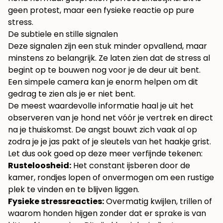
geen protest, maar een fysieke reactie op pure
stress.
De subtiele en stille signalen
Deze signalen zijn een stuk minder opvallend, maar
minstens zo belangrijk. Ze laten zien dat de stress al
begint op te bouwen nog voor je de deur uit bent.
Een simpele camera kan je enorm helpen om dit
gedrag te zien als je er niet bent.
De meest waardevolle informatie haal je uit het
observeren van je hond net vóór je vertrek en direct
na je thuiskomst. De angst bouwt zich vaak al op
zodra je je jas pakt of je sleutels van het haakje grist.
Let dus ook goed op deze meer verfijnde tekenen:
Rusteloosheid:
Het constant ijsberen door de
kamer, rondjes lopen of onvermogen om een rustige
plek te vinden en te blijven liggen.
Fysieke stressreacties:
Overmatig kwijlen, trillen of
waarom honden hijgen
zonder dat er sprake is van