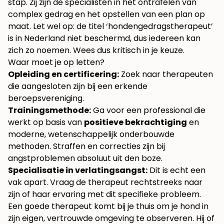
stap. Zij zijn de specialisten in het ontrafelen van
complex gedrag en het opstellen van een plan op
maat. Let wel op: de titel ‘hondengedragstherapeut’
is in Nederland niet beschermd, dus iedereen kan
zich zo noemen. Wees dus kritisch in je keuze.
Waar moet je op letten?
Opleiding en certificering:
Zoek naar therapeuten
die aangesloten zijn bij een erkende
beroepsvereniging.
Trainingsmethode:
Ga voor een professional die
werkt op basis van
positieve bekrachtiging
en
moderne, wetenschappelijk onderbouwde
methoden. Straffen en correcties zijn bij
angstproblemen absoluut uit den boze.
Specialisatie in verlatingsangst:
Dit is echt een
vak apart. Vraag de therapeut rechtstreeks naar
zijn of haar ervaring met dit specifieke probleem.
Een goede therapeut komt bij je thuis om je hond in
zijn eigen, vertrouwde omgeving te observeren. Hij of