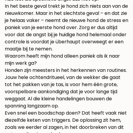
In het beste geval trekt je hond zich niets aan van de
nieuwkomer. Maar in het slechtste geval – en dat zie
je helaas vaker – neemt de nieuwe hond de stress en
paniek van je eerste hond over. Zorg er dus altijd
voor dat de angst bij je huidige hond helemaal onder
controle is voordat je überhaupt overweegt er een
maatje bij te nemen.
Waarom heeft mijn hond alleen paniek als ik naar
mijn werk ga?
Honden zijn meesters in het herkennen van routines.
Jouw hele ochtendritueel, van de wekker die gaat
tot het pakken van je tas, is voor hem één grote,
voorspelbare aankondiging dat je voor lange tijd
weggaat. Al die kleine handelingen bouwen de
spanning langzaam op.
Even snel een boodschap doen? Dat heeft vaak niet
diezelfde keten van triggers. De oplossing zit hem,
zoals we eerder al zagen, in het doorbreken van dit