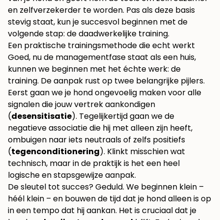
en zelfverzekerder te worden. Pas als deze basis
stevig staat, kun je succesvol beginnen met de
volgende stap: de daadwerkelijke training.
Een praktische trainingsmethode die echt werkt
Goed, nu de managementfase staat als een huis,
kunnen we beginnen met het échte werk: de
training. De aanpak rust op twee belangrijke pijlers.
Eerst gaan we je hond ongevoelig maken voor alle
signalen die jouw vertrek aankondigen
(
desensitisatie
). Tegelijkertijd gaan we de
negatieve associatie die hij met alleen zijn heeft,
ombuigen naar iets neutraals of zelfs positiefs
(
tegenconditionering
). Klinkt misschien wat
technisch, maar in de praktijk is het een heel
logische en stapsgewijze aanpak.
De sleutel tot succes? Geduld. We beginnen klein –
héél klein – en bouwen de tijd dat je hond alleen is op
in een tempo dat hij aankan. Het is cruciaal dat je