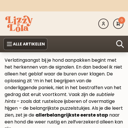
0
ALLE ARTIKELEN
Verlatingsangst bij je hond aanpakken begint met
het herkennen van de signalen. En dan bedoel ik niet
alleen het geblaf waar de buren over klagen. De
oplossing zit ‘m in het begrijpen van de
onderliggende paniek, niet in het bestraffen van het
gedrag dat eruit voortkomt. Vaak zijn de
subtiele
hints
– zoals dat rusteloze ijsberen of overmatige
hijgen – de belangrijkste puzzelstukjes. Als je die leert
zien, zet je de
allerbelangrijkste eerste stap
naar
een hond die weer rustig en zelfverzekerd alleen kan