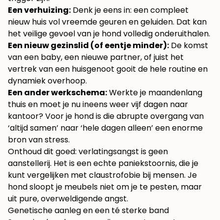
Een verhuizing:
Denk je eens in: een compleet
nieuw huis vol vreemde geuren en geluiden. Dat kan
het veilige gevoel van je hond volledig onderuithalen.
Een nieuw gezinslid (of eentje minder):
De komst
van een baby, een nieuwe partner, of juist het
vertrek van een huisgenoot gooit de hele routine en
dynamiek overhoop.
Een ander werkschema:
Werkte je maandenlang
thuis en moet je nu ineens weer vijf dagen naar
kantoor? Voor je hond is die abrupte overgang van
‘altijd samen’ naar ‘hele dagen alleen’ een enorme
bron van stress.
Onthoud dit goed: verlatingsangst is geen
aanstellerij. Het is een echte paniekstoornis, die je
kunt vergelijken met claustrofobie bij mensen. Je
hond sloopt je meubels niet om je te pesten, maar
uit pure, overweldigende angst.
Genetische aanleg en een té sterke band