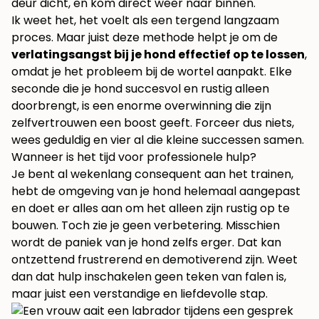
deur dicht, en kom direct weer naar binnen.
Ik weet het, het voelt als een tergend langzaam
proces. Maar juist deze methode helpt je om de
verlatingsangst bij je hond effectief op te lossen
,
omdat je het probleem bij de wortel aanpakt. Elke
seconde die je hond succesvol en rustig alleen
doorbrengt, is een enorme overwinning die zijn
zelfvertrouwen een boost geeft. Forceer dus niets,
wees geduldig en vier al die kleine successen samen.
Wanneer is het tijd voor professionele hulp?
Je bent al wekenlang consequent aan het trainen,
hebt de omgeving van je hond helemaal aangepast
en doet er alles aan om het alleen zijn rustig op te
bouwen. Toch zie je geen verbetering. Misschien
wordt de paniek van je hond zelfs erger. Dat kan
ontzettend frustrerend en demotiverend zijn. Weet
dan dat hulp inschakelen geen teken van falen is,
maar juist een verstandige en liefdevolle stap.