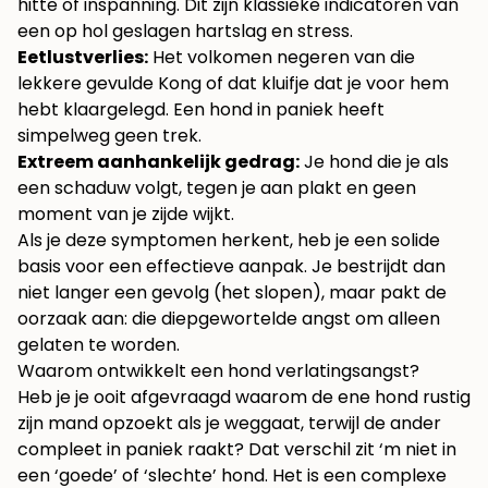
hitte of inspanning. Dit zijn klassieke indicatoren van
een op hol geslagen hartslag en stress.
Eetlustverlies:
Het volkomen negeren van die
lekkere gevulde Kong of dat kluifje dat je voor hem
hebt klaargelegd. Een hond in paniek heeft
simpelweg geen trek.
Extreem aanhankelijk gedrag:
Je hond die je als
een schaduw volgt, tegen je aan plakt en geen
moment van je zijde wijkt.
Als je deze symptomen herkent, heb je een solide
basis voor een effectieve aanpak. Je bestrijdt dan
niet langer een gevolg (het slopen), maar pakt de
oorzaak aan: die diepgewortelde angst om alleen
gelaten te worden.
Waarom ontwikkelt een hond verlatingsangst?
Heb je je ooit afgevraagd waarom de ene hond rustig
zijn mand opzoekt als je weggaat, terwijl de ander
compleet in paniek raakt? Dat verschil zit ‘m niet in
een ‘goede’ of ‘slechte’ hond. Het is een complexe