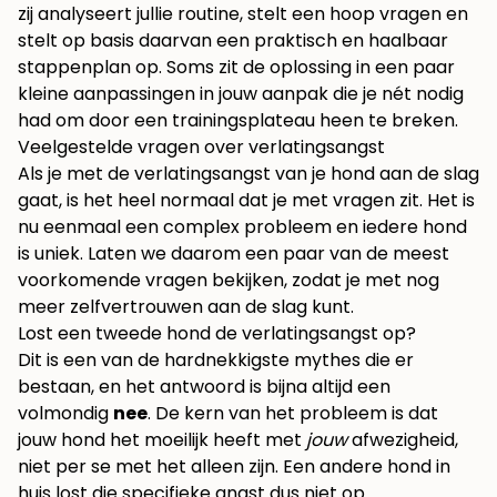
zij analyseert jullie routine, stelt een hoop vragen en
stelt op basis daarvan een praktisch en haalbaar
stappenplan op. Soms zit de oplossing in een paar
kleine aanpassingen in jouw aanpak die je nét nodig
had om door een trainingsplateau heen te breken.
Veelgestelde vragen over verlatingsangst
Als je met de verlatingsangst van je hond aan de slag
gaat, is het heel normaal dat je met vragen zit. Het is
nu eenmaal een complex probleem en iedere hond
is uniek. Laten we daarom een paar van de meest
voorkomende vragen bekijken, zodat je met nog
meer zelfvertrouwen aan de slag kunt.
Lost een tweede hond de verlatingsangst op?
Dit is een van de hardnekkigste mythes die er
bestaan, en het antwoord is bijna altijd een
volmondig
nee
. De kern van het probleem is dat
jouw hond het moeilijk heeft met
jouw
afwezigheid,
niet per se met het alleen zijn. Een andere hond in
huis lost die specifieke angst dus niet op.