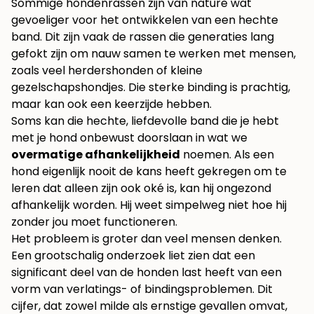
Sommige hondenrassen zijn van nature wat
gevoeliger voor het ontwikkelen van een hechte
band. Dit zijn vaak de rassen die generaties lang
gefokt zijn om nauw samen te werken met mensen,
zoals veel herdershonden of kleine
gezelschapshondjes. Die sterke binding is prachtig,
maar kan ook een keerzijde hebben.
Soms kan die hechte, liefdevolle band die je hebt
met je hond onbewust doorslaan in wat we
overmatige afhankelijkheid
noemen. Als een
hond eigenlijk nooit de kans heeft gekregen om te
leren dat alleen zijn ook oké is, kan hij ongezond
afhankelijk worden. Hij weet simpelweg niet hoe hij
zonder jou moet functioneren.
Het probleem is groter dan veel mensen denken.
Een grootschalig onderzoek liet zien dat een
significant deel van de honden last heeft van een
vorm van verlatings- of bindingsproblemen. Dit
cijfer, dat zowel milde als ernstige gevallen omvat,