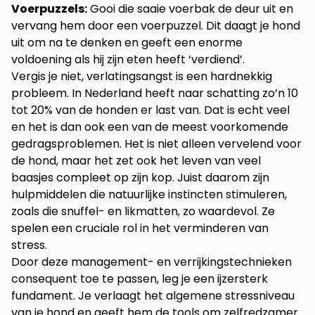
Voerpuzzels:
Gooi die saaie voerbak de deur uit en
vervang hem door een voerpuzzel. Dit daagt je hond
uit om na te denken en geeft een enorme
voldoening als hij zijn eten heeft ‘verdiend’.
Vergis je niet, verlatingsangst is een hardnekkig
probleem. In Nederland heeft naar schatting zo’n 10
tot 20% van de honden er last van. Dat is echt veel
en het is dan ook een van de meest voorkomende
gedragsproblemen. Het is niet alleen vervelend voor
de hond, maar het zet ook het leven van veel
baasjes compleet op zijn kop. Juist daarom zijn
hulpmiddelen die natuurlijke instincten stimuleren,
zoals die snuffel- en likmatten, zo waardevol. Ze
spelen een cruciale rol in het verminderen van
stress.
Door deze management- en verrijkingstechnieken
consequent toe te passen, leg je een ijzersterk
fundament. Je verlaagt het algemene stressniveau
van je hond en geeft hem de tools om zelfredzamer