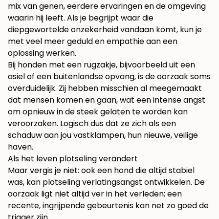
mix van genen, eerdere ervaringen en de omgeving
waarin hij leeft. Als je begrijpt waar die
diepgewortelde onzekerheid vandaan komt, kun je
met veel meer geduld en empathie aan een
oplossing werken.
Bij honden met een rugzakje, bijvoorbeeld uit een
asiel of een buitenlandse opvang, is de oorzaak soms
overduidelijk. Zij hebben misschien al meegemaakt
dat mensen komen en gaan, wat een intense angst
om opnieuw in de steek gelaten te worden kan
veroorzaken. Logisch dus dat ze zich als een
schaduw aan jou vastklampen, hun nieuwe, veilige
haven.
Als het leven plotseling verandert
Maar vergis je niet: ook een hond die altijd stabiel
was, kan plotseling verlatingsangst ontwikkelen. De
oorzaak ligt niet altijd ver in het verleden; een
recente, ingrijpende gebeurtenis kan net zo goed de
trigger zijn.