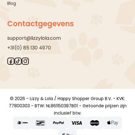
Blog
Contactgegevens
support@lizzylola.com
+31(0) 85 130 4970
© 2026 - Lizzy & Lola / Happy Shopper Group B.V. - KVK:
77800303 - BTW: NL861150387B01 - Getoonde prijzen zijn
inclusief btw.