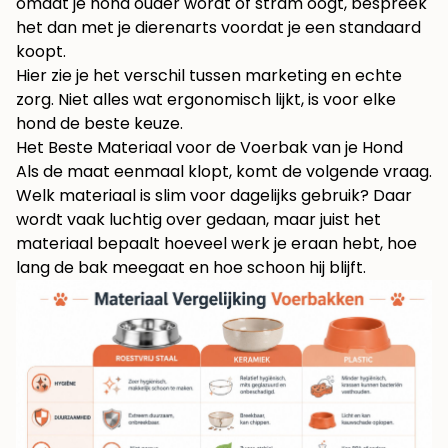
omdat je hond ouder wordt of stram oogt, bespreek
het dan met je dierenarts voordat je een standaard
koopt.
Hier zie je het verschil tussen marketing en echte
zorg. Niet alles wat ergonomisch lijkt, is voor elke
hond de beste keuze.
Het Beste Materiaal voor de Voerbak van je Hond
Als de maat eenmaal klopt, komt de volgende vraag.
Welk materiaal is slim voor dagelijks gebruik? Daar
wordt vaak luchtig over gedaan, maar juist het
materiaal bepaalt hoeveel werk je eraan hebt, hoe
lang de bak meegaat en hoe schoon hij blijft.