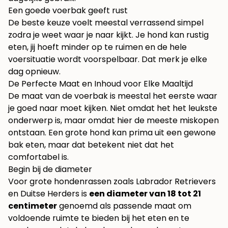
Een goede voerbak geeft rust
De beste keuze voelt meestal verrassend simpel
zodra je weet waar je naar kijkt. Je hond kan rustig
eten, jij hoeft minder op te ruimen en de hele
voersituatie wordt voorspelbaar. Dat merk je elke
dag opnieuw.
De Perfecte Maat en Inhoud voor Elke Maaltijd
De maat van de voerbak is meestal het eerste waar
je goed naar moet kijken. Niet omdat het het leukste
onderwerp is, maar omdat hier de meeste miskopen
ontstaan. Een grote hond kan prima uit een gewone
bak eten, maar dat betekent niet dat het
comfortabel is.
Begin bij de diameter
Voor grote hondenrassen zoals Labrador Retrievers
en Duitse Herders is
een diameter van 18 tot 21
centimeter
genoemd als passende maat om
voldoende ruimte te bieden bij het eten en te