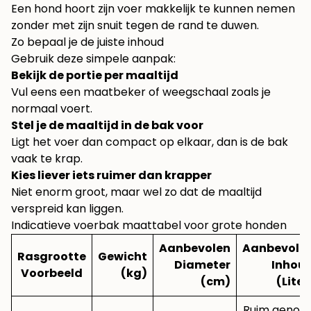
Een hond hoort zijn voer makkelijk te kunnen nemen
zonder met zijn snuit tegen de rand te duwen.
Zo bepaal je de juiste inhoud
Gebruik deze simpele aanpak:
Bekijk de portie per maaltijd
Vul eens een maatbeker of weegschaal zoals je
normaal voert.
Stel je de maaltijd in de bak voor
Ligt het voer dan compact op elkaar, dan is de bak
vaak te krap.
Kies liever iets ruimer dan krapper
Niet enorm groot, maar wel zo dat de maaltijd
verspreid kan liggen.
Indicatieve voerbak maattabel voor grote honden
Aanbevolen
Aanbevole
Rasgrootte
Gewicht
Diameter
Inhou
Voorbeeld
(kg)
(cm)
(Liter
Ruim genoe