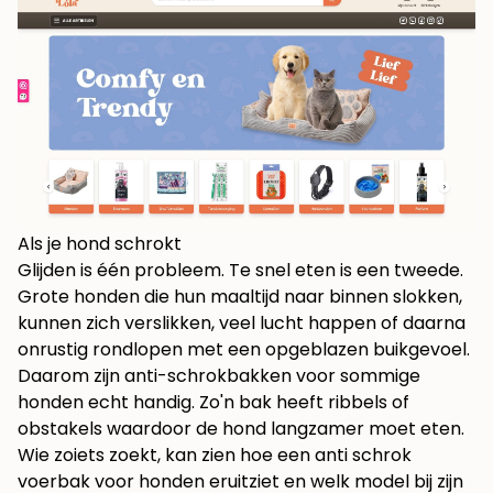
Als je hond schrokt
Glijden is één probleem. Te snel eten is een tweede.
Grote honden die hun maaltijd naar binnen slokken,
kunnen zich verslikken, veel lucht happen of daarna
onrustig rondlopen met een opgeblazen buikgevoel.
Daarom zijn anti-schrokbakken voor sommige
honden echt handig. Zo'n bak heeft ribbels of
obstakels waardoor de hond langzamer moet eten.
Wie zoiets zoekt, kan zien hoe een
anti schrok
voerbak voor honden
eruitziet en welk model bij zijn