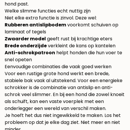
hond past.
Welke slimme functies echt nuttig zijn
Niet elke extra functie is zinvol. Deze wel:
Rubberen antislipbodem
voorkomt schuiven op
laminaat of tegels
Zwaarder model
geeft rust bij krachtige eters
Brede onderzijde
verkleint de kans op kantelen
Anti-schrokpatroon
helpt honden die hun voer te
snel opeten
Eenvoudige combinaties die vaak goed werken
Voor een rustige grote hond werkt een brede,
stabiele bak vaak al uitstekend. Voor een energieke
schrokker is de combinatie van antislip en anti-
schrok veel slimmer. En bij een hond die zowel knoeit
als schuift, kan een vaste voerplek met een
onderlegger een wereld van verschil maken.
Je hoeft het dus niet ingewikkeld te maken. Los het
probleem op dat je elke dag ziet. Niet meer en niet
minder.