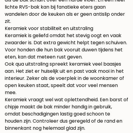
lichte RVS-bak kan bij fanatieke eters gaan
wandelen door de keuken als er geen antislip onder
zit.
Keramiek voor stabiliteit en uitstraling
Keramiek is geliefd omdat het stevig oogt en vaak
zwaarder is. Dat extra gewicht helpt tegen schuiven.
Voor honden die hun bak vooruit duwen tijdens het
eten, kan dat meteen rust geven.
Ook qua uitstraling spreekt keramiek veel baasjes
aan. Het ziet er huiselijk uit en past vaak mooi in het
interieur. Zeker als de voerplek in de woonkamer of
open keuken staat, speelt dat voor veel mensen
mee.
Keramiek vraagt wel wat oplettendheid. Een barst of
chipje maakt de bak minder handig in gebruik,
omdat beschadigingen lastig goed schoon te
houden zijn. Controleer dus geregeld of de rand en
binnenkant nog helemaal glad zijn.