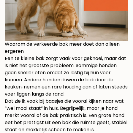
Waarom de verkeerde bak meer doet dan alleen
ergeren
Een te kleine bak zorgt vaak voor geknoei, maar dat
is niet het grootste probleem. Sommige honden
gaan sneller eten omdat ze lastig bij hun voer
kunnen. Andere honden duwen de bak door de
keuken, nemen een rare houding aan of laten steeds
voer liggen langs de rand.
Dat zie ik vaak bij baasjes die vooral kijken naar wat
“wel mooi staat” in huis. Begrijpelijk, maar je hond
merkt vooral of de bak praktisch is. Een grote hond
eet het prettigst uit een bak die ruimte geeft, stabiel
staat en makkelijk schoon te maken is.