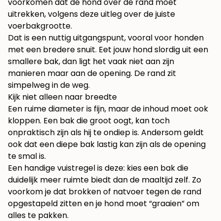
voorkomen dat de hond over de rand moet
uitrekken, volgens
deze uitleg over de juiste
voerbakgrootte
.
Dat is een nuttig uitgangspunt, vooral voor honden
met een bredere snuit. Eet jouw hond slordig uit een
smallere bak, dan ligt het vaak niet aan zijn
manieren maar aan de opening. De rand zit
simpelweg in de weg.
Kijk niet alleen naar breedte
Een ruime diameter is fijn, maar de inhoud moet ook
kloppen. Een bak die groot oogt, kan toch
onpraktisch zijn als hij te ondiep is. Andersom geldt
ook dat een diepe bak lastig kan zijn als de opening
te smal is.
Een handige vuistregel is deze: kies een bak die
duidelijk meer ruimte biedt dan de maaltijd zelf. Zo
voorkom je dat brokken of natvoer tegen de rand
opgestapeld zitten en je hond moet “graaien” om
alles te pakken.