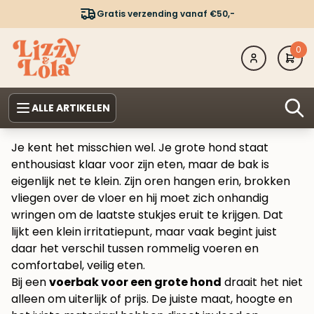
Gratis verzending vanaf €50,-
0
ALLE ARTIKELEN
Je kent het misschien wel. Je grote hond staat
enthousiast klaar voor zijn eten, maar de bak is
eigenlijk net te klein. Zijn oren hangen erin, brokken
vliegen over de vloer en hij moet zich onhandig
wringen om de laatste stukjes eruit te krijgen. Dat
lijkt een klein irritatiepunt, maar vaak begint juist
daar het verschil tussen rommelig voeren en
comfortabel, veilig eten.
Bij een
voerbak voor een grote hond
draait het niet
alleen om uiterlijk of prijs. De juiste maat, hoogte en