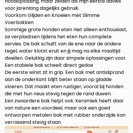
noodoplossing, maar zelden als mijn eerste advies
voor jarenlang dagelijks gebruik.
Voorkom Glijden en Knoeien met Slimme
Voerbakken
Sommige grote honden eten niet alleen enthousiast,
ze verplaatsen tijdens het eten hun complete
servies. De bak schuift van de ene naar de andere
tegel, water klotst eruit en jij mag na elke maaltijd
dweilen. Gelukkig zijn daar simpele oplossingen voor.
Een stabiele bak scheelt direct gedoe
De eerste winst zit in grip. Een bak met antisliprand
aan de onderkant blijft beter staan op gladde
vloeren. Dat maakt eten rustiger, vooral bij honden
die met hun neus stevig tegen de rand duwen.
Een zwaardere bak helpt ook. Keramiek heeft daar
van nature een voordeel, maar ook een goed
ontworpen metalen bak met rubber onderzijde kan
verrassend stevig staan.