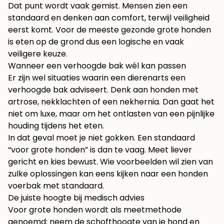
Dat punt wordt vaak gemist. Mensen zien een
standaard en denken aan comfort, terwijl veiligheid
eerst komt. Voor de meeste gezonde grote honden
is eten op de grond dus een logische en vaak
veiligere keuze.
Wanneer een verhoogde bak wél kan passen
Er zijn wel situaties waarin een dierenarts een
verhoogde bak adviseert. Denk aan honden met
artrose, nekklachten of een nekhernia. Dan gaat het
niet om luxe, maar om het ontlasten van een pijnlijke
houding tijdens het eten.
In dat geval moet je niet gokken. Een standaard
“voor grote honden” is dan te vaag. Meet liever
gericht en kies bewust. Wie voorbeelden wil zien van
zulke oplossingen kan eens kijken naar een
honden
voerbak met standaard
.
De juiste hoogte bij medisch advies
Voor grote honden wordt als meetmethode
genoemd: neem de schofthoogte van je hond en