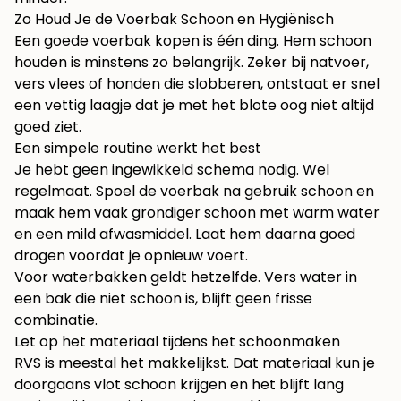
Zo Houd Je de Voerbak Schoon en Hygiënisch
Een goede voerbak kopen is één ding. Hem schoon
houden is minstens zo belangrijk. Zeker bij natvoer,
vers vlees of honden die slobberen, ontstaat er snel
een vettig laagje dat je met het blote oog niet altijd
goed ziet.
Een simpele routine werkt het best
Je hebt geen ingewikkeld schema nodig. Wel
regelmaat. Spoel de voerbak na gebruik schoon en
maak hem vaak grondiger schoon met warm water
en een mild afwasmiddel. Laat hem daarna goed
drogen voordat je opnieuw voert.
Voor waterbakken geldt hetzelfde. Vers water in
een bak die niet schoon is, blijft geen frisse
combinatie.
Let op het materiaal tijdens het schoonmaken
RVS is meestal het makkelijkst. Dat materiaal kun je
doorgaans vlot schoon krijgen en het blijft lang