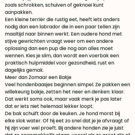
zoals schrokken, schuiven of geknoei kunt
aanpakken.
Een kleine terriër die rustig eet, heeft iets anders
nodig dan een labrador die in een paar tellen zijn
maaltijd naar binnen werkt. Een oudere hond met
stijve gewrichten vraagt weer om een andere
oplossing dan een pup die nog aan alles moet
wennen. Kies je slim, dan wordt een voerbak een
praktisch hulpmiddel voor gezondheid, rust en
dagelijks gemak.
Meer dan Zomaar een Bakje
Veel hondenbaasjes beginnen simpel. Ze pakken een
willekeurig bakje, zetten het neer en denken: klaar.
Dat werkt soms ook, maar vaak merk je pas later
dat er iets niet helemaal lekker loopt.
De bak schuift door de keuken. Je hond morst bij
elke slok water. Of hij eet zo snel dat je je afvraagt of
hij zijn voer wel proeft. Bij andere honden zie je juist