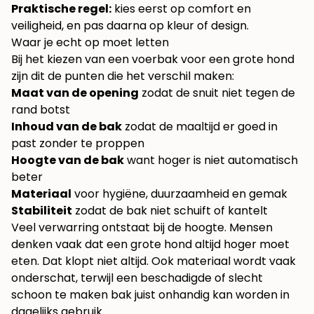
Praktische regel:
kies eerst op comfort en
veiligheid, en pas daarna op kleur of design.
Waar je echt op moet letten
Bij het kiezen van een voerbak voor een grote hond
zijn dit de punten die het verschil maken:
Maat van de opening
zodat de snuit niet tegen de
rand botst
Inhoud van de bak
zodat de maaltijd er goed in
past zonder te proppen
Hoogte van de bak
want hoger is niet automatisch
beter
Materiaal
voor hygiëne, duurzaamheid en gemak
Stabiliteit
zodat de bak niet schuift of kantelt
Veel verwarring ontstaat bij de hoogte. Mensen
denken vaak dat een grote hond altijd hoger moet
eten. Dat klopt niet altijd. Ook materiaal wordt vaak
onderschat, terwijl een beschadigde of slecht
schoon te maken bak juist onhandig kan worden in
dagelijks gebruik.