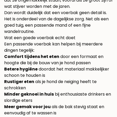
dat ze ongemakkelijk staan, vooral als ze groot zijn of
wat stijver worden met de jaren.
Dan wordt duidelijk dat een voerbak geen detail is.
Het is onderdeel van de dagelijkse zorg. Net als een
goed tuig, een passende mand of een fijne
wandelroutine.
Wat een goede voerbak echt doet
Een passende voerbak kan helpen bij meerdere
dingen tegelijk:
Comfort tijdens het eten
door een formaat en
hoogte die bij de bouw van je hond passen
Betere hygiëne
doordat het materiaal makkelijker
schoon te houden is
Rustiger eten
als je hond de neiging heeft te
schrokken
Minder geknoei in huis
bij enthousiaste drinkers en
slordige eters
Meer gemak voor jou
als de bak stevig staat en
eenvoudig af te wassen is