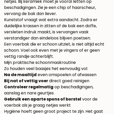
netjes. Bij keramiek moet je vooral letten op
beschadigingen. Zie je een chip of haarscheur,
vervang de bak dan liever.
Kunststof vraagt wat extra aandacht. Zodra er
duidelijke krassen in zitten of de bak een doffe,
versleten indruk maakt, is vervangen vaak
verstandiger dan eindeloos blijven poetsen.
Een voerbak die er schoon uitziet, is niet altijd echt
schoon. Voel ook even met je vingers of er geen
vettig randje achterblijft.
Mijn praktische schoonmaakroutine
Zo houden veel baasjes het eenvoudig vol:
Na de maaltijd
even omspoelen of afwassen
Bij nat of vettig voer
direct goed reinigen
Controleer regelmatig
op beschadigingen,
aanslag en nare geurtjes
Gebruik een aparte spons of borstel
voor de
voerbak als je graag netjes werkt
Hygiëne hoeft geen groot project te zijn. Het gaat