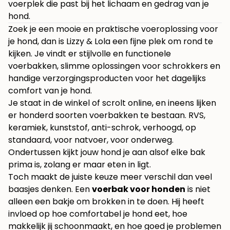
voerplek die past bij het lichaam en gedrag van je
hond.
Zoek je een mooie en praktische voeroplossing voor
je hond, dan is
Lizzy & Lola
een fijne plek om rond te
kijken. Je vindt er stijlvolle en functionele
voerbakken, slimme oplossingen voor schrokkers en
handige verzorgingsproducten voor het dagelijks
comfort van je hond.
Je staat in de winkel of scrolt online, en ineens lijken
er honderd soorten voerbakken te bestaan. RVS,
keramiek, kunststof, anti-schrok, verhoogd, op
standaard, voor natvoer, voor onderweg.
Ondertussen kijkt jouw hond je aan alsof elke bak
prima is, zolang er maar eten in ligt.
Toch maakt de juiste keuze meer verschil dan veel
baasjes denken. Een
voerbak voor honden
is niet
alleen een bakje om brokken in te doen. Hij heeft
invloed op hoe comfortabel je hond eet, hoe
makkelijk jij schoonmaakt, en hoe goed je problemen