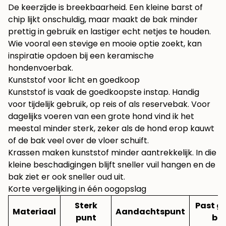
De keerzijde is breekbaarheid. Een kleine barst of
chip lijkt onschuldig, maar maakt de bak minder
prettig in gebruik en lastiger echt netjes te houden.
Wie vooral een stevige en mooie optie zoekt, kan
inspiratie opdoen bij een
keramische
hondenvoerbak
.
Kunststof voor licht en goedkoop
Kunststof is vaak de goedkoopste instap. Handig
voor tijdelijk gebruik, op reis of als reservebak. Voor
dagelijks voeren van een grote hond vind ik het
meestal minder sterk, zeker als de hond erop kauwt
of de bak veel over de vloer schuift.
Krassen maken kunststof minder aantrekkelijk. In die
kleine beschadigingen blijft sneller vuil hangen en de
bak ziet er ook sneller oud uit.
Korte vergelijking in één oogopslag
Sterk
Past g
Materiaal
Aandachtspunt
punt
bij