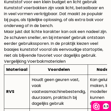
Kunststof voor een klein budget en licht gebruik
Kunststof voerbakken zijn vaak licht, betaalbaar en
in veel vormen verkrijgbaar. Dat maakt ze populair
bij pups, als tijdelijke oplossing, of als extra bak voor
onderweg of in de bench.
Maar juist dat lichte karakter kan ook een nadeel zijn.
Ze schuiven sneller, en bij intensief gebruik ontstaan
eerder gebruikssporen. In de praktijk kiezen veel
baasjes kunststof vooral als eenvoudige startoptie,
niet als blijvende favoriet voor dagelijks gebruik.
Vergelijking Voerbakmaterialen
Materiaal
Voordelen
Nadel
Houdt geen geuren vast,
Kan geluid
vaak
maken, lic
RVS
vaatwasmachinebestendig,
modellen
duurzaam, praktisch bij
kunnen
dagelijks gebruik
schuiven
8,9