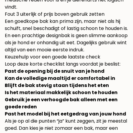
vindt.
Fout 3 uiterlijk of prijs boven gebruik zetten
Een goedkope bak kan prima zijn, maar niet als hij
schuift, snel beschadigt of lastig schoon te houden is.
En een prachtige designbak is geen slimme aankoop
als je hond er onhandig uit eet. Dagelijks gebruik wint
altijd van een mooie eerste indruk.
Keuzehulp voor een goede laatste check
Loop deze korte checklist langs voordat je beslist:
Past de opening bij de snuit van je hond
Kan de volledige maaltijd er comfortabel in
Blijft de bak stevig staan tijdens het eten
Is het materiaal makkelijk schoon te houden
Gebruik je een verhoogde bak alleen met een
goede reden
Past het model bij het eetgedrag van jouw hond
Als je op al die punten “ja” kunt zeggen, zit je meestal
goed. Dan kies je niet zomaar een bak, maar een