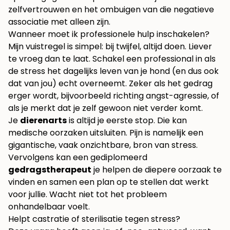
zelfvertrouwen en het ombuigen van die negatieve
associatie met alleen zijn.
Wanneer moet ik professionele hulp inschakelen?
Mijn vuistregel is simpel: bij twijfel, altijd doen. Liever
te vroeg dan te laat. Schakel een professional in als
de stress het dagelijks leven van je hond (en dus ook
dat van jou) echt overneemt. Zeker als het gedrag
erger wordt, bijvoorbeeld richting angst-agressie, of
als je merkt dat je zelf gewoon niet verder komt.
Je
dierenarts
is altijd je eerste stop. Die kan
medische oorzaken uitsluiten. Pijn is namelijk een
gigantische, vaak onzichtbare, bron van stress.
Vervolgens kan een gediplomeerd
gedragstherapeut
je helpen de diepere oorzaak te
vinden en samen een plan op te stellen dat werkt
voor jullie. Wacht niet tot het probleem
onhandelbaar voelt.
Helpt castratie of sterilisatie tegen stress?