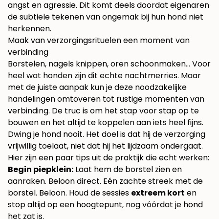
angst en agressie. Dit komt deels doordat eigenaren
de subtiele tekenen van ongemak bij hun hond niet
herkennen.
Maak van verzorgingsrituelen een moment van
verbinding
Borstelen, nagels knippen, oren schoonmaken… Voor
heel wat honden zijn dit echte nachtmerries. Maar
met de juiste aanpak kun je deze noodzakelijke
handelingen omtoveren tot rustige momenten van
verbinding. De truc is om het stap voor stap op te
bouwen en het altijd te koppelen aan iets heel fijns.
Dwing je hond nooit. Het doel is dat hij de verzorging
vrijwillig toelaat, niet dat hij het lijdzaam ondergaat.
Hier zijn een paar tips uit de praktijk die echt werken:
Begin piepklein:
Laat hem de borstel zien en
aanraken. Beloon direct. Eén zachte streek met de
borstel. Beloon. Houd de sessies
extreem kort
en
stop altijd op een hoogtepunt, nog vóórdat je hond
het zat is.