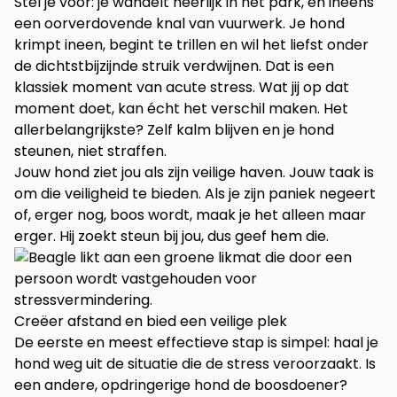
Stel je voor: je wandelt heerlijk in het park, en ineens
een oorverdovende knal van vuurwerk. Je hond
krimpt ineen, begint te trillen en wil het liefst onder
de dichtstbijzijnde struik verdwijnen. Dat is een
klassiek moment van acute stress. Wat jij op dat
moment doet, kan écht het verschil maken. Het
allerbelangrijkste? Zelf kalm blijven en je hond
steunen, niet straffen.
Jouw hond ziet jou als zijn veilige haven. Jouw taak is
om die veiligheid te bieden. Als je zijn paniek negeert
of, erger nog, boos wordt, maak je het alleen maar
erger. Hij zoekt steun bij jou, dus geef hem die.
Creëer afstand en bied een veilige plek
De eerste en meest effectieve stap is simpel: haal je
hond weg uit de situatie die de stress veroorzaakt. Is
een andere, opdringerige hond de boosdoener?