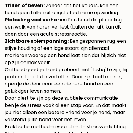
Trillen of beven:
Zonder dat het koud is, kan een
hond gaan trillen uit angst of extreme opwinding.
Plotseling veel verharen:
Een hond die plotseling
een wolk van haren verliest (buiten de rui), kan dit
doen door een acute stressreactie.
Zichtbare spierspanning:
Een gespannen rug, een
stijve houding of een lage staart zijn allemaal
manieren waarop een hond laat zien dat hij zich niet
op zijn gemak voelt.
Onthoud goed: je hond probeert niet 'lastig' te zijn, hij
probeert je iets te vertellen. Door zijn taal te leren,
open je de deur naar een diepere band en een
gelukkiger leven samen.
Door alert te zijn op deze subtiele communicatie,
ben je de stress vaak al een stap voor. En dat maakt
jou niet alleen een betere vriend voor je hond, maar
versterkt jullie band voor het leven.
Praktische methoden voor directe stressverlichting