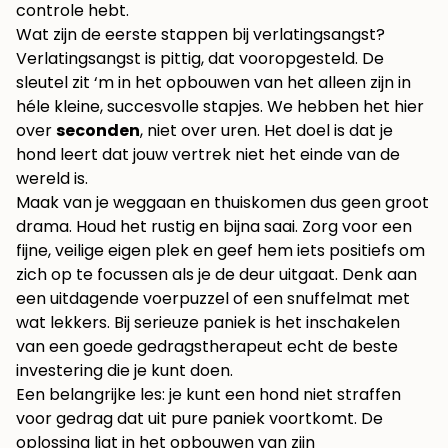
controle hebt.
Wat zijn de eerste stappen bij verlatingsangst?
Verlatingsangst is pittig, dat vooropgesteld. De
sleutel zit ‘m in het opbouwen van het alleen zijn in
héle kleine, succesvolle stapjes. We hebben het hier
over
seconden
, niet over uren. Het doel is dat je
hond leert dat jouw vertrek niet het einde van de
wereld is.
Maak van je weggaan en thuiskomen dus geen groot
drama. Houd het rustig en bijna saai. Zorg voor een
fijne, veilige eigen plek en geef hem iets positiefs om
zich op te focussen als je de deur uitgaat. Denk aan
een uitdagende voerpuzzel of een snuffelmat met
wat lekkers. Bij serieuze paniek is het inschakelen
van een goede gedragstherapeut echt de beste
investering die je kunt doen.
Een belangrijke les: je kunt een hond niet straffen
voor gedrag dat uit pure paniek voortkomt. De
oplossing ligt in het opbouwen van zijn