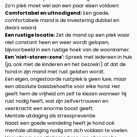
Zo’n plek moet wel aan een paar eisen voldoen:
Comfortabel en uitnodigend:
Een goede,
comfortabele mand is de investering dubbel en
dwars waard.
Een rustige locatie:
Zet de mand op een plek waar
niet constant heen en weer wordt gelopen,
bijvoorbeeld in een rustige hoek van de woonkamer.
Een 'niet-storen-zone':
Spreek met iedereen in huis
(ja, ook met de kinderen en het bezoek!) af dat de
hond in zijn mand met rust gelaten wordt.
Een eigen, ongestoorde rustplek is geen luxe, maar
een absolute basisbehoefte voor elke hond. Het
geeft hem de vrijheid om zelf te kiezen wanneer hij
rust nodig heeft, wat zijn zelfvertrouwen en
veerkracht een enorme boost geeft.
Mentale uitdaging als stresspreventie
Naast een goede wandeling heeft je hond ook
mentale uitdaging nodig om zich voldaan te voelen.