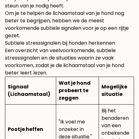
steun van je nodig heeft.
Om je te helpen de lichaamstaal van je hond nog
beter te begrijpen, hebben we de meest
voorkomende subtiele signalen voor je op een rijtje
gezet.
Subtiele stresssignalen bij honden herkennen
Een overzicht van veelvoorkomende, subtiele
stresssignalen en de situaties waarin ze vaak
voorkomen, zodat je de lichaamstaal van je hond
beter leert lezen.
Wat je hond
Signaal
Mogelijke
probeert te
(Lichaamstaal)
situatie
zeggen
Bij het
benaderen
"Ik voel me
van een
Pootje heffen
onzeker in
onbekende
deze situatie."