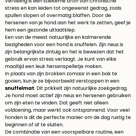
Verveling is een stiekeme bron van chronische
stress en kan leiden tot ongewenst gedrag, zoals
spullen slopen of overmatig blaffen. Door de
hersenen van je hond aan het werk te zetten, geef je
hem een gezonde uitlaatklep.
Een van de meest natuurlijke en kalmerende
bezigheden voor een hond is snuffelen. Zijn neus is
zijn belangrijkste zintuig en het is bewezen dat het
gebruik ervan stress verlaagt. Je kunt van elke
maaltijd een leuk hersenspelletje maken.
In plaats van zijn brokken zomaar in een bak te
gooien, kun je ze bijvoorbeeld verstoppen in een
snuffelmat
. Dit prikkelt zijn natuurlijke zoekgedrag.
Je hond moet actief zijn neus en hersenen gebruiken
om zijn eten te vinden. Dat geeft niet alleen
voldoening, maar werkt ook ontspannend. Voor veel
honden is dit de perfecte manier om de dag rustig te
beginnen of af te sluiten.
De combinatie van een voorspelbare routine, een