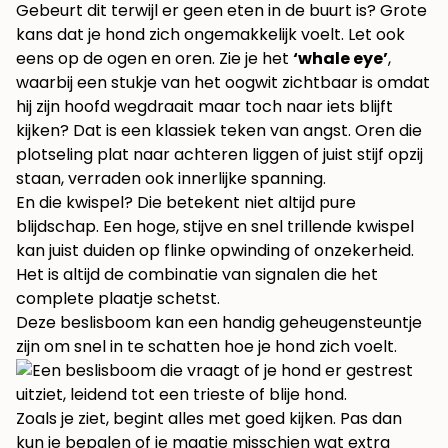
Gebeurt dit terwijl er geen eten in de buurt is? Grote
kans dat je hond zich ongemakkelijk voelt. Let ook
eens op de ogen en oren. Zie je het
‘whale eye’
,
waarbij een stukje van het oogwit zichtbaar is omdat
hij zijn hoofd wegdraait maar toch naar iets blijft
kijken? Dat is een klassiek teken van angst. Oren die
plotseling plat naar achteren liggen of juist stijf opzij
staan, verraden ook innerlijke spanning.
En die kwispel? Die betekent niet altijd pure
blijdschap. Een hoge, stijve en snel trillende kwispel
kan juist duiden op flinke opwinding of onzekerheid.
Het is altijd de combinatie van signalen die het
complete plaatje schetst.
Deze beslisboom kan een handig geheugensteuntje
zijn om snel in te schatten hoe je hond zich voelt.
Zoals je ziet, begint alles met goed kijken. Pas dan
kun je bepalen of je maatje misschien wat extra