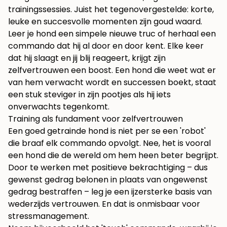
trainingssessies. Juist het tegenovergestelde: korte,
leuke en succesvolle momenten zijn goud waard.
Leer je hond een simpele nieuwe truc of herhaal een
commando dat hij al door en door kent. Elke keer
dat hij slaagt en jij blij reageert, krijgt zijn
zelfvertrouwen een boost. Een hond die weet wat er
van hem verwacht wordt en successen boekt, staat
een stuk steviger in zijn pootjes als hij iets
onverwachts tegenkomt.
Training als fundament voor zelfvertrouwen
Een goed getrainde hond is niet per se een 'robot'
die braaf elk commando opvolgt. Nee, het is vooral
een hond die de wereld om hem heen beter begrijpt.
Door te werken met positieve bekrachtiging – dus
gewenst gedrag belonen in plaats van ongewenst
gedrag bestraffen – leg je een ijzersterke basis van
wederzijds vertrouwen. En dat is onmisbaar voor
stressmanagement.