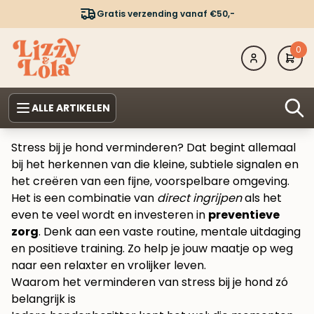
Gratis verzending vanaf €50,-
0
ALLE ARTIKELEN
Stress bij je hond verminderen? Dat begint allemaal
bij het herkennen van die kleine, subtiele signalen en
het creëren van een fijne, voorspelbare omgeving.
Het is een combinatie van
direct ingrijpen
als het
even te veel wordt en investeren in
preventieve
zorg
. Denk aan een vaste routine, mentale uitdaging
en positieve training. Zo help je jouw maatje op weg
naar een relaxter en vrolijker leven.
Waarom het verminderen van stress bij je hond zó
belangrijk is