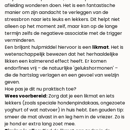
afleiding wonderen doen. Het is een fantastische
manier om zijn aandacht te verleggen van de
stressbron naar iets leuks en lekkers. Dit helpt niet
alleen op het moment zelf, maar kan op de lange
termijn zelfs de negatieve associatie met de trigger
verminderen.
Een briljant hulpmiddel hiervoor is een
likmat
. Het is
wetenschappelijk bewezen dat het herhaaldelijke
likken een kalmerend effect heeft. Er komen
endorfines vrij – de natuurlijke 'gelukshormonen' –
die de hartslag verlagen en een gevoel van welzijn
geven.
Hoe pas je dit nu praktisch toe?
Wees voorbereid:
Zorg dat je een likmat en iets
lekkers (zoals speciale hondenpindakaas, ongezoete
yoghurt of wat natvoer) in huis hebt. Een gouden tip:
smeer de mat alvast in en leg hem in de vriezer. Zo is
je hond er extra lang zoet mee.