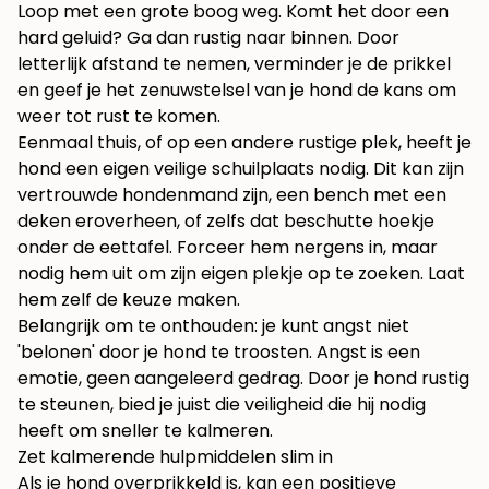
Loop met een grote boog weg. Komt het door een
hard geluid? Ga dan rustig naar binnen. Door
letterlijk afstand te nemen, verminder je de prikkel
en geef je het zenuwstelsel van je hond de kans om
weer tot rust te komen.
Eenmaal thuis, of op een andere rustige plek, heeft je
hond een eigen veilige schuilplaats nodig. Dit kan zijn
vertrouwde hondenmand zijn, een bench met een
deken eroverheen, of zelfs dat beschutte hoekje
onder de eettafel. Forceer hem nergens in, maar
nodig hem uit om zijn eigen plekje op te zoeken. Laat
hem zelf de keuze maken.
Belangrijk om te onthouden: je kunt angst niet
'belonen' door je hond te troosten. Angst is een
emotie, geen aangeleerd gedrag. Door je hond rustig
te steunen, bied je juist die veiligheid die hij nodig
heeft om sneller te kalmeren.
Zet kalmerende hulpmiddelen slim in
Als je hond overprikkeld is, kan een positieve