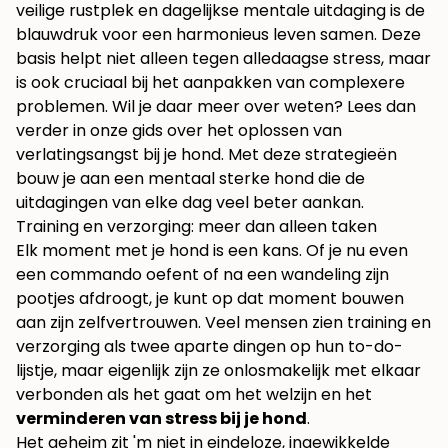
veilige rustplek en dagelijkse mentale uitdaging is de
blauwdruk voor een harmonieus leven samen. Deze
basis helpt niet alleen tegen alledaagse stress, maar
is ook cruciaal bij het aanpakken van complexere
problemen. Wil je daar meer over weten? Lees dan
verder in onze gids over het
oplossen van
verlatingsangst bij je hond
. Met deze strategieën
bouw je aan een mentaal sterke hond die de
uitdagingen van elke dag veel beter aankan.
Training en verzorging: meer dan alleen taken
Elk moment met je hond is een kans. Of je nu even
een commando oefent of na een wandeling zijn
pootjes afdroogt, je kunt op dat moment bouwen
aan zijn zelfvertrouwen. Veel mensen zien training en
verzorging als twee aparte dingen op hun to-do-
lijstje, maar eigenlijk zijn ze onlosmakelijk met elkaar
verbonden als het gaat om het welzijn en het
verminderen van stress bij je hond
.
Het geheim zit 'm niet in eindeloze, ingewikkelde