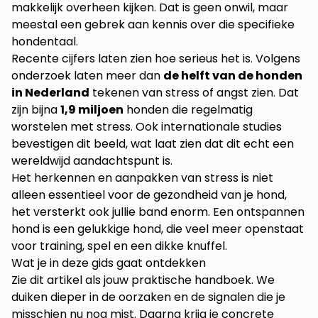
makkelijk overheen kijken. Dat is geen onwil, maar
meestal een gebrek aan kennis over die specifieke
hondentaal.
Recente cijfers laten zien hoe serieus het is. Volgens
onderzoek laten meer dan
de helft van de honden
in Nederland
tekenen van stress of angst zien. Dat
zijn bijna
1,9 miljoen
honden die regelmatig
worstelen met stress. Ook internationale studies
bevestigen dit beeld, wat laat zien dat dit echt een
wereldwijd aandachtspunt is.
Het herkennen en aanpakken van stress is niet
alleen essentieel voor de gezondheid van je hond,
het versterkt ook jullie band enorm. Een ontspannen
hond is een gelukkige hond, die veel meer openstaat
voor training, spel en een dikke knuffel.
Wat je in deze gids gaat ontdekken
Zie dit artikel als jouw praktische handboek. We
duiken dieper in de oorzaken en de signalen die je
misschien nu nog mist. Daarna krijg je concrete