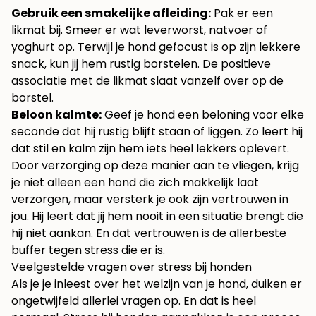
Gebruik een smakelijke afleiding:
Pak er een
likmat bij. Smeer er wat leverworst, natvoer of
yoghurt op. Terwijl je hond gefocust is op zijn lekkere
snack, kun jij hem rustig borstelen. De positieve
associatie met de likmat slaat vanzelf over op de
borstel.
Beloon kalmte:
Geef je hond een beloning voor elke
seconde dat hij rustig blijft staan of liggen. Zo leert hij
dat stil en kalm zijn hem iets heel lekkers oplevert.
Door verzorging op deze manier aan te vliegen, krijg
je niet alleen een hond die zich makkelijk laat
verzorgen, maar versterk je ook zijn vertrouwen in
jou. Hij leert dat jij hem nooit in een situatie brengt die
hij niet aankan. En dat vertrouwen is de allerbeste
buffer tegen stress die er is.
Veelgestelde vragen over stress bij honden
Als je je inleest over het welzijn van je hond, duiken er
ongetwijfeld allerlei vragen op. En dat is heel