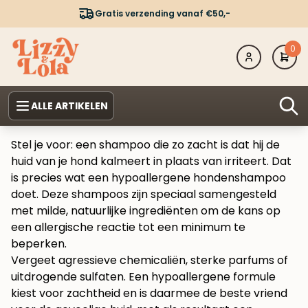
Gratis verzending vanaf €50,-
0
ALLE ARTIKELEN
Stel je voor: een shampoo die zo zacht is dat hij de
huid van je hond kalmeert in plaats van irriteert. Dat
is precies wat een hypoallergene hondenshampoo
doet. Deze shampoos zijn speciaal samengesteld
met milde, natuurlijke ingrediënten om de kans op
een allergische reactie tot een minimum te
beperken.
Vergeet agressieve chemicaliën, sterke parfums of
uitdrogende sulfaten. Een hypoallergene formule
kiest voor zachtheid en is daarmee de beste vriend