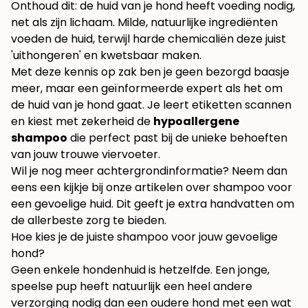
Onthoud dit: de huid van je hond heeft voeding nodig,
net als zijn lichaam. Milde, natuurlijke ingrediënten
voeden de huid, terwijl harde chemicaliën deze juist
'uithongeren' en kwetsbaar maken.
Met deze kennis op zak ben je geen bezorgd baasje
meer, maar een geïnformeerde expert als het om
de huid van je hond gaat. Je leert etiketten scannen
en kiest met zekerheid de
hypoallergene
shampoo
die perfect past bij de unieke behoeften
van jouw trouwe viervoeter.
Wil je nog meer achtergrondinformatie? Neem dan
eens een kijkje bij onze artikelen over
shampoo voor
een gevoelige huid
. Dit geeft je extra handvatten om
de allerbeste zorg te bieden.
Hoe kies je de juiste shampoo voor jouw gevoelige
hond?
Geen enkele hondenhuid is hetzelfde. Een jonge,
speelse pup heeft natuurlijk een heel andere
verzorging nodig dan een oudere hond met een wat