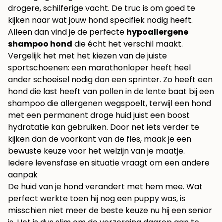
drogere, schilferige vacht. De truc is om goed te
kijken naar wat jouw hond specifiek nodig heeft.
Alleen dan vind je de perfecte
hypoallergene
shampoo hond
die écht het verschil maakt.
Vergelijk het met het kiezen van de juiste
sportschoenen: een marathonloper heeft heel
ander schoeisel nodig dan een sprinter. Zo heeft een
hond die last heeft van pollen in de lente baat bij een
shampoo die allergenen wegspoelt, terwijl een hond
met een permanent droge huid juist een boost
hydratatie kan gebruiken. Door net iets verder te
kijken dan de voorkant van de fles, maak je een
bewuste keuze voor het welzijn van je maatje.
Iedere levensfase en situatie vraagt om een andere
aanpak
De huid van je hond verandert met hem mee. Wat
perfect werkte toen hij nog een puppy was, is
misschien niet meer de beste keuze nu hij een senior