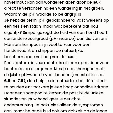
havermout kan dan wonderen doen door de jeuk
direct te verlichten na een wandeling in het groen.
Waarom de pH-waarde zo belangrijk is
Je hebt de term ‘pH-gebalanceerd’ vast weleens op
een fles zien staan, maar wat betekent dat nou
eigenlijk? Simpel gezegd: de huid van een hond heeft
een andere zuurgraad (pH-waarde) dan die van ons.
Mensenshampoos zijn veel te zuur voor een
hondenvacht en strippen de natuurlijke,
beschermende vetlaag van de huid.
Een verstoorde zuurmantel is als een open deur voor
bacteriën en allergenen. Kies je een shampoo met
de juiste pH-waarde voor honden (meestal tussen
6.5
en
7.5
), dan help je die natuurlijke barrière sterk
te houden en voorkom je een hoop onnodige irritatie.
Door een shampoo te kiezen die past bij de unieke
situatie van jouw hond, geef je gerichte
ondersteuning. Je pakt niet alleen de symptomen
aan, maar helpt de huid ook om zichzelf op de lange