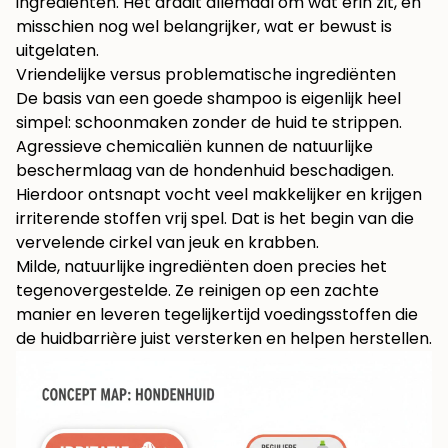
ingrediënten. Het draait allemaal om wat erin zit, en
misschien nog wel belangrijker, wat er bewust is
uitgelaten.
Vriendelijke versus problematische ingrediënten
De basis van een goede shampoo is eigenlijk heel
simpel: schoonmaken zonder de huid te strippen.
Agressieve chemicaliën kunnen de natuurlijke
beschermlaag van de hondenhuid beschadigen.
Hierdoor ontsnapt vocht veel makkelijker en krijgen
irriterende stoffen vrij spel. Dat is het begin van die
vervelende cirkel van jeuk en krabben.
Milde, natuurlijke ingrediënten doen precies het
tegenovergestelde. Ze reinigen op een zachte
manier en leveren tegelijkertijd voedingsstoffen die
de huidbarrière juist versterken en helpen herstellen.