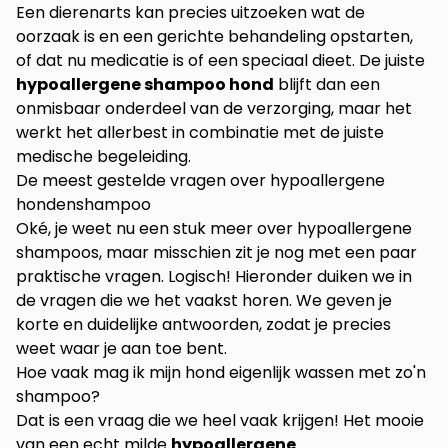
Een dierenarts kan precies uitzoeken wat de
oorzaak is en een gerichte behandeling opstarten,
of dat nu medicatie is of een speciaal dieet. De juiste
hypoallergene shampoo hond
blijft dan een
onmisbaar onderdeel van de verzorging, maar het
werkt het allerbest in combinatie met de juiste
medische begeleiding.
De meest gestelde vragen over hypoallergene
hondenshampoo
Oké, je weet nu een stuk meer over hypoallergene
shampoos, maar misschien zit je nog met een paar
praktische vragen. Logisch! Hieronder duiken we in
de vragen die we het vaakst horen. We geven je
korte en duidelijke antwoorden, zodat je precies
weet waar je aan toe bent.
Hoe vaak mag ik mijn hond eigenlijk wassen met zo'n
shampoo?
Dat is een vraag die we heel vaak krijgen! Het mooie
van een echt milde
hypoallergene