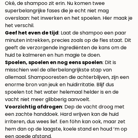
Oké, de shampoo zit erin. Nu komen twee
superbelangrijke fases die je echt niet mag
overslaan: het inwerken en het spoelen. Hier maak je
het verschil.
Geef het even de tijd
: Laat de shampoo een paar
minuten intrekken, precies zoals op de fles staat. Dit
geeft de verzorgende ingrediënten de kans om de
huid te kalmeren en hun magie te doen.
Spoelen, spoelen en nog eens spoelen
: Dit is
misschien wel de allerbelangrijkste stap van
allemaal. Shampooresten die achterblijven, zijn een
enorme bron van jeuk en huidirritatie. Blijf dus
spoelen tot het water helemaal helder is en de
vacht niet meer glibberig aanvoelt.
Voorzichtig afdrogen
: Dep de vacht droog met
een zachte handdoek. Hard wrijven kan de huid
irriteren, dus wees lief. Een föhn kan ook, maar zet
hem dan op de laagste, koele stand en houd ‘m op
een goede afstand.