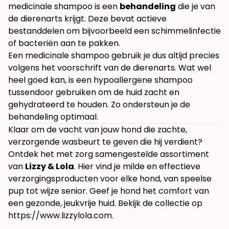
medicinale shampoo is een
behandeling
die je van
de dierenarts krijgt. Deze bevat actieve
bestanddelen om bijvoorbeeld een schimmelinfectie
of bacteriën aan te pakken.
Een medicinale shampoo gebruik je dus altijd precies
volgens het voorschrift van de dierenarts. Wat wel
heel goed kan, is een hypoallergene shampoo
tussendoor gebruiken om de huid zacht en
gehydrateerd te houden. Zo ondersteun je de
behandeling optimaal.
Klaar om de vacht van jouw hond die zachte,
verzorgende wasbeurt te geven die hij verdient?
Ontdek het met zorg samengestelde assortiment
van
Lizzy & Lola
. Hier vind je milde en effectieve
verzorgingsproducten voor elke hond, van speelse
pup tot wijze senior. Geef je hond het comfort van
een gezonde, jeukvrije huid. Bekijk de collectie op
https://www.lizzylola.com
.