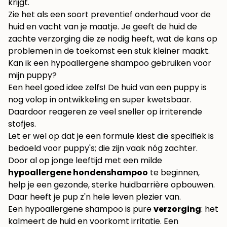
krijgt.
Zie het als een soort preventief onderhoud voor de
huid en vacht van je maatje. Je geeft de huid de
zachte verzorging die ze nodig heeft, wat de kans op
problemen in de toekomst een stuk kleiner maakt.
Kan ik een hypoallergene shampoo gebruiken voor
mijn puppy?
Een heel goed idee zelfs! De huid van een puppy is
nog volop in ontwikkeling en super kwetsbaar.
Daardoor reageren ze veel sneller op irriterende
stofjes.
Let er wel op dat je een formule kiest die specifiek is
bedoeld voor puppy's; die zijn vaak nóg zachter.
Door al op jonge leeftijd met een milde
hypoallergene hondenshampoo
te beginnen,
help je een gezonde, sterke huidbarrière opbouwen.
Daar heeft je pup z'n hele leven plezier van.
Een hypoallergene shampoo is pure
verzorging
: het
kalmeert de huid en voorkomt irritatie. Een