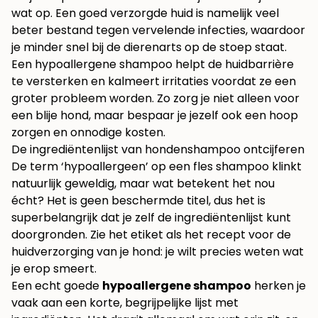
wat op. Een goed verzorgde huid is namelijk veel
beter bestand tegen vervelende infecties, waardoor
je minder snel bij de dierenarts op de stoep staat.
Een hypoallergene shampoo helpt de huidbarrière
te versterken en kalmeert irritaties voordat ze een
groter probleem worden. Zo zorg je niet alleen voor
een blije hond, maar bespaar je jezelf ook een hoop
zorgen en onnodige kosten.
De ingrediëntenlijst van hondenshampoo ontcijferen
De term ‘hypoallergeen’ op een fles shampoo klinkt
natuurlijk geweldig, maar wat betekent het nou
écht? Het is geen beschermde titel, dus het is
superbelangrijk dat je zelf de ingrediëntenlijst kunt
doorgronden. Zie het etiket als het recept voor de
huidverzorging van je hond: je wilt precies weten wat
je erop smeert.
Een echt goede
hypoallergene shampoo
herken je
vaak aan een korte, begrijpelijke lijst met