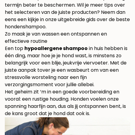
termijn beter te beschermen. Wil je meer tips over
het selecteren van de juiste producten? Neem dan
eens een kijkje in onze
uitgebreide gids over de beste
hondenshampoo
.
Zo maak je van wassen een ontspannen en
effectieve routine
Een top
hypoallergene shampoo
in huis hebben is
één ding, maar hoe je je hond wast, is minstens zo
belangrijk voor een blije, jeukvrije viervoeter. Met de
juiste aanpak tover je een wasbeurt om van een
stressvolle worsteling naar een fijn
verzorgingsmoment voor jullie allebei.
Het geheim zit ‘m in een goede voorbereiding en
vooral: een rustige houding. Honden voelen onze
spanning haarfijn aan, dus als jij ontspannen bent, is
de kans groot dat je hond dat ook is.