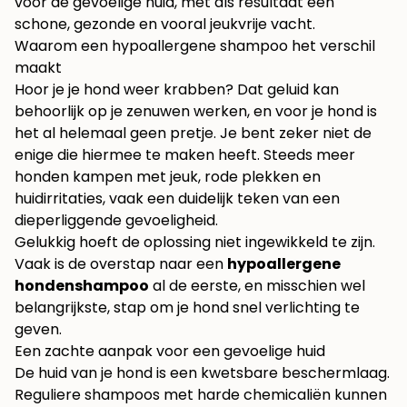
voor de gevoelige huid, met als resultaat een
schone, gezonde en vooral jeukvrije vacht.
Waarom een hypoallergene shampoo het verschil
maakt
Hoor je je hond weer krabben? Dat geluid kan
behoorlijk op je zenuwen werken, en voor je hond is
het al helemaal geen pretje. Je bent zeker niet de
enige die hiermee te maken heeft. Steeds meer
honden kampen met jeuk, rode plekken en
huidirritaties, vaak een duidelijk teken van een
dieperliggende gevoeligheid.
Gelukkig hoeft de oplossing niet ingewikkeld te zijn.
Vaak is de overstap naar een
hypoallergene
hondenshampoo
al de eerste, en misschien wel
belangrijkste, stap om je hond snel verlichting te
geven.
Een zachte aanpak voor een gevoelige huid
De huid van je hond is een kwetsbare beschermlaag.
Reguliere shampoos met harde chemicaliën kunnen