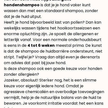
hondenshampoo
is dat je je hond vaker kunt
wassen dan met een standaard shampoo, zonder
dat je de huid uitput.
Heeft je hond bijvoorbeeld last van pollen? Dan kan
wekelijks wassen tijdens het hooikoortsseizoen een
enorme opluchting zijn. Je spoelt de allergenen er
letterlijk vanaf. Voor een normale onderhoudsbeurt
is eens in de
4 tot 6 weken
meestal prima. De kunst
is dat de shampoo de huidbarrière ondersteunt, niet
stript. Twijfel je? Vraag dan altijd even je dierenarts
om advies dat past bij jouw hond.
Is deze shampoo ook een goede keuze voor honden
zonder allergieën?
Jazeker, absoluut! Sterker nog, het is een slimme
keuze voor eigenlijk iedere hond. Omdat je
agressieve chemicaliën en overbodige toevoegingen
vermijdt, help je de natuurlijke balans van de huid te
bewaren. Je voorkomt irritatie voordat het een kans