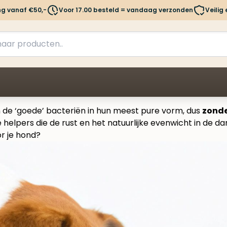
ng vanaf €50,-
Voor 17.00 besteld = vandaag verzonden
Veilig
on de ‘goede’ bacteriën in hun meest pure vorm, dus
zonde
 helpers die de rust en het natuurlijke evenwicht in de 
or je hond?