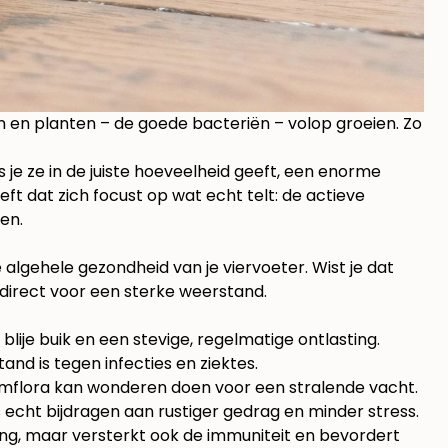
men en planten – de goede bacteriën – volop groeien. Zo
 je ze in de juiste hoeveelheid geeft, een enorme
ft dat zich focust op wat echt telt: de actieve
en.
 algehele gezondheid van je viervoeter. Wist je dat
 direct voor een sterke weerstand.
lije buik en een stevige, regelmatige ontlasting.
d is tegen infecties en ziektes.
mflora kan wonderen doen voor een stralende vacht.
echt bijdragen aan rustiger gedrag en minder stress.
ing, maar versterkt ook de immuniteit en bevordert