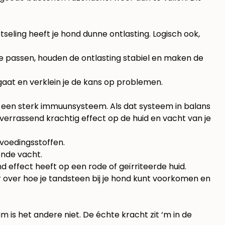
eling heeft je hond dunne ontlasting. Logisch ook,
te passen, houden de ontlasting stabiel en maken de
gaat en verklein je de kans op problemen.
n een sterk immuunsysteem. Als dat systeem in balans
verrassend krachtig effect op de huid en vacht van je
voedingsstoffen.
onde vacht.
effect heeft op een rode of geïrriteerde huid.
 over hoe je
tandsteen bij je hond kunt voorkomen
en
 is het andere niet. De échte kracht zit ‘m in de