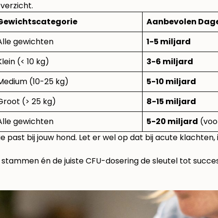
verzicht.
Gewichtscategorie
Aanbevolen Dage
Alle gewichten
1-5 miljard
Klein (< 10 kg)
3-6 miljard
Medium (10-25 kg)
5-10 miljard
Groot (> 25 kg)
8-15 miljard
Alle gewichten
5-20 miljard
(voo
 past bij jouw hond. Let er wel op dat bij acute klachten, 
te stammen én de juiste CFU-dosering de sleutel tot succes