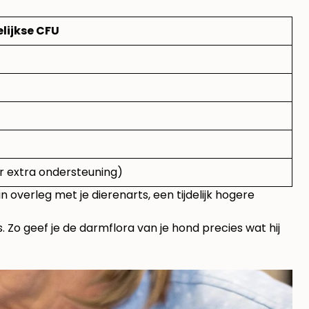
lijkse CFU
r extra ondersteuning)
in overleg met je dierenarts, een tijdelijk hogere
. Zo geef je de darmflora van je hond precies wat hij