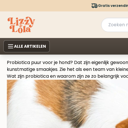
Gratis verzendi
ALLE ARTIKELEN
Probiotica puur voor je hond? Dat zijn eigenlijk gewo
kunstmatige smaakjes. Zie het als een team van kleine
Wat zijn probiotica en waarom zijn ze zo belangrijk vo