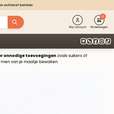
 en achteraf betalen
0
Mijn account
Winkelwagen
r onnodige toevoegingen
zoals suikers of
darmen van je maatje bewaken.