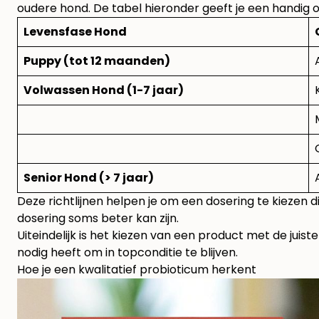
oudere hond. De tabel hieronder geeft je een handig o
Levensfase Hond
Puppy (tot 12 maanden)
Volwassen Hond (1-7 jaar)
Senior Hond (> 7 jaar)
Deze richtlijnen helpen je om een dosering te kiezen die
dosering soms beter kan zijn.
Uiteindelijk is het kiezen van een product met de juis
nodig heeft om in topconditie te blijven.
Hoe je een kwalitatief probioticum herkent