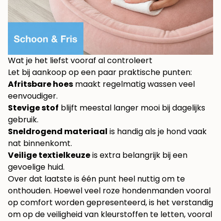
Wat je het liefst vooraf al controleert
Let bij aankoop op een paar praktische punten:
Afritsbare hoes
maakt regelmatig wassen veel
eenvoudiger.
Stevige stof
blijft meestal langer mooi bij dagelijks
gebruik.
Sneldrogend materiaal
is handig als je hond vaak
nat binnenkomt.
Veilige textielkeuze
is extra belangrijk bij een
gevoelige huid.
Over dat laatste is één punt heel nuttig om te
onthouden. Hoewel veel roze hondenmanden vooral
op comfort worden gepresenteerd, is het verstandig
om op de veiligheid van kleurstoffen te letten, vooral