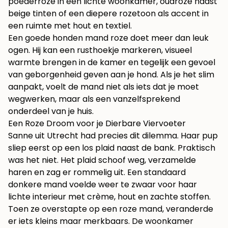
poederroze in een lichte woonkamer, oudroze naast
beige tinten of een diepere rozetoon als accent in
een ruimte met hout en textiel.
Een goede honden mand roze doet meer dan leuk
ogen. Hij kan een rusthoekje markeren, visueel
warmte brengen in de kamer en tegelijk een gevoel
van geborgenheid geven aan je hond. Als je het slim
aanpakt, voelt de mand niet als iets dat je moet
wegwerken, maar als een vanzelfsprekend
onderdeel van je huis.
Een Roze Droom voor je Dierbare Viervoeter
Sanne uit Utrecht had precies dit dilemma. Haar pup
sliep eerst op een los plaid naast de bank. Praktisch
was het niet. Het plaid schoof weg, verzamelde
haren en zag er rommelig uit. Een standaard
donkere mand voelde weer te zwaar voor haar
lichte interieur met crème, hout en zachte stoffen.
Toen ze overstapte op een roze mand, veranderde
er iets kleins maar merkbaars. De woonkamer