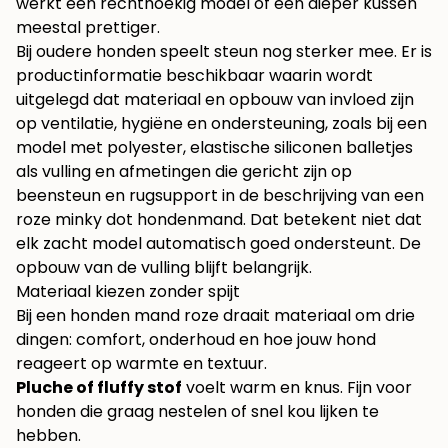
werkt een rechthoekig model of een dieper kussen
meestal prettiger.
Bij oudere honden speelt steun nog sterker mee. Er is
productinformatie beschikbaar waarin wordt
uitgelegd dat materiaal en opbouw van invloed zijn
op ventilatie, hygiëne en ondersteuning, zoals bij een
model met polyester, elastische siliconen balletjes
als vulling en afmetingen die gericht zijn op
beensteun en rugsupport in de beschrijving van een
roze minky dot hondenmand
. Dat betekent niet dat
elk zacht model automatisch goed ondersteunt. De
opbouw van de vulling blijft belangrijk.
Materiaal kiezen zonder spijt
Bij een honden mand roze draait materiaal om drie
dingen: comfort, onderhoud en hoe jouw hond
reageert op warmte en textuur.
Pluche of fluffy stof
voelt warm en knus. Fijn voor
honden die graag nestelen of snel kou lijken te
hebben.