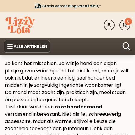
Gratis verzending vanaf €50,-
0
ALLE ARTIKELEN
Je kent het misschien. Je wilt je hond een eigen
plekje geven waar hij echt tot rust komt, maar je wilt
ook niet dat er ineens een log, saai hondenbed
midden in je zorgvuldig ingerichte woonkamer ligt.
De mand moet zacht zijn, praktisch zijn, mooi staan
én passen bij hoe jouw hond slaapt.
Juist daar wordt een
roze hondenmand
verrassend interessant. Niet als fel, schreeuwerig
accessoire, maar als warme, stijlvolle keuze die
zachtheid toevoegt aan je interieur. Denk aan