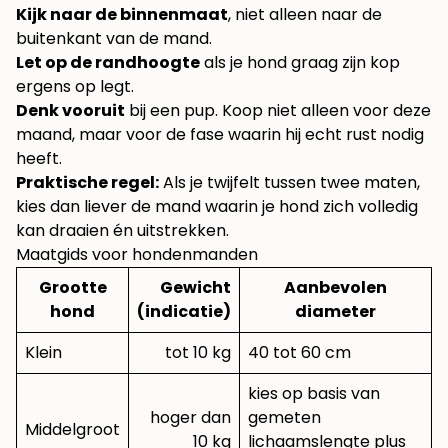
Kijk naar de binnenmaat
, niet alleen naar de
buitenkant van de mand.
Let op de randhoogte
als je hond graag zijn kop
ergens op legt.
Denk vooruit
bij een pup. Koop niet alleen voor deze
maand, maar voor de fase waarin hij echt rust nodig
heeft.
Praktische regel:
Als je twijfelt tussen twee maten,
kies dan liever de mand waarin je hond zich volledig
kan draaien én uitstrekken.
Maatgids voor hondenmanden
Grootte
Gewicht
Aanbevolen
hond
(indicatie)
diameter
Klein
tot 10 kg
40 tot 60 cm
kies op basis van
hoger dan
gemeten
Middelgroot
10 kg
lichaamslengte plus