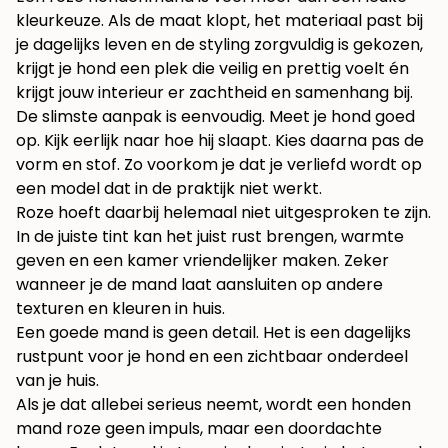
kleurkeuze. Als de maat klopt, het materiaal past bij
je dagelijks leven en de styling zorgvuldig is gekozen,
krijgt je hond een plek die veilig en prettig voelt én
krijgt jouw interieur er zachtheid en samenhang bij.
De slimste aanpak is eenvoudig. Meet je hond goed
op. Kijk eerlijk naar hoe hij slaapt. Kies daarna pas de
vorm en stof. Zo voorkom je dat je verliefd wordt op
een model dat in de praktijk niet werkt.
Roze hoeft daarbij helemaal niet uitgesproken te zijn.
In de juiste tint kan het juist rust brengen, warmte
geven en een kamer vriendelijker maken. Zeker
wanneer je de mand laat aansluiten op andere
texturen en kleuren in huis.
Een goede mand is geen detail. Het is een dagelijks
rustpunt voor je hond en een zichtbaar onderdeel
van je huis.
Als je dat allebei serieus neemt, wordt een honden
mand roze geen impuls, maar een doordachte