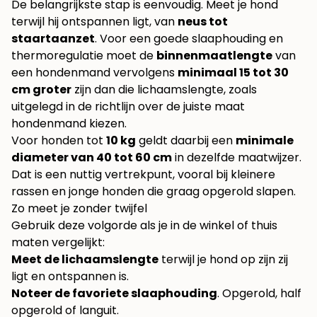
De belangrijkste stap is eenvoudig. Meet je hond
terwijl hij ontspannen ligt, van
neus tot
staartaanzet
. Voor een goede slaaphouding en
thermoregulatie moet de
binnenmaatlengte
van
een hondenmand vervolgens
minimaal 15 tot 30
cm groter
zijn dan die lichaamslengte, zoals
uitgelegd in de richtlijn over
de juiste maat
hondenmand kiezen
.
Voor honden tot
10 kg
geldt daarbij een
minimale
diameter van 40 tot 60 cm
in dezelfde maatwijzer.
Dat is een nuttig vertrekpunt, vooral bij kleinere
rassen en jonge honden die graag opgerold slapen.
Zo meet je zonder twijfel
Gebruik deze volgorde als je in de winkel of thuis
maten vergelijkt:
Meet de lichaamslengte
terwijl je hond op zijn zij
ligt en ontspannen is.
Noteer de favoriete slaaphouding
. Opgerold, half
opgerold of languit.