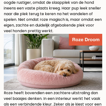
oogde rustiger, omdat de slaapplek van de hond
ineens een vaste plaats kreeg. Haar pup leek sneller
naar die plek terug te keren na het wandelen of
spelen. Niet omdat roze magisch is, maar omdat een
eigen, zachte en duidelijk afgebakende plek voor
veel honden prettig werkt.
Roze heeft bovendien een zachtere uitstraling dan
veel baasjes denken. In een interieur werkt het vaak
als een verbindende kleur. Zeker als je kiest voor een