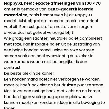
Nappy XL
heeft
exacte afmetingen van 100 × 70
cm
en is gemaakt van
OEKO-gecertificeerde
materialen
, zoals beschreven bij dit
Nappy XL
model
. Juist bij grotere manden maakt materiaal
veel uit. Een rustige stof en nette vorm zorgen
ervoor dat het geheel verzorgd blijft.
Wie graag een zachter, neutraler palet combineert
met roze, kan inspiratie halen uit de uitstraling van
een
beige honden mand
. Beige en roze vormen
samen vaak een heel evenwichtig duo, zeker in
woonkamers waarin rust belangrijker is dan
contrast.
De beste plek in de kamer
Een hondenmand hoeft niet verborgen te worden,
maar hij hoeft ook niet op het drukste punt te staan.
Kies liever een rustige hoek met zicht op de kamer.
Honden liggen vaak graag op een plek waar ze
kunnen meekijken zonder midden in alle beweging te
liggen.