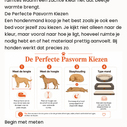
ruimtes waarin één zachte kleur net dat beetje
warmte brengt.
De Perfecte Pasvorm Kiezen
Een hondenmand koop je het best zoals je ook een
bed voor jezelf zou kiezen. Je kijkt niet alleen naar de
kleur, maar vooral naar hoe je ligt, hoeveel ruimte je
nodig hebt en of het materiaal prettig aanvoelt. Bij
honden werkt dat precies zo.
Begin met meten