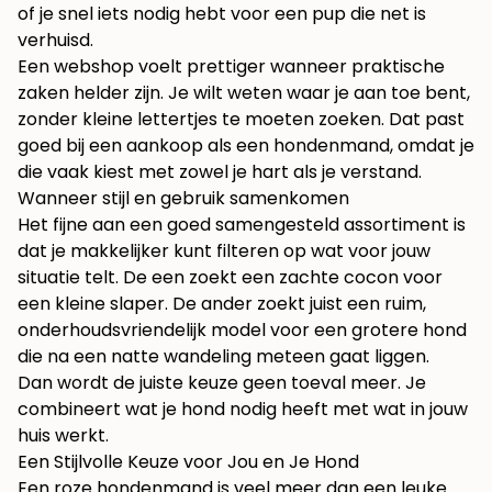
of je snel iets nodig hebt voor een pup die net is
verhuisd.
Een webshop voelt prettiger wanneer praktische
zaken helder zijn. Je wilt weten waar je aan toe bent,
zonder kleine lettertjes te moeten zoeken. Dat past
goed bij een aankoop als een hondenmand, omdat je
die vaak kiest met zowel je hart als je verstand.
Wanneer stijl en gebruik samenkomen
Het fijne aan een goed samengesteld assortiment is
dat je makkelijker kunt filteren op wat voor jouw
situatie telt. De een zoekt een zachte cocon voor
een kleine slaper. De ander zoekt juist een ruim,
onderhoudsvriendelijk model voor een grotere hond
die na een natte wandeling meteen gaat liggen.
Dan wordt de juiste keuze geen toeval meer. Je
combineert wat je hond nodig heeft met wat in jouw
huis werkt.
Een Stijlvolle Keuze voor Jou en Je Hond
Een roze hondenmand is veel meer dan een leuke