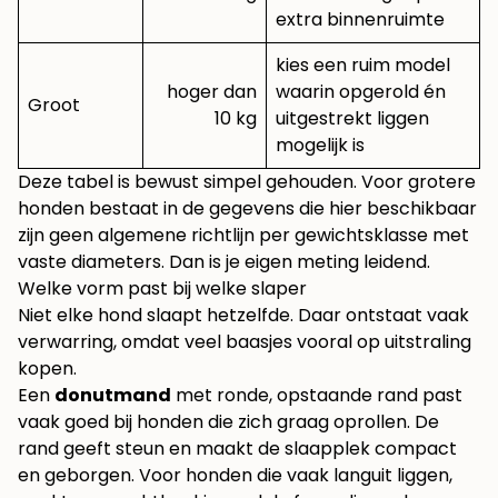
extra binnenruimte
kies een ruim model
hoger dan
waarin opgerold én
Groot
10 kg
uitgestrekt liggen
mogelijk is
Deze tabel is bewust simpel gehouden. Voor grotere
honden bestaat in de gegevens die hier beschikbaar
zijn geen algemene richtlijn per gewichtsklasse met
vaste diameters. Dan is je eigen meting leidend.
Welke vorm past bij welke slaper
Niet elke hond slaapt hetzelfde. Daar ontstaat vaak
verwarring, omdat veel baasjes vooral op uitstraling
kopen.
Een
donutmand
met ronde, opstaande rand past
vaak goed bij honden die zich graag oprollen. De
rand geeft steun en maakt de slaapplek compact
en geborgen. Voor honden die vaak languit liggen,