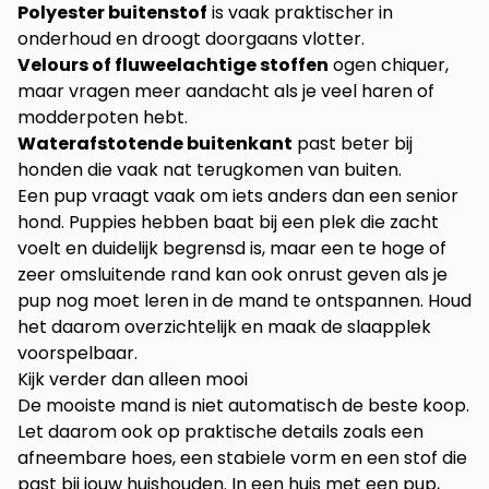
Polyester buitenstof
is vaak praktischer in
onderhoud en droogt doorgaans vlotter.
Velours of fluweelachtige stoffen
ogen chiquer,
maar vragen meer aandacht als je veel haren of
modderpoten hebt.
Waterafstotende buitenkant
past beter bij
honden die vaak nat terugkomen van buiten.
Een pup vraagt vaak om iets anders dan een senior
hond. Puppies hebben baat bij een plek die zacht
voelt en duidelijk begrensd is, maar een te hoge of
zeer omsluitende rand kan ook onrust geven als je
pup nog moet leren in de mand te ontspannen. Houd
het daarom overzichtelijk en maak de slaapplek
voorspelbaar.
Kijk verder dan alleen mooi
De mooiste mand is niet automatisch de beste koop.
Let daarom ook op praktische details zoals een
afneembare hoes, een stabiele vorm en een stof die
past bij jouw huishouden. In een huis met een pup,