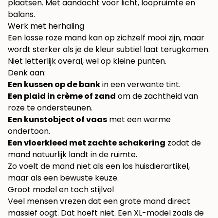
plaatsen. Met aandacht voor licht, loopruimte en
balans.
Werk met herhaling
Een losse roze mand kan op zichzelf mooi zijn, maar
wordt sterker als je de kleur subtiel laat terugkomen.
Niet letterlijk overal, wel op kleine punten.
Denk aan:
Een kussen op de bank
in een verwante tint.
Een plaid in crème of zand
om de zachtheid van
roze te ondersteunen.
Een kunstobject of vaas
met een warme
ondertoon.
Een vloerkleed met zachte schakering
zodat de
mand natuurlijk landt in de ruimte.
Zo voelt de mand niet als een los huisdierartikel,
maar als een bewuste keuze.
Groot model en toch stijlvol
Veel mensen vrezen dat een grote mand direct
massief oogt. Dat hoeft niet. Een XL-model zoals de