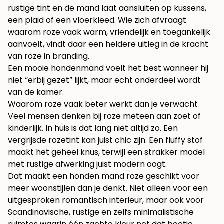
rustige tint en de mand laat aansluiten op kussens,
een plaid of een vloerkleed. Wie zich afvraagt
waarom roze vaak warm, vriendelijk en toegankelijk
aanvoelt, vindt daar een heldere uitleg in de
kracht
van roze in branding
.
Een mooie hondenmand voelt het best wanneer hij
niet “erbij gezet” lijkt, maar echt onderdeel wordt
van de kamer.
Waarom roze vaak beter werkt dan je verwacht
Veel mensen denken bij roze meteen aan zoet of
kinderlijk. In huis is dat lang niet altijd zo. Een
vergrijsde rozetint kan juist chic zijn. Een fluffy stof
maakt het geheel knus, terwijl een strakker model
met rustige afwerking juist modern oogt.
Dat maakt een honden mand roze geschikt voor
meer woonstijlen dan je denkt. Niet alleen voor een
uitgesproken romantisch interieur, maar ook voor
Scandinavische, rustige en zelfs minimalistische