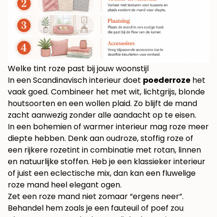
Welke tint roze past bij jouw woonstijl
In een Scandinavisch interieur doet
poederroze
het
vaak goed. Combineer het met wit, lichtgrijs, blonde
houtsoorten en een wollen plaid. Zo blijft de mand
zacht aanwezig zonder alle aandacht op te eisen.
In een bohemien of warmer interieur mag roze meer
diepte hebben. Denk aan oudroze, stoffig roze of
een rijkere rozetint in combinatie met rotan, linnen
en natuurlijke stoffen. Heb je een klassieker interieur
of juist een eclectische mix, dan kan een fluwelige
roze mand heel elegant ogen.
Zet een roze mand niet zomaar “ergens neer”.
Behandel hem zoals je een fauteuil of poef zou