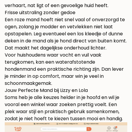
verhaart, nat ligt of een gevoelige huid heeft.
Frisse uitstraling zonder gedoe
Een roze mand hoeft niet snel vaal of onverzorgd te
ogen, zolang je modder en vetvlekken niet laat
opstapelen. Leg eventueel een los kleedje of dunne
deken in de mand als je hond direct van buiten komt.
Dat maakt het dagelijkse onderhoud lichter.
Voor huishoudens waar vocht en vuil vaak
terugkomen, kan een
waterafstotende
hondenmand
een praktische richting zijn. Dan lever
je minder in op comfort, maar win je veel in
schoonmaakgemak.
Jouw Perfecte Mand bij Lizzy en Lola
Soms heb je alle keuzes helder in je hoofd en wil je
vooral een winkel waar zoeken prettig voelt. Een
plek waar stijl en praktisch gebruik samenkomen,
zodat je niet hoeft te kiezen tussen mooi en handig.