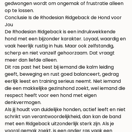
gedwongen wordt om ongemak of frustratie alleen
op te lossen.
Conclusie Is de Rhodesian Ridgeback de Hond voor
Jou
De Rhodesian Ridgeback is een indrukwekkende
hond met een bijzonder karakter. Loyaal, waardig en
vaak heerlijk rustig in huis. Maar ook zelfstandig,
scherp en niet vanzelf gehoorzaam. Dat vraagt
meer dan liefde alleen.
Dit ras past het best bij iemand die kalm leiding
geeft, beweging en rust goed balanceert, gedrag
eerlijk leest en training serieus neemt. Niet iemand
die een makkelijke gezinshond zoekt, wel iemand die
respect heeft voor een hond met eigen
denkvermogen.
Als jij houdt van duidelijke honden, actief leeft en niet
schrikt van verantwoordelijkheid, dan kan de band
met een Ridgeback uitzonderlijk sterk zijn. Als je
vooral gemak zoekt, is een ander ras vaak een