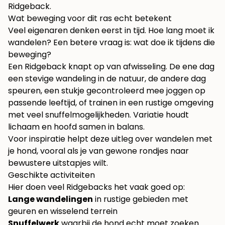
Ridgeback
.
Wat beweging voor dit ras echt betekent
Veel eigenaren denken eerst in tijd. Hoe lang moet ik
wandelen? Een betere vraag is: wat doe ik tijdens die
beweging?
Een Ridgeback knapt op van afwisseling. De ene dag
een stevige wandeling in de natuur, de andere dag
speuren, een stukje gecontroleerd mee joggen op
passende leeftijd, of trainen in een rustige omgeving
met veel snuffelmogelijkheden. Variatie houdt
lichaam en hoofd samen in balans.
Voor inspiratie helpt deze
uitleg over wandelen met
je hond
, vooral als je van gewone rondjes naar
bewustere uitstapjes wilt.
Geschikte activiteiten
Hier doen veel Ridgebacks het vaak goed op:
Lange wandelingen
in rustige gebieden met
geuren en wisselend terrein
Snuffelwerk
waarbij de hond echt moet zoeken