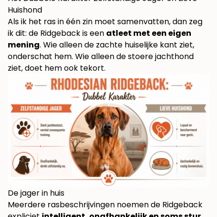
Huishond
Als ik het ras in één zin moet samenvatten, dan zeg
ik dit: de Ridgeback is een
atleet met een eigen
mening
. Wie alleen de zachte huiselijke kant ziet,
onderschat hem. Wie alleen de stoere jachthond
ziet, doet hem ook tekort.
De jager in huis
Meerdere rasbeschrijvingen noemen de Ridgeback
expliciet
intelligent, onafhankelijk en soms stur
,