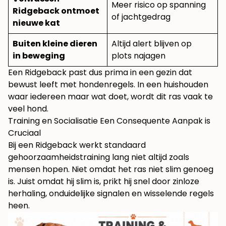
Meer risico op spanning
Ridgeback ontmoet
of jachtgedrag
nieuwe kat
Buiten kleine dieren
Altijd alert blijven op
in beweging
plots najagen
Een Ridgeback past dus prima in een gezin dat
bewust leeft met hondenregels. In een huishouden
waar iedereen maar wat doet, wordt dit ras vaak te
veel hond.
Training en Socialisatie Een Consequente Aanpak is
Cruciaal
Bij een Ridgeback werkt standaard
gehoorzaamheidstraining lang niet altijd zoals
mensen hopen. Niet omdat het ras niet slim genoeg
is. Juist omdat hij slim is, prikt hij snel door zinloze
herhaling, onduidelijke signalen en wisselende regels
heen.