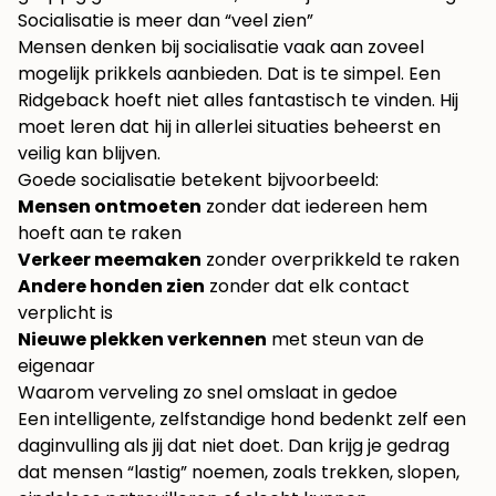
Socialisatie is meer dan “veel zien”
Mensen denken bij socialisatie vaak aan zoveel
mogelijk prikkels aanbieden. Dat is te simpel. Een
Ridgeback hoeft niet alles fantastisch te vinden. Hij
moet leren dat hij in allerlei situaties beheerst en
veilig kan blijven.
Goede socialisatie betekent bijvoorbeeld:
Mensen ontmoeten
zonder dat iedereen hem
hoeft aan te raken
Verkeer meemaken
zonder overprikkeld te raken
Andere honden zien
zonder dat elk contact
verplicht is
Nieuwe plekken verkennen
met steun van de
eigenaar
Waarom verveling zo snel omslaat in gedoe
Een intelligente, zelfstandige hond bedenkt zelf een
daginvulling als jij dat niet doet. Dan krijg je gedrag
dat mensen “lastig” noemen, zoals trekken, slopen,