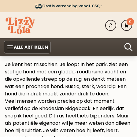
Gratis verzending vanaf €50,-
0
ALLE ARTIKELEN
Je kent het misschien. Je loopt in het park, ziet een
statige hond met een gladde, roodbruine vacht en
die opvallende streep op de rug, en denkt meteen:
wat een prachtige hond. Rustig, sterk, waardig. Een
hond die indruk maakt zonder druk te doen.
Veel mensen worden precies op dat moment
verliefd op de Rhodesian Ridgeback. En eerlijk, dat
snap ik heel goed. Dit ras heeft iets bijzonders. Maar
als potentiële eigenaar wil je meer weten dan alleen
hoe hij eruitziet. Je wilt weten hoe hij leeft, leert,