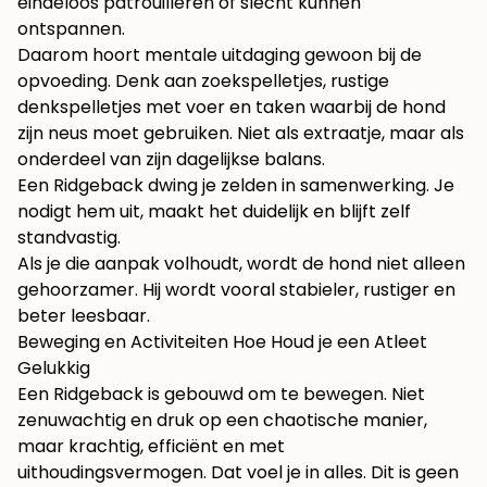
eindeloos patrouilleren of slecht kunnen
ontspannen.
Daarom hoort mentale uitdaging gewoon bij de
opvoeding. Denk aan zoekspelletjes, rustige
denkspelletjes met voer en taken waarbij de hond
zijn neus moet gebruiken. Niet als extraatje, maar als
onderdeel van zijn dagelijkse balans.
Een Ridgeback dwing je zelden in samenwerking. Je
nodigt hem uit, maakt het duidelijk en blijft zelf
standvastig.
Als je die aanpak volhoudt, wordt de hond niet alleen
gehoorzamer. Hij wordt vooral stabieler, rustiger en
beter leesbaar.
Beweging en Activiteiten Hoe Houd je een Atleet
Gelukkig
Een Ridgeback is gebouwd om te bewegen. Niet
zenuwachtig en druk op een chaotische manier,
maar krachtig, efficiënt en met
uithoudingsvermogen. Dat voel je in alles. Dit is geen