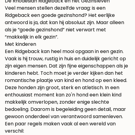
De Rhodesian Ridgeback en het Gezinsleven
Veel mensen stellen dezelfde vraag: is een
Ridgeback een goede gezinshond? Het eerlijke
antwoord is ja, dat kan hij absoluut zijn. Maar alleen
als je “goede gezinshond” niet verwart met
“makkelijk in elk gezin”.
Met kinderen
Een Ridgeback kan heel mooi opgaan in een gezin.
Vaak is hij trouw, rustig in huis en duidelijk gericht op
zijn eigen mensen. Dat zijn fijne eigenschappen als je
kinderen hebt. Toch moet je verder kijken dan het
romantische plaatje van kind en hond op een kleed.
Deze honden zijn groot, sterk en atletisch. In een
enthousiast moment kan zo'n hond een klein kind
makkelijk omverlopen, zonder enige slechte
bedoeling. Daarom is begeleiding geen detail, maar
gewoon onderdeel van verantwoord samenleven.
Een paar regels maken vaak al een wereld van
verschil: