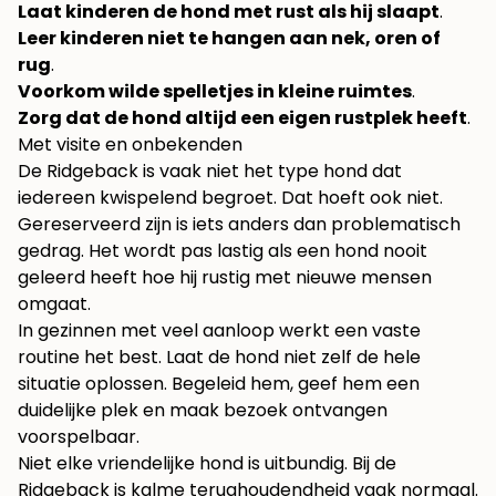
Laat kinderen de hond met rust als hij slaapt
.
Leer kinderen niet te hangen aan nek, oren of
rug
.
Voorkom wilde spelletjes in kleine ruimtes
.
Zorg dat de hond altijd een eigen rustplek heeft
.
Met visite en onbekenden
De Ridgeback is vaak niet het type hond dat
iedereen kwispelend begroet. Dat hoeft ook niet.
Gereserveerd zijn is iets anders dan problematisch
gedrag. Het wordt pas lastig als een hond nooit
geleerd heeft hoe hij rustig met nieuwe mensen
omgaat.
In gezinnen met veel aanloop werkt een vaste
routine het best. Laat de hond niet zelf de hele
situatie oplossen. Begeleid hem, geef hem een
duidelijke plek en maak bezoek ontvangen
voorspelbaar.
Niet elke vriendelijke hond is uitbundig. Bij de
Ridgeback is kalme terughoudendheid vaak normaal.