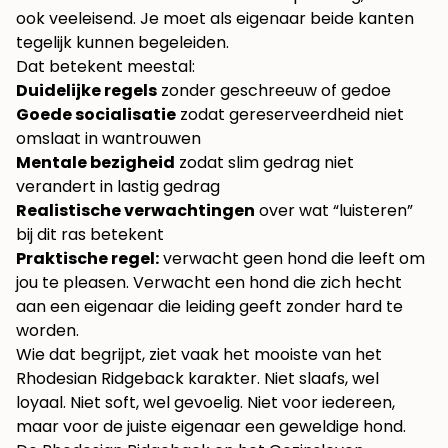
ook veeleisend. Je moet als eigenaar beide kanten
tegelijk kunnen begeleiden.
Dat betekent meestal:
Duidelijke regels
zonder geschreeuw of gedoe
Goede socialisatie
zodat gereserveerdheid niet
omslaat in wantrouwen
Mentale bezigheid
zodat slim gedrag niet
verandert in lastig gedrag
Realistische verwachtingen
over wat “luisteren”
bij dit ras betekent
Praktische regel:
verwacht geen hond die leeft om
jou te pleasen. Verwacht een hond die zich hecht
aan een eigenaar die leiding geeft zonder hard te
worden.
Wie dat begrijpt, ziet vaak het mooiste van het
Rhodesian Ridgeback karakter. Niet slaafs, wel
loyaal. Niet soft, wel gevoelig. Niet voor iedereen,
maar voor de juiste eigenaar een geweldige hond.