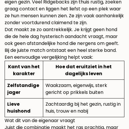
eigen gezin. Veel Ridgebacks zijn thuis rustig, zoeken
graag contact en liggen het liefst op een plek waar
ze hun mensen kunnen zien. Ze zijn vaak aanhankelijk
zonder voortdurend claimend te zijn.
Dat maakt ze zo aantrekkelijk. Je krijgt geen hond
die de hele dag hysterisch aandacht vraagt, maar
ook geen afstandelijke hond die nergens om geeft.
Bij de juiste match ontstaat een heel sterke band.
Een eenvoudige vergelijking helpt vaak:
Kant van het
Hoe dat eruitziet in het
karakter
dagelijks leven
Zelfstandige
Waakzaam, eigenwijs, sterk
jager
gericht op prikkels buiten
Lieve
Zachtaardig bij het gezin, rustig in
huishond
huis, trouw en nabij
Wat dit van de eigenaar vraagt
Juist die combinatie maakt het ras prachtig, maar