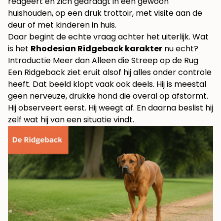
reageert en zich gedraagt in een gewoon
huishouden, op een druk trottoir, met visite aan de
deur of met kinderen in huis.
Daar begint de echte vraag achter het uiterlijk. Wat
is het
Rhodesian Ridgeback karakter
nu echt?
Introductie Meer dan Alleen die Streep op de Rug
Een Ridgeback ziet eruit alsof hij alles onder controle
heeft. Dat beeld klopt vaak ook deels. Hij is meestal
geen nerveuze, drukke hond die overal op afstormt.
Hij observeert eerst. Hij weegt af. En daarna beslist hij
zelf wat hij van een situatie vindt.