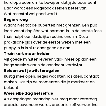
hard optreden om te bewijzen dat jij de baas bent.
Daar wordt een Ridgeback zelden beter van.
Wat meestal wel goed werkt:
Begin vroeg
Wacht niet tot de puberteit met grenzen. Een pup
leert vanaf dag één wat normaal is. In de eerste fase
thuis helpt een duidelijke routine enorm. Deze
praktische gids over de eerste weken met een
puppy in huis
sluit daar goed op aan.
Train kort maar helder
Vijf goede minuten leveren vaak meer op dan een
lange sessie waarin de aandacht verdwijnt.
Beloon wat je wilt terugzien
Rustig meelopen, netjes wachten, loslaten, contact
maken. Dat zijn de momenten die je markeert en
beloont.
Wees elke dag hetzelfde
Als opspringen maandag niet mag maar zaterdag
grappig gevonden wordt, creëer je zelf verwarring.