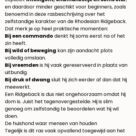
en daardoor minder geschikt voor beginners, zoals
benoemd in deze
rasbeschrijving over het
zelfstandige karakter van de Rhodesian Ridgeback
.
Dat merk je op heel praktische momenten:
Bij een commando
denkt hij soms eerst na of het
zin heeft.
Bij wild of beweging
kan zijn aandacht plots
volledig omslaan.
Bij vreemden
is hij vaak gereserveerd in plaats van
uitbundig.
Bij druk of dwang
sluit hij zich eerder af dan dat hij
meewerkt.
Een Ridgeback is dus niet ongehoorzaam omdat hij
dom is. Juist het tegenovergestelde. Hij is slim
genoeg om zelfstandig te beoordelen wat hij wil
doen.
De huishond waar mensen van houden
Tegelijk is dit ras vaak opvallend toegewijd aan het