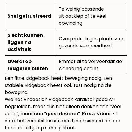
Te weinig passende
Snel gefrustreerd
uitlaatklep of te veel
opwinding
Slecht kunnen
Overprikkeling in plaats van
liggen na
gezonde vermoeidheid
activiteit
Overal op
Emmer al te vol voordat de
reageren buiten
wandeling begint
Een fitte Ridgeback heeft beweging nodig. Een
stabiele Ridgeback heeft ook rust nodig na die
beweging.
Wie het Rhodesian Ridgeback karakter goed wil
begeleiden, moet dus niet alleen denken aan “veel
doen”, maar aan “goed doseren”. Precies daar zit
vaak het verschil tussen een fijne huishond en een
hond die altijd op scherp staat.