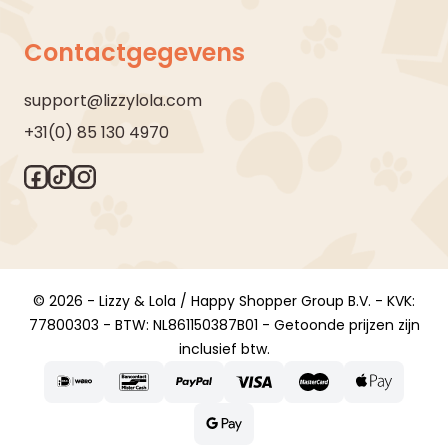
Contactgegevens
support@lizzylola.com
+31(0) 85 130 4970
© 2026 - Lizzy & Lola / Happy Shopper Group B.V. - KVK:
77800303 - BTW: NL861150387B01 - Getoonde prijzen zijn
inclusief btw.