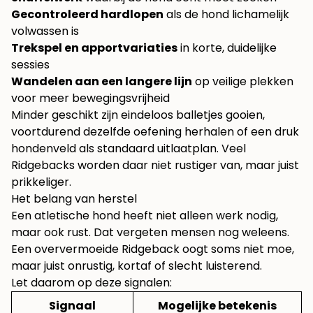
Gecontroleerd hardlopen
als de hond lichamelijk
volwassen is
Trekspel en apportvariaties
in korte, duidelijke
sessies
Wandelen aan een langere lijn
op veilige plekken
voor meer bewegingsvrijheid
Minder geschikt zijn eindeloos balletjes gooien,
voortdurend dezelfde oefening herhalen of een druk
hondenveld als standaard uitlaatplan. Veel
Ridgebacks worden daar niet rustiger van, maar juist
prikkeliger.
Het belang van herstel
Een atletische hond heeft niet alleen werk nodig,
maar ook rust. Dat vergeten mensen nog weleens.
Een oververmoeide Ridgeback oogt soms niet moe,
maar juist onrustig, kortaf of slecht luisterend.
Let daarom op deze signalen:
Signaal
Mogelijke betekenis