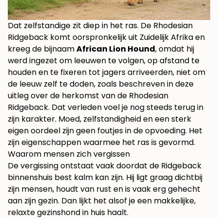
Dat zelfstandige zit diep in het ras. De Rhodesian
Ridgeback komt oorspronkelijk uit Zuidelijk Afrika en
kreeg de bijnaam
African Lion Hound
, omdat hij
werd ingezet om leeuwen te volgen, op afstand te
houden en te fixeren tot jagers arriveerden, niet om
de leeuw zelf te doden, zoals beschreven in deze
uitleg over de herkomst van de Rhodesian
Ridgeback
. Dat verleden voel je nog steeds terug in
zijn karakter. Moed, zelfstandigheid en een sterk
eigen oordeel zijn geen foutjes in de opvoeding. Het
zijn eigenschappen waarmee het ras is gevormd.
Waarom mensen zich vergissen
De vergissing ontstaat vaak doordat de Ridgeback
binnenshuis best kalm kan zijn. Hij ligt graag dichtbij
zijn mensen, houdt van rust en is vaak erg gehecht
aan zijn gezin. Dan lijkt het alsof je een makkelijke,
relaxte gezinshond in huis haalt.