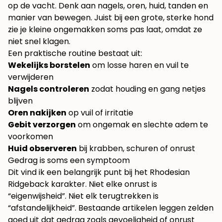
op de vacht. Denk aan nagels, oren, huid, tanden en
manier van bewegen. Juist bij een grote, sterke hond
zie je kleine ongemakken soms pas laat, omdat ze
niet snel klagen.
Een praktische routine bestaat uit:
Wekelijks borstelen
om losse haren en vuil te
verwijderen
Nagels controleren
zodat houding en gang netjes
blijven
Oren nakijken
op vuil of irritatie
Gebit verzorgen
om ongemak en slechte adem te
voorkomen
Huid observeren
bij krabben, schuren of onrust
Gedrag is soms een symptoom
Dit vind ik een belangrijk punt bij het Rhodesian
Ridgeback karakter. Niet elke onrust is
“eigenwijsheid”. Niet elk terugtrekken is
“afstandelijkheid”. Bestaande artikelen leggen zelden
goed uit dat gedrag zoals gevoeligheid of onrust