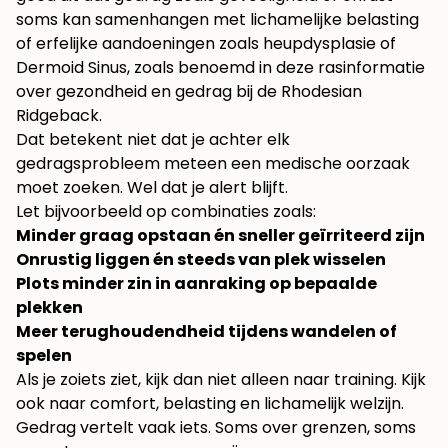
soms kan samenhangen met lichamelijke belasting
of erfelijke aandoeningen zoals heupdysplasie of
Dermoid Sinus, zoals benoemd in deze
rasinformatie
over gezondheid en gedrag bij de Rhodesian
Ridgeback
.
Dat betekent niet dat je achter elk
gedragsprobleem meteen een medische oorzaak
moet zoeken. Wel dat je alert blijft.
Let bijvoorbeeld op combinaties zoals:
Minder graag opstaan én sneller geïrriteerd zijn
Onrustig liggen én steeds van plek wisselen
Plots minder zin in aanraking op bepaalde
plekken
Meer terughoudendheid tijdens wandelen of
spelen
Als je zoiets ziet, kijk dan niet alleen naar training. Kijk
ook naar comfort, belasting en lichamelijk welzijn.
Gedrag vertelt vaak iets. Soms over grenzen, soms