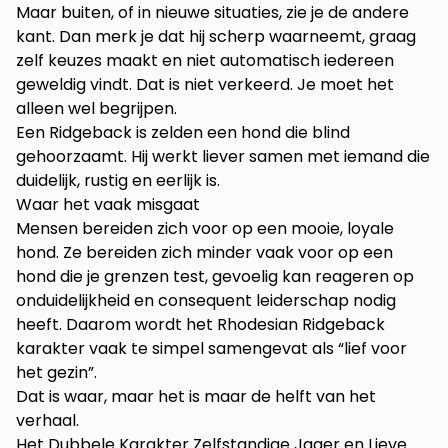
Maar buiten, of in nieuwe situaties, zie je de andere
kant. Dan merk je dat hij scherp waarneemt, graag
zelf keuzes maakt en niet automatisch iedereen
geweldig vindt. Dat is niet verkeerd. Je moet het
alleen wel begrijpen.
Een Ridgeback is zelden een hond die blind
gehoorzaamt. Hij werkt liever samen met iemand die
duidelijk, rustig en eerlijk is.
Waar het vaak misgaat
Mensen bereiden zich voor op een mooie, loyale
hond. Ze bereiden zich minder vaak voor op een
hond die je grenzen test, gevoelig kan reageren op
onduidelijkheid en consequent leiderschap nodig
heeft. Daarom wordt het Rhodesian Ridgeback
karakter vaak te simpel samengevat als “lief voor
het gezin”.
Dat is waar, maar het is maar de helft van het
verhaal.
Het Dubbele Karakter Zelfstandige Jager en Lieve