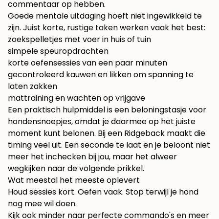
commentaar op hebben.
Goede mentale uitdaging hoeft niet ingewikkeld te
zijn. Juist korte, rustige taken werken vaak het best:
zoekspelletjes met voer in huis of tuin
simpele speuropdrachten
korte oefensessies van een paar minuten
gecontroleerd kauwen en likken om spanning te
laten zakken
mattraining en wachten op vrijgave
Een praktisch hulpmiddel is een
beloningstasje voor
hondensnoepjes
, omdat je daarmee op het juiste
moment kunt belonen. Bij een Ridgeback maakt die
timing veel uit. Een seconde te laat en je beloont niet
meer het inchecken bij jou, maar het alweer
wegkijken naar de volgende prikkel.
Wat meestal het meeste oplevert
Houd sessies kort. Oefen vaak. Stop terwijl je hond
nog mee wil doen.
Kijk ook minder naar perfecte commando's en meer