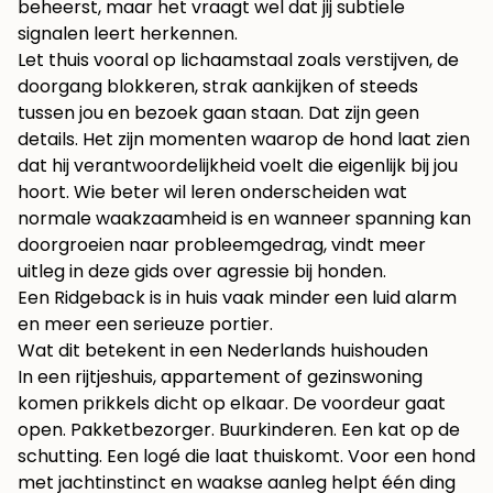
beheerst, maar het vraagt wel dat jij subtiele
signalen leert herkennen.
Let thuis vooral op lichaamstaal zoals verstijven, de
doorgang blokkeren, strak aankijken of steeds
tussen jou en bezoek gaan staan. Dat zijn geen
details. Het zijn momenten waarop de hond laat zien
dat hij verantwoordelijkheid voelt die eigenlijk bij jou
hoort. Wie beter wil leren onderscheiden wat
normale waakzaamheid is en wanneer spanning kan
doorgroeien naar probleemgedrag, vindt meer
uitleg in deze gids over
agressie bij honden
.
Een Ridgeback is in huis vaak minder een luid alarm
en meer een serieuze portier.
Wat dit betekent in een Nederlands huishouden
In een rijtjeshuis, appartement of gezinswoning
komen prikkels dicht op elkaar. De voordeur gaat
open. Pakketbezorger. Buurkinderen. Een kat op de
schutting. Een logé die laat thuiskomt. Voor een hond
met jachtinstinct en waakse aanleg helpt één ding