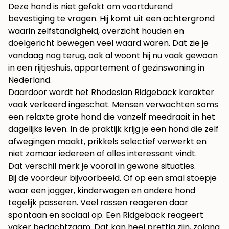
Deze hond is niet gefokt om voortdurend
bevestiging te vragen. Hij komt uit een achtergrond
waarin zelfstandigheid, overzicht houden en
doelgericht bewegen veel waard waren. Dat zie je
vandaag nog terug, ook al woont hij nu vaak gewoon
in een rijtjeshuis, appartement of gezinswoning in
Nederland.
Daardoor wordt het Rhodesian Ridgeback karakter
vaak verkeerd ingeschat. Mensen verwachten soms
een relaxte grote hond die vanzelf meedraait in het
dagelijks leven. In de praktijk krijg je een hond die zelf
afwegingen maakt, prikkels selectief verwerkt en
niet zomaar iedereen of alles interessant vindt.
Dat verschil merk je vooral in gewone situaties.
Bij de voordeur bijvoorbeeld. Of op een smal stoepje
waar een jogger, kinderwagen en andere hond
tegelijk passeren. Veel rassen reageren daar
spontaan en sociaal op. Een Ridgeback reageert
vaker bedachtzaam. Dat kan heel prettig zijn, zolang