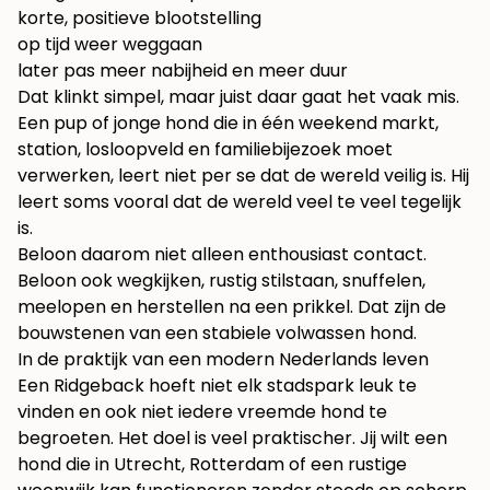
korte, positieve blootstelling
op tijd weer weggaan
later pas meer nabijheid en meer duur
Dat klinkt simpel, maar juist daar gaat het vaak mis.
Een pup of jonge hond die in één weekend markt,
station, losloopveld en familiebijezoek moet
verwerken, leert niet per se dat de wereld veilig is. Hij
leert soms vooral dat de wereld veel te veel tegelijk
is.
Beloon daarom niet alleen enthousiast contact.
Beloon ook wegkijken, rustig stilstaan, snuffelen,
meelopen en herstellen na een prikkel. Dat zijn de
bouwstenen van een stabiele volwassen hond.
In de praktijk van een modern Nederlands leven
Een Ridgeback hoeft niet elk stadspark leuk te
vinden en ook niet iedere vreemde hond te
begroeten. Het doel is veel praktischer. Jij wilt een
hond die in Utrecht, Rotterdam of een rustige