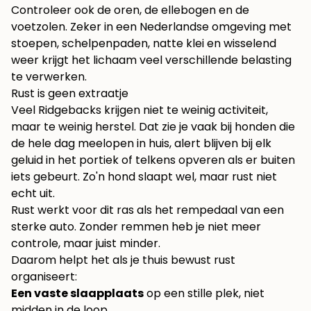
Controleer ook de oren, de ellebogen en de
voetzolen. Zeker in een Nederlandse omgeving met
stoepen, schelpenpaden, natte klei en wisselend
weer krijgt het lichaam veel verschillende belasting
te verwerken.
Rust is geen extraatje
Veel Ridgebacks krijgen niet te weinig activiteit,
maar te weinig herstel. Dat zie je vaak bij honden die
de hele dag meelopen in huis, alert blijven bij elk
geluid in het portiek of telkens opveren als er buiten
iets gebeurt. Zo'n hond slaapt wel, maar rust niet
echt uit.
Rust werkt voor dit ras als het rempedaal van een
sterke auto. Zonder remmen heb je niet meer
controle, maar juist minder.
Daarom helpt het als je thuis bewust rust
organiseert:
Een vaste slaapplaats
op een stille plek, niet
midden in de loop