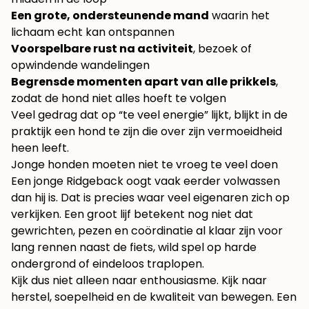
Een grote, ondersteunende mand
waarin het
lichaam echt kan ontspannen
Voorspelbare rust na activiteit
, bezoek of
opwindende wandelingen
Begrensde momenten apart van alle prikkels
,
zodat de hond niet alles hoeft te volgen
Veel gedrag dat op “te veel energie” lijkt, blijkt in de
praktijk een hond te zijn die over zijn vermoeidheid
heen leeft.
Jonge honden moeten niet te vroeg te veel doen
Een jonge Ridgeback oogt vaak eerder volwassen
dan hij is. Dat is precies waar veel eigenaren zich op
verkijken. Een groot lijf betekent nog niet dat
gewrichten, pezen en coördinatie al klaar zijn voor
lang rennen naast de fiets, wild spel op harde
ondergrond of eindeloos traplopen.
Kijk dus niet alleen naar enthousiasme. Kijk naar
herstel, soepelheid en de kwaliteit van bewegen. Een