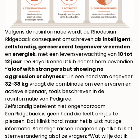
Volgens de rasinformatie wordt de Rhodesian
Ridgeback consequent omschreven als
intelligent
,
zelfstandig
,
gereserveerd tegenover vreemden
en
energiek
, met een levensverwachting van
10 tot
12 jaar
. De Royal Kennel Club noemt hem bovendien
“aloof with strangers but showing no
aggression or shyness”
. In een hond van ongeveer
32-38 kg
vraagt die combinatie om een ervaren en
actieve eigenaar, zoals beschreven in de
rasinformatie van Pedigree
.
Zelfstandig betekent niet ongehoorzaam
Een Ridgeback is geen hond die leeft om jou te
pleasen. Dat klinkt hard, maar het is juist nuttige
informatie. Sommige rassen reageren op elke blik of
stemverandering alsof ze vragen: “Wat wil je dat ik