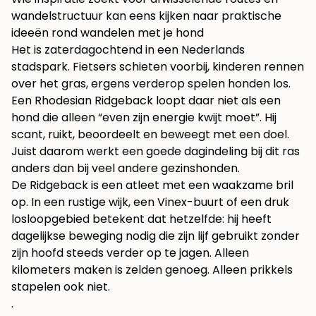
wandelstructuur kan eens kijken naar praktische
ideeën rond
wandelen met je hond
Het is zaterdagochtend in een Nederlands
stadspark. Fietsers schieten voorbij, kinderen rennen
over het gras, ergens verderop spelen honden los.
Een Rhodesian Ridgeback loopt daar niet als een
hond die alleen “even zijn energie kwijt moet”. Hij
scant, ruikt, beoordeelt en beweegt met een doel.
Juist daarom werkt een goede dagindeling bij dit ras
anders dan bij veel andere gezinshonden.
De Ridgeback is een atleet met een waakzame bril
op. In een rustige wijk, een Vinex-buurt of een druk
losloopgebied betekent dat hetzelfde: hij heeft
dagelijkse beweging nodig die zijn lijf gebruikt zonder
zijn hoofd steeds verder op te jagen. Alleen
kilometers maken is zelden genoeg. Alleen prikkels
stapelen ook niet.
.