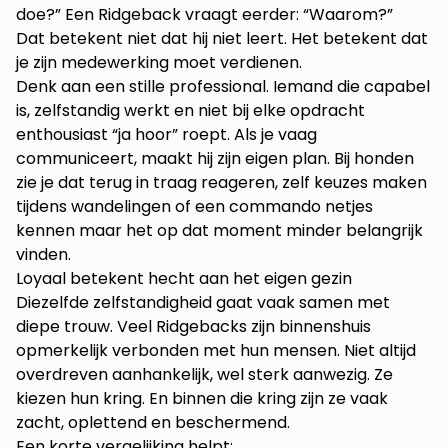
doe?” Een Ridgeback vraagt eerder: “Waarom?”
Dat betekent niet dat hij niet leert. Het betekent dat
je zijn medewerking moet verdienen.
Denk aan een stille professional. Iemand die capabel
is, zelfstandig werkt en niet bij elke opdracht
enthousiast “ja hoor” roept. Als je vaag
communiceert, maakt hij zijn eigen plan. Bij honden
zie je dat terug in traag reageren, zelf keuzes maken
tijdens wandelingen of een commando netjes
kennen maar het op dat moment minder belangrijk
vinden.
Loyaal betekent hecht aan het eigen gezin
Diezelfde zelfstandigheid gaat vaak samen met
diepe trouw. Veel Ridgebacks zijn binnenshuis
opmerkelijk verbonden met hun mensen. Niet altijd
overdreven aanhankelijk, wel sterk aanwezig. Ze
kiezen hun kring. En binnen die kring zijn ze vaak
zacht, oplettend en beschermend.
Een korte vergelijking helpt: