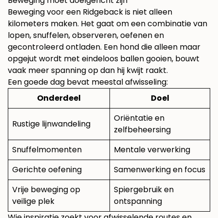
Beweging moet doelgericht zijn
Beweging voor een Ridgeback is niet alleen
kilometers maken. Het gaat om een combinatie van
lopen, snuffelen, observeren, oefenen en
gecontroleerd ontladen. Een hond die alleen maar
opgejut wordt met eindeloos ballen gooien, bouwt
vaak meer spanning op dan hij kwijt raakt.
Een goede dag bevat meestal afwisseling:
Onderdeel
Doel
Oriëntatie en
Rustige lijnwandeling
zelfbeheersing
Snuffelmomenten
Mentale verwerking
Gerichte oefening
Samenwerking en focus
Vrije beweging op
Spiergebruik en
veilige plek
ontspanning
Wie inspiratie zoekt voor afwisselende routes en