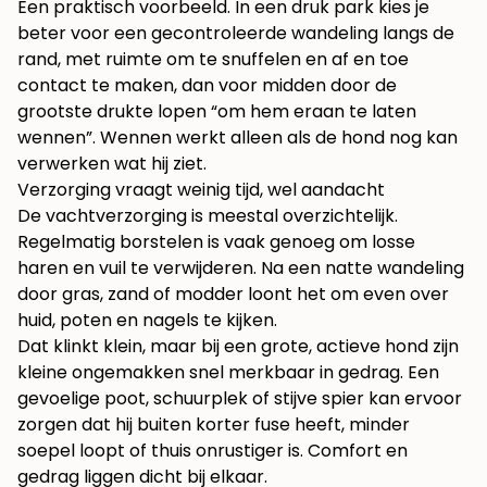
Een praktisch voorbeeld. In een druk park kies je
beter voor een gecontroleerde wandeling langs de
rand, met ruimte om te snuffelen en af en toe
contact te maken, dan voor midden door de
grootste drukte lopen “om hem eraan te laten
wennen”. Wennen werkt alleen als de hond nog kan
verwerken wat hij ziet.
Verzorging vraagt weinig tijd, wel aandacht
De vachtverzorging is meestal overzichtelijk.
Regelmatig borstelen is vaak genoeg om losse
haren en vuil te verwijderen. Na een natte wandeling
door gras, zand of modder loont het om even over
huid, poten en nagels te kijken.
Dat klinkt klein, maar bij een grote, actieve hond zijn
kleine ongemakken snel merkbaar in gedrag. Een
gevoelige poot, schuurplek of stijve spier kan ervoor
zorgen dat hij buiten korter fuse heeft, minder
soepel loopt of thuis onrustiger is. Comfort en
gedrag liggen dicht bij elkaar.