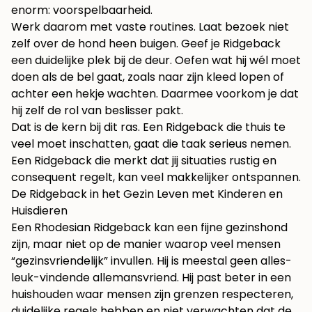
enorm: voorspelbaarheid.
Werk daarom met vaste routines. Laat bezoek niet
zelf over de hond heen buigen. Geef je Ridgeback
een duidelijke plek bij de deur. Oefen wat hij wél moet
doen als de bel gaat, zoals naar zijn kleed lopen of
achter een hekje wachten. Daarmee voorkom je dat
hij zelf de rol van beslisser pakt.
Dat is de kern bij dit ras. Een Ridgeback die thuis te
veel moet inschatten, gaat die taak serieus nemen.
Een Ridgeback die merkt dat jij situaties rustig en
consequent regelt, kan veel makkelijker ontspannen.
De Ridgeback in het Gezin Leven met Kinderen en
Huisdieren
Een Rhodesian Ridgeback kan een fijne gezinshond
zijn, maar niet op de manier waarop veel mensen
“gezinsvriendelijk” invullen. Hij is meestal geen alles-
leuk-vindende allemansvriend. Hij past beter in een
huishouden waar mensen zijn grenzen respecteren,
duidelijke regels hebben en niet verwachten dat de