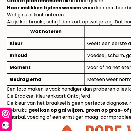
Gras of plantenresten
die irritatie geven.
Haar inslikken tijdens wassen
waardoor een haarba
Wat jij nu al kunt noteren
Als je kat braakt, schrijf dan kort op wat je zag. Dat ho
Wat noteren
Kleur
Geeft een eerste a
Inhoud
Voedsel, schuim, ga
Moment
Voor of na het ete
Gedrag erna
Meteen weer normaa
Een foto maken is vaak handiger dan proberen alles lat
De Braaksel Kleurenkaart Ontcijferd
De kleur van het braaksel is geen perfecte diagnose, 
gebruikt:
geel kan op gal wijzen, groen op gras- of
haarbal, voeding of een ernstiger maag-darmprobleem
8,9