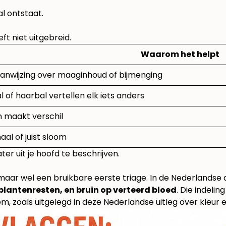
l ontstaat.
eft niet uitgebreid.
Waarom het helpt
anwijzing over maaginhoud of bijmenging
l of haarbal vertellen elk iets anders
n maakt verschil
l of juist sloom
er uit je hoofd te beschrijven.
maar wel een bruikbare eerste triage. In de Nederlandse 
 plantenresten, en bruin op verteerd bloed
. Die indeli
, zoals uitgelegd in deze
Nederlandse uitleg over kleur 