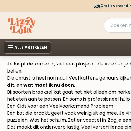
Gratis verzendi
ALLE ARTIKELEN
Je loopt de kamer in, ziet een plasje op de vloer en je
bellen.
Die onrust is heel normaal. Veel katteneigenaars kijke
dit
, en
wat moet ik nu doen
.
Bij soorten braaksel kat gaat het niet alleen om her
het eten aan te passen. En soms is professioneel hulp v
Een Gids voor een Veelvoorkomend Probleem
Een kat die braakt, geeft vaak weinig uitleg mee. Je v
puzzelen. Was het schuim. Zat er voedsel in. Zag je een
Dat maakt dit onderwerp lastig. Veel verschillende din