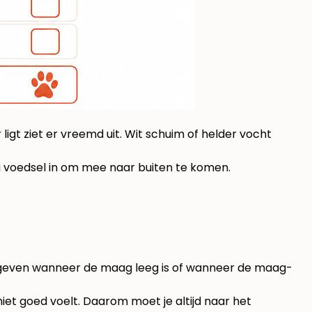
ligt ziet er vreemd uit. Wit schuim of helder vocht
ig voedsel in om mee naar buiten te komen.
l opgeven wanneer de maag leeg is of wanneer de maag-
niet goed voelt. Daarom moet je altijd naar het