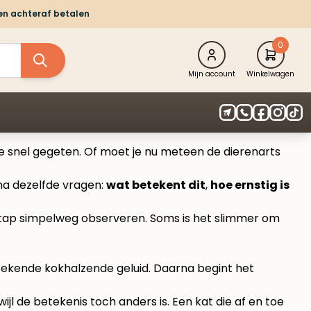
 en achteraf betalen
0
Mijn account
Winkelwagen
e te snel gegeten. Of moet je nu meteen de dierenarts
rna dezelfde vragen:
wat betekent dit
,
hoe ernstig is
 stap simpelweg observeren. Soms is het slimmer om
at bekende kokhalzende geluid. Daarna begint het
jl de betekenis toch anders is. Een kat die af en toe