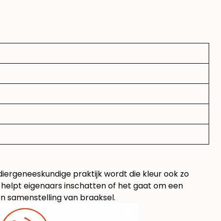
diergeneeskundige praktijk wordt die kleur ook zo
ng helpt eigenaars inschatten of het gaat om een
en samenstelling van braaksel
.