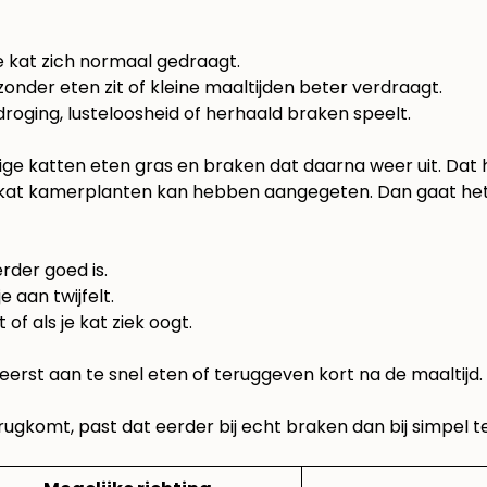
je kat zich normaal gedraagt.
 zonder eten zit of kleine maaltijden beter verdraagt.
tdroging, lusteloosheid of herhaald braken speelt.
ge katten eten gras en braken dat daarna weer uit. Dat hoef
e kat kamerplanten kan hebben aangegeten. Dan gaat het
erder goed is.
 aan twijfelt.
 of als je kat ziek oogt.
k eerst aan te snel eten of teruggeven kort na de maaltijd
 terugkomt, past dat eerder bij echt braken dan bij simpel 