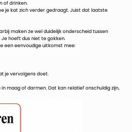
n of drinken.
oe je kat zich verder gedraagt. Juist dat laatste
bij maken ze wel duidelijk onderscheid tussen
 Je hoeft dus niet te gokken.
jg je een eenvoudige uitkomst mee:
t je vervolgens doet.
e in maag of darmen. Dat kan relatief onschuldig zijn,