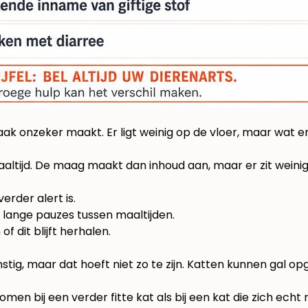
ak onzeker maakt. Er ligt weinig op de vloer, maar wat er 
maaltijd. De maag maakt dan inhoud aan, maar er zit wein
erder alert is.
 lange pauzes tussen maaltijden.
 of dit blijft herhalen.
rnstig, maar dat hoeft niet zo te zijn. Katten kunnen ga
en bij een verder fitte kat als bij een kat die zich echt 