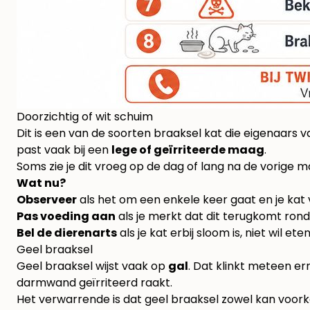
Doorzichtig of wit schuim
Dit is een van de soorten braaksel kat die eigenaars va
past vaak bij een
lege of geïrriteerde maag
.
Soms zie je dit vroeg op de dag of lang na de vorige 
Wat nu?
Observeer
als het om een enkele keer gaat en je kat v
Pas voeding aan
als je merkt dat dit terugkomt rond
Bel de dierenarts
als je kat erbij sloom is, niet wil eten
Geel braaksel
Geel braaksel wijst vaak op
gal
. Dat klinkt meteen e
darmwand geïrriteerd raakt.
Het verwarrende is dat geel braaksel zowel kan voorkom