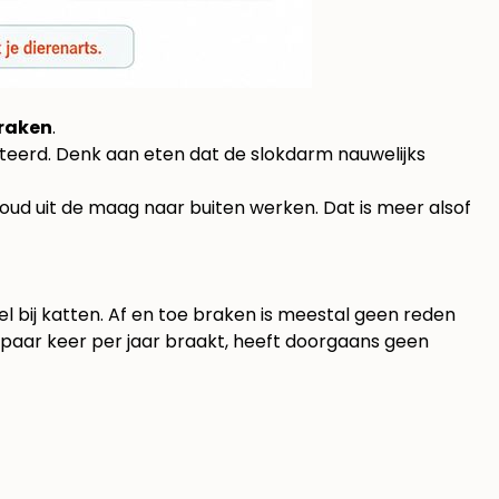
braken
.
rteerd. Denk aan eten dat de slokdarm nauwelijks
nhoud uit de maag naar buiten werken. Dat is meer alsof
 bij katten. Af en toe braken is meestal geen reden
n paar keer per jaar braakt, heeft doorgaans geen