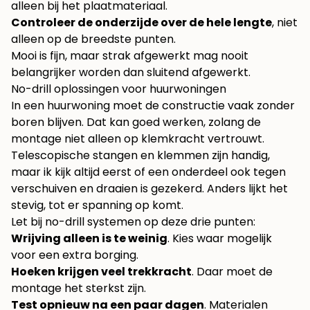
alleen bij het plaatmateriaal.
Controleer de onderzijde over de hele lengte
, niet
alleen op de breedste punten.
Mooi is fijn, maar strak afgewerkt mag nooit
belangrijker worden dan sluitend afgewerkt.
No-drill oplossingen voor huurwoningen
In een huurwoning moet de constructie vaak zonder
boren blijven. Dat kan goed werken, zolang de
montage niet alleen op klemkracht vertrouwt.
Telescopische stangen en klemmen zijn handig,
maar ik kijk altijd eerst of een onderdeel ook tegen
verschuiven en draaien is gezekerd. Anders lijkt het
stevig, tot er spanning op komt.
Let bij no-drill systemen op deze drie punten:
Wrijving alleen is te weinig
. Kies waar mogelijk
voor een extra borging.
Hoeken krijgen veel trekkracht
. Daar moet de
montage het sterkst zijn.
Test opnieuw na een paar dagen
. Materialen