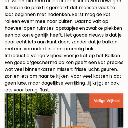
op willen klimmen of iets interessants zien bewegen.
Ik heb in de praktijk gemerkt dat mensen vaak te
laat beginnen met nadenken. Eerst mag de kat
“alleen even” mee naar buiten. Daarna valt op
hoeveel open ruimtes, opstapjes en zwakke plekken
een balkon eigenlijk heeft. Het goede nieuws is dat je
daar echt iets aan kunt doen, zonder dat je balkon
meteen verandert in een rommelig hok.
Introductie Veilige Vrijheid voor je Kat op het Balkon
Een goed afgeschermd balkon geeft een kat precies
wat veel binnenkatten missen: frisse lucht, geuren,
zon en iets om naar te kijken. Voor veel katten is dat
geen luxe, maar dagelijkse verrijking. Jij krijgt er ook
iets voor terug. Rust.