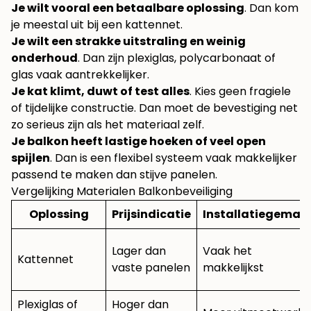
Je wilt vooral een betaalbare oplossing
. Dan kom
je meestal uit bij een kattennet.
Je wilt een strakke uitstraling en weinig
onderhoud
. Dan zijn plexiglas, polycarbonaat of
glas vaak aantrekkelijker.
Je kat klimt, duwt of test alles
. Kies geen fragiele
of tijdelijke constructie. Dan moet de bevestiging net
zo serieus zijn als het materiaal zelf.
Je balkon heeft lastige hoeken of veel open
spijlen
. Dan is een flexibel systeem vaak makkelijker
passend te maken dan stijve panelen.
Vergelijking Materialen Balkonbeveiliging
Oplossing
Prijsindicatie
Installatiegemak
Lager dan
Vaak het
Kattennet
vaste panelen
makkelijkst
Plexiglas of
Hoger dan