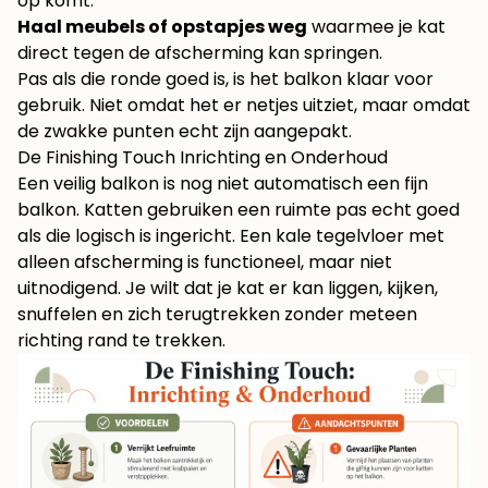
op komt.
Haal meubels of opstapjes weg
waarmee je kat
direct tegen de afscherming kan springen.
Pas als die ronde goed is, is het balkon klaar voor
gebruik. Niet omdat het er netjes uitziet, maar omdat
de zwakke punten echt zijn aangepakt.
De Finishing Touch Inrichting en Onderhoud
Een veilig balkon is nog niet automatisch een fijn
balkon. Katten gebruiken een ruimte pas echt goed
als die logisch is ingericht. Een kale tegelvloer met
alleen afscherming is functioneel, maar niet
uitnodigend. Je wilt dat je kat er kan liggen, kijken,
snuffelen en zich terugtrekken zonder meteen
richting rand te trekken.