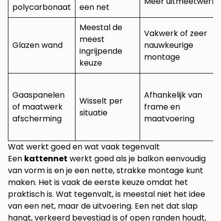
Meer uitmeetwerk
polycarbonaat
een net
Meestal de
Vakwerk of zeer
meest
Glazen wand
nauwkeurige
ingrijpende
montage
keuze
Gaaspanelen
Afhankelijk van
Wisselt per
of maatwerk
frame en
situatie
afscherming
maatvoering
Wat werkt goed en wat vaak tegenvalt
Een
kattennet
werkt goed als je balkon eenvoudig
van vorm is en je een nette, strakke montage kunt
maken. Het is vaak de eerste keuze omdat het
praktisch is. Wat tegenvalt, is meestal niet het idee
van een net, maar de uitvoering. Een net dat slap
hangt, verkeerd bevestigd is of open randen houdt,