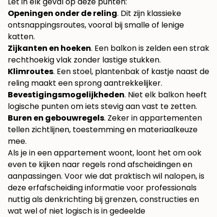
Let in elk geval op deze punten:
Openingen onder de reling
. Dit zijn klassieke
ontsnappingsroutes, vooral bij smalle of lenige
katten.
Zijkanten en hoeken
. Een balkon is zelden een strak
rechthoekig vlak zonder lastige stukken.
Klimroutes
. Een stoel, plantenbak of kastje naast de
reling maakt een sprong aantrekkelijker.
Bevestigingsmogelijkheden
. Niet elk balkon heeft
logische punten om iets stevig aan vast te zetten.
Buren en gebouwregels
. Zeker in appartementen
tellen zichtlijnen, toestemming en materiaalkeuze
mee.
Als je in een appartement woont, loont het om ook
even te kijken naar regels rond afscheidingen en
aanpassingen. Voor wie dat praktisch wil nalopen, is
deze
erfafscheiding informatie voor professionals
nuttig als denkrichting bij grenzen, constructies en
wat wel of niet logisch is in gedeelde