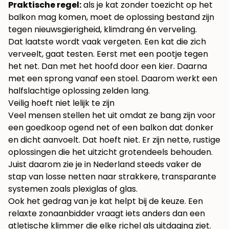
Praktische regel:
als je kat zonder toezicht op het
balkon mag komen, moet de oplossing bestand zijn
tegen nieuwsgierigheid, klimdrang én verveling.
Dat laatste wordt vaak vergeten. Een kat die zich
verveelt, gaat testen. Eerst met een pootje tegen
het net. Dan met het hoofd door een kier. Daarna
met een sprong vanaf een stoel. Daarom werkt een
halfslachtige oplossing zelden lang.
Veilig hoeft niet lelijk te zijn
Veel mensen stellen het uit omdat ze bang zijn voor
een goedkoop ogend net of een balkon dat donker
en dicht aanvoelt. Dat hoeft niet. Er zijn nette, rustige
oplossingen die het uitzicht grotendeels behouden.
Juist daarom zie je in Nederland steeds vaker de
stap van losse netten naar strakkere, transparante
systemen zoals plexiglas of glas.
Ook het gedrag van je kat helpt bij de keuze. Een
relaxte zonaanbidder vraagt iets anders dan een
atletische klimmer die elke richel als uitdaging ziet.