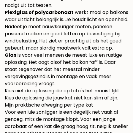
nodigt uit tot testen.
Plexiglas of polycarbonaat
werkt mooi op balkons
waar uitzicht belangrijk is. Je houdt licht en openheid.
Nadeel: je moet nauwkeuriger meten, panelen
passend maken en goed letten op bevestiging bij
windbelasting. Het ziet er prachtig uit als het goed
gebeurt, maar slordig maatwerk valt extra op.
Glas
is voor veel mensen de meest luxe en rustige
oplossing. Het oogt alsof het balkon “af” is. Daar
staat tegenover dat het meestal minder
vergevingsgezind is in montage en vaak meer
voorbereiding vraagt.
Kies niet de oplossing die op foto's het mooist lijkt.
Kies de oplossing die jouw kat niet kan slim af zijn.
Mijn praktische afweging per type kat
Voor een luie zonligger is een degelijk net vaak al
genoeg, mits de montage klopt. Voor een jonge
acrobaat of een kat die graag hoog zit, neig ik sneller