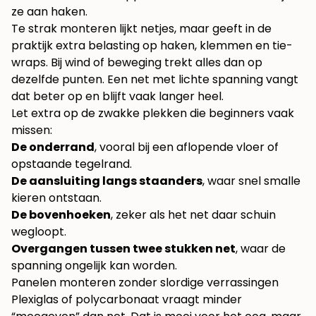
ze aan haken.
Te strak monteren lijkt netjes, maar geeft in de
praktijk extra belasting op haken, klemmen en tie-
wraps. Bij wind of beweging trekt alles dan op
dezelfde punten. Een net met lichte spanning vangt
dat beter op en blijft vaak langer heel.
Let extra op de zwakke plekken die beginners vaak
missen:
De onderrand
, vooral bij een aflopende vloer of
opstaande tegelrand.
De aansluiting langs staanders
, waar snel smalle
kieren ontstaan.
De bovenhoeken
, zeker als het net daar schuin
wegloopt.
Overgangen tussen twee stukken net
, waar de
spanning ongelijk kan worden.
Panelen monteren zonder slordige verrassingen
Plexiglas of polycarbonaat vraagt minder