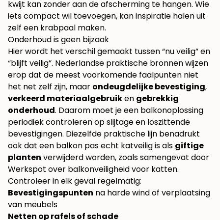
kwijt kan zonder aan de afscherming te hangen. Wie
iets compact wil toevoegen, kan inspiratie halen uit
zelf een krabpaal maken
.
Onderhoud is geen bijzaak
Hier wordt het verschil gemaakt tussen “nu veilig” en
“blijft veilig”. Nederlandse praktische bronnen wijzen
erop dat de meest voorkomende faalpunten niet
het net zelf zijn, maar
ondeugdelijke bevestiging
,
verkeerd materiaalgebruik
en
gebrekkig
onderhoud
. Daarom moet je een balkonoplossing
periodiek controleren op slijtage en loszittende
bevestigingen. Diezelfde praktische lijn benadrukt
ook dat een balkon pas echt katveilig is als
giftige
planten
verwijderd worden, zoals samengevat door
Werkspot over balkonveiligheid voor katten
.
Controleer in elk geval regelmatig:
Bevestigingspunten
na harde wind of verplaatsing
van meubels
Netten op rafels of schade