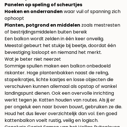
Panelen op speling of scheurtjes
Hoeken en onderranden
waar vuil of spanning zich
ophoopt
Planten, potgrond en middelen
zoals mestresten
of bestrijdingsmiddelen buiten bereik
Een balkon wordt zelden in één keer onveilig.
Meestal gebeurt het stukje bij beetje, doordat één
bevestiging losloopt en niemand het merkt.
Wat je beter niet neerzet
Sommige spullen maken een balkon onbedoeld
riskanter. Hoge plantenbakken naast de reling,
stapelkratjes, lichte kastjes en losse objecten die
verschuiven kunnen allemaal als opstap of wankel
landingspunt dienen. Ook een overvolle inrichting
werkt tegen je. Katten houden van routes. Als jij er
per ongeluk een naar boven bouwt, gebruiken ze die.
Houd het dus liever overzichtelijk dan vol. Een goed
kattenbalkon voelt rustig, veilig en logisch.