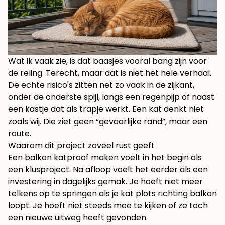
Wat ik vaak zie, is dat baasjes vooral bang zijn voor
de reling. Terecht, maar dat is niet het hele verhaal.
De echte risico's zitten net zo vaak in de zijkant,
onder de onderste spijl, langs een regenpijp of naast
een kastje dat als trapje werkt. Een kat denkt niet
zoals wij. Die ziet geen “gevaarlijke rand”, maar een
route.
Waarom dit project zoveel rust geeft
Een balkon katproof maken voelt in het begin als
een klusproject. Na afloop voelt het eerder als een
investering in dagelijks gemak. Je hoeft niet meer
telkens op te springen als je kat plots richting balkon
loopt. Je hoeft niet steeds mee te kijken of ze toch
een nieuwe uitweg heeft gevonden.