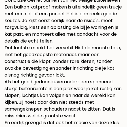
Conclusie Geniet Samen van het Veilige Buitenleven
Een balkon katproof maken is uiteindelijk geen trucje
met een net of een paneel. Het is een reeks goede
keuzes. Je kijkt eerst eerlijk naar de risico's, meet
zorgvuldig, kiest een oplossing die bij je woning en je
kat past, en monteert alles met aandacht voor de
details die echt tellen.
Dat laatste maakt het verschil. Niet de mooiste foto,
niet het goedkoopste materiaal, maar een
constructie die klopt. Zonder rare kieren, zonder
zwakke bevestiging en zonder inrichting die je kat
alsnog richting gevaar lokt.
Als het goed gedaan is, verandert een spannend
stukje buitenruimte in een plek waar je kat rustig kan
slapen, luchtjes kan volgen en naar de wereld kan
kijken. Jij hoeft daar dan niet steeds met
samengeknepen schouders naast te zitten. Dat is
misschien wel de grootste winst.
En eerlijk gezegd is dat ook het mooie van deze klus.