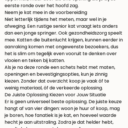
eerste ronde over het hoofd zag.
Neem je kat mee in de voorbereiding
Niet letterlijk tijdens het meten, maar wel in je
afweging. Een rustige senior kat vraagt iets anders
dan een jonge springer. Ook gezondheidszorg speelt
mee. Katten die buitenlucht krijgen, kunnen eerder in
aanraking komen met ongewenste bezoekers, dus
het is slim om tegelijk even vooruit te denken over
vlooien en teken bij katten
.
Als je na deze ronde een schets hebt met maten,
openingen en bevestigingsopties, kun je zinnig
kiezen. Zonder dat overzicht koop je vaak óf te
weinig materiaal, óf de verkeerde oplossing.
De Juiste Oplossing Kiezen voor Jouw Situatie
Er is geen universeel beste oplossing. De juiste keuze
hangt af van vier dingen: woon je huur of koop, mag
je boren, hoe fanatiek is je kat, en hoeveel waarde
hecht je aan uitstraling. Zodra je dat helder hebt,