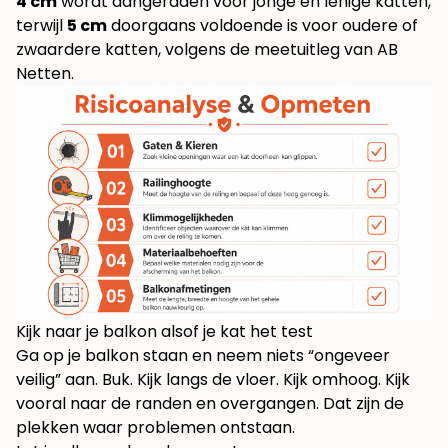
4 cm
wordt aangeraden voor jonge en lenige katten,
terwijl
5 cm
doorgaans voldoende is voor oudere of
zwaardere katten, volgens
de meetuitleg van AB
Netten
.
Kijk naar je balkon alsof je kat het test
Ga op je balkon staan en neem niets “ongeveer
veilig” aan. Buk. Kijk langs de vloer. Kijk omhoog. Kijk
vooral naar de randen en overgangen. Dat zijn de
plekken waar problemen ontstaan.