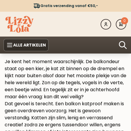
Gratis verzending vanaf €50,-
0
ALLE ARTIKELEN
Je kent het moment waarschijnlijk. De balkondeur
staat op een kier, je kat zit binnen op de drempel en
kijkt naar buiten alsof daar het mooiste plekje van de
hele wereld ligt. Zon op de tegels, vogels in de verte,
een beetje wind. En tegelijk zit er in je achterhoofd
maar één vraag: kan dit wel veilig?
Dat gevoel is terecht. Een balkon katproof maken is
geen overdreven voorzorg. Het is gewoon
verstandig. Katten zijn slim, lenig en verrassend
creatief zodra ze ergens tussendoor willen, ergens