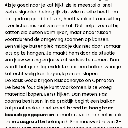
Als je goed naar je kat kijkt, zie je meestal al snel
welke signalen belangrijk zijn. Wie moeite heeft om
dat gedrag goed te lezen, heeft vaak iets aan uitleg
over
lichaamstaal van een kat
. Dat helpt vooral bij
katten die buiten kalm lijken, maar ondertussen
voortdurend de omgeving scannen op kansen.
Een veilige buitenplek maak je dus niet door zomaar
iets op te hangen. Je maakt hem door de situatie
van jouw woning en jouw kat serieus te nemen. Dan
wordt het geen lapmiddel, maar een balkon waar je
kat echt veilig kan liggen, kijken en slapen.
De Basis Goed Krijgen Risicoanalyse en Opmeten
De beste fout die je kunt voorkomen, is te vroeg
materiaal kopen. Eerst kijken. Dan meten. Pas
daarna beslissen. In de praktijk begint een balkon
katproof maken met exact
breedte, hoogte en
bevestigingspunten
opmeten. Voor een net is ook
de
maasgrootte
belangrijk. Een maaswijdte van
2–