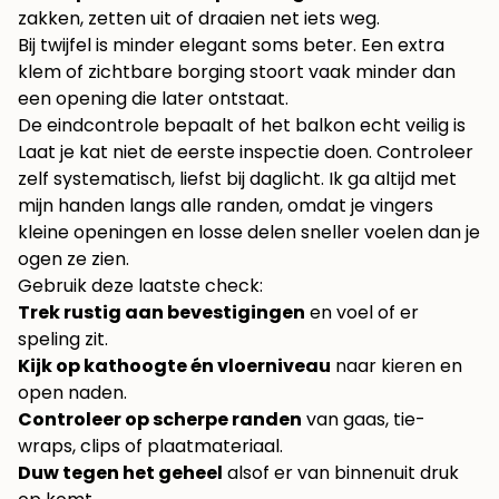
zakken, zetten uit of draaien net iets weg.
Bij twijfel is minder elegant soms beter. Een extra
klem of zichtbare borging stoort vaak minder dan
een opening die later ontstaat.
De eindcontrole bepaalt of het balkon echt veilig is
Laat je kat niet de eerste inspectie doen. Controleer
zelf systematisch, liefst bij daglicht. Ik ga altijd met
mijn handen langs alle randen, omdat je vingers
kleine openingen en losse delen sneller voelen dan je
ogen ze zien.
Gebruik deze laatste check:
Trek rustig aan bevestigingen
en voel of er
speling zit.
Kijk op kathoogte én vloerniveau
naar kieren en
open naden.
Controleer op scherpe randen
van gaas, tie-
wraps, clips of plaatmateriaal.
Duw tegen het geheel
alsof er van binnenuit druk