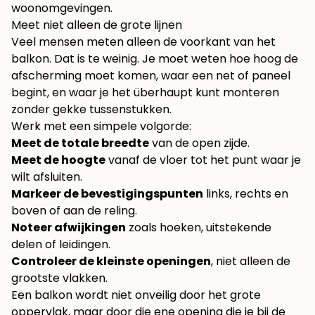
woonomgevingen.
Meet niet alleen de grote lijnen
Veel mensen meten alleen de voorkant van het
balkon. Dat is te weinig. Je moet weten hoe hoog de
afscherming moet komen, waar een net of paneel
begint, en waar je het überhaupt kunt monteren
zonder gekke tussenstukken.
Werk met een simpele volgorde:
Meet de totale breedte
van de open zijde.
Meet de hoogte
vanaf de vloer tot het punt waar je
wilt afsluiten.
Markeer de bevestigingspunten
links, rechts en
boven of aan de reling.
Noteer afwijkingen
zoals hoeken, uitstekende
delen of leidingen.
Controleer de kleinste openingen
, niet alleen de
grootste vlakken.
Een balkon wordt niet onveilig door het grote
oppervlak, maar door die ene opening die je bij de