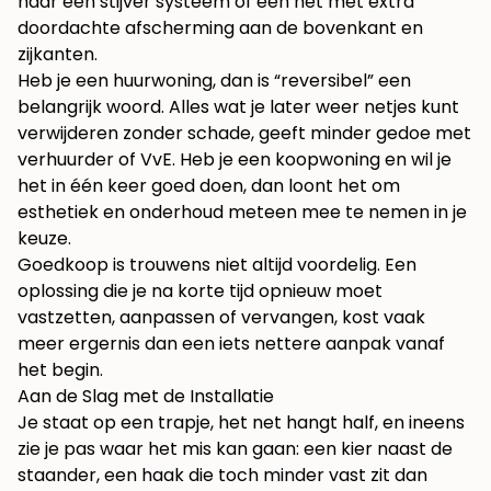
naar een stijver systeem of een net met extra
doordachte afscherming aan de bovenkant en
zijkanten.
Heb je een huurwoning, dan is “reversibel” een
belangrijk woord. Alles wat je later weer netjes kunt
verwijderen zonder schade, geeft minder gedoe met
verhuurder of VvE. Heb je een koopwoning en wil je
het in één keer goed doen, dan loont het om
esthetiek en onderhoud meteen mee te nemen in je
keuze.
Goedkoop is trouwens niet altijd voordelig. Een
oplossing die je na korte tijd opnieuw moet
vastzetten, aanpassen of vervangen, kost vaak
meer ergernis dan een iets nettere aanpak vanaf
het begin.
Aan de Slag met de Installatie
Je staat op een trapje, het net hangt half, en ineens
zie je pas waar het mis kan gaan: een kier naast de
staander, een haak die toch minder vast zit dan