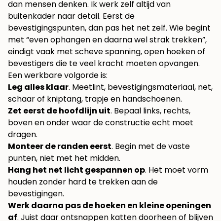
dan mensen denken. Ik werk zelf altijd van
buitenkader naar detail. Eerst de
bevestigingspunten, dan pas het net zelf. Wie begint
met “even ophangen en daarna wel strak trekken”,
eindigt vaak met scheve spanning, open hoeken of
bevestigers die te veel kracht moeten opvangen.
Een werkbare volgorde is:
Leg alles klaar
. Meetlint, bevestigingsmateriaal, net,
schaar of kniptang, trapje en handschoenen.
Zet eerst de hoofdlijn uit
. Bepaal links, rechts,
boven en onder waar de constructie echt moet
dragen.
Monteer de randen eerst
. Begin met de vaste
punten, niet met het midden.
Hang het net licht gespannen op
. Het moet vorm
houden zonder hard te trekken aan de
bevestigingen.
Werk daarna pas de hoeken en kleine openingen
af
. Juist daar ontsnappen katten doorheen of blijven