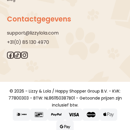
Contactgegevens
support@lizzylola.com
+31(0) 85 130 4970
© 2026 - Lizzy & Lola / Happy Shopper Group B.V. - KVK:
77800303 - BTW: NL861150387B01 - Getoonde prijzen zijn
inclusief btw.