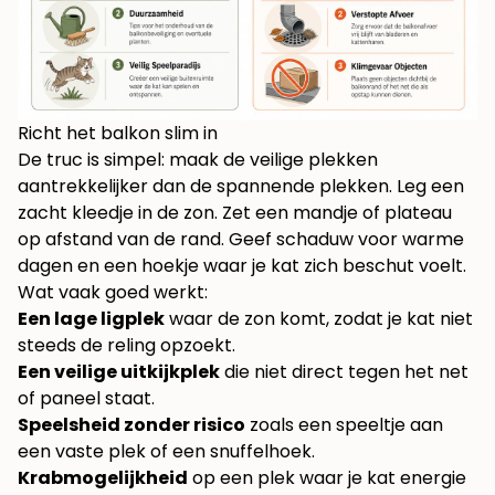
Richt het balkon slim in
De truc is simpel: maak de veilige plekken
aantrekkelijker dan de spannende plekken. Leg een
zacht kleedje in de zon. Zet een mandje of plateau
op afstand van de rand. Geef schaduw voor warme
dagen en een hoekje waar je kat zich beschut voelt.
Wat vaak goed werkt:
Een lage ligplek
waar de zon komt, zodat je kat niet
steeds de reling opzoekt.
Een veilige uitkijkplek
die niet direct tegen het net
of paneel staat.
Speelsheid zonder risico
zoals een speeltje aan
een vaste plek of een snuffelhoek.
Krabmogelijkheid
op een plek waar je kat energie