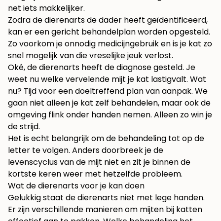
net iets makkelijker.
Zodra de dierenarts de dader heeft geïdentificeerd,
kan er een gericht behandelplan worden opgesteld.
Zo voorkom je onnodig medicijngebruik en is je kat zo
snel mogelijk van die vreselijke jeuk verlost.
Oké, de dierenarts heeft de diagnose gesteld. Je
weet nu welke vervelende mijt je kat lastigvalt. Wat
nu? Tijd voor een doeltreffend plan van aanpak. We
gaan niet alleen je kat zelf behandelen, maar ook de
omgeving flink onder handen nemen. Alleen zo win je
de strijd.
Het is echt belangrijk om de behandeling tot op de
letter te volgen. Anders doorbreek je de
levenscyclus van de mijt niet en zit je binnen de
kortste keren weer met hetzelfde probleem.
Wat de dierenarts voor je kan doen
Gelukkig staat de dierenarts niet met lege handen.
Er zijn verschillende manieren om mijten bij katten