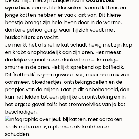
De oormijt, met zijn chique naam
Otodectes
cynotis
, is een echte klassieker. Vooral kittens en
jonge katten hebben er vaak last van. Dit kleine
beestje brengt zijn hele leven door in de warme,
donkere gehoorgang, waar hij zich voedt met
huidschilfers en vocht.
Je merkt het al snel: je kat schudt hevig met zijn kop
en krabt onophoudelijk aan zijn oren. Het meest
duidelijke signaal is een donkerbruine, korrelige
smurrie in de oren. Het lijkt sprekend op koffiedik.
Dit 'koffiedik' is geen gewoon vuil, maar een mix van
oorsmeer, bloedrestjes, ontstekingscellen en de
poepjes van de mijten. Laat je dit onbehandeld, dan
kan het leiden tot een pijnlijke oorontsteking en in
het ergste geval zelfs het trommelvlies van je kat
beschadigen.