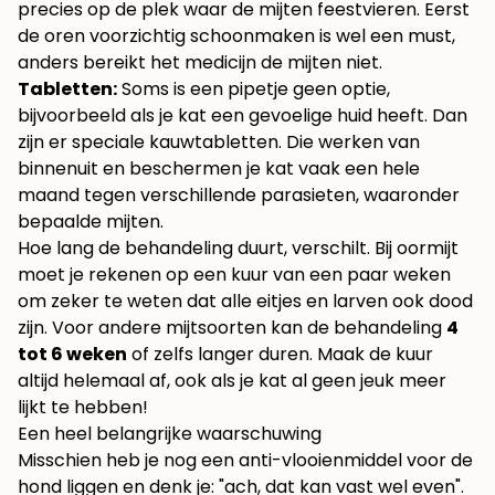
precies op de plek waar de mijten feestvieren. Eerst
de oren voorzichtig schoonmaken is wel een must,
anders bereikt het medicijn de mijten niet.
Tabletten:
Soms is een pipetje geen optie,
bijvoorbeeld als je kat een gevoelige huid heeft. Dan
zijn er speciale kauwtabletten. Die werken van
binnenuit en beschermen je kat vaak een hele
maand tegen verschillende parasieten, waaronder
bepaalde mijten.
Hoe lang de behandeling duurt, verschilt. Bij oormijt
moet je rekenen op een kuur van een paar weken
om zeker te weten dat alle eitjes en larven ook dood
zijn. Voor andere mijtsoorten kan de behandeling
4
tot 6 weken
of zelfs langer duren. Maak de kuur
altijd helemaal af, ook als je kat al geen jeuk meer
lijkt te hebben!
Een heel belangrijke waarschuwing
Misschien heb je nog een anti-vlooienmiddel voor de
hond liggen en denk je: "ach, dat kan vast wel even".