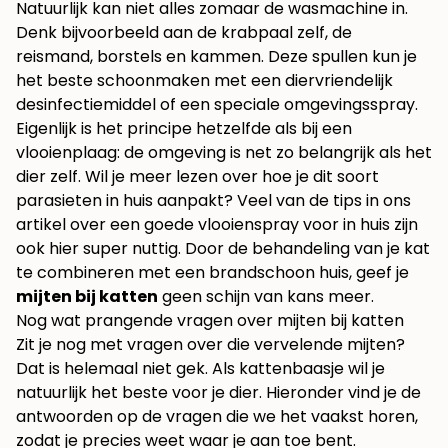
Natuurlijk kan niet alles zomaar de wasmachine in.
Denk bijvoorbeeld aan de krabpaal zelf, de
reismand, borstels en kammen. Deze spullen kun je
het beste schoonmaken met een diervriendelijk
desinfectiemiddel of een speciale omgevingsspray.
Eigenlijk is het principe hetzelfde als bij een
vlooienplaag: de omgeving is net zo belangrijk als het
dier zelf. Wil je meer lezen over hoe je dit soort
parasieten in huis aanpakt? Veel van de tips in ons
artikel over een
goede vlooienspray voor in huis
zijn
ook hier super nuttig. Door de behandeling van je kat
te combineren met een brandschoon huis, geef je
mijten bij katten
geen schijn van kans meer.
Nog wat prangende vragen over mijten bij katten
Zit je nog met vragen over die vervelende mijten?
Dat is helemaal niet gek. Als kattenbaasje wil je
natuurlijk het beste voor je dier. Hieronder vind je de
antwoorden op de vragen die we het vaakst horen,
zodat je precies weet waar je aan toe bent.