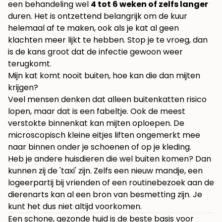
een behandeling wel
4 tot 6 weken of zelfs langer
duren. Het is ontzettend belangrijk om de kuur
helemaal af te maken, ook als je kat al geen
klachten meer lijkt te hebben. Stop je te vroeg, dan
is de kans groot dat de infectie gewoon weer
terugkomt.
Mijn kat komt nooit buiten, hoe kan die dan mijten
krijgen?
Veel mensen denken dat alleen buitenkatten risico
lopen, maar dat is een fabeltje. Ook de meest
verstokte binnenkat kan mijten oploepen. De
microscopisch kleine eitjes liften ongemerkt mee
naar binnen onder je schoenen of op je kleding.
Heb je andere huisdieren die wel buiten komen? Dan
kunnen zij de 'taxi' zijn. Zelfs een nieuw mandje, een
logeerpartij bij vrienden of een routinebezoek aan de
dierenarts kan al een bron van besmetting zijn. Je
kunt het dus niet altijd voorkomen.
Een schone, gezonde huid is de beste basis voor