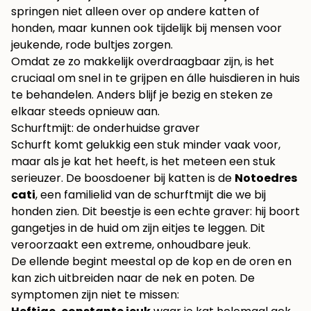
springen niet alleen over op andere katten of
honden, maar kunnen ook tijdelijk bij mensen voor
jeukende, rode bultjes zorgen.
Omdat ze zo makkelijk overdraagbaar zijn, is het
cruciaal om snel in te grijpen en álle huisdieren in huis
te behandelen. Anders blijf je bezig en steken ze
elkaar steeds opnieuw aan.
Schurftmijt: de onderhuidse graver
Schurft komt gelukkig een stuk minder vaak voor,
maar als je kat het heeft, is het meteen een stuk
serieuzer. De boosdoener bij katten is de
Notoedres
cati
, een familielid van de schurftmijt die we bij
honden zien. Dit beestje is een echte graver: hij boort
gangetjes in de huid om zijn eitjes te leggen. Dit
veroorzaakt een extreme, onhoudbare jeuk.
De ellende begint meestal op de kop en de oren en
kan zich uitbreiden naar de nek en poten. De
symptomen zijn niet te missen: