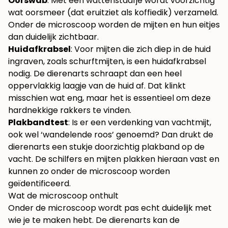
Oorswab
: Met een wattenstaafje wordt voorzichtig
wat oorsmeer (dat eruitziet als koffiedik) verzameld.
Onder de microscoop worden de mijten en hun eitjes
dan duidelijk zichtbaar.
Huidafkrabsel
: Voor mijten die zich diep in de huid
ingraven, zoals schurftmijten, is een huidafkrabsel
nodig. De dierenarts schraapt dan een heel
oppervlakkig laagje van de huid af. Dat klinkt
misschien wat eng, maar het is essentieel om deze
hardnekkige rakkers te vinden.
Plakbandtest
: Is er een verdenking van vachtmijt,
ook wel ‘wandelende roos’ genoemd? Dan drukt de
dierenarts een stukje doorzichtig plakband op de
vacht. De schilfers en mijten plakken hieraan vast en
kunnen zo onder de microscoop worden
geïdentificeerd.
Wat de microscoop onthult
Onder de microscoop wordt pas echt duidelijk met
wie je te maken hebt. De dierenarts kan de