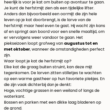
heerlijk is voor je kat om buiten op avontuur te gaan.
Je kunt de herfstmijt zien als een tijdelijke lifter.
Anders dan bijvoorbeeld een oormijt die zijn hele
leven op je kat doorbrengt, is de larve van de
herfstmijt maar heel even te gast. Hij wacht zijn kans
af en springt aan boord voor een snelle maaltijd, om
er vervolgens weer vandoor te gaan. Het
piekseizoen loopt grofweg van
augustus tot en
met oktober
, wanneer de omstandigheden perfect
zijn.
Waar loopt je kat de herfstmijt op?
Elke kat die graag buiten struint, kan deze mijt
tegenkomen. De larven zitten stilletjes te wachten
op een warme gastheer op hun favoriete plekjes. En
die zijn vaak dichterbij dan je denkt:
Hoge, vochtige grassen in een weiland of langs de
waterkant.
Bossen en parken met een dikke laag bladeren op
de grond.