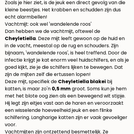
Zoals je hier ziet, is de jeuk een direct gevolg van die
kleine beestjes. Het krabben en schudden zijn dus
echt alarmbellen!
Vachtmijt: ook wel 'wandelende roos'
Dan hebben we de vachtmijt, oftewel de
Cheyletiella
. Deze mijt leeft gewoon op de huid en
in de vacht, meestal op de rug en schouders. Zijn
bijnaam, 'wandelende roos', is heel treffend. Door de
infectie krijgt je kat enorm veel huidschilfers, en als je
goed kijkt, zie je die schilfers lijken te bewegen. Dat
zijn de mijten zelf die ertussen lopen!
Deze mijt, specifiek de
Cheyletiella blakei
bij
katten, is maar zo'n
0,5 mm
groot. Soms kun je hem
met het blote oog zien als een bewegend wit stipje.
Hij legt zijn eitjes vast aan de haren en veroorzaakt
een wisselende hoeveelheid jeuk en een flinke
schilfering. Langharige katten zijn er vaak gevoeliger
voor.
Vachtmijten zijn ontzettend besmettelijk. Ze