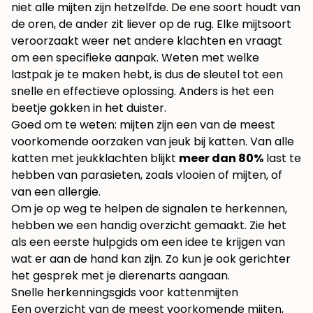
niet alle mijten zijn hetzelfde. De ene soort houdt van
de oren, de ander zit liever op de rug. Elke mijtsoort
veroorzaakt weer net andere klachten en vraagt
om een specifieke aanpak. Weten met welke
lastpak je te maken hebt, is dus de sleutel tot een
snelle en effectieve oplossing. Anders is het een
beetje gokken in het duister.
Goed om te weten: mijten zijn een van de meest
voorkomende oorzaken van jeuk bij katten. Van alle
katten met jeukklachten blijkt
meer dan 80%
last te
hebben van parasieten, zoals vlooien of mijten, of
van een allergie.
Om je op weg te helpen de signalen te herkennen,
hebben we een handig overzicht gemaakt. Zie het
als een eerste hulpgids om een idee te krijgen van
wat er aan de hand kan zijn. Zo kun je ook gerichter
het gesprek met je dierenarts aangaan.
Snelle herkenningsgids voor kattenmijten
Een overzicht van de meest voorkomende mijten,