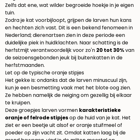
Zelfs dat ene, wat wilder begroeide hoekje in je eigen
tuin.
Zodra je kat voorbijloopt, grijpen de larven hun kans
en hechten zich vast. Dit is een bekend fenomeen in
Nederland; dierenartsen zien in deze periode een
duidelijke piek in huidklachten. Naar schatting is de
herfstmijt verantwoordelijk voor zo'n
20 tot 30%
van
de seizoensgebonden jeuk bij buitenkatten in de
herfstmaanden.
Let op de typische oranje stipjes
Het gekke is: ondanks dat de larven minuscuul zijn,
kun je een besmetting vaak met het blote oog zien.
Ze hebben namelijk de neiging om gezellig bij elkaar
te kruipen.
Deze groepjes larven vormen
karakteristieke
oranje of felrode stipjes
op de huid van je kat. Het
ziet er een beetje uit alsof er oranje stuifmeel of
poeder op zijn vacht zit. Omdat katten laag bij de