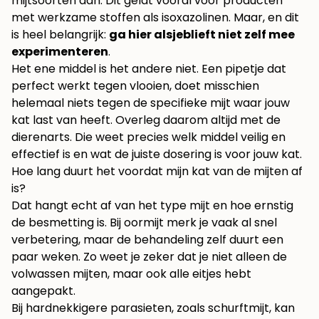
mijtsoorten aan. Dit geldt vooral voor producten
met werkzame stoffen als isoxazolinen. Maar, en dit
is heel belangrijk:
ga hier alsjeblieft niet zelf mee
experimenteren
.
Het ene middel is het andere niet. Een pipetje dat
perfect werkt tegen vlooien, doet misschien
helemaal niets tegen de specifieke mijt waar jouw
kat last van heeft. Overleg daarom altijd met de
dierenarts. Die weet precies welk middel veilig en
effectief is en wat de juiste dosering is voor jouw kat.
Hoe lang duurt het voordat mijn kat van de mijten af
is?
Dat hangt echt af van het type mijt en hoe ernstig
de besmetting is. Bij oormijt merk je vaak al snel
verbetering, maar de behandeling zelf duurt een
paar weken. Zo weet je zeker dat je niet alleen de
volwassen mijten, maar ook alle eitjes hebt
aangepakt.
Bij hardnekkigere parasieten, zoals schurftmijt, kan