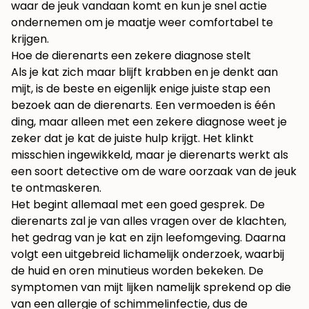
waar de jeuk vandaan komt en kun je snel actie
ondernemen om je maatje weer comfortabel te
krijgen.
Hoe de dierenarts een zekere diagnose stelt
Als je kat zich maar blijft krabben en je denkt aan
mijt, is de beste en eigenlijk enige juiste stap een
bezoek aan de dierenarts. Een vermoeden is één
ding, maar alleen met een zekere diagnose weet je
zeker dat je kat de juiste hulp krijgt. Het klinkt
misschien ingewikkeld, maar je dierenarts werkt als
een soort detective om de ware oorzaak van de jeuk
te ontmaskeren.
Het begint allemaal met een goed gesprek. De
dierenarts zal je van alles vragen over de klachten,
het gedrag van je kat en zijn leefomgeving. Daarna
volgt een uitgebreid lichamelijk onderzoek, waarbij
de huid en oren minutieus worden bekeken. De
symptomen van mijt lijken namelijk sprekend op die
van een allergie of schimmelinfectie, dus de