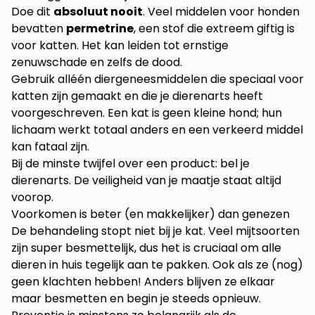
Doe dit
absoluut nooit
. Veel middelen voor honden
bevatten
permetrine
, een stof die extreem giftig is
voor katten. Het kan leiden tot ernstige
zenuwschade en zelfs de dood.
Gebruik alléén diergeneesmiddelen die speciaal voor
katten zijn gemaakt en die je dierenarts heeft
voorgeschreven. Een kat is geen kleine hond; hun
lichaam werkt totaal anders en een verkeerd middel
kan fataal zijn.
Bij de minste twijfel over een product: bel je
dierenarts. De veiligheid van je maatje staat altijd
voorop.
Voorkomen is beter (en makkelijker) dan genezen
De behandeling stopt niet bij je kat. Veel mijtsoorten
zijn super besmettelijk, dus het is cruciaal om alle
dieren in huis tegelijk aan te pakken. Ook als ze (nog)
geen klachten hebben! Anders blijven ze elkaar
maar besmetten en begin je steeds opnieuw.