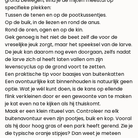
grond bewegen, vind je de mijten meestal op
specifieke plekken:
Tussen de tenen en op de pootkussentjes.
Op de buik, in de liezen en rond de anus.
Rond de oren, ogen en op de kin.
Gek genoeg is het niet de beet zelf die voor de
vreselijke jeuk zorgt, maar het speeksel van de larve.
De jeuk kan daarom nog even doorgaan, zelfs nadat
de larve zich al heeft laten vallen om zijn
levenscyclus op de grond voort te zetten.
Een praktische tip voor baasjes van buitenkatten
Een avontuurlijke kat binnenhouden is natuurlijk geen
optie. Wat je wél kunt doen, is de kans op ellende
flink verkleinen door er een gewoonte van te maken
je kat even na te kijken als hij thuiskomt.
Maak er een klein ritueel van. Controleer na elk
buitenavontuur even zijn pootjes, buik en kop. Vooral
als hij door hoog gras of een park heeft gerend. Zie je
die typische oranje stipjes? Dan weet je meteen