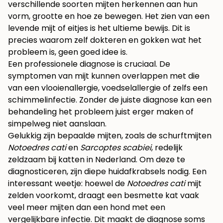
verschillende soorten mijten herkennen aan hun
vorm, grootte en hoe ze bewegen. Het zien van een
levende mijt of eitjes is het ultieme bewijs. Dit is
precies waarom zelf dokteren en gokken wat het
probleem is, geen goed idee is.
Een professionele diagnose is cruciaal. De
symptomen van mijt kunnen overlappen met die
van een vlooienallergie, voedselallergie of zelfs een
schimmelinfectie. Zonder de juiste diagnose kan een
behandeling het probleem juist erger maken of
simpelweg niet aanslaan.
Gelukkig zijn bepaalde mijten, zoals de schurftmijten
Notoedres cati
en
Sarcoptes scabiei
, redelijk
zeldzaam bij katten in Nederland. Om deze te
diagnosticeren, zijn diepe huidafkrabsels nodig. Een
interessant weetje: hoewel de
Notoedres cati
mijt
zelden voorkomt, draagt een besmette kat vaak
veel meer mijten dan een hond met een
vergelijkbare infectie. Dit maakt de diagnose soms