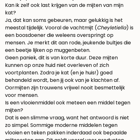
Kan ik zelf ook last krijgen van de mijten van mijn
kat?
Ja, dat kan soms gebeuren, maar gelukkig is het
meestal tijdelijk. Vooral de vachtmijt (
Cheyletiella
) is
een boosdoener die weleens overspringt op
mensen. Je merkt dit aan rode, jeukende bultjes die
een beetje lijken op muggenbeten.
Geen paniek, dit is van korte duur. Deze mijten
kunnen op onze huid niet overleven of zich
voortplanten. Zodra je kat (en je huis!) goed
behandeld wordt, ben jij ook van je klachten af.
Oormijten zijn trouwens vrijwel nooit besmettelijk
voor mensen.
Is een vlooienmiddel ook meteen een middel tegen
mijten?
Dat is een slimme vraag, want het antwoord is niet
zo simpel. Sommige moderne middelen tegen
vlooien en teken pakken inderdaad ook bepaalde