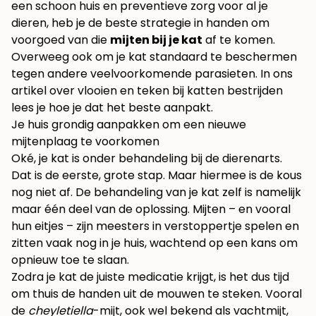
een schoon huis en preventieve zorg voor al je
dieren, heb je de beste strategie in handen om
voorgoed van die
mijten bij je kat
af te komen.
Overweeg ook om je kat standaard te beschermen
tegen andere veelvoorkomende parasieten. In ons
artikel over
vlooien en teken bij katten bestrijden
lees je hoe je dat het beste aanpakt.
Je huis grondig aanpakken om een nieuwe
mijtenplaag te voorkomen
Oké, je kat is onder behandeling bij de dierenarts.
Dat is de eerste, grote stap. Maar hiermee is de kous
nog niet af. De behandeling van je kat zelf is namelijk
maar één deel van de oplossing. Mijten – en vooral
hun eitjes – zijn meesters in verstoppertje spelen en
zitten vaak nog in je huis, wachtend op een kans om
opnieuw toe te slaan.
Zodra je kat de juiste medicatie krijgt, is het dus tijd
om thuis de handen uit de mouwen te steken. Vooral
de
cheyletiella
-mijt, ook wel bekend als vachtmijt,