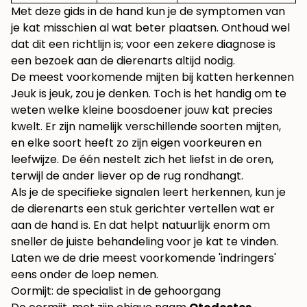
Met deze gids in de hand kun je de symptomen van
je kat misschien al wat beter plaatsen. Onthoud wel
dat dit een richtlijn is; voor een zekere diagnose is
een bezoek aan de dierenarts altijd nodig.
De meest voorkomende mijten bij katten herkennen
Jeuk is jeuk, zou je denken. Toch is het handig om te
weten welke kleine boosdoener jouw kat precies
kwelt. Er zijn namelijk verschillende soorten mijten,
en elke soort heeft zo zijn eigen voorkeuren en
leefwijze. De één nestelt zich het liefst in de oren,
terwijl de ander liever op de rug rondhangt.
Als je de specifieke signalen leert herkennen, kun je
de dierenarts een stuk gerichter vertellen wat er
aan de hand is. En dat helpt natuurlijk enorm om
sneller de juiste behandeling voor je kat te vinden.
Laten we de drie meest voorkomende 'indringers'
eens onder de loep nemen.
Oormijt: de specialist in de gehoorgang