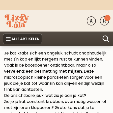
0
ALLE ARTIKELEN
Je kat krabt zich een ongeluk, schudt onophoudelijk
met z'n kop en lijkt nergens rust te kunnen vinden.
Vaak is de boosdoener onzichtbaar, maar o zo
vervelend: een besmetting met
mijten
. Deze
microscopisch kleine parasieten zorgen voor een
jeuk die je kat tot waanzin kan drijven en zijn welzijn
flink kan aantasten.
De onzichtbare jeuk: wat zie je aan je kat?
Zie je je kat constant krabben, overmatig wassen of
met zijn oren klapperen? Grote kans dat je te