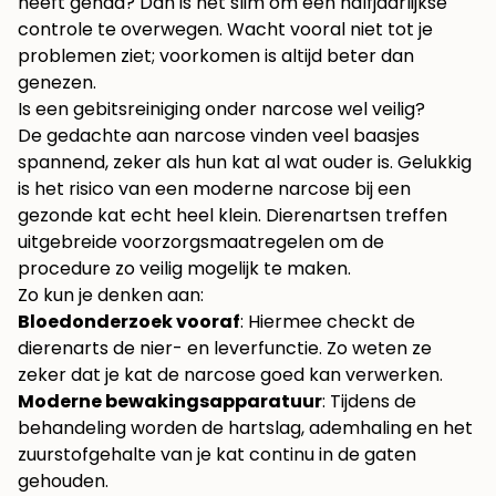
heeft gehad? Dan is het slim om een halfjaarlijkse
controle te overwegen. Wacht vooral niet tot je
problemen ziet; voorkomen is altijd beter dan
genezen.
Is een gebitsreiniging onder narcose wel veilig?
De gedachte aan narcose vinden veel baasjes
spannend, zeker als hun kat al wat ouder is. Gelukkig
is het risico van een moderne narcose bij een
gezonde kat echt heel klein. Dierenartsen treffen
uitgebreide voorzorgsmaatregelen om de
procedure zo veilig mogelijk te maken.
Zo kun je denken aan:
Bloedonderzoek vooraf
: Hiermee checkt de
dierenarts de nier- en leverfunctie. Zo weten ze
zeker dat je kat de narcose goed kan verwerken.
Moderne bewakingsapparatuur
: Tijdens de
behandeling worden de hartslag, ademhaling en het
zuurstofgehalte van je kat continu in de gaten
gehouden.