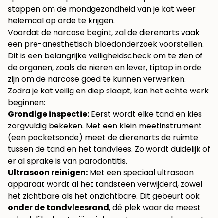
stappen om de mondgezondheid van je kat weer
helemaal op orde te krijgen.
Voordat de narcose begint, zal de dierenarts vaak
een pre-anesthetisch bloedonderzoek voorstellen.
Dit is een belangrijke veiligheidscheck om te zien of
de organen, zoals de nieren en lever, tiptop in orde
zijn om de narcose goed te kunnen verwerken.
Zodra je kat veilig en diep slaapt, kan het echte werk
beginnen:
Grondige inspectie:
Eerst wordt elke tand en kies
zorgvuldig bekeken. Met een klein meetinstrument
(een pocketsonde) meet de dierenarts de ruimte
tussen de tand en het tandvlees. Zo wordt duidelijk of
er al sprake is van parodontitis.
Ultrasoon reinigen:
Met een speciaal ultrasoon
apparaat wordt al het tandsteen verwijderd, zowel
het zichtbare als het onzichtbare. Dit gebeurt ook
onder de tandvleesrand
, dé plek waar de meest