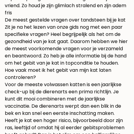
vriend. Zo houd je zijn glimlach stralend en zijn adem
fris
De meest gestelde vragen over tandsteen bij je kat
Zit je na het lezen van onze gids nog met een paar
specifieke vragen? Heel begrijpelijk als het om de
gezondheid van je kat gaat. Daarom hebben we hier
de meest voorkomende vragen voor je verzameld
en beantwoord. Zo heb je alle informatie bij de hand
om het gebit van je kat in topconditie te houden.
Hoe vaak moet ik het gebit van mijn kat laten
controleren?
Voor de meeste volwassen katten is een jaarlijkse
check-up bij de dierenarts een prima richtlijn. Je
kunt dit mooi combineren met de jaarlijkse
vaccinatie. De dierenarts werpt dan een blik in de
bek en kan snel een eerste inschatting maken.
Heeft je kat een hoger risico, bijvoorbeeld door zijn
ras, leeftijd of omdat hij al eerder gebitsproblemen