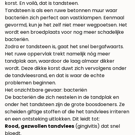
korst. En voilà, dat is tandsteen.
Tandsteen is als een ruwe betonnen muur waar
bacteriën zich perfect aan vastklampen. Eenmaal
gevormd, kun je het zelf niet meer wegpoetsen. Het
wordt een broedplaats voor nog meer schadelijke
bacteriën.
Zodra er tandsteen is, gaat het snel bergafwaarts.
Het ruwe oppervlak trekt namelijk nóg meer
tandplak aan, waardoor de laag almaar dikker
wordt. Deze dikke korst duwt zich vervolgens onder
de tandvleesrand, en dat is waar de echte
problemen beginnen.
Het onzichtbare gevaar: bacteriën
De bacteriën die zich nestelen in de tandplak en
onder het tandsteen zijn de grote boosdoeners. Ze
scheiden giftige stoffen af die het tandvlees irriteren
en een ontsteking uitlokken. Dit leidt tot:
Rood, gezwollen tandvlees
(gingivitis) dat snel
bloedt.