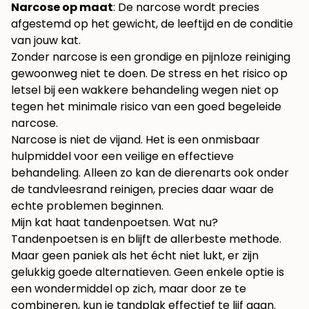
Narcose op maat
: De narcose wordt precies
afgestemd op het gewicht, de leeftijd en de conditie
van jouw kat.
Zonder narcose is een grondige en pijnloze reiniging
gewoonweg niet te doen. De stress en het risico op
letsel bij een wakkere behandeling wegen niet op
tegen het minimale risico van een goed begeleide
narcose.
Narcose is niet de vijand. Het is een onmisbaar
hulpmiddel voor een veilige en effectieve
behandeling. Alleen zo kan de dierenarts ook onder
de tandvleesrand reinigen, precies daar waar de
echte problemen beginnen.
Mijn kat haat tandenpoetsen. Wat nu?
Tandenpoetsen is en blijft de allerbeste methode.
Maar geen paniek als het écht niet lukt, er zijn
gelukkig goede alternatieven. Geen enkele optie is
een wondermiddel op zich, maar door ze te
combineren, kun je tandplak effectief te lijf gaan.