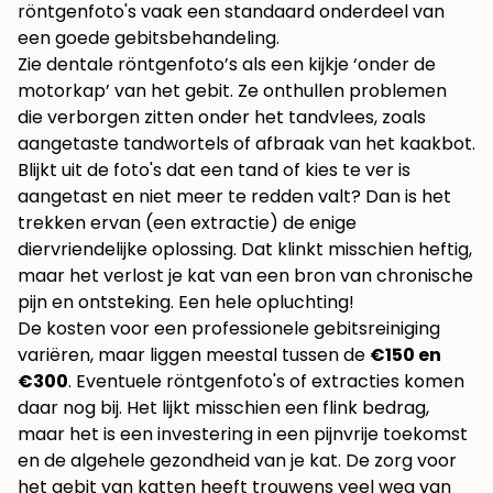
röntgenfoto's vaak een standaard onderdeel van
een goede gebitsbehandeling.
Zie dentale röntgenfoto’s als een kijkje ‘onder de
motorkap’ van het gebit. Ze onthullen problemen
die verborgen zitten onder het tandvlees, zoals
aangetaste tandwortels of afbraak van het kaakbot.
Blijkt uit de foto's dat een tand of kies te ver is
aangetast en niet meer te redden valt? Dan is het
trekken ervan (een extractie) de enige
diervriendelijke oplossing. Dat klinkt misschien heftig,
maar het verlost je kat van een bron van chronische
pijn en ontsteking. Een hele opluchting!
De kosten voor een professionele gebitsreiniging
variëren, maar liggen meestal tussen de
€150 en
€300
. Eventuele röntgenfoto's of extracties komen
daar nog bij. Het lijkt misschien een flink bedrag,
maar het is een investering in een pijnvrije toekomst
en de algehele gezondheid van je kat. De zorg voor
het gebit van katten heeft trouwens veel weg van