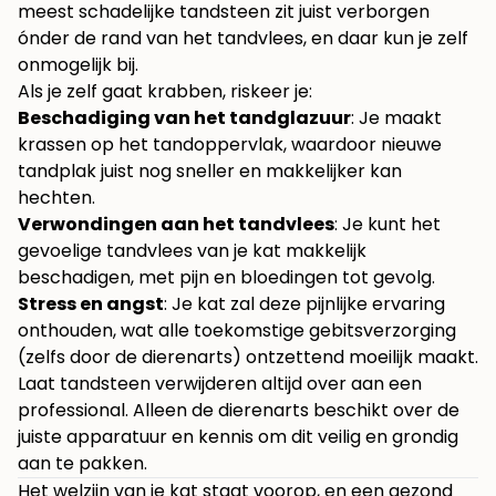
meest schadelijke tandsteen zit juist verborgen
ónder de rand van het tandvlees, en daar kun je zelf
onmogelijk bij.
Als je zelf gaat krabben, riskeer je:
Beschadiging van het tandglazuur
: Je maakt
krassen op het tandoppervlak, waardoor nieuwe
tandplak juist nog sneller en makkelijker kan
hechten.
Verwondingen aan het tandvlees
: Je kunt het
gevoelige tandvlees van je kat makkelijk
beschadigen, met pijn en bloedingen tot gevolg.
Stress en angst
: Je kat zal deze pijnlijke ervaring
onthouden, wat alle toekomstige gebitsverzorging
(zelfs door de dierenarts) ontzettend moeilijk maakt.
Laat tandsteen verwijderen altijd over aan een
professional. Alleen de dierenarts beschikt over de
juiste apparatuur en kennis om dit veilig en grondig
aan te pakken.
Het welzijn van je kat staat voorop, en een gezond