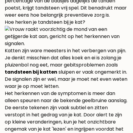
percentage van de baasjes dagelijks de tanden
poetst, krijgt tandsteen vrij spel. Dit benadrukt maar
weer eens hoe belangrijk preventieve zorg is.
Hoe herken je tandsteen bij je kat?
Katten zijn ware meesters in het verbergen van pijn.
Je denkt misschien dat alles koek en ei is zolang je
pluizenbol nog eet, maar gebitsproblemen zoals
tandsteen bij katten
sluipen er vaak ongemerkt in.
De signalen zijn er wel, maar je moet net even weten
waar je op moet letten.
Het herkennen van de symptomen is meer dan
alleen speuren naar de bekende geelbruine aanslag.
De eerste tekenen zijn vaak subtiel en zitten
verstopt in het gedrag van je kat. Door alert te zijn
op kleine veranderingen, kun je het onzichtbare
ongemak van je kat 'lezen' en ingrijpen voordat het