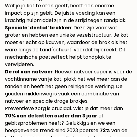
Wat je je kat te eten geeft, heeft een enorme
impact op zijn gebit. De juiste voeding kan een
krachtig hulpmiddel zijn in de strijd tegen tandplak.
Speciale ‘dental’ brokken
: Deze zijn vaak wat
groter en hebben een unieke vezelstructuur. Je kat
moet er echt op kauwen, waardoor de brok als het
ware langs de tand 'schuurt' voordat hij breekt. Dit
mechanische poetseffect helpt tandplak te
verwijderen.
De rol van natvoer
: Hoewel natvoer super is voor de
vochtinname van je kat, plakt het wel meer aan de
tanden en heeft het geen reinigende werking. De
gouden middenweg is vaak een combinatie van
natvoer en speciale droge brokjes.
Preventieve zorg is cruciaal. Wist je dat meer dan
70% van de katten ouder dan 3 jaar
al
gebitsproblemen heeft? Gelukkig zien we een
hoopgevende trend: eind 2023 poetste
72%
van de