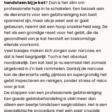
tandsteen bij je kat
? Dan is het slim om
professionele hulp in te schakelen. Een bezoek aan
de dierenarts voor een gebitsreiniging kan best
spannend zijn, maar als je weet wat er gaat
gebeuren, neemt dat een hoop onzekerheid weg. Zie
het als een grondige reset voor het gebit, die de
gezondheid van je kat herstelt en toekomstige
ellende voorkomt.
Veel baasjes maken zich zorgen over narcose, en
dat is heel begrijpelijk. Toch is het absoluut
noodzakelijk. Een kat laat je nu eenmaal niet zomaar
uitgebreid in z'n bek rommelen. Dankzij de narcose
kan de dierenarts veilig, pijnloos en supergrondig het
gebit inspecteren en reinigen, zonder stress of risico
voor je kat.
De stappen van een professionele gebitsreiniging
Een goede gebitsbehandeling is véél meer dan
alleen een beetje tandsteen wegkrabben. Het is een
specialistische procedure met een paar cruciale