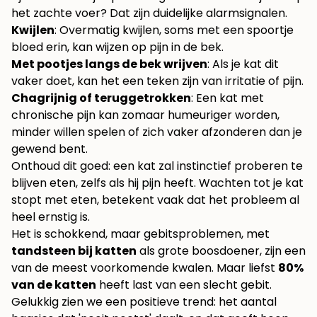
het zachte voer? Dat zijn duidelijke alarmsignalen.
Kwijlen
: Overmatig kwijlen, soms met een spoortje
bloed erin, kan wijzen op pijn in de bek.
Met pootjes langs de bek wrijven
: Als je kat dit
vaker doet, kan het een teken zijn van irritatie of pijn.
Chagrijnig of teruggetrokken
: Een kat met
chronische pijn kan zomaar humeuriger worden,
minder willen spelen of zich vaker afzonderen dan je
gewend bent.
Onthoud dit goed: een kat zal instinctief proberen te
blijven eten, zelfs als hij pijn heeft. Wachten tot je kat
stopt met eten, betekent vaak dat het probleem al
heel ernstig is.
Het is schokkend, maar gebitsproblemen, met
tandsteen bij katten
als grote boosdoener, zijn een
van de meest voorkomende kwalen. Maar liefst
80%
van de katten
heeft last van een slecht gebit.
Gelukkig zien we een positieve trend: het aantal