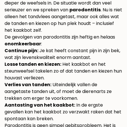
dieper de weefsels in. De situatie wordt dan veel
serieuzer en we spreken van
parodontitis
. Nu is niet
alleen het tandvlees aangetast, maar ook alles wat
de tanden en kiezen op hun plek houdt – inclusief
het kaakbot zelf.
De gevolgen van parodontitis zijn heftig en helaas
onomkeerbaar
:
Continue pijn:
Je kat heeft constant pijn in zijn bek,
wat zijn levenskwaliteit enorm aantast.
Losse tanden en kiezen:
Het kaakbot en het
steunweefsel takelen zo af dat tanden en kiezen hun
houvast verliezen.
Verlies van tanden:
Uiteindelijk vallen de
aangetaste tanden uit, of moet de dierenarts ze
trekken om erger te voorkomen.
Aantasting van het kaakbot:
In de ergste
gevallen kan het kaakbot zo verzwakt raken dat het
spontaan kan breken.
Parodontitis is geen simpel gebitsprobleem. Het is