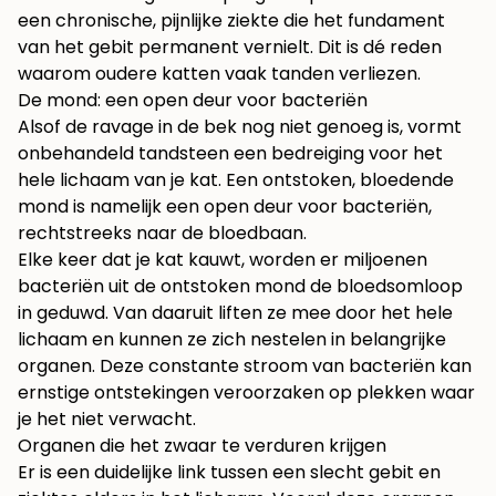
een chronische, pijnlijke ziekte die het fundament
van het gebit permanent vernielt. Dit is dé reden
waarom oudere katten vaak tanden verliezen.
De mond: een open deur voor bacteriën
Alsof de ravage in de bek nog niet genoeg is, vormt
onbehandeld tandsteen een bedreiging voor het
hele lichaam van je kat. Een ontstoken, bloedende
mond is namelijk een open deur voor bacteriën,
rechtstreeks naar de bloedbaan.
Elke keer dat je kat kauwt, worden er miljoenen
bacteriën uit de ontstoken mond de bloedsomloop
in geduwd. Van daaruit liften ze mee door het hele
lichaam en kunnen ze zich nestelen in belangrijke
organen. Deze constante stroom van bacteriën kan
ernstige ontstekingen veroorzaken op plekken waar
je het niet verwacht.
Organen die het zwaar te verduren krijgen
Er is een duidelijke link tussen een slecht gebit en