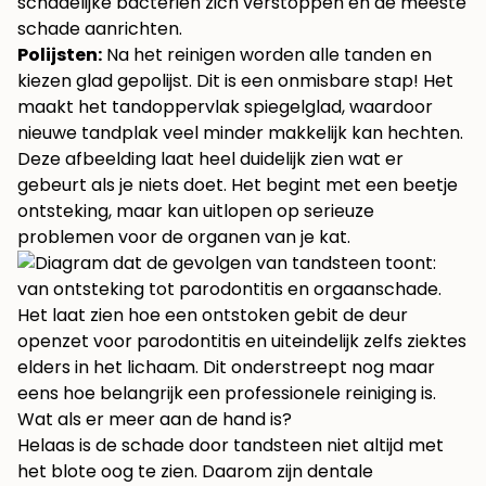
schadelijke bacteriën zich verstoppen en de meeste
schade aanrichten.
Polijsten:
Na het reinigen worden alle tanden en
kiezen glad gepolijst. Dit is een onmisbare stap! Het
maakt het tandoppervlak spiegelglad, waardoor
nieuwe tandplak veel minder makkelijk kan hechten.
Deze afbeelding laat heel duidelijk zien wat er
gebeurt als je niets doet. Het begint met een beetje
ontsteking, maar kan uitlopen op serieuze
problemen voor de organen van je kat.
Het laat zien hoe een ontstoken gebit de deur
openzet voor parodontitis en uiteindelijk zelfs ziektes
elders in het lichaam. Dit onderstreept nog maar
eens hoe belangrijk een professionele reiniging is.
Wat als er meer aan de hand is?
Helaas is de schade door tandsteen niet altijd met
het blote oog te zien. Daarom zijn dentale