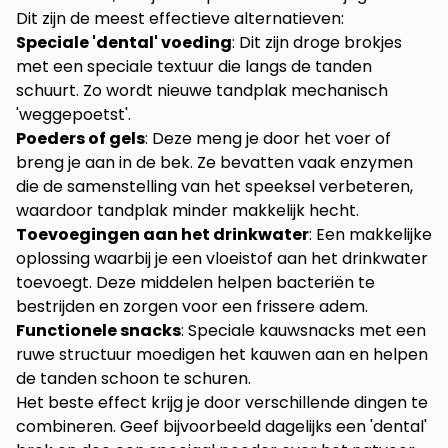
Dit zijn de meest effectieve alternatieven:
Speciale 'dental' voeding
: Dit zijn droge brokjes
met een speciale textuur die langs de tanden
schuurt. Zo wordt nieuwe tandplak mechanisch
'weggepoetst'.
Poeders of gels
: Deze meng je door het voer of
breng je aan in de bek. Ze bevatten vaak enzymen
die de samenstelling van het speeksel verbeteren,
waardoor tandplak minder makkelijk hecht.
Toevoegingen aan het drinkwater
: Een makkelijke
oplossing waarbij je een vloeistof aan het drinkwater
toevoegt. Deze middelen helpen bacteriën te
bestrijden en zorgen voor een frissere adem.
Functionele snacks
: Speciale kauwsnacks met een
ruwe structuur moedigen het kauwen aan en helpen
de tanden schoon te schuren.
Het beste effect krijg je door verschillende dingen te
combineren. Geef bijvoorbeeld dagelijks een 'dental'