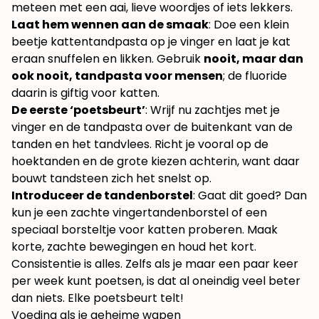
meteen met een aai, lieve woordjes of iets lekkers.
Laat hem wennen aan de smaak
: Doe een klein
beetje kattentandpasta op je vinger en laat je kat
eraan snuffelen en likken. Gebruik
nooit, maar dan
ook nooit, tandpasta voor mensen
; de fluoride
daarin is giftig voor katten.
De eerste ‘poetsbeurt’
: Wrijf nu zachtjes met je
vinger en de tandpasta over de buitenkant van de
tanden en het tandvlees. Richt je vooral op de
hoektanden en de grote kiezen achterin, want daar
bouwt tandsteen zich het snelst op.
Introduceer de tandenborstel
: Gaat dit goed? Dan
kun je een zachte vingertandenborstel of een
speciaal borsteltje voor katten proberen. Maak
korte, zachte bewegingen en houd het kort.
Consistentie is alles. Zelfs als je maar een paar keer
per week kunt poetsen, is dat al oneindig veel beter
dan niets. Elke poetsbeurt telt!
Voeding als je geheime wapen