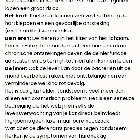
ziektes elders in het lichaam. Vooral deze organen
lopen een groot risico:
Het hart:
Bacteriën kunnen zich vastzetten op de
hartkleppen en een gevaarlijke ontsteking
(endocarditis) veroorzaken.
De nieren:
De nieren zijn het filter van het lichaam.
Een non-stop bombardement van bacteriën kan
chronische ontstekingen geven die de nierfunctie
aantasten en op termijn tot nierfalen kunnen leiden.
De lever:
Ook de lever kan door de bacteriën uit de
mond overbelast raken, met ontstekingen en een
verminderde werking tot gevolg.
Het is dus glashelder: tandsteen is veel meer dan
alleen een cosmetisch probleem. Het is een serieuze
bedreiging die het welzijn en zelfs de
levensverwachting van je kat direct beïnvloedt.
Ingrijpen is geen luxe, maar pure noodzaak.
Wat doet de dierenarts precies tegen tandsteen?
Herken je de symptomen van hardnekkig