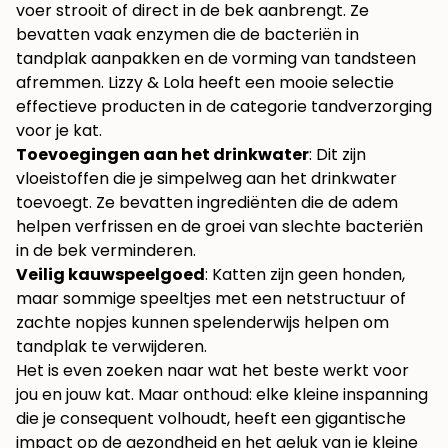
voer strooit of direct in de bek aanbrengt. Ze
bevatten vaak enzymen die de bacteriën in
tandplak aanpakken en de vorming van tandsteen
afremmen. Lizzy & Lola heeft een mooie selectie
effectieve producten in de categorie
tandverzorging
voor je kat
.
Toevoegingen aan het drinkwater
: Dit zijn
vloeistoffen die je simpelweg aan het drinkwater
toevoegt. Ze bevatten ingrediënten die de adem
helpen verfrissen en de groei van slechte bacteriën
in de bek verminderen.
Veilig kauwspeelgoed
: Katten zijn geen honden,
maar sommige speeltjes met een netstructuur of
zachte nopjes kunnen spelenderwijs helpen om
tandplak te verwijderen.
Het is even zoeken naar wat het beste werkt voor
jou en jouw kat. Maar onthoud: elke kleine inspanning
die je consequent volhoudt, heeft een gigantische
impact op de gezondheid en het geluk van je kleine