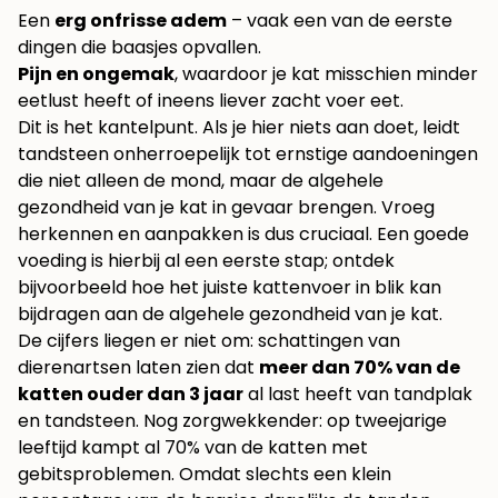
Een
erg onfrisse adem
– vaak een van de eerste
dingen die baasjes opvallen.
Pijn en ongemak
, waardoor je kat misschien minder
eetlust heeft of ineens liever zacht voer eet.
Dit is het kantelpunt. Als je hier niets aan doet, leidt
tandsteen onherroepelijk tot ernstige aandoeningen
die niet alleen de mond, maar de algehele
gezondheid van je kat in gevaar brengen. Vroeg
herkennen en aanpakken is dus cruciaal. Een goede
voeding is hierbij al een eerste stap; ontdek
bijvoorbeeld hoe het juiste
kattenvoer in blik
kan
bijdragen aan de algehele gezondheid van je kat.
De cijfers liegen er niet om: schattingen van
dierenartsen laten zien dat
meer dan 70% van de
katten ouder dan 3 jaar
al last heeft van tandplak
en tandsteen. Nog zorgwekkender: op tweejarige
leeftijd kampt al 70% van de katten met
gebitsproblemen. Omdat slechts een klein