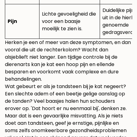
Duidelijke pijn,
Lichte gevoeligheid die
uit in de hier
Pijn
voor een baasje
genoemde
moeilijk te zien is.
gedragsveran
Herken je een of meer van deze symptomen, en dan
vooral die uit de rechterkolom? Wacht dan
alsjeblieft niet langer. Een tijdige controle bij de
dierenarts kan je kat een hoop pijn en ellende
besparen en voorkomt vaak complexe en dure
behandelingen.
Wat gebeurt er als je tandsteen bij je kat negeert?
Een slechte adem of een beetje gelige aanslag op
de tanden? Veel baasjes halen hun schouders
erover op. 'Dat hoort er nu eenmaal bij', denken ze.
Maar dat is een gevaarlijke misvatting. Als je niets
doet aan tandsteen, geef je ernstige, pijnlijke en
soms zelfs onomkeerbare gezondheidsproblemen