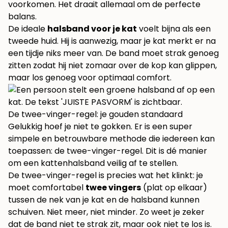
voorkomen. Het draait allemaal om de perfecte
balans.
De ideale
halsband voor je kat
voelt bijna als een
tweede huid. Hij is aanwezig, maar je kat merkt er na
een tijdje niks meer van. De band moet strak genoeg
zitten zodat hij niet zomaar over de kop kan glippen,
maar los genoeg voor optimaal comfort.
De twee-vinger-regel: je gouden standaard
Gelukkig hoef je niet te gokken. Er is een super
simpele en betrouwbare methode die iedereen kan
toepassen: de twee-vinger-regel. Dit is dé manier
om een kattenhalsband veilig af te stellen.
De twee-vinger-regel is precies wat het klinkt: je
moet comfortabel
twee vingers
(plat op elkaar)
tussen de nek van je kat en de halsband kunnen
schuiven. Niet meer, niet minder. Zo weet je zeker
dat de band niet te strak zit, maar ook niet te los is.