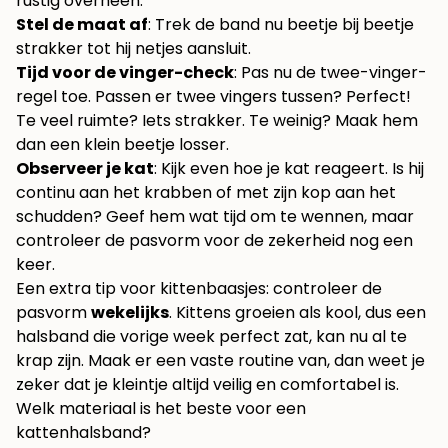
rustig overheen.
Stel de maat af
: Trek de band nu beetje bij beetje
strakker tot hij netjes aansluit.
Tijd voor de vinger-check
: Pas nu de twee-vinger-
regel toe. Passen er twee vingers tussen? Perfect!
Te veel ruimte? Iets strakker. Te weinig? Maak hem
dan een klein beetje losser.
Observeer je kat
: Kijk even hoe je kat reageert. Is hij
continu aan het krabben of met zijn kop aan het
schudden? Geef hem wat tijd om te wennen, maar
controleer de pasvorm voor de zekerheid nog een
keer.
Een extra tip voor kittenbaasjes: controleer de
pasvorm
wekelijks
. Kittens groeien als kool, dus een
halsband die vorige week perfect zat, kan nu al te
krap zijn. Maak er een vaste routine van, dan weet je
zeker dat je kleintje altijd veilig en comfortabel is.
Welk materiaal is het beste voor een
kattenhalsband?