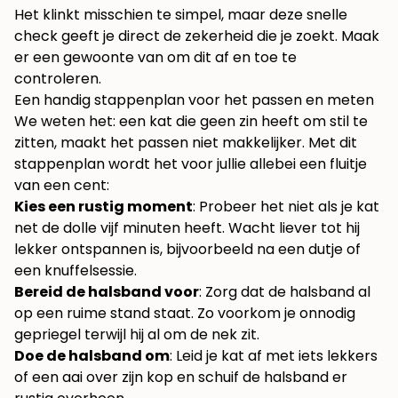
Het klinkt misschien te simpel, maar deze snelle
check geeft je direct de zekerheid die je zoekt. Maak
er een gewoonte van om dit af en toe te
controleren.
Een handig stappenplan voor het passen en meten
We weten het: een kat die geen zin heeft om stil te
zitten, maakt het passen niet makkelijker. Met dit
stappenplan wordt het voor jullie allebei een fluitje
van een cent:
Kies een rustig moment
: Probeer het niet als je kat
net de dolle vijf minuten heeft. Wacht liever tot hij
lekker ontspannen is, bijvoorbeeld na een dutje of
een knuffelsessie.
Bereid de halsband voor
: Zorg dat de halsband al
op een ruime stand staat. Zo voorkom je onnodig
gepriegel terwijl hij al om de nek zit.
Doe de halsband om
: Leid je kat af met iets lekkers
of een aai over zijn kop en schuif de halsband er