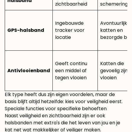
halsband
zichtbaarheid
schemering/
Ingebouwde
Avontuurlijke
GPS-halsband
tracker voor
katten en
locatie
bezorgde baa
Geeft continu
Katten die
Antivlooienband
een middel af
gevoelig zijn 
tegen vlooien
vlooien
Elk type heeft dus zijn eigen voordelen, maar de
basis blijft altijd hetzelfde: kies voor veiligheid eerst.
Speciale functies voor specifieke behoeften
Naast veiligheid en zichtbaarheid zijn er ook
halsbanden met extra's die het leven van jou en je
kat net wat makkelijker of veiliger maken.