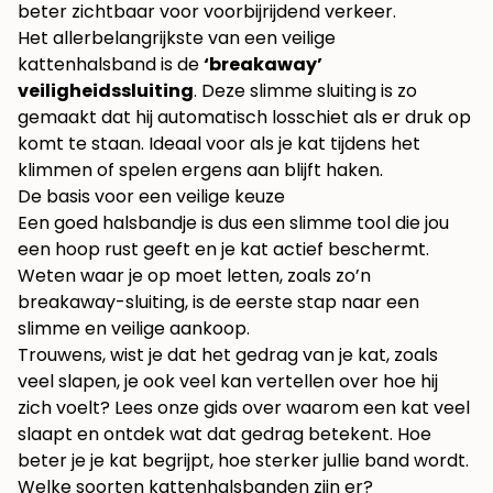
beter zichtbaar voor voorbijrijdend verkeer.
Het allerbelangrijkste van een veilige
kattenhalsband is de
‘breakaway’
veiligheidssluiting
. Deze slimme sluiting is zo
gemaakt dat hij automatisch losschiet als er druk op
komt te staan. Ideaal voor als je kat tijdens het
klimmen of spelen ergens aan blijft haken.
De basis voor een veilige keuze
Een goed halsbandje is dus een slimme tool die jou
een hoop rust geeft en je kat actief beschermt.
Weten waar je op moet letten, zoals zo’n
breakaway-sluiting, is de eerste stap naar een
slimme en veilige aankoop.
Trouwens, wist je dat het gedrag van je kat, zoals
veel slapen, je ook veel kan vertellen over hoe hij
zich voelt? Lees onze gids over waarom een
kat veel
slaapt
en ontdek wat dat gedrag betekent. Hoe
beter je je kat begrijpt, hoe sterker jullie band wordt.
Welke soorten kattenhalsbanden zijn er?