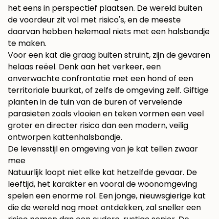
het eens in perspectief plaatsen. De wereld buiten
de voordeur zit vol met risico's, en de meeste
daarvan hebben helemaal niets met een halsbandje
te maken.
Voor een kat die graag buiten struint, zijn de gevaren
helaas reëel. Denk aan het verkeer, een
onverwachte confrontatie met een hond of een
territoriale buurkat, of zelfs de omgeving zelf. Giftige
planten in de tuin van de buren of vervelende
parasieten zoals vlooien en teken vormen een veel
groter en directer risico dan een modern, veilig
ontworpen kattenhalsbandje.
De levensstijl en omgeving van je kat tellen zwaar
mee
Natuurlijk loopt niet elke kat hetzelfde gevaar. De
leeftijd, het karakter en vooral de woonomgeving
spelen een enorme rol. Een jonge, nieuwsgierige kat
die de wereld nog moet ontdekken, zal sneller een