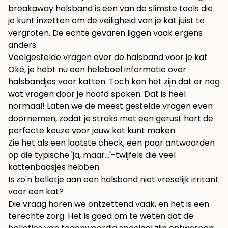
breakaway halsband is een van de slimste tools die
je kunt inzetten om de veiligheid van je kat juist te
vergroten. De echte gevaren liggen vaak ergens
anders.
Veelgestelde vragen over de halsband voor je kat
Oké, je hebt nu een heleboel informatie over
halsbandjes voor katten. Toch kan het zijn dat er nog
wat vragen door je hoofd spoken. Dat is heel
normaal! Laten we de meest gestelde vragen even
doornemen, zodat je straks met een gerust hart de
perfecte keuze voor jouw kat kunt maken.
Zie het als een laatste check, een paar antwoorden
op die typische 'ja, maar…'-twijfels die veel
kattenbaasjes hebben.
Is zo'n belletje aan een halsband niet vreselijk irritant
voor een kat?
Die vraag horen we ontzettend vaak, en het is een
terechte zorg. Het is goed om te weten dat de