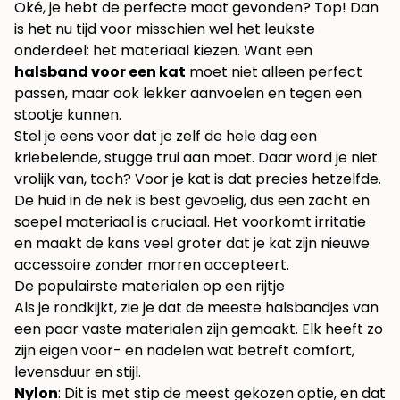
Oké, je hebt de perfecte maat gevonden? Top! Dan
is het nu tijd voor misschien wel het leukste
onderdeel: het materiaal kiezen. Want een
halsband voor een kat
moet niet alleen perfect
passen, maar ook lekker aanvoelen en tegen een
stootje kunnen.
Stel je eens voor dat je zelf de hele dag een
kriebelende, stugge trui aan moet. Daar word je niet
vrolijk van, toch? Voor je kat is dat precies hetzelfde.
De huid in de nek is best gevoelig, dus een zacht en
soepel materiaal is cruciaal. Het voorkomt irritatie
en maakt de kans veel groter dat je kat zijn nieuwe
accessoire zonder morren accepteert.
De populairste materialen op een rijtje
Als je rondkijkt, zie je dat de meeste halsbandjes van
een paar vaste materialen zijn gemaakt. Elk heeft zo
zijn eigen voor- en nadelen wat betreft comfort,
levensduur en stijl.
Nylon
: Dit is met stip de meest gekozen optie, en dat