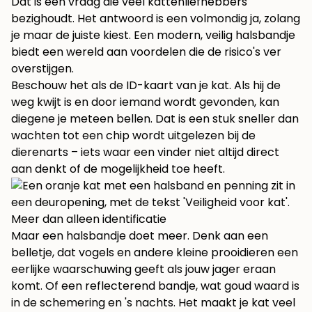
Dat is een vraag die veel kattenliefhebbers
bezighoudt. Het antwoord is een volmondig ja, zolang
je maar de juiste kiest. Een modern, veilig halsbandje
biedt een wereld aan voordelen die de risico's ver
overstijgen.
Beschouw het als de ID-kaart van je kat. Als hij de
weg kwijt is en door iemand wordt gevonden, kan
diegene je meteen bellen. Dat is een stuk sneller dan
wachten tot een chip wordt uitgelezen bij de
dierenarts – iets waar een vinder niet altijd direct
aan denkt of de mogelijkheid toe heeft.
Meer dan alleen identificatie
Maar een halsbandje doet meer. Denk aan een
belletje, dat vogels en andere kleine prooidieren een
eerlijke waarschuwing geeft als jouw jager eraan
komt. Of een reflecterend bandje, wat goud waard is
in de schemering en 's nachts. Het maakt je kat veel