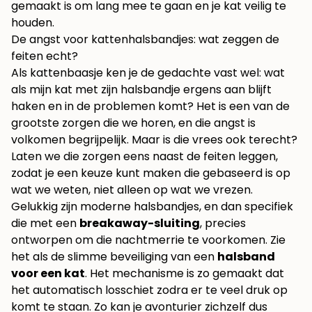
gemaakt is om lang mee te gaan en je kat veilig te
houden.
De angst voor kattenhalsbandjes: wat zeggen de
feiten echt?
Als kattenbaasje ken je de gedachte vast wel: wat
als mijn kat met zijn halsbandje ergens aan blijft
haken en in de problemen komt? Het is een van de
grootste zorgen die we horen, en die angst is
volkomen begrijpelijk. Maar is die vrees ook terecht?
Laten we die zorgen eens naast de feiten leggen,
zodat je een keuze kunt maken die gebaseerd is op
wat we weten, niet alleen op wat we vrezen.
Gelukkig zijn moderne halsbandjes, en dan specifiek
die met een
breakaway-sluiting
, precies
ontworpen om die nachtmerrie te voorkomen. Zie
het als de slimme beveiliging van een
halsband
voor een kat
. Het mechanisme is zo gemaakt dat
het automatisch losschiet zodra er te veel druk op
komt te staan. Zo kan je avonturier zichzelf dus