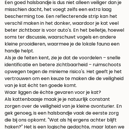
Een goed halsbandje is dus niet alleen veiliger dan je
misschien dacht, het voegt zelfs een extra laag
bescherming toe. Een reflecterende strip kan het
verschil maken in het donker, waardoor je kat veel
beter zichtbaar is voor auto's. En het belletje, hoewel
soms ter discussie, waarschuwt vogels en andere
kleine prooidieren, waarmee je de lokale fauna een
handje helpt.
Als je de feiten kent, zie je dat de voordelen – snelle
identificatie en betere zichtbaarheid – ruimschoots
opwegen tegen de minieme risico's. Het geeft je het
vertrouwen om een keuze te maken die de veiligheid
van je kat écht ten goede komt.
Waar liggen de échte gevaren voor je kat?
Als kattenbaasje maak je je natuurlijk constant
zorgen over de veiligheid van je kleine avonturier. En
gek genoeg, is een halsbandje vaak de eerste zorg
die bij ons opkomt. "Wat als hij ergens achter blijft
haken?" Het is een logische gedachte, maar laten we