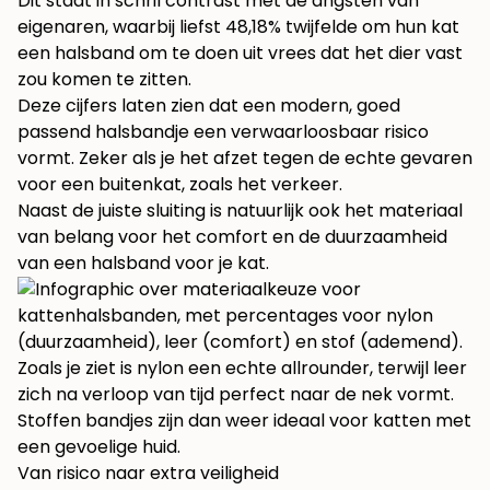
Dit staat in schril contrast met de angsten van
eigenaren, waarbij liefst 48,18% twijfelde om hun kat
een halsband om te doen uit vrees dat het dier vast
zou komen te zitten.
Deze cijfers laten zien dat een modern, goed
passend halsbandje een verwaarloosbaar risico
vormt. Zeker als je het afzet tegen de echte gevaren
voor een buitenkat, zoals het verkeer.
Naast de juiste sluiting is natuurlijk ook het materiaal
van belang voor het comfort en de duurzaamheid
van een halsband voor je kat.
Zoals je ziet is nylon een echte allrounder, terwijl leer
zich na verloop van tijd perfect naar de nek vormt.
Stoffen bandjes zijn dan weer ideaal voor katten met
een gevoelige huid.
Van risico naar extra veiligheid