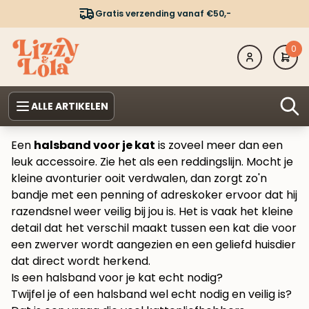
Gratis verzending vanaf €50,-
0
ALLE ARTIKELEN
Een
halsband voor je kat
is zoveel meer dan een
leuk accessoire. Zie het als een reddingslijn. Mocht je
kleine avonturier ooit verdwalen, dan zorgt zo'n
bandje met een penning of adreskoker ervoor dat hij
razendsnel weer veilig bij jou is. Het is vaak het kleine
detail dat het verschil maakt tussen een kat die voor
een zwerver wordt aangezien en een geliefd huisdier
dat direct wordt herkend.
Is een halsband voor je kat echt nodig?
Twijfel je of een halsband wel echt nodig en veilig is?