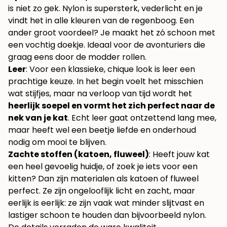
is niet zo gek. Nylon is supersterk, vederlicht en je
vindt het in alle kleuren van de regenboog. Een
ander groot voordeel? Je maakt het zó schoon met
een vochtig doekje. Ideaal voor de avonturiers die
graag eens door de modder rollen.
Leer
: Voor een klassieke, chique look is leer een
prachtige keuze. In het begin voelt het misschien
wat stijfjes, maar na verloop van tijd wordt het
heerlijk soepel en vormt het zich perfect naar de
nek van je kat
. Echt leer gaat ontzettend lang mee,
maar heeft wel een beetje liefde en onderhoud
nodig om mooi te blijven.
Zachte stoffen (katoen, fluweel)
: Heeft jouw kat
een heel gevoelig huidje, of zoek je iets voor een
kitten? Dan zijn materialen als katoen of fluweel
perfect. Ze zijn ongelooflijk licht en zacht, maar
eerlijk is eerlijk: ze zijn vaak wat minder slijtvast en
lastiger schoon te houden dan bijvoorbeeld nylon.