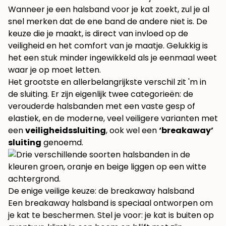
Wanneer je een halsband voor je kat zoekt, zul je al
snel merken dat de ene band de andere niet is. De
keuze die je maakt, is direct van invloed op de
veiligheid en het comfort van je maatje. Gelukkig is
het een stuk minder ingewikkeld als je eenmaal weet
waar je op moet letten.
Het grootste en allerbelangrijkste verschil zit 'm in
de sluiting. Er zijn eigenlijk twee categorieën: de
verouderde halsbanden met een vaste gesp of
elastiek, en de moderne, veel veiligere varianten met
een
veiligheidssluiting
, ook wel een
‘breakaway’
sluiting
genoemd.
De enige veilige keuze: de breakaway halsband
Een breakaway halsband is speciaal ontworpen om
je kat te beschermen. Stel je voor: je kat is buiten op