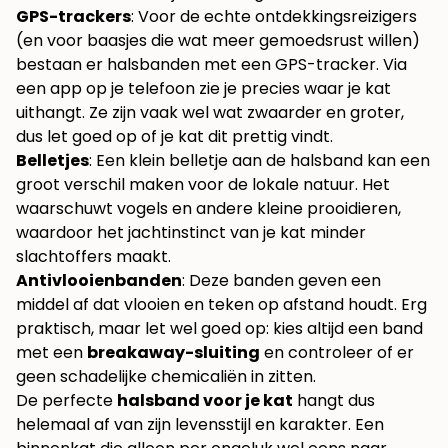
GPS-trackers
: Voor de echte ontdekkingsreizigers
(en voor baasjes die wat meer gemoedsrust willen)
bestaan er halsbanden met een GPS-tracker. Via
een app op je telefoon zie je precies waar je kat
uithangt. Ze zijn vaak wel wat zwaarder en groter,
dus let goed op of je kat dit prettig vindt.
Belletjes
: Een klein belletje aan de halsband kan een
groot verschil maken voor de lokale natuur. Het
waarschuwt vogels en andere kleine prooidieren,
waardoor het jachtinstinct van je kat minder
slachtoffers maakt.
Antivlooienbanden
: Deze banden geven een
middel af dat vlooien en teken op afstand houdt. Erg
praktisch, maar let wel goed op: kies altijd een band
met een
breakaway-sluiting
en controleer of er
geen schadelijke chemicaliën in zitten.
De perfecte
halsband voor je kat
hangt dus
helemaal af van zijn levensstijl en karakter. Een