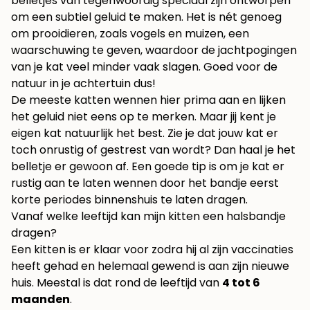
belletjes van tegenwoordig speciaal zijn ontworpen
om een subtiel geluid te maken. Het is nét genoeg
om prooidieren, zoals vogels en muizen, een
waarschuwing te geven, waardoor de jachtpogingen
van je kat veel minder vaak slagen. Goed voor de
natuur in je achtertuin dus!
De meeste katten wennen hier prima aan en lijken
het geluid niet eens op te merken. Maar jij kent je
eigen kat natuurlijk het best. Zie je dat jouw kat er
toch onrustig of gestrest van wordt? Dan haal je het
belletje er gewoon af. Een goede tip is om je kat er
rustig aan te laten wennen door het bandje eerst
korte periodes binnenshuis te laten dragen.
Vanaf welke leeftijd kan mijn kitten een halsbandje
dragen?
Een kitten is er klaar voor zodra hij al zijn vaccinaties
heeft gehad en helemaal gewend is aan zijn nieuwe
huis. Meestal is dat rond de leeftijd van
4 tot 6
maanden
.