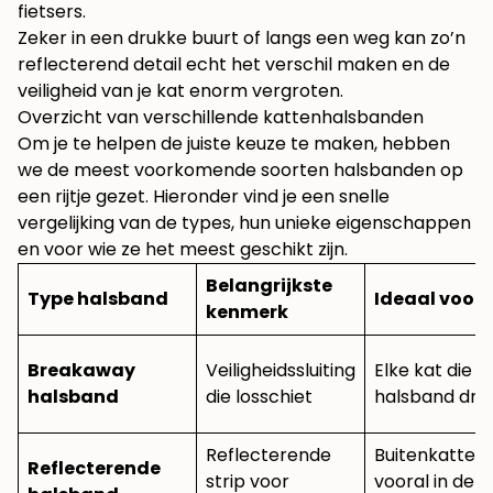
fietsers.
Zeker in een drukke buurt of langs een weg kan zo’n
reflecterend detail echt het verschil maken en de
veiligheid van je kat enorm vergroten.
Overzicht van verschillende kattenhalsbanden
Om je te helpen de juiste keuze te maken, hebben
we de meest voorkomende soorten halsbanden op
een rijtje gezet. Hieronder vind je een snelle
vergelijking van de types, hun unieke eigenschappen
en voor wie ze het meest geschikt zijn.
Belangrijkste
Type halsband
Ideaal voor
kenmerk
Breakaway
Veiligheidssluiting
Elke kat die e
halsband
die losschiet
halsband dra
Reflecterende
Buitenkatten,
Reflecterende
strip voor
vooral in de