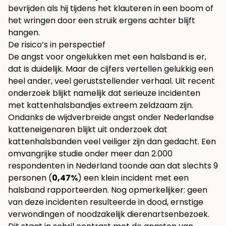
bevrijden als hij tijdens het klauteren in een boom of
het wringen door een struik ergens achter blijft
hangen.
De risico’s in perspectief
De angst voor ongelukken met een halsband is er,
dat is duidelijk. Maar de cijfers vertellen gelukkig een
heel ander, veel geruststellender verhaal. Uit recent
onderzoek blijkt namelijk dat serieuze incidenten
met kattenhalsbandjes extreem zeldzaam zijn.
Ondanks de wijdverbreide angst onder Nederlandse
katteneigenaren blijkt uit onderzoek dat
kattenhalsbanden veel veiliger zijn dan gedacht. Een
omvangrijke studie onder meer dan 2.000
respondenten in Nederland toonde aan dat slechts 9
personen (
0,47%
) een klein incident met een
halsband rapporteerden. Nog opmerkelijker: geen
van deze incidenten resulteerde in dood, ernstige
verwondingen of noodzakelijk dierenartsenbezoek.