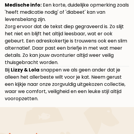
Medische info:
Een korte, duidelijke opmerking zoals
'heeft medicatie nodig' of 'diabeet' kan van
levensbelang zijn.
Zorg ervoor dat de tekst diep gegraveerd is. Zo slijt
het niet en blijft het altijd leesbaar, wat er ook
gebeurt. Een adreskokertje is trouwens ook een slim
alternatief. Daar past een briefje in met wat meer
details. Zo kan jouw avonturier altijd weer veilig
thuisgebracht worden.
Bij
Lizzy & Lola
snappen we als geen ander dat je
alleen het allerbeste wilt voor je kat. Neem gerust
een kijkje naar
onze zorgvuldig uitgekozen collectie
,
waar we comfort, veiligheid en een leuke stijl altijd
vooropzetten.