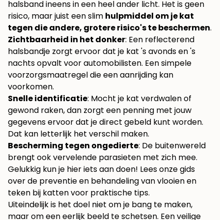
halsband ineens in een heel ander licht. Het is geen
risico, maar juist een slim
hulpmiddel om je kat
tegen die andere, grotere risico's te beschermen
.
Zichtbaarheid in het donker
: Een reflecterend
halsbandje zorgt ervoor dat je kat 's avonds en 's
nachts opvalt voor automobilisten. Een simpele
voorzorgsmaatregel die een aanrijding kan
voorkomen.
Snelle identificatie
: Mocht je kat verdwalen of
gewond raken, dan zorgt een penning met jouw
gegevens ervoor dat je direct gebeld kunt worden.
Dat kan letterlijk het verschil maken.
Bescherming tegen ongedierte
: De buitenwereld
brengt ook vervelende parasieten met zich mee.
Gelukkig kun je hier iets aan doen! Lees onze gids
over de preventie en behandeling van
vlooien en
teken bij katten
voor praktische tips.
Uiteindelijk is het doel niet om je bang te maken,
maar om een eerlijk beeld te schetsen. Een veilige