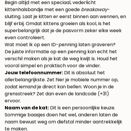
Begin altijd met een speciaal, vederlicht
kittenhalsbandje met een goede
breakaway
-
sluiting. Laat je kitten er eerst binnen aan wennen, en
blijf erbij. Omdat kittens groeien als kool, is het
superbelangrijk dat je de pasvorm zeker elke week
even controleert.
Wat moet ik op een ID-penning laten graveren?
De juiste informatie op een penning kan echt het
verschil maken als je kat de weg kwijt is. Houd het
vooral simpel en praktisch voor de vinder.
Jouw telefoonnummer:
Dit is absoluut het
allerbelangrijkste. Zet hier je mobiele nummer op,
zodat iemand je direct kan bellen. Woon je in de
grensstreek? Zet dan even de landcode (+31)
ervoor.
Naam van de kat:
Dit is een persoonlijke keuze.
Sommige baasjes doen het wel, anderen laten de
naam bewust weg om diefstal minder aantrekkelijk
te maken.